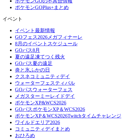
ポケモンGOの不具合情報
ポケモンGOPlus+まとめ
イベント
イベント最新情報
GOフェス2026メガフィナーレ
8月のイベントスケジュール
GOパス8月
夏の遠足凍てつく残火
GOパス夏の遠足
炎と氷ふかの日
クスネコミュニティデイ
ウォーターフェスティバル
GOパスウォーターフェス
メガスターミーレイドデイ
ポケモンXP&WCS2026
GOパスポケモンXP＆WCS2026
ポケモンXP＆WCS2026Twitchタイムチャレンジ
ワイルドエリア2026
コミュニティデイまとめ
おひろめ