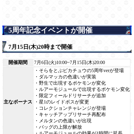
5周年記念イベントが開催
7月15日(木)20時まで開催
開催期間
7月6日(火)10:00~7月15日(木)20:00
・そらをとぶピカチュウの5周年verが登場
・ダルマッカの色違いが実装
・野生で出現するポケモンが変化
・ルアーモジュールで出現するポケモン変化
・限定フィールドリサーチが追加
主なボーナス
・星1のレイドボスが変更
・コレクションチャレンジが登場
・キャッチアップリサーチ再配布
・メルタンの色違いが出現
・バッグの上限が解放
・ルアーモジュールの効果が1時間に延長