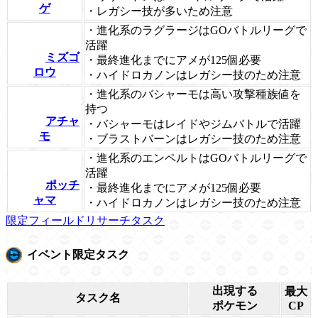
ゲ
・レガシー技が多いため注意
・進化系のラグラージはGOバトルリーグで
活躍
ミズゴ
・最終進化までにアメが125個必要
ロウ
・ハイドロカノンはレガシー技のため注意
・進化系のバシャーモは高い攻撃種族値を
持つ
アチャ
・バシャーモはレイドやジムバトルで活躍
モ
・ブラストバーンはレガシー技のため注意
・進化系のエンペルトはGOバトルリーグで
活躍
ポッチ
・最終進化までにアメが125個必要
ャマ
・ハイドロカノンはレガシー技のため注意
限定フィールドリサーチタスク
イベント限定タスク
出現する
最大
タスク名
ポケモン
CP