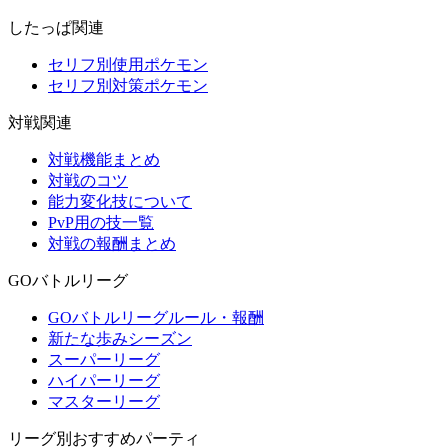
したっぱ関連
セリフ別使用ポケモン
セリフ別対策ポケモン
対戦関連
対戦機能まとめ
対戦のコツ
能力変化技について
PvP用の技一覧
対戦の報酬まとめ
GOバトルリーグ
GOバトルリーグルール・報酬
新たな歩みシーズン
スーパーリーグ
ハイパーリーグ
マスターリーグ
リーグ別おすすめパーティ