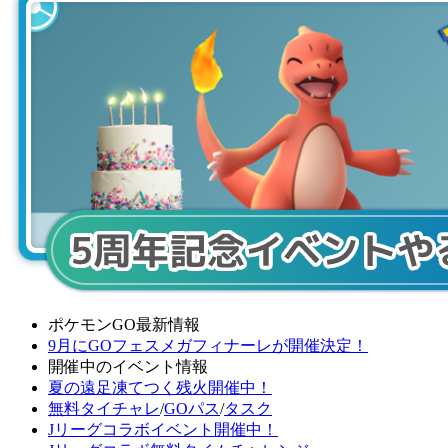
ポケモンGO最新情報
9月にGOフェスメガフィナーレが開催決定！
開催中のイベント情報
夏の遠足凍てつく残火開催中！
無料タイチャレ
/
GOパス
/
タスク
Jリーグコラボイベント開催中！