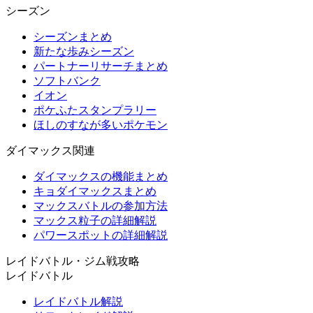
シーズン
シーズンまとめ
新たな歩みシーズン
パートナーリサーチまとめ
ソフトバンク
イオン
ポケふたスタンプラリー
ほしのすなが多いポケモン
ダイマックス関連
ダイマックスの機能まとめ
キョダイマックスまとめ
マックスバトルの参加方法
マックス粒子の詳細解説
パワースポットの詳細解説
レイドバトル・ジム戦攻略
レイドバトル
レイドバトル解説