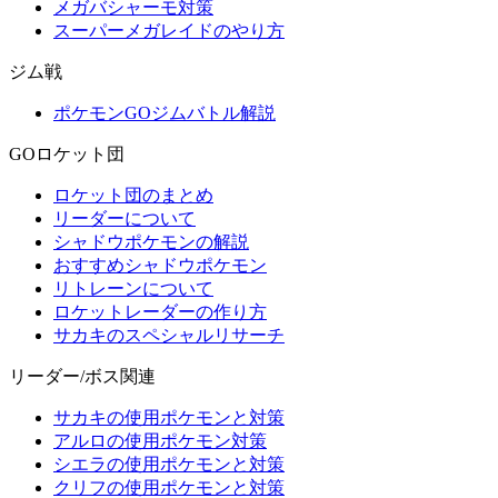
メガバシャーモ対策
スーパーメガレイドのやり方
ジム戦
ポケモンGOジムバトル解説
GOロケット団
ロケット団のまとめ
リーダーについて
シャドウポケモンの解説
おすすめシャドウポケモン
リトレーンについて
ロケットレーダーの作り方
サカキのスペシャルリサーチ
リーダー/ボス関連
サカキの使用ポケモンと対策
アルロの使用ポケモン対策
シエラの使用ポケモンと対策
クリフの使用ポケモンと対策