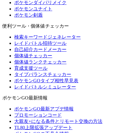
ポケモンダイパリメイク
ポケモンユナイト
ポケモン剣盾
便利ツール・個体値チェッカー
検索キーワードジェネレーター
レイドバトル招待ツール
自己紹介カードメーカー
個体値チェッカー
個体値ランクチェッカー
育成支援ツール
タイプバランスチェッカー
ポケモンGOタイプ相性早見表
レイドバトルシミュレーター
ポケモンGO最新情報
ポケモンGO最新アプデ情報
プロモーションコード
大親友+になる条件とリモート交換の方法
TL80上限拡張アップデート