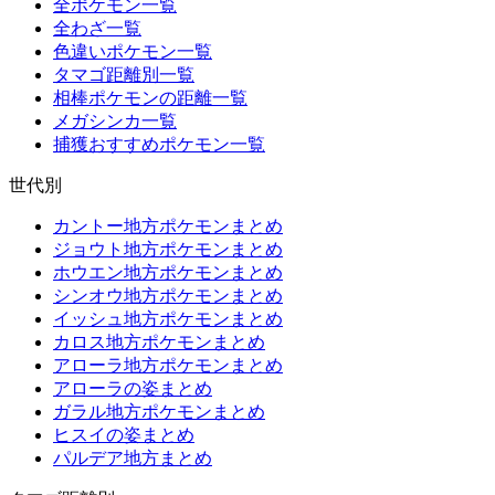
全ポケモン一覧
全わざ一覧
色違いポケモン一覧
タマゴ距離別一覧
相棒ポケモンの距離一覧
メガシンカ一覧
捕獲おすすめポケモン一覧
世代別
カントー地方ポケモンまとめ
ジョウト地方ポケモンまとめ
ホウエン地方ポケモンまとめ
シンオウ地方ポケモンまとめ
イッシュ地方ポケモンまとめ
カロス地方ポケモンまとめ
アローラ地方ポケモンまとめ
アローラの姿まとめ
ガラル地方ポケモンまとめ
ヒスイの姿まとめ
パルデア地方まとめ