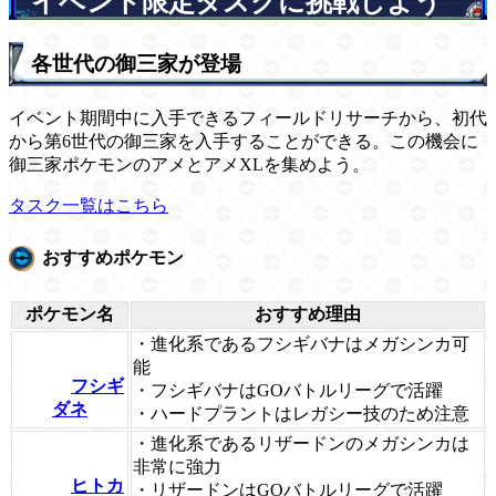
イベント限定タスクに挑戦しよう
各世代の御三家が登場
イベント期間中に入手できるフィールドリサーチから、初代
から第6世代の御三家を入手することができる。この機会に
御三家ポケモンのアメとアメXLを集めよう。
タスク一覧はこちら
おすすめポケモン
ポケモン名
おすすめ理由
・進化系であるフシギバナはメガシンカ可
能
フシギ
・フシギバナはGOバトルリーグで活躍
ダネ
・ハードプラントはレガシー技のため注意
・進化系であるリザードンのメガシンカは
非常に強力
ヒトカ
・リザードンはGOバトルリーグで活躍