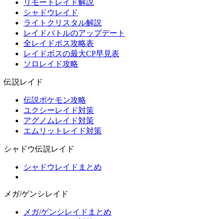
リモートレイド解説
シャドウレイド
ライトクリスタル解説
レイドバトルのアップデート
全レイドボス攻略表
レイドボスの最大CP早見表
ソロレイド攻略
伝説レイド
伝説ポケモン攻略
ユクシーレイド対策
アグノムレイド対策
エムリットレイド対策
シャドウ伝説レイド
シャドウレイドまとめ
メガ/ゲンシレイド
メガ/ゲンシレイドまとめ