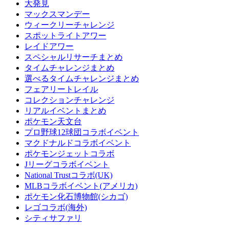
大発見
マックスマンデー
ウィークリーチャレンジ
スポットライトアワー
レイドアワー
スペシャルリサーチまとめ
タイムチャレンジまとめ
選べるタイムチャレンジまとめ
フェアリートレイル
コレクションチャレンジ
リアルイベントまとめ
ポケモン天文台
プロ野球12球団コラボイベント
マクドナルドコラボイベント
ポケモンジェットコラボ
Jリーグコラボイベント
National Trustコラボ(UK)
MLBコラボイベント(アメリカ)
ポケモン化石博物館(シカゴ)
レゴコラボ(海外)
シティサファリ