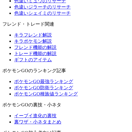
色違いミュウのリサーチ
色違いジラーチのリサーチ
色違いシェイミのリサーチ
フレンド・トレード関連
キラフレンド解説
キラポケモン解説
フレンド機能の解説
トレード機能の解説
ギフトのアイテム
ポケモンGOのランキング記事
ポケモンGO最強ランキング
ポケモンGO防衛ランキング
ポケモンGO種族値ランキング
ポケモンGOの裏技・小ネタ
イーブイ進化の裏技
裏ワザ・小ネタまとめ