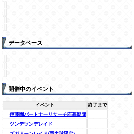
データベース
開催中のイベント
イベント
終了まで
伊藤園パートナーリサーチ応募期間
ツンデツンデレイド
ズガドーンレイド(西半球限定)