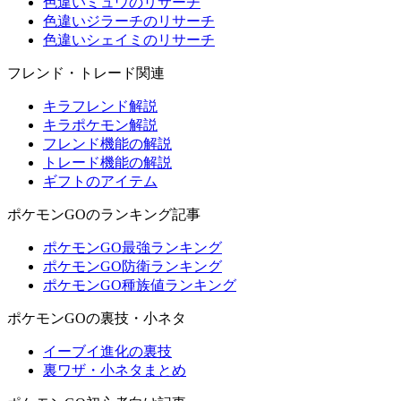
色違いミュウのリサーチ
色違いジラーチのリサーチ
色違いシェイミのリサーチ
フレンド・トレード関連
キラフレンド解説
キラポケモン解説
フレンド機能の解説
トレード機能の解説
ギフトのアイテム
ポケモンGOのランキング記事
ポケモンGO最強ランキング
ポケモンGO防衛ランキング
ポケモンGO種族値ランキング
ポケモンGOの裏技・小ネタ
イーブイ進化の裏技
裏ワザ・小ネタまとめ