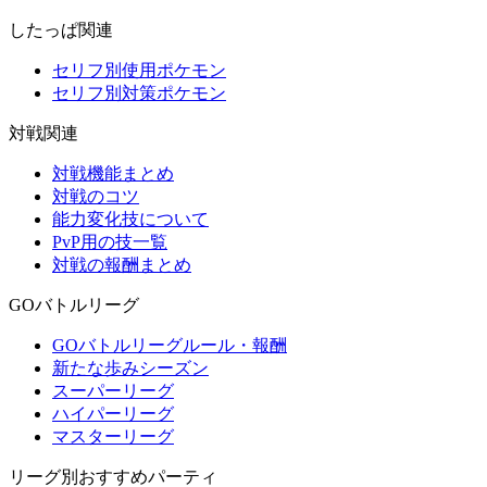
したっぱ関連
セリフ別使用ポケモン
セリフ別対策ポケモン
対戦関連
対戦機能まとめ
対戦のコツ
能力変化技について
PvP用の技一覧
対戦の報酬まとめ
GOバトルリーグ
GOバトルリーグルール・報酬
新たな歩みシーズン
スーパーリーグ
ハイパーリーグ
マスターリーグ
リーグ別おすすめパーティ