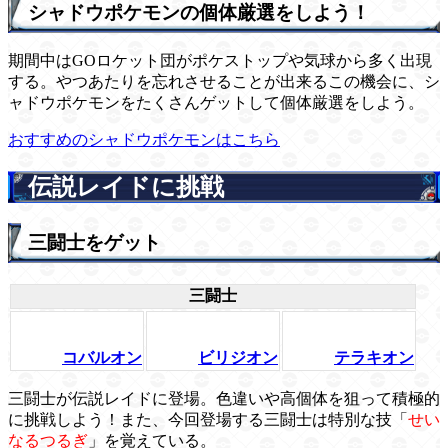
シャドウポケモンの個体厳選をしよう！
期間中はGOロケット団がポケストップや気球から多く出現
する。やつあたりを忘れさせることが出来るこの機会に、シ
ャドウポケモンをたくさんゲットして個体厳選をしよう。
おすすめのシャドウポケモンはこちら
伝説レイドに挑戦
三闘士をゲット
三闘士
コバルオン
ビリジオン
テラキオン
三闘士が伝説レイドに登場。色違いや高個体を狙って積極的
に挑戦しよう！また、今回登場する三闘士は特別な技「
せい
なるつるぎ
」を覚えている。