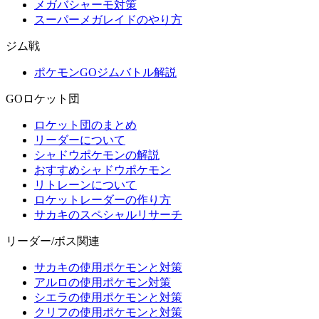
メガバシャーモ対策
スーパーメガレイドのやり方
ジム戦
ポケモンGOジムバトル解説
GOロケット団
ロケット団のまとめ
リーダーについて
シャドウポケモンの解説
おすすめシャドウポケモン
リトレーンについて
ロケットレーダーの作り方
サカキのスペシャルリサーチ
リーダー/ボス関連
サカキの使用ポケモンと対策
アルロの使用ポケモン対策
シエラの使用ポケモンと対策
クリフの使用ポケモンと対策