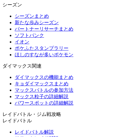
シーズン
シーズンまとめ
新たな歩みシーズン
パートナーリサーチまとめ
ソフトバンク
イオン
ポケふたスタンプラリー
ほしのすなが多いポケモン
ダイマックス関連
ダイマックスの機能まとめ
キョダイマックスまとめ
マックスバトルの参加方法
マックス粒子の詳細解説
パワースポットの詳細解説
レイドバトル・ジム戦攻略
レイドバトル
レイドバトル解説