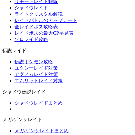
リモートレイド解説
シャドウレイド
ライトクリスタル解説
レイドバトルのアップデート
全レイドボス攻略表
レイドボスの最大CP早見表
ソロレイド攻略
伝説レイド
伝説ポケモン攻略
ユクシーレイド対策
アグノムレイド対策
エムリットレイド対策
シャドウ伝説レイド
シャドウレイドまとめ
メガ/ゲンシレイド
メガ/ゲンシレイドまとめ