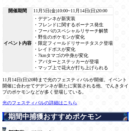
開催期間
11月5日(金)10:00~11月14日(日)20:00
・デデンネが新実装
・フレンドに関するボーナス発生
・フーパのスペシャルリサーチ解禁
・野生のポケモンが変化
イベント内容
・限定フィールドリサーチタスク登場
・レイドボスが変化
・7kmタマゴの中身が変化
・アバターとステッカーが登場
・マップ上で花火が打ち上げられる
11月14日(日)20時まで光のフェスティバルが開催。イベント
開催に合わせてデデンネが新たに実装される他、でんきタイ
プのポケモンなどが多く登場している。
光のフェスティバルの詳細はこちら
期間中捕獲おすすめポケモン