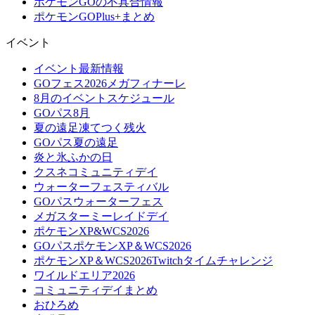
ポケモンGOの不具合情報
ポケモンGOPlus+まとめ
イベント
イベント最新情報
GOフェス2026メガフィナーレ
8月のイベントスケジュール
GOパス8月
夏の遠足凍てつく残火
GOパス夏の遠足
炎と氷ふかの日
クスネコミュニティデイ
ウォーターフェスティバル
GOパスウォーターフェス
メガスターミーレイドデイ
ポケモンXP&WCS2026
GOパスポケモンXP＆WCS2026
ポケモンXP＆WCS2026Twitchタイムチャレンジ
ワイルドエリア2026
コミュニティデイまとめ
おひろめ