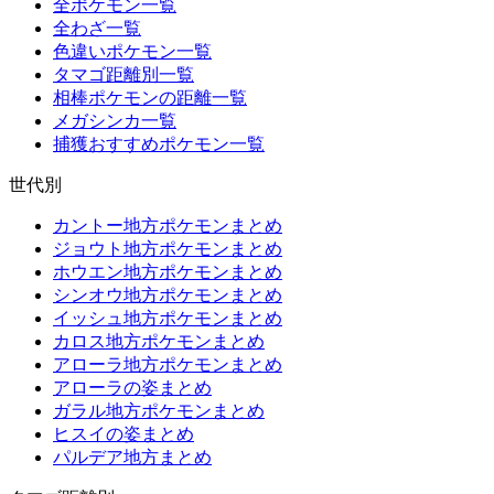
全ポケモン一覧
全わざ一覧
色違いポケモン一覧
タマゴ距離別一覧
相棒ポケモンの距離一覧
メガシンカ一覧
捕獲おすすめポケモン一覧
世代別
カントー地方ポケモンまとめ
ジョウト地方ポケモンまとめ
ホウエン地方ポケモンまとめ
シンオウ地方ポケモンまとめ
イッシュ地方ポケモンまとめ
カロス地方ポケモンまとめ
アローラ地方ポケモンまとめ
アローラの姿まとめ
ガラル地方ポケモンまとめ
ヒスイの姿まとめ
パルデア地方まとめ