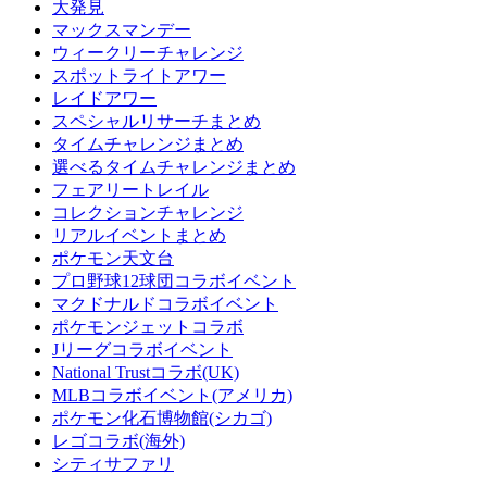
大発見
マックスマンデー
ウィークリーチャレンジ
スポットライトアワー
レイドアワー
スペシャルリサーチまとめ
タイムチャレンジまとめ
選べるタイムチャレンジまとめ
フェアリートレイル
コレクションチャレンジ
リアルイベントまとめ
ポケモン天文台
プロ野球12球団コラボイベント
マクドナルドコラボイベント
ポケモンジェットコラボ
Jリーグコラボイベント
National Trustコラボ(UK)
MLBコラボイベント(アメリカ)
ポケモン化石博物館(シカゴ)
レゴコラボ(海外)
シティサファリ