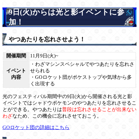
9日(火)からは光と影イベントに参
加！
やつあたりを忘れさせよう！
開催期間
11月9日(火)~
・わざマシンスペシャルでやつあたりを忘れさ
イベント
せられる
内容
・GOロケット団がポケストップや気球から多
く出現する
光のフェスティバル期間中の9日(火)から開催される光と影
イベントではシャドウポケモンのやつあたりを忘れさせるこ
とができる。やつあたりは
普段は忘れさせることが出来ない
わざ
なため、この機会に忘れさせておこう。
GOロケット団の詳細はこちら