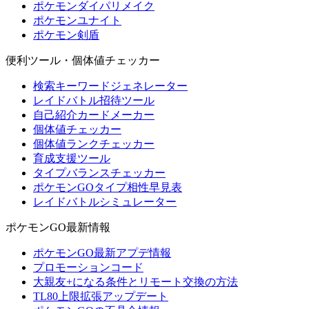
ポケモンダイパリメイク
ポケモンユナイト
ポケモン剣盾
便利ツール・個体値チェッカー
検索キーワードジェネレーター
レイドバトル招待ツール
自己紹介カードメーカー
個体値チェッカー
個体値ランクチェッカー
育成支援ツール
タイプバランスチェッカー
ポケモンGOタイプ相性早見表
レイドバトルシミュレーター
ポケモンGO最新情報
ポケモンGO最新アプデ情報
プロモーションコード
大親友+になる条件とリモート交換の方法
TL80上限拡張アップデート