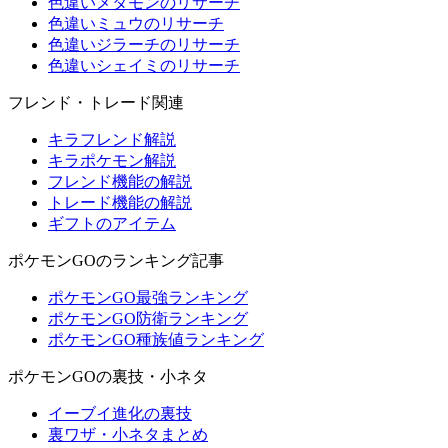
色違いメタモンのリサーチ
色違いミュウのリサーチ
色違いジラーチのリサーチ
色違いシェイミのリサーチ
フレンド・トレード関連
キラフレンド解説
キラポケモン解説
フレンド機能の解説
トレード機能の解説
ギフトのアイテム
ポケモンGOのランキング記事
ポケモンGO最強ランキング
ポケモンGO防衛ランキング
ポケモンGO種族値ランキング
ポケモンGOの裏技・小ネタ
イーブイ進化の裏技
裏ワザ・小ネタまとめ