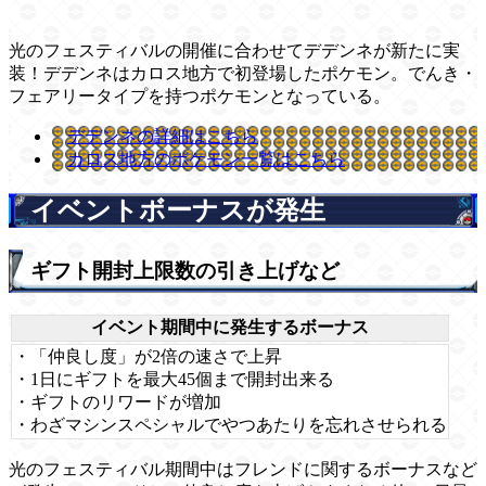
光のフェスティバルの開催に合わせてデデンネが新たに実
装！デデンネはカロス地方で初登場したポケモン。でんき・
フェアリータイプを持つポケモンとなっている。
デデンネの詳細はこちら
カロス地方のポケモン一覧はこちら
イベントボーナスが発生
ギフト開封上限数の引き上げなど
イベント期間中に発生するボーナス
・「仲良し度」が2倍の速さで上昇
・1日にギフトを最大45個まで開封出来る
・ギフトのリワードが増加
・わざマシンスペシャルでやつあたりを忘れさせられる
光のフェスティバル期間中はフレンドに関するボーナスなど