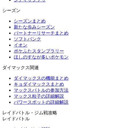
シーズン
シーズンまとめ
新たな歩みシーズン
パートナーリサーチまとめ
ソフトバンク
イオン
ポケふたスタンプラリー
ほしのすなが多いポケモン
ダイマックス関連
ダイマックスの機能まとめ
キョダイマックスまとめ
マックスバトルの参加方法
マックス粒子の詳細解説
パワースポットの詳細解説
レイドバトル・ジム戦攻略
レイドバトル