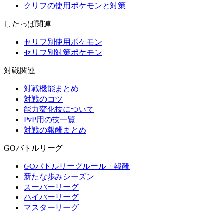
クリフの使用ポケモンと対策
したっぱ関連
セリフ別使用ポケモン
セリフ別対策ポケモン
対戦関連
対戦機能まとめ
対戦のコツ
能力変化技について
PvP用の技一覧
対戦の報酬まとめ
GOバトルリーグ
GOバトルリーグルール・報酬
新たな歩みシーズン
スーパーリーグ
ハイパーリーグ
マスターリーグ