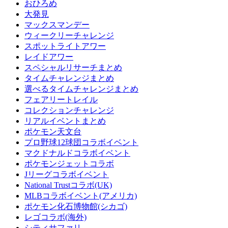
おひろめ
大発見
マックスマンデー
ウィークリーチャレンジ
スポットライトアワー
レイドアワー
スペシャルリサーチまとめ
タイムチャレンジまとめ
選べるタイムチャレンジまとめ
フェアリートレイル
コレクションチャレンジ
リアルイベントまとめ
ポケモン天文台
プロ野球12球団コラボイベント
マクドナルドコラボイベント
ポケモンジェットコラボ
Jリーグコラボイベント
National Trustコラボ(UK)
MLBコラボイベント(アメリカ)
ポケモン化石博物館(シカゴ)
レゴコラボ(海外)
シティサファリ