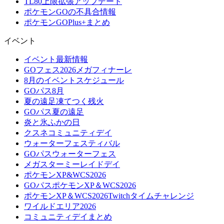
TL80上限拡張アップデート
ポケモンGOの不具合情報
ポケモンGOPlus+まとめ
イベント
イベント最新情報
GOフェス2026メガフィナーレ
8月のイベントスケジュール
GOパス8月
夏の遠足凍てつく残火
GOパス夏の遠足
炎と氷ふかの日
クスネコミュニティデイ
ウォーターフェスティバル
GOパスウォーターフェス
メガスターミーレイドデイ
ポケモンXP&WCS2026
GOパスポケモンXP＆WCS2026
ポケモンXP＆WCS2026Twitchタイムチャレンジ
ワイルドエリア2026
コミュニティデイまとめ