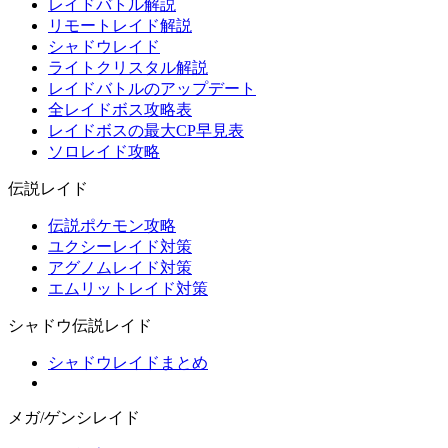
レイドバトル解説
リモートレイド解説
シャドウレイド
ライトクリスタル解説
レイドバトルのアップデート
全レイドボス攻略表
レイドボスの最大CP早見表
ソロレイド攻略
伝説レイド
伝説ポケモン攻略
ユクシーレイド対策
アグノムレイド対策
エムリットレイド対策
シャドウ伝説レイド
シャドウレイドまとめ
メガ/ゲンシレイド