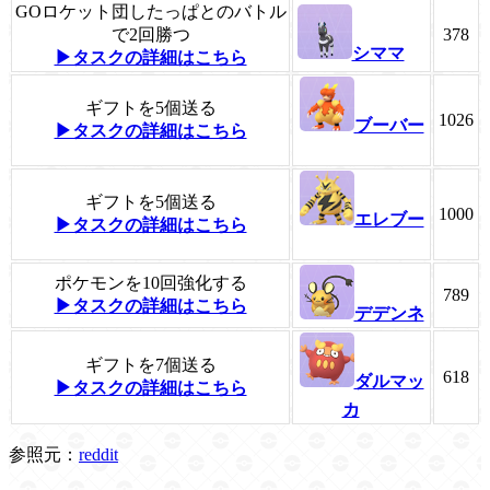
GOロケット団したっぱとのバトル
で2回勝つ
378
シママ
▶タスクの詳細はこちら
ギフトを5個送る
1026
ブーバー
▶タスクの詳細はこちら
ギフトを5個送る
1000
エレブー
▶タスクの詳細はこちら
ポケモンを10回強化する
789
▶タスクの詳細はこちら
デデンネ
ギフトを7個送る
618
ダルマッ
▶タスクの詳細はこちら
カ
参照元：
reddit