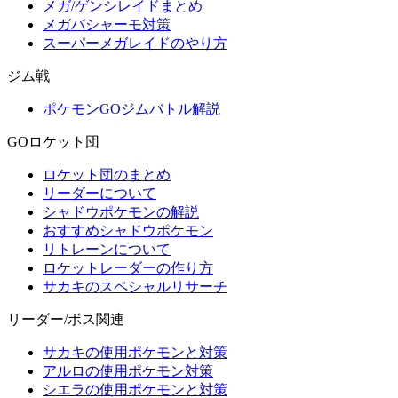
メガ/ゲンシレイドまとめ
メガバシャーモ対策
スーパーメガレイドのやり方
ジム戦
ポケモンGOジムバトル解説
GOロケット団
ロケット団のまとめ
リーダーについて
シャドウポケモンの解説
おすすめシャドウポケモン
リトレーンについて
ロケットレーダーの作り方
サカキのスペシャルリサーチ
リーダー/ボス関連
サカキの使用ポケモンと対策
アルロの使用ポケモン対策
シエラの使用ポケモンと対策