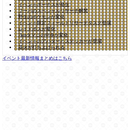
イベントボーナスが発生
フーパのスペシャルリサーチ解禁
野生のポケモンが変化
イベント限定フィールドリサーチタスク登場
レイドボスが変化
7kmタマゴの中身が変化
イベントのアバターとステッカーが登場
花火が打ち上げられる
イベント最新情報まとめはこちら