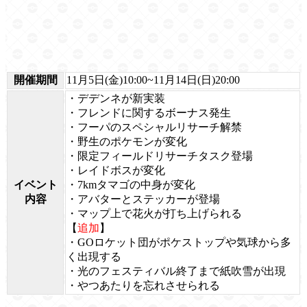
開催期間
11月5日(金)10:00~11月14日(日)20:00
・デデンネが新実装
・フレンドに関するボーナス発生
・フーパのスペシャルリサーチ解禁
・野生のポケモンが変化
・限定フィールドリサーチタスク登場
・レイドボスが変化
イベント
・7kmタマゴの中身が変化
内容
・アバターとステッカーが登場
・マップ上で花火が打ち上げられる
【
追加
】
・GOロケット団がポケストップや気球から多
く出現する
・光のフェスティバル終了まで紙吹雪が出現
・やつあたりを忘れさせられる