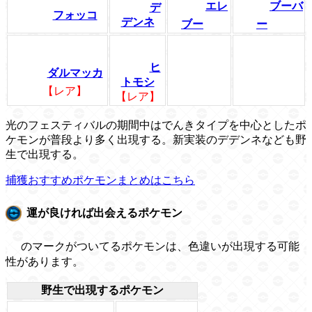
エレ
ブーバ
デ
フォッコ
デンネ
ブー
ー
ヒ
ダルマッカ
トモシ
【レア】
【レア】
光のフェスティバルの期間中はでんきタイプを中心としたポ
ケモンが普段より多く出現する。新実装のデデンネなども野
生で出現する。
捕獲おすすめポケモンまとめはこちら
運が良ければ出会えるポケモン
のマークがついてるポケモンは、色違いが出現する可能
性があります。
野生で出現するポケモン