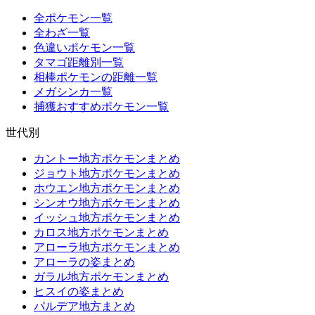
全ポケモン一覧
全わざ一覧
色違いポケモン一覧
タマゴ距離別一覧
相棒ポケモンの距離一覧
メガシンカ一覧
捕獲おすすめポケモン一覧
世代別
カントー地方ポケモンまとめ
ジョウト地方ポケモンまとめ
ホウエン地方ポケモンまとめ
シンオウ地方ポケモンまとめ
イッシュ地方ポケモンまとめ
カロス地方ポケモンまとめ
アローラ地方ポケモンまとめ
アローラの姿まとめ
ガラル地方ポケモンまとめ
ヒスイの姿まとめ
パルデア地方まとめ