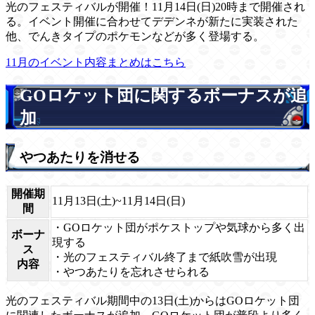
光のフェスティバルが開催！11月14日(日)20時まで開催され
る。イベント開催に合わせてデデンネが新たに実装された
他、でんきタイプのポケモンなどが多く登場する。
11月のイベント内容まとめはこちら
GOロケット団に関するボーナスが追
加
やつあたりを消せる
開催期
11月13日(土)~11月14日(日)
間
・GOロケット団がポケストップや気球から多く出
ボーナ
現する
ス
・光のフェスティバル終了まで紙吹雪が出現
内容
・やつあたりを忘れさせられる
光のフェスティバル期間中の13日(土)からはGOロケット団