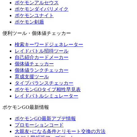
ポケモンアルセウス
ポケモンダイパリメイク
ポケモンユナイト
ポケモン剣盾
便利ツール・個体値チェッカー
検索キーワードジェネレーター
レイドバトル招待ツール
自己紹介カードメーカー
個体値チェッカー
個体値ランクチェッカー
育成支援ツール
タイプバランスチェッカー
ポケモンGOタイプ相性早見表
レイドバトルシミュレーター
ポケモンGO最新情報
ポケモンGO最新アプデ情報
プロモーションコード
大親友+になる条件とリモート交換の方法