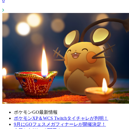
0
ポケモンGO最新情報
ポケモンXP＆WCS Twitchタイチャレが判明！
9月にGOフェスメガフィナーレが開催決定！