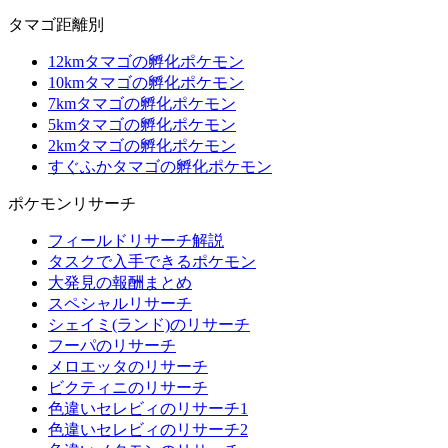
タマゴ距離別
12kmタマゴの孵化ポケモン
10kmタマゴの孵化ポケモン
7kmタマゴの孵化ポケモン
5kmタマゴの孵化ポケモン
2kmタマゴの孵化ポケモン
すぐふかタマゴの孵化ポケモン
ポケモンリサーチ
フィールドリサーチ解説
タスクで入手できるポケモン
大発見の報酬まとめ
スペシャルリサーチ
シェイミ(ランド)のリサーチ
フーパのリサーチ
メロエッタのリサーチ
ビクティニのリサーチ
色違いセレビィのリサーチ1
色違いセレビィのリサーチ2