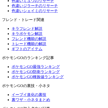
色違いミュウのリサーチ
色違いジラーチのリサーチ
色違いシェイミのリサーチ
フレンド・トレード関連
キラフレンド解説
キラポケモン解説
フレンド機能の解説
トレード機能の解説
ギフトのアイテム
ポケモンGOのランキング記事
ポケモンGO最強ランキング
ポケモンGO防衛ランキング
ポケモンGO種族値ランキング
ポケモンGOの裏技・小ネタ
イーブイ進化の裏技
裏ワザ・小ネタまとめ