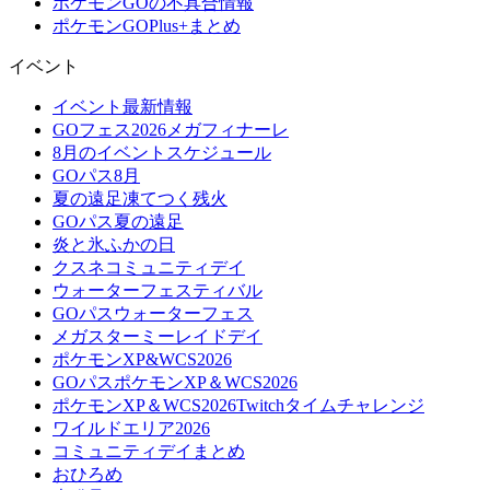
ポケモンGOの不具合情報
ポケモンGOPlus+まとめ
イベント
イベント最新情報
GOフェス2026メガフィナーレ
8月のイベントスケジュール
GOパス8月
夏の遠足凍てつく残火
GOパス夏の遠足
炎と氷ふかの日
クスネコミュニティデイ
ウォーターフェスティバル
GOパスウォーターフェス
メガスターミーレイドデイ
ポケモンXP&WCS2026
GOパスポケモンXP＆WCS2026
ポケモンXP＆WCS2026Twitchタイムチャレンジ
ワイルドエリア2026
コミュニティデイまとめ
おひろめ