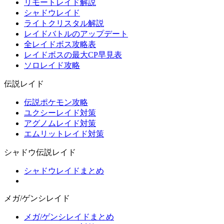
リモートレイド解説
シャドウレイド
ライトクリスタル解説
レイドバトルのアップデート
全レイドボス攻略表
レイドボスの最大CP早見表
ソロレイド攻略
伝説レイド
伝説ポケモン攻略
ユクシーレイド対策
アグノムレイド対策
エムリットレイド対策
シャドウ伝説レイド
シャドウレイドまとめ
メガ/ゲンシレイド
メガ/ゲンシレイドまとめ