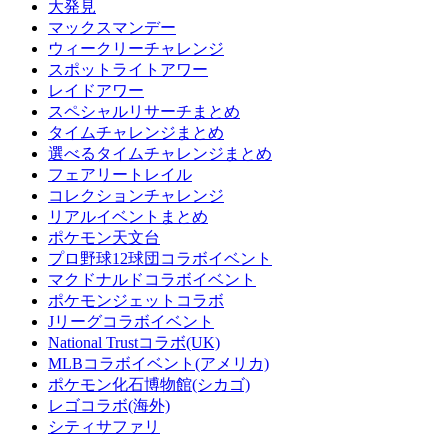
大発見
マックスマンデー
ウィークリーチャレンジ
スポットライトアワー
レイドアワー
スペシャルリサーチまとめ
タイムチャレンジまとめ
選べるタイムチャレンジまとめ
フェアリートレイル
コレクションチャレンジ
リアルイベントまとめ
ポケモン天文台
プロ野球12球団コラボイベント
マクドナルドコラボイベント
ポケモンジェットコラボ
Jリーグコラボイベント
National Trustコラボ(UK)
MLBコラボイベント(アメリカ)
ポケモン化石博物館(シカゴ)
レゴコラボ(海外)
シティサファリ