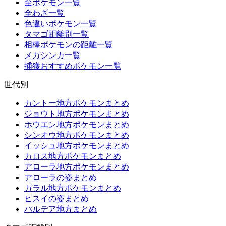
全ポケモン一覧
全わざ一覧
色違いポケモン一覧
タマゴ距離別一覧
相棒ポケモンの距離一覧
メガシンカ一覧
捕獲おすすめポケモン一覧
世代別
カントー地方ポケモンまとめ
ジョウト地方ポケモンまとめ
ホウエン地方ポケモンまとめ
シンオウ地方ポケモンまとめ
イッシュ地方ポケモンまとめ
カロス地方ポケモンまとめ
アローラ地方ポケモンまとめ
アローラの姿まとめ
ガラル地方ポケモンまとめ
ヒスイの姿まとめ
パルデア地方まとめ