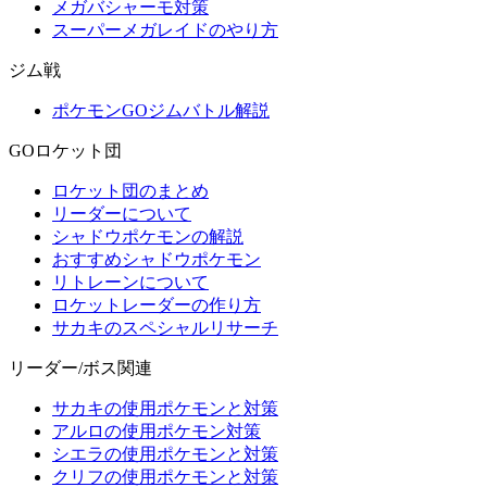
メガバシャーモ対策
スーパーメガレイドのやり方
ジム戦
ポケモンGOジムバトル解説
GOロケット団
ロケット団のまとめ
リーダーについて
シャドウポケモンの解説
おすすめシャドウポケモン
リトレーンについて
ロケットレーダーの作り方
サカキのスペシャルリサーチ
リーダー/ボス関連
サカキの使用ポケモンと対策
アルロの使用ポケモン対策
シエラの使用ポケモンと対策
クリフの使用ポケモンと対策