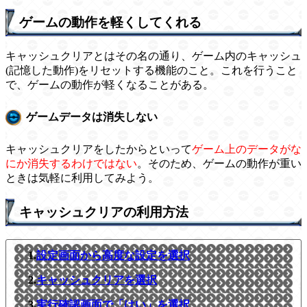
ゲームの動作を軽くしてくれる
キャッシュクリアとはその名の通り、ゲーム内のキャッシュ
(記憶した動作)をリセットする機能のこと。これを行うこと
で、ゲームの動作が軽くなることがある。
ゲームデータは消失しない
キャッシュクリアをしたからといって
ゲーム上のデータがな
にか消失するわけではない
。そのため、ゲームの動作が重い
ときは気軽に利用してみよう。
キャッシュクリアの利用方法
1.
設定画面から高度な設定を選択
2.
キャッシュクリアを選択
3.
実行確認画面で「はい」を選択