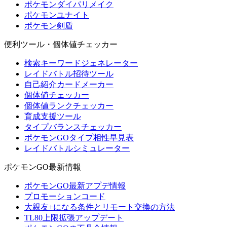
ポケモンダイパリメイク
ポケモンユナイト
ポケモン剣盾
便利ツール・個体値チェッカー
検索キーワードジェネレーター
レイドバトル招待ツール
自己紹介カードメーカー
個体値チェッカー
個体値ランクチェッカー
育成支援ツール
タイプバランスチェッカー
ポケモンGOタイプ相性早見表
レイドバトルシミュレーター
ポケモンGO最新情報
ポケモンGO最新アプデ情報
プロモーションコード
大親友+になる条件とリモート交換の方法
TL80上限拡張アップデート