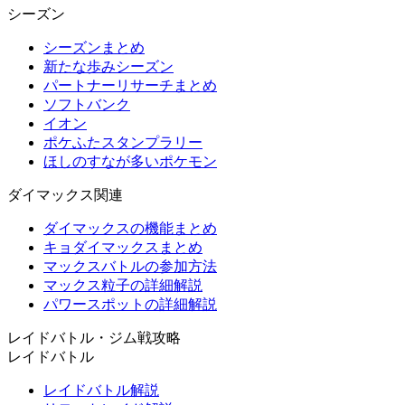
シーズン
シーズンまとめ
新たな歩みシーズン
パートナーリサーチまとめ
ソフトバンク
イオン
ポケふたスタンプラリー
ほしのすなが多いポケモン
ダイマックス関連
ダイマックスの機能まとめ
キョダイマックスまとめ
マックスバトルの参加方法
マックス粒子の詳細解説
パワースポットの詳細解説
レイドバトル・ジム戦攻略
レイドバトル
レイドバトル解説