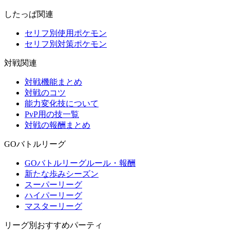
したっぱ関連
セリフ別使用ポケモン
セリフ別対策ポケモン
対戦関連
対戦機能まとめ
対戦のコツ
能力変化技について
PvP用の技一覧
対戦の報酬まとめ
GOバトルリーグ
GOバトルリーグルール・報酬
新たな歩みシーズン
スーパーリーグ
ハイパーリーグ
マスターリーグ
リーグ別おすすめパーティ