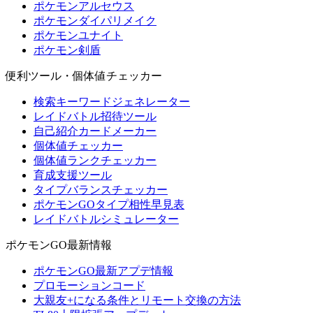
ポケモンアルセウス
ポケモンダイパリメイク
ポケモンユナイト
ポケモン剣盾
便利ツール・個体値チェッカー
検索キーワードジェネレーター
レイドバトル招待ツール
自己紹介カードメーカー
個体値チェッカー
個体値ランクチェッカー
育成支援ツール
タイプバランスチェッカー
ポケモンGOタイプ相性早見表
レイドバトルシミュレーター
ポケモンGO最新情報
ポケモンGO最新アプデ情報
プロモーションコード
大親友+になる条件とリモート交換の方法