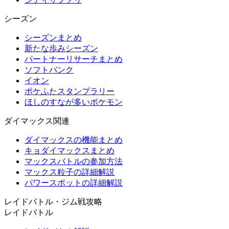
シーズン
シーズンまとめ
新たな歩みシーズン
パートナーリサーチまとめ
ソフトバンク
イオン
ポケふたスタンプラリー
ほしのすなが多いポケモン
ダイマックス関連
ダイマックスの機能まとめ
キョダイマックスまとめ
マックスバトルの参加方法
マックス粒子の詳細解説
パワースポットの詳細解説
レイドバトル・ジム戦攻略
レイドバトル