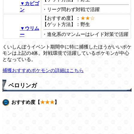
▼カビゴ
・リーグ問わず対戦で活躍
ン
【おすすめ度】：
★★☆
【ゲット方法】：
野生
▼ウリム
・進化系のマンムーはレイド対策で活躍
ー
くいしんぼうイベント期間中に特に捕獲したほうがいいポケ
モンは上記の4体。対戦環境で活躍しているポケモンが中心
となっている。
捕獲おすすめポケモンの詳細はこちら
ベロリンガ
おすすめ度【
★★★
】