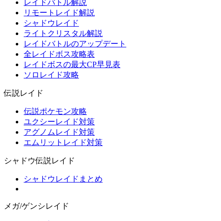
レイドバトル解説
リモートレイド解説
シャドウレイド
ライトクリスタル解説
レイドバトルのアップデート
全レイドボス攻略表
レイドボスの最大CP早見表
ソロレイド攻略
伝説レイド
伝説ポケモン攻略
ユクシーレイド対策
アグノムレイド対策
エムリットレイド対策
シャドウ伝説レイド
シャドウレイドまとめ
メガ/ゲンシレイド