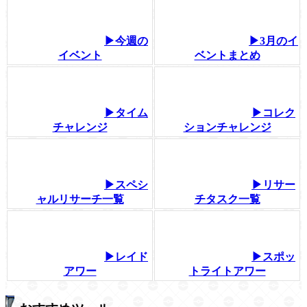
▶今週の
▶3月のイ
イベント
ベントまとめ
▶タイム
▶コレク
チャレンジ
ションチャレンジ
▶スペシ
▶リサー
ャルリサーチ一覧
チタスク一覧
▶レイド
▶スポッ
アワー
トライトアワー