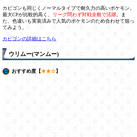
カビゴンも同じくノーマルタイプで耐久力の高いポケモン。
最大CPが比較的高く、
リーグ問わず対戦全般で活躍
。ま
た、色違いも実装済みで人気のポケモンのため合わせて狙っ
てみよう。
カビゴンの詳細はこちら
ウリムー(マンムー)
おすすめ度【
★★☆
】