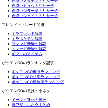
色違いメタモンのリサーチ
色違いミュウのリサーチ
色違いジラーチのリサーチ
色違いシェイミのリサーチ
フレンド・トレード関連
キラフレンド解説
キラポケモン解説
フレンド機能の解説
トレード機能の解説
ギフトのアイテム
ポケモンGOのランキング記事
ポケモンGO最強ランキング
ポケモンGO防衛ランキング
ポケモンGO種族値ランキング
ポケモンGOの裏技・小ネタ
イーブイ進化の裏技
裏ワザ・小ネタまとめ