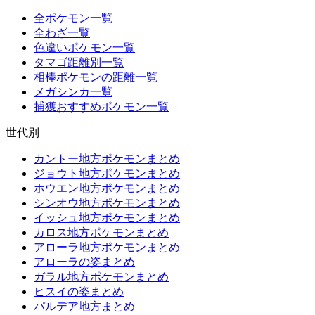
全ポケモン一覧
全わざ一覧
色違いポケモン一覧
タマゴ距離別一覧
相棒ポケモンの距離一覧
メガシンカ一覧
捕獲おすすめポケモン一覧
世代別
カントー地方ポケモンまとめ
ジョウト地方ポケモンまとめ
ホウエン地方ポケモンまとめ
シンオウ地方ポケモンまとめ
イッシュ地方ポケモンまとめ
カロス地方ポケモンまとめ
アローラ地方ポケモンまとめ
アローラの姿まとめ
ガラル地方ポケモンまとめ
ヒスイの姿まとめ
パルデア地方まとめ