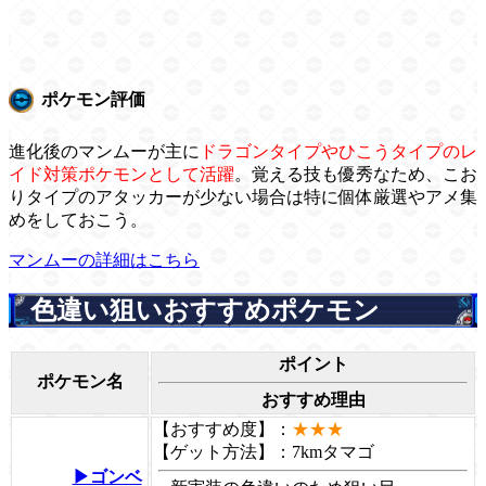
ポケモン評価
進化後のマンムーが主に
ドラゴンタイプやひこうタイプのレ
イド対策ポケモンとして活躍
。覚える技も優秀なため、こお
りタイプのアタッカーが少ない場合は特に個体厳選やアメ集
めをしておこう。
マンムーの詳細はこちら
色違い狙いおすすめポケモン
ポイント
ポケモン名
おすすめ理由
【おすすめ度】：
★★★
【ゲット方法】：
7kmタマゴ
▶ゴンベ