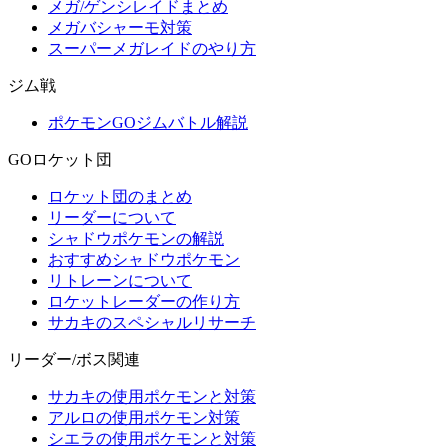
メガ/ゲンシレイドまとめ
メガバシャーモ対策
スーパーメガレイドのやり方
ジム戦
ポケモンGOジムバトル解説
GOロケット団
ロケット団のまとめ
リーダーについて
シャドウポケモンの解説
おすすめシャドウポケモン
リトレーンについて
ロケットレーダーの作り方
サカキのスペシャルリサーチ
リーダー/ボス関連
サカキの使用ポケモンと対策
アルロの使用ポケモン対策
シエラの使用ポケモンと対策