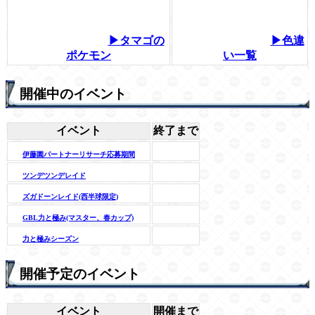
▶タマゴの
▶色違
ポケモン
い一覧
開催中のイベント
イベント
終了まで
伊藤園パートナーリサーチ応募期間
ツンデツンデレイド
ズガドーンレイド(西半球限定)
GBL力と極み(マスター、春カップ)
力と極みシーズン
開催予定のイベント
イベント
開催まで