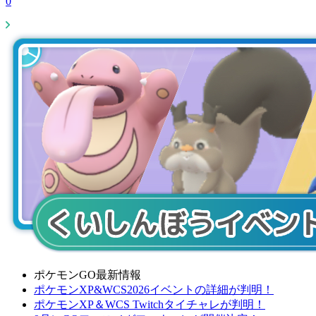
0
ポケモンGO最新情報
ポケモンXP&WCS2026イベントの詳細が判明！
ポケモンXP＆WCS Twitchタイチャレが判明！