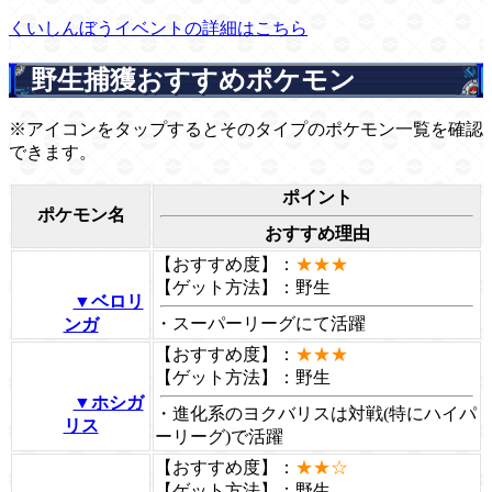
くいしんぼうイベントの詳細はこちら
野生捕獲おすすめポケモン
※アイコンをタップするとそのタイプのポケモン一覧を確認
できます。
ポイント
ポケモン名
おすすめ理由
【おすすめ度】：
★★★
【ゲット方法】：
野生
▼ベロリ
・スーパーリーグにて活躍
ンガ
【おすすめ度】：
★★★
【ゲット方法】：
野生
▼ホシガ
・進化系のヨクバリスは対戦(特にハイパ
リス
ーリーグ)で活躍
【おすすめ度】：
★★☆
【ゲット方法】：
野生