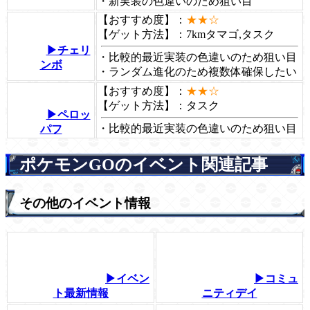
・新実装の色違いのため狙い目
【おすすめ度】：
★★☆
【ゲット方法】：
7kmタマゴ,タスク
▶チェリ
・比較的最近実装の色違いのため狙い目
ンボ
・ランダム進化のため複数体確保したい
【おすすめ度】：
★★☆
【ゲット方法】：
タスク
▶ペロッ
・比較的最近実装の色違いのため狙い目
パフ
ポケモンGOのイベント関連記事
その他のイベント情報
▶イベン
▶コミュ
ト最新情報
ニティデイ