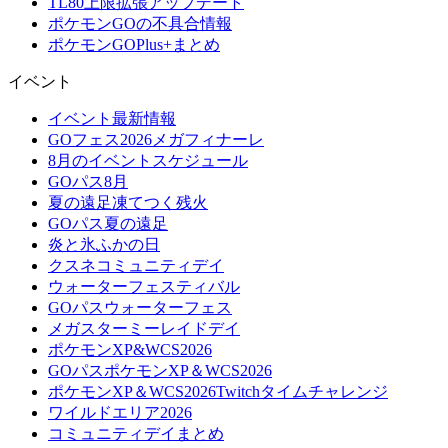
TL80上限拡張アップデート
ポケモンGOの不具合情報
ポケモンGOPlus+まとめ
イベント
イベント最新情報
GOフェス2026メガフィナーレ
8月のイベントスケジュール
GOパス8月
夏の遠足凍てつく残火
GOパス夏の遠足
炎と氷ふかの日
クスネコミュニティデイ
ウォーターフェスティバル
GOパスウォーターフェス
メガスターミーレイドデイ
ポケモンXP&WCS2026
GOパスポケモンXP＆WCS2026
ポケモンXP＆WCS2026Twitchタイムチャレンジ
ワイルドエリア2026
コミュニティデイまとめ