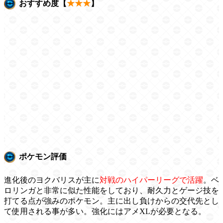
おすすめ度【
★★★
】
ポケモン評価
進化後のヨクバリスが主に
対戦のハイパーリーグで活躍
。ベ
ロリンガと非常に似た性能をしており、耐久力とゲージ技を
打てる点が強みのポケモン。主に出し負けからの交代先とし
て使用される事が多い。強化にはアメXLが必要となる。