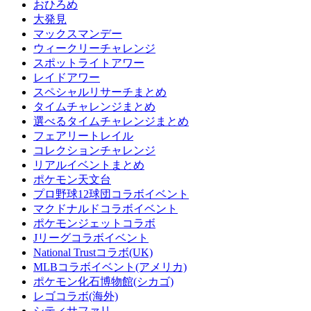
おひろめ
大発見
マックスマンデー
ウィークリーチャレンジ
スポットライトアワー
レイドアワー
スペシャルリサーチまとめ
タイムチャレンジまとめ
選べるタイムチャレンジまとめ
フェアリートレイル
コレクションチャレンジ
リアルイベントまとめ
ポケモン天文台
プロ野球12球団コラボイベント
マクドナルドコラボイベント
ポケモンジェットコラボ
Jリーグコラボイベント
National Trustコラボ(UK)
MLBコラボイベント(アメリカ)
ポケモン化石博物館(シカゴ)
レゴコラボ(海外)
シティサファリ