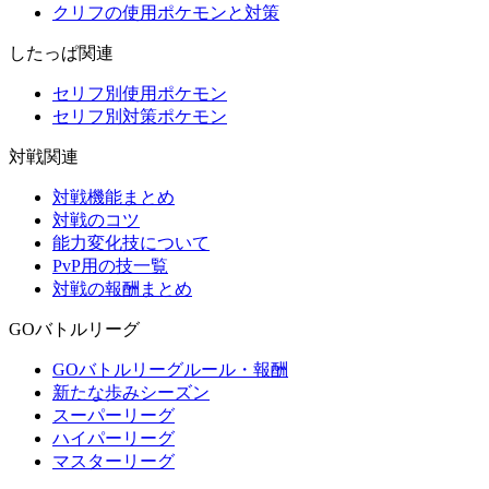
クリフの使用ポケモンと対策
したっぱ関連
セリフ別使用ポケモン
セリフ別対策ポケモン
対戦関連
対戦機能まとめ
対戦のコツ
能力変化技について
PvP用の技一覧
対戦の報酬まとめ
GOバトルリーグ
GOバトルリーグルール・報酬
新たな歩みシーズン
スーパーリーグ
ハイパーリーグ
マスターリーグ