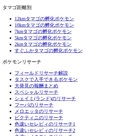
タマゴ距離別
12kmタマゴの孵化ポケモン
10kmタマゴの孵化ポケモン
7kmタマゴの孵化ポケモン
5kmタマゴの孵化ポケモン
2kmタマゴの孵化ポケモン
すぐふかタマゴの孵化ポケモン
ポケモンリサーチ
フィールドリサーチ解説
タスクで入手できるポケモン
大発見の報酬まとめ
スペシャルリサーチ
シェイミ(ランド)のリサーチ
フーパのリサーチ
メロエッタのリサーチ
ビクティニのリサーチ
色違いセレビィのリサーチ1
色違いセレビィのリサーチ2