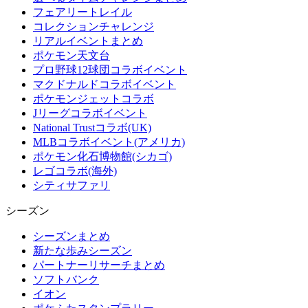
フェアリートレイル
コレクションチャレンジ
リアルイベントまとめ
ポケモン天文台
プロ野球12球団コラボイベント
マクドナルドコラボイベント
ポケモンジェットコラボ
Jリーグコラボイベント
National Trustコラボ(UK)
MLBコラボイベント(アメリカ)
ポケモン化石博物館(シカゴ)
レゴコラボ(海外)
シティサファリ
シーズン
シーズンまとめ
新たな歩みシーズン
パートナーリサーチまとめ
ソフトバンク
イオン