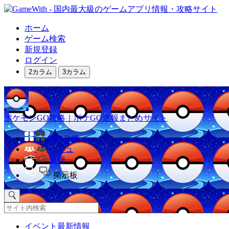
ホーム
ゲーム検索
新規登録
ログイン
2カラム
3カラム
ポケモンGO攻略｜ポケGO速報まとめサイト
他の攻略
コミュ
速報
掲示板
イベント最新情報