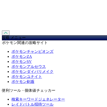
攻略 メニュー
ポケモン関連の攻略サイト
ポケモンチャンピオンズ
ポケモンZA
ポケモンSV
ポケモンアルセウス
ポケモンダイパリメイク
ポケモンユナイト
ポケモン剣盾
便利ツール・個体値チェッカー
検索キーワードジェネレーター
レイドバトル招待ツール