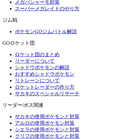
メガバシャーモ対策
スーパーメガレイドのやり方
ジム戦
ポケモンGOジムバトル解説
GOロケット団
ロケット団のまとめ
リーダーについて
シャドウポケモンの解説
おすすめシャドウポケモン
リトレーンについて
ロケットレーダーの作り方
サカキのスペシャルリサーチ
リーダー/ボス関連
サカキの使用ポケモンと対策
アルロの使用ポケモン対策
シエラの使用ポケモンと対策
クリフの使用ポケモンと対策