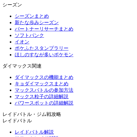
シーズン
シーズンまとめ
新たな歩みシーズン
パートナーリサーチまとめ
ソフトバンク
イオン
ポケふたスタンプラリー
ほしのすなが多いポケモン
ダイマックス関連
ダイマックスの機能まとめ
キョダイマックスまとめ
マックスバトルの参加方法
マックス粒子の詳細解説
パワースポットの詳細解説
レイドバトル・ジム戦攻略
レイドバトル
レイドバトル解説