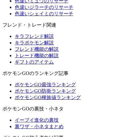
色違いミュウのリサーチ
色違いジラーチのリサーチ
色違いシェイミのリサーチ
フレンド・トレード関連
キラフレンド解説
キラポケモン解説
フレンド機能の解説
トレード機能の解説
ギフトのアイテム
ポケモンGOのランキング記事
ポケモンGO最強ランキング
ポケモンGO防衛ランキング
ポケモンGO種族値ランキング
ポケモンGOの裏技・小ネタ
イーブイ進化の裏技
裏ワザ・小ネタまとめ