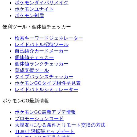
ポケモンダイパリメイク
ポケモンユナイト
ポケモン剣盾
便利ツール・個体値チェッカー
検索キーワードジェネレーター
レイドバトル招待ツール
自己紹介カードメーカー
個体値チェッカー
個体値ランクチェッカー
育成支援ツール
タイプバランスチェッカー
ポケモンGOタイプ相性早見表
レイドバトルシミュレーター
ポケモンGO最新情報
ポケモンGO最新アプデ情報
プロモーションコード
大親友+になる条件とリモート交換の方法
TL80上限拡張アップデート