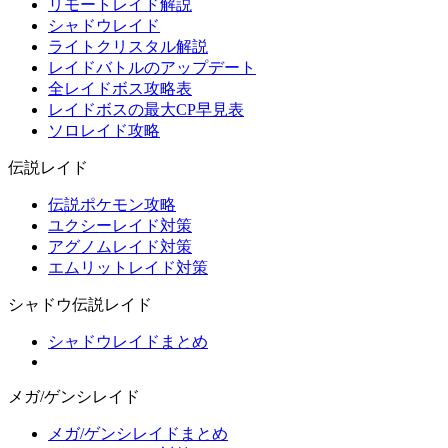
リモートレイド解説
シャドウレイド
ライトクリスタル解説
レイドバトルのアップデート
全レイドボス攻略表
レイドボスの最大CP早見表
ソロレイド攻略
伝説レイド
伝説ポケモン攻略
ユクシーレイド対策
アグノムレイド対策
エムリットレイド対策
シャドウ伝説レイド
シャドウレイドまとめ
メガ/ゲンシレイド
メガ/ゲンシレイドまとめ