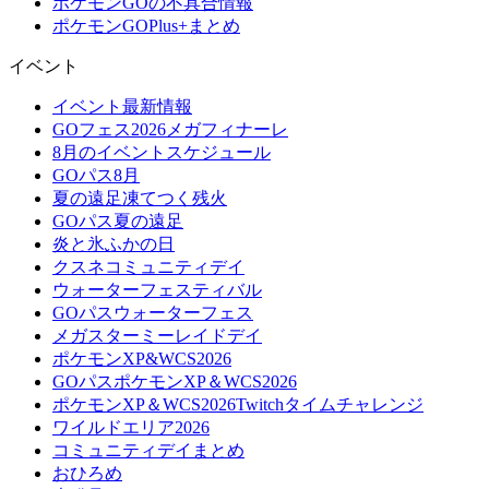
ポケモンGOの不具合情報
ポケモンGOPlus+まとめ
イベント
イベント最新情報
GOフェス2026メガフィナーレ
8月のイベントスケジュール
GOパス8月
夏の遠足凍てつく残火
GOパス夏の遠足
炎と氷ふかの日
クスネコミュニティデイ
ウォーターフェスティバル
GOパスウォーターフェス
メガスターミーレイドデイ
ポケモンXP&WCS2026
GOパスポケモンXP＆WCS2026
ポケモンXP＆WCS2026Twitchタイムチャレンジ
ワイルドエリア2026
コミュニティデイまとめ
おひろめ