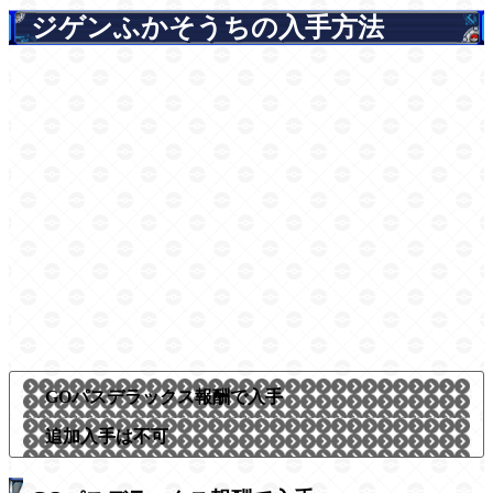
ジゲンふかそうちの入手方法
GOパスデラックス報酬で入手
追加入手は不可