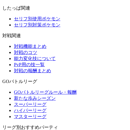
したっぱ関連
セリフ別使用ポケモン
セリフ別対策ポケモン
対戦関連
対戦機能まとめ
対戦のコツ
能力変化技について
PvP用の技一覧
対戦の報酬まとめ
GOバトルリーグ
GOバトルリーグルール・報酬
新たな歩みシーズン
スーパーリーグ
ハイパーリーグ
マスターリーグ
リーグ別おすすめパーティ