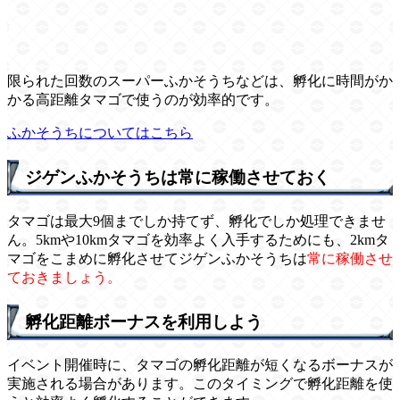
限られた回数のスーパーふかそうちなどは、孵化に時間がか
かる高距離タマゴで使うのが効率的です。
ふかそうちについてはこちら
ジゲンふかそうちは常に稼働させておく
タマゴは最大9個までしか持てず、孵化でしか処理できませ
ん。5kmや10kmタマゴを効率よく入手するためにも、2kmタ
マゴをこまめに孵化させてジゲンふかそうちは
常に稼働させ
ておきましょう。
孵化距離ボーナスを利用しよう
イベント開催時に、タマゴの孵化距離が短くなるボーナスが
実施される場合があります。このタイミングで孵化距離を使