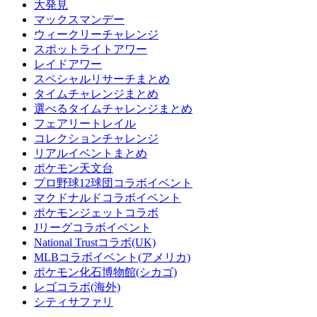
大発見
マックスマンデー
ウィークリーチャレンジ
スポットライトアワー
レイドアワー
スペシャルリサーチまとめ
タイムチャレンジまとめ
選べるタイムチャレンジまとめ
フェアリートレイル
コレクションチャレンジ
リアルイベントまとめ
ポケモン天文台
プロ野球12球団コラボイベント
マクドナルドコラボイベント
ポケモンジェットコラボ
Jリーグコラボイベント
National Trustコラボ(UK)
MLBコラボイベント(アメリカ)
ポケモン化石博物館(シカゴ)
レゴコラボ(海外)
シティサファリ