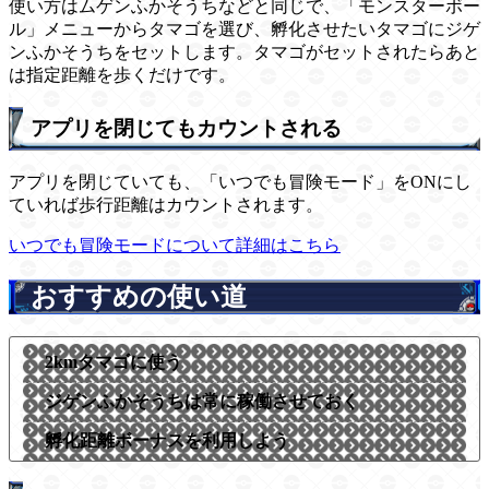
使い方はムゲンふかそうちなどと同じで、「モンスターボー
ル」メニューからタマゴを選び、孵化させたいタマゴにジゲ
ンふかそうちをセットします。タマゴがセットされたらあと
は指定距離を歩くだけです。
アプリを閉じてもカウントされる
アプリを閉じていても、「いつでも冒険モード」をONにし
ていれば歩行距離はカウントされます。
いつでも冒険モードについて詳細はこちら
おすすめの使い道
2kmタマゴに使う
ジゲンふかそうちは常に稼働させておく
孵化距離ボーナスを利用しよう