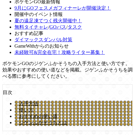
ポケモンGO最新情報
9月にGOフェスメガフィナーレが開催決定！
開催中のイベント情報
夏の遠足凍てつく残火開催中！
無料タイチャレ
/
GOパス
/
タスク
おすすめ記事
ダイマックスダンバル対策
GameWithからのお知らせ
未経験可&完全在宅！攻略ライター募集！
ポケモンGOのジゲンふかそうちの入手方法と使い方です。
効果やおすすめの使い道などを掲載。ジゲンふかそうちを調
べる際に参考にしてください。
目次
入手方法
使い方
おすすめの使い道
ジゲンふかそうちとは