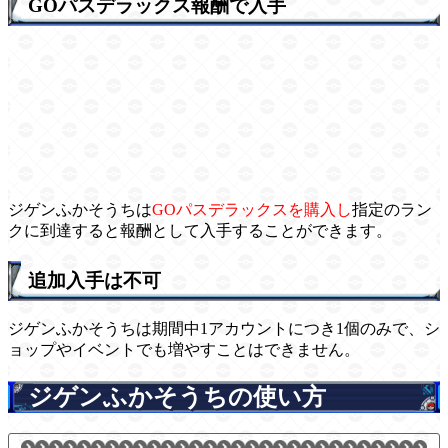
GOパスデラックス報酬で入手
ジゲンふかそうちは
GOパスデラックスを購入し
指定のラン
クに到達すると報酬として入手することができます。
追加入手は不可
ジゲンふかそうちは期間中1アカウントにつき1個のみで、シ
ョップやイベントでも増やすことはできません。
ジゲンふかそうちの使い方