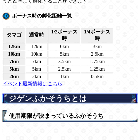
うと効率よく孵化することができます。
ボーナス時の孵化距離一覧
1/2ボーナス
1/4ボーナス
タマゴ
通常時
時
時
12km
12km
6km
3km
10km
10km
5km
2.5km
7km
7km
3.5km
1.75km
5km
5km
2.5km
1.25km
2km
2km
1km
0.5km
イベント最新情報はこちら
ジゲンふかそうちとは
使用期限が決まっているふかそうち