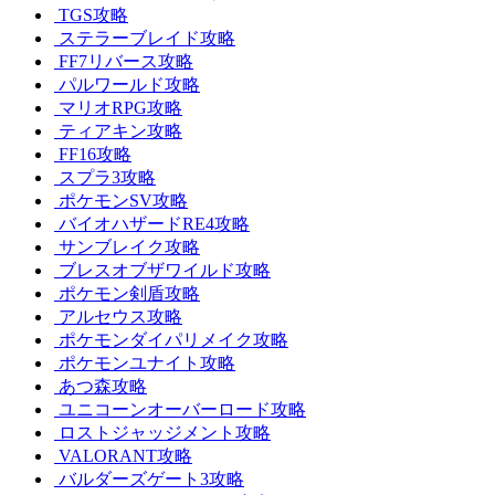
TGS攻略
ステラーブレイド攻略
FF7リバース攻略
パルワールド攻略
マリオRPG攻略
ティアキン攻略
FF16攻略
スプラ3攻略
ポケモンSV攻略
バイオハザードRE4攻略
サンブレイク攻略
ブレスオブザワイルド攻略
ポケモン剣盾攻略
アルセウス攻略
ポケモンダイパリメイク攻略
ポケモンユナイト攻略
あつ森攻略
ユニコーンオーバーロード攻略
ロストジャッジメント攻略
VALORANT攻略
バルダーズゲート3攻略