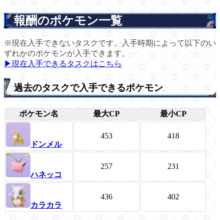
報酬のポケモン一覧
※現在入手できないタスクです。入手時期によって以下のい
ずれかのポケモンが入手できます。
▶現在入手できるタスクはこちら
過去のタスクで入手できるポケモン
ポケモン名
最大CP
最小CP
453
418
ドンメル
257
231
ハネッコ
436
402
カラカラ