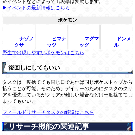
※イベントなどによって出現率は変動します。
▶イベントの最新情報はこちら
ポケモン
ナゾノ
ヒマナ
マグマ
ドンメ
クサ
ッツ
ッグ
ル
野生で出現しやすいポケモンはこちら
後回しにしてもいい
タスクは一度捨てても同じ日であれば同じポケストップから
拾うことが可能。そのため、デイリーのためにタスクのクリ
アを優先しているがクリアが難しい場合などは一度捨ててし
まってもいい。
フィールドリサーチタスクの解説はこちら
リサーチ機能の関連記事