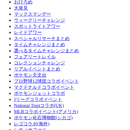
おひろめ
大発見
マックスマンデー
ウィークリーチャレンジ
スポットライトアワー
レイドアワー
スペシャルリサーチまとめ
タイムチャレンジまとめ
選べるタイムチャレンジまとめ
フェアリートレイル
コレクションチャレンジ
リアルイベントまとめ
ポケモン天文台
プロ野球12球団コラボイベント
マクドナルドコラボイベント
ポケモンジェットコラボ
Jリーグコラボイベント
National Trustコラボ(UK)
MLBコラボイベント(アメリカ)
ポケモン化石博物館(シカゴ)
レゴコラボ(海外)
シティサファリ