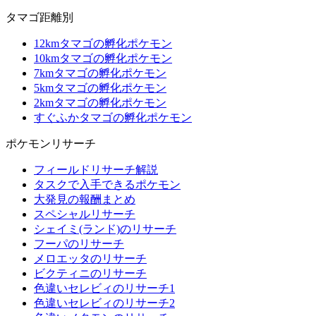
タマゴ距離別
12kmタマゴの孵化ポケモン
10kmタマゴの孵化ポケモン
7kmタマゴの孵化ポケモン
5kmタマゴの孵化ポケモン
2kmタマゴの孵化ポケモン
すぐふかタマゴの孵化ポケモン
ポケモンリサーチ
フィールドリサーチ解説
タスクで入手できるポケモン
大発見の報酬まとめ
スペシャルリサーチ
シェイミ(ランド)のリサーチ
フーパのリサーチ
メロエッタのリサーチ
ビクティニのリサーチ
色違いセレビィのリサーチ1
色違いセレビィのリサーチ2