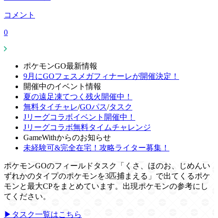
コメント
0
ポケモンGO最新情報
9月にGOフェスメガフィナーレが開催決定！
開催中のイベント情報
夏の遠足凍てつく残火開催中！
無料タイチャレ
/
GOパス
/
タスク
Jリーグコラボイベント開催中！
Jリーグコラボ無料タイムチャレンジ
GameWithからのお知らせ
未経験可&完全在宅！攻略ライター募集！
ポケモンGOのフィールドタスク「くさ、ほのお、じめんい
ずれかのタイプのポケモンを3匹捕まえる」で出てくるポケ
モンと最大CPをまとめています。出現ポケモンの参考にし
てください。
▶タスク一覧はこちら