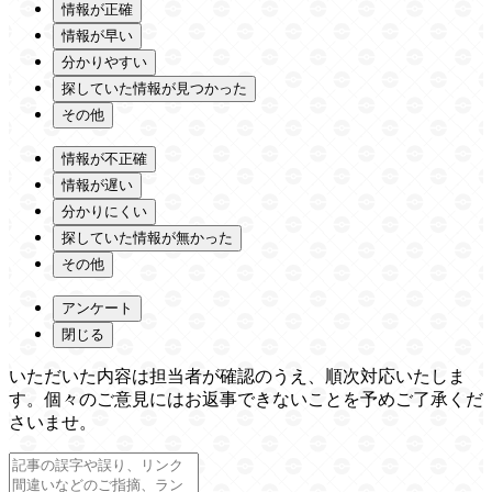
情報が正確
情報が早い
分かりやすい
探していた情報が見つかった
その他
情報が不正確
情報が遅い
分かりにくい
探していた情報が無かった
その他
アンケート
閉じる
いただいた内容は担当者が確認のうえ、順次対応いたしま
す。個々のご意見にはお返事できないことを予めご了承くだ
さいませ。