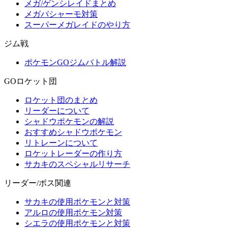
メガ/ゲンシレイドまとめ
メガバシャーモ対策
スーパーメガレイドのやり方
ジム戦
ポケモンGOジムバトル解説
GOロケット団
ロケット団のまとめ
リーダーについて
シャドウポケモンの解説
おすすめシャドウポケモン
リトレーンについて
ロケットレーダーの作り方
サカキのスペシャルリサーチ
リーダー/ボス関連
サカキの使用ポケモンと対策
アルロの使用ポケモン対策
シエラの使用ポケモンと対策