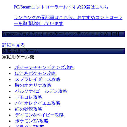
PC/Steamコントローラーおすすめ20選はこちら
ランキングの元記事はこちら。おすすめコントローラ
ーを徹底比較しています
Amazonで買えるおすすめゲーミングデバイスまとめ【ad】
詳細を見る
攻略取扱いゲーム
家庭用ゲーム機
ポケモンチャンピオンズ攻略
ぽこあポケモン攻略
スプラレイダース攻略
時のオカリナ攻略
ペルソナ4ゴールデン攻略
トモコレ攻略
バイオレクイエム攻略
紅の砂漠攻略
デイモン&ベイビー攻略
ポケモンZA攻略
ドラクエ7攻略