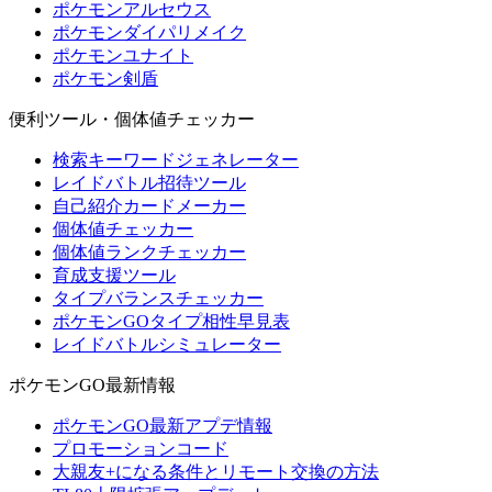
ポケモンアルセウス
ポケモンダイパリメイク
ポケモンユナイト
ポケモン剣盾
便利ツール・個体値チェッカー
検索キーワードジェネレーター
レイドバトル招待ツール
自己紹介カードメーカー
個体値チェッカー
個体値ランクチェッカー
育成支援ツール
タイプバランスチェッカー
ポケモンGOタイプ相性早見表
レイドバトルシミュレーター
ポケモンGO最新情報
ポケモンGO最新アプデ情報
プロモーションコード
大親友+になる条件とリモート交換の方法