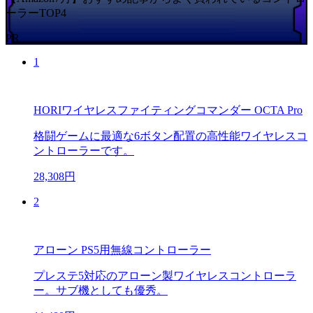
ーラーTOP4
PR
1
HORIワイヤレスファイティングコマンダー OCTA Pro
格闘ゲームに最適な6ボタン配置の高性能ワイヤレスコ
ントローラーです。
28,308円
2
アローン PS5用無線コントローラー
プレステ5対応のアローン製ワイヤレスコントローラ
ー。サブ機としても優秀。