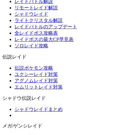
レイドバトル解説
リモートレイド解説
シャドウレイド
ライトクリスタル解説
レイドバトルのアップデート
全レイドボス攻略表
レイドボスの最大CP早見表
ソロレイド攻略
伝説レイド
伝説ポケモン攻略
ユクシーレイド対策
アグノムレイド対策
エムリットレイド対策
シャドウ伝説レイド
シャドウレイドまとめ
メガ/ゲンシレイド