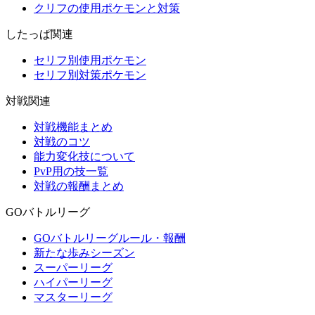
クリフの使用ポケモンと対策
したっぱ関連
セリフ別使用ポケモン
セリフ別対策ポケモン
対戦関連
対戦機能まとめ
対戦のコツ
能力変化技について
PvP用の技一覧
対戦の報酬まとめ
GOバトルリーグ
GOバトルリーグルール・報酬
新たな歩みシーズン
スーパーリーグ
ハイパーリーグ
マスターリーグ