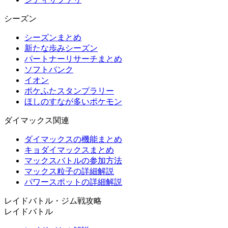
シーズン
シーズンまとめ
新たな歩みシーズン
パートナーリサーチまとめ
ソフトバンク
イオン
ポケふたスタンプラリー
ほしのすなが多いポケモン
ダイマックス関連
ダイマックスの機能まとめ
キョダイマックスまとめ
マックスバトルの参加方法
マックス粒子の詳細解説
パワースポットの詳細解説
レイドバトル・ジム戦攻略
レイドバトル