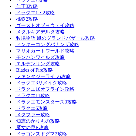
仁王3攻略
ドラクエ1・2攻略
桃鉄2攻略
ゴーストオブヨウテイ攻略
メタルギアデルタ攻略
牧場物語 風のグランドバザール攻略
ドンキーコングバナンザ攻略
マリオカートワールド攻略
モンハンワイルズ攻略
エルデンリング攻略
Blades of Fire攻略
ファンタジーライフi攻略
ドラクエ3リメイク攻略
ドラクエ10オフライン攻略
ドラクエ11攻略
ドラクエモンスターズ3攻略
ドラクエ6攻略
メタファー攻略
知恵のかりもの攻略
魔女の泉R攻略
ドラゴンズドグマ2攻略