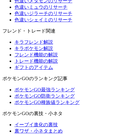
色違いメタモンのリサーチ
色違いミュウのリサーチ
色違いジラーチのリサーチ
色違いシェイミのリサーチ
フレンド・トレード関連
キラフレンド解説
キラポケモン解説
フレンド機能の解説
トレード機能の解説
ギフトのアイテム
ポケモンGOのランキング記事
ポケモンGO最強ランキング
ポケモンGO防衛ランキング
ポケモンGO種族値ランキング
ポケモンGOの裏技・小ネタ
イーブイ進化の裏技
裏ワザ・小ネタまとめ