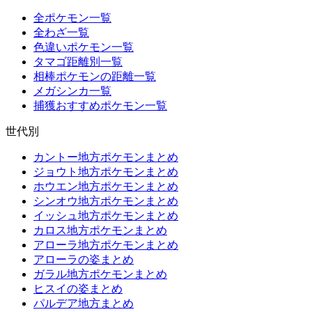
全ポケモン一覧
全わざ一覧
色違いポケモン一覧
タマゴ距離別一覧
相棒ポケモンの距離一覧
メガシンカ一覧
捕獲おすすめポケモン一覧
世代別
カントー地方ポケモンまとめ
ジョウト地方ポケモンまとめ
ホウエン地方ポケモンまとめ
シンオウ地方ポケモンまとめ
イッシュ地方ポケモンまとめ
カロス地方ポケモンまとめ
アローラ地方ポケモンまとめ
アローラの姿まとめ
ガラル地方ポケモンまとめ
ヒスイの姿まとめ
パルデア地方まとめ