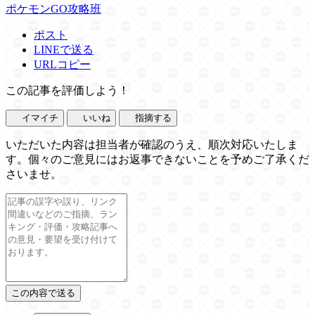
ポケモンGO攻略班
ポスト
LINEで送る
URLコピー
この記事を評価しよう！
イマイチ
いいね
指摘する
いただいた内容は担当者が確認のうえ、順次対応いたしま
す。個々のご意見にはお返事できないことを予めご了承くだ
さいませ。