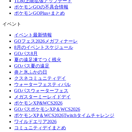
TL80上限拡張アップデート
ポケモンGOの不具合情報
ポケモンGOPlus+まとめ
イベント
イベント最新情報
GOフェス2026メガフィナーレ
8月のイベントスケジュール
GOパス8月
夏の遠足凍てつく残火
GOパス夏の遠足
炎と氷ふかの日
クスネコミュニティデイ
ウォーターフェスティバル
GOパスウォーターフェス
メガスターミーレイドデイ
ポケモンXP&WCS2026
GOパスポケモンXP＆WCS2026
ポケモンXP＆WCS2026Twitchタイムチャレンジ
ワイルドエリア2026
コミュニティデイまとめ