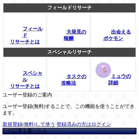
フィールドリサーチ
フィール
大発見の
出会える
ド
報酬
ポケモン
リサーチとは
スペシャルリサーチ
スペシャ
ミュウの
タスクの
ル
詳細
攻略法
リサーチとは
ユーザー登録のご案内
ユーザー登録(無料)することで、この機能を使うことができ
ます。
新規登録(無料)して使う
登録済みの方はログイン
この記事を書いた人