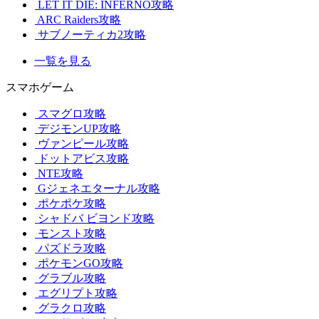
LET IT DIE: INFERNO攻略
ARC Raiders攻略
サブノーティカ2攻略
一覧を見る
スマホゲーム
スマグロ攻略
デジモンUP攻略
ヴァンピール攻略
ドットアビス攻略
NTE攻略
Gジェネエターナル攻略
ポケポケ攻略
シャドバ ビヨンド攻略
モンスト攻略
パズドラ攻略
ポケモンGO攻略
グラブル攻略
エグリプト攻略
グラクロ攻略