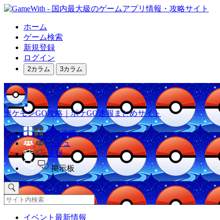
ホーム
ゲーム検索
新規登録
ログイン
2カラム
3カラム
ポケモンGO攻略｜ポケGO速報まとめサイト
他の攻略
コミュ
速報
掲示板
イベント最新情報