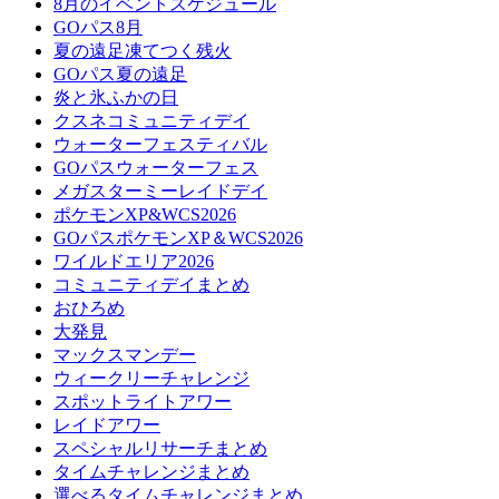
8月のイベントスケジュール
GOパス8月
夏の遠足凍てつく残火
GOパス夏の遠足
炎と氷ふかの日
クスネコミュニティデイ
ウォーターフェスティバル
GOパスウォーターフェス
メガスターミーレイドデイ
ポケモンXP&WCS2026
GOパスポケモンXP＆WCS2026
ワイルドエリア2026
コミュニティデイまとめ
おひろめ
大発見
マックスマンデー
ウィークリーチャレンジ
スポットライトアワー
レイドアワー
スペシャルリサーチまとめ
タイムチャレンジまとめ
選べるタイムチャレンジまとめ