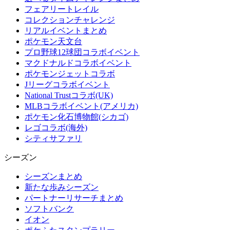
フェアリートレイル
コレクションチャレンジ
リアルイベントまとめ
ポケモン天文台
プロ野球12球団コラボイベント
マクドナルドコラボイベント
ポケモンジェットコラボ
Jリーグコラボイベント
National Trustコラボ(UK)
MLBコラボイベント(アメリカ)
ポケモン化石博物館(シカゴ)
レゴコラボ(海外)
シティサファリ
シーズン
シーズンまとめ
新たな歩みシーズン
パートナーリサーチまとめ
ソフトバンク
イオン