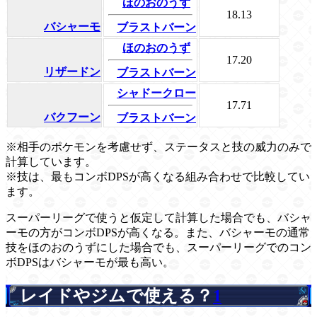
ほのおのうず
18.13
バシャーモ
ブラストバーン
ほのおのうず
17.20
リザードン
ブラストバーン
シャドークロー
17.71
バクフーン
ブラストバーン
※相手のポケモンを考慮せず、ステータスと技の威力のみで
計算しています。
※技は、最もコンボDPSが高くなる組み合わせで比較してい
ます。
スーパーリーグで使うと仮定して計算した場合でも、バシャ
ーモの方がコンボDPSが高くなる。また、バシャーモの通常
技をほのおのうずにした場合でも、スーパーリーグでのコン
ボDPSはバシャーモが最も高い。
レイドやジムで使える？
1