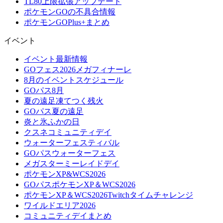
TL80上限拡張アップデート
ポケモンGOの不具合情報
ポケモンGOPlus+まとめ
イベント
イベント最新情報
GOフェス2026メガフィナーレ
8月のイベントスケジュール
GOパス8月
夏の遠足凍てつく残火
GOパス夏の遠足
炎と氷ふかの日
クスネコミュニティデイ
ウォーターフェスティバル
GOパスウォーターフェス
メガスターミーレイドデイ
ポケモンXP&WCS2026
GOパスポケモンXP＆WCS2026
ポケモンXP＆WCS2026Twitchタイムチャレンジ
ワイルドエリア2026
コミュニティデイまとめ