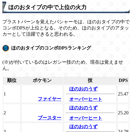
ほのおタイプの中で上位の火力
ブラストバーンを覚えたバシャーモは、ほのおタイプの中で
コンボDPSが上位となる。そのため、ほのおタイプのアタッ
カーとして活躍できると思われる。
ほのおタイプのコンボDPSランキング
(※)が付いているのはレガシー技のため、現在は覚えませ
ん。
順位
ポケモン
技
DPS
ほのおのうず
1
25.47
ファイヤー
オーバーヒート
ほのおのうず
2
25.20
ブースター
オーバーヒート
ほのおのうず
3
24.78