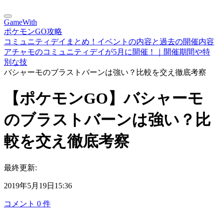
GameWith
ポケモンGO攻略
コミュニティデイまとめ！イベントの内容と過去の開催内容
アチャモのコミュニティデイが5月に開催！｜開催期間や特
別な技
バシャーモのブラストバーンは強い？比較を交え徹底考察
【ポケモンGO】バシャーモ
のブラストバーンは強い？比
較を交え徹底考察
最終更新:
2019年5月19日15:36
コメント
0
件