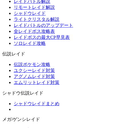
レイドバトル解説
リモートレイド解説
シャドウレイド
ライトクリスタル解説
レイドバトルのアップデート
全レイドボス攻略表
レイドボスの最大CP早見表
ソロレイド攻略
伝説レイド
伝説ポケモン攻略
ユクシーレイド対策
アグノムレイド対策
エムリットレイド対策
シャドウ伝説レイド
シャドウレイドまとめ
メガ/ゲンシレイド