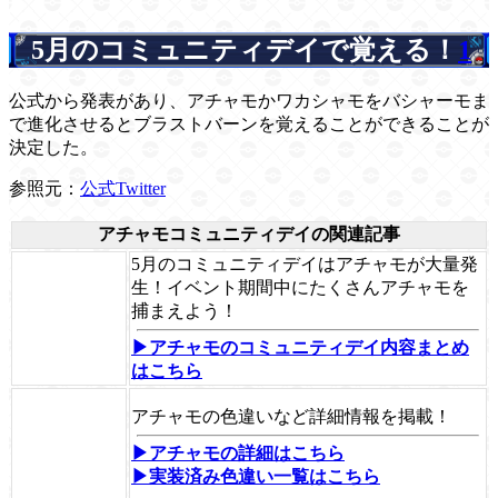
5月のコミュニティデイで覚える！
1
公式から発表があり、アチャモかワカシャモをバシャーモま
で進化させるとブラストバーンを覚えることができることが
決定した。
参照元：
公式Twitter
アチャモコミュニティデイの関連記事
5月のコミュニティデイはアチャモが大量発
生！イベント期間中にたくさんアチャモを
捕まえよう！
▶アチャモのコミュニティデイ内容まとめ
はこちら
アチャモの色違いなど詳細情報を掲載！
▶アチャモの詳細はこちら
▶実装済み色違い一覧はこちら