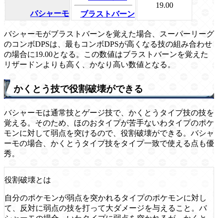
19.00
バシャーモ
ブラストバーン
バシャーモがブラストバーンを覚えた場合、スーパーリーグ
のコンボDPSは、最もコンボDPSが高くなる技の組み合わせ
の場合に19.00となる。この数値はブラストバーンを覚えた
リザードンよりも高く、かなり高い数値となる。
かくとう技で役割破壊ができる
バシャーモは通常技とゲージ技で、かくとうタイプ技の技を
覚える。そのため、ほのおタイプが苦手ないわタイプのポケ
モンに対して弱点を突けるので、役割破壊ができる。バシャ
ーモの場合、かくとうタイプ技をタイプ一致で使える点も優
秀。
役割破壊とは
自分のポケモンが弱点を突かれるタイプのポケモンに対し
て、反対に弱点の技を打って大ダメージを与えること。バ