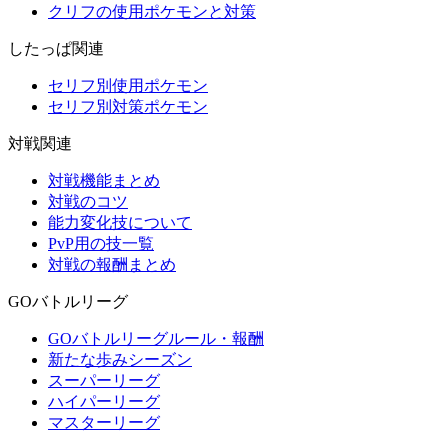
クリフの使用ポケモンと対策
したっぱ関連
セリフ別使用ポケモン
セリフ別対策ポケモン
対戦関連
対戦機能まとめ
対戦のコツ
能力変化技について
PvP用の技一覧
対戦の報酬まとめ
GOバトルリーグ
GOバトルリーグルール・報酬
新たな歩みシーズン
スーパーリーグ
ハイパーリーグ
マスターリーグ