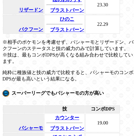
23.30
リザードン
ブラストバーン
ひのこ
22.29
バクフーン
ブラストバーン
※相手のポケモンを考慮せず、バシャーモとリザードン、バ
クフーンのステータスと技の威力のみで計算しています。
※技は、最もコンボDPSが高くなる組み合わせで比較してい
ます。
純粋に種族値と技の威力で比較すると、バシャーモのコンボ
DPSが最も高いという結果になる。
スーパーリーグでもバシャーモの方が高い
技
コンボDPS
カウンター
19.00
バシャーモ
ブラストバーン