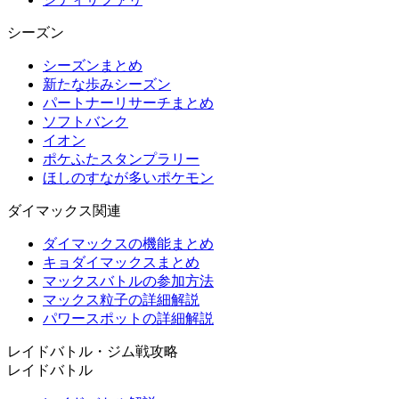
シーズン
シーズンまとめ
新たな歩みシーズン
パートナーリサーチまとめ
ソフトバンク
イオン
ポケふたスタンプラリー
ほしのすなが多いポケモン
ダイマックス関連
ダイマックスの機能まとめ
キョダイマックスまとめ
マックスバトルの参加方法
マックス粒子の詳細解説
パワースポットの詳細解説
レイドバトル・ジム戦攻略
レイドバトル