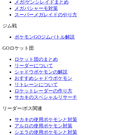
メガ/ゲンシレイドまとめ
メガバシャーモ対策
スーパーメガレイドのやり方
ジム戦
ポケモンGOジムバトル解説
GOロケット団
ロケット団のまとめ
リーダーについて
シャドウポケモンの解説
おすすめシャドウポケモン
リトレーンについて
ロケットレーダーの作り方
サカキのスペシャルリサーチ
リーダー/ボス関連
サカキの使用ポケモンと対策
アルロの使用ポケモン対策
シエラの使用ポケモンと対策