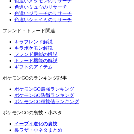
色違いメタモンのリサーチ
色違いミュウのリサーチ
色違いジラーチのリサーチ
色違いシェイミのリサーチ
フレンド・トレード関連
キラフレンド解説
キラポケモン解説
フレンド機能の解説
トレード機能の解説
ギフトのアイテム
ポケモンGOのランキング記事
ポケモンGO最強ランキング
ポケモンGO防衛ランキング
ポケモンGO種族値ランキング
ポケモンGOの裏技・小ネタ
イーブイ進化の裏技
裏ワザ・小ネタまとめ