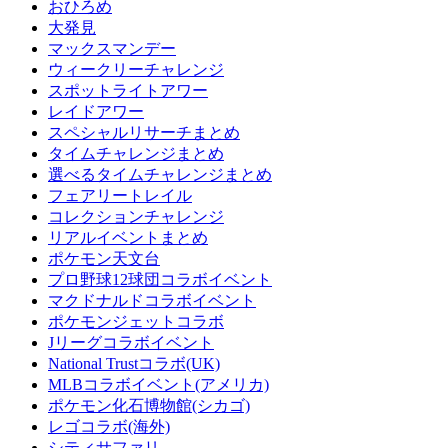
おひろめ
大発見
マックスマンデー
ウィークリーチャレンジ
スポットライトアワー
レイドアワー
スペシャルリサーチまとめ
タイムチャレンジまとめ
選べるタイムチャレンジまとめ
フェアリートレイル
コレクションチャレンジ
リアルイベントまとめ
ポケモン天文台
プロ野球12球団コラボイベント
マクドナルドコラボイベント
ポケモンジェットコラボ
Jリーグコラボイベント
National Trustコラボ(UK)
MLBコラボイベント(アメリカ)
ポケモン化石博物館(シカゴ)
レゴコラボ(海外)
シティサファリ