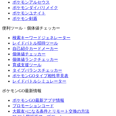
ポケモンアルセウス
ポケモンダイパリメイク
ポケモンユナイト
ポケモン剣盾
便利ツール・個体値チェッカー
検索キーワードジェネレーター
レイドバトル招待ツール
自己紹介カードメーカー
個体値チェッカー
個体値ランクチェッカー
育成支援ツール
タイプバランスチェッカー
ポケモンGOタイプ相性早見表
レイドバトルシミュレーター
ポケモンGO最新情報
ポケモンGO最新アプデ情報
プロモーションコード
大親友+になる条件とリモート交換の方法