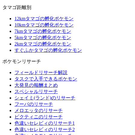
タマゴ距離別
12kmタマゴの孵化ポケモン
10kmタマゴの孵化ポケモン
7kmタマゴの孵化ポケモン
5kmタマゴの孵化ポケモン
2kmタマゴの孵化ポケモン
すぐふかタマゴの孵化ポケモン
ポケモンリサーチ
フィールドリサーチ解説
タスクで入手できるポケモン
大発見の報酬まとめ
スペシャルリサーチ
シェイミ(ランド)のリサーチ
フーパのリサーチ
メロエッタのリサーチ
ビクティニのリサーチ
色違いセレビィのリサーチ1
色違いセレビィのリサーチ2