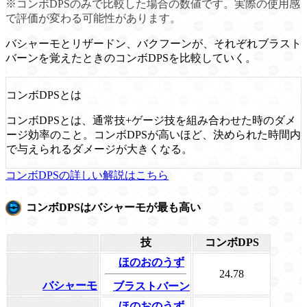
※コンボDPSのみで比較した場合の数値です。実際の使用感
で評価が変わる可能性があります。
バシャーモとリザードン、バクフーンが、それぞれブラスト
バーンを覚えたときのコンボDPSを比較していく。
コンボDPSとは
コンボDPSとは、通常技+ゲージ技を組み合わせた時のダメ
ージ効率のこと。コンボDPSが高いほど、決められた時間内
で与えられるダメージが大きくなる。
コンボDPSの詳しい解説はこちら
コンボDPSはバシャーモが最も高い
技
コンボDPS
ほのおのうず
24.78
バシャーモ
ブラストバーン
ほのおのうず