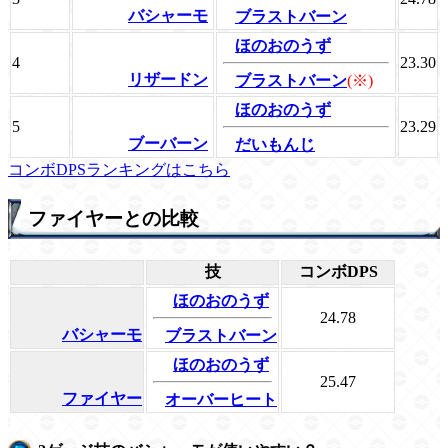
バシャーモ
ブラストバーン
ほのおのうず
4
23.30
リザードン
ブラストバーン
(※)
ほのおのうず
5
23.29
ブーバーン
だいもんじ
コンボDPSランキングはこちら
ファイヤーとの比較
技
コンボDPS
ほのおのうず
24.78
バシャーモ
ブラストバーン
ほのおのうず
25.47
ファイヤー
オーバーヒート