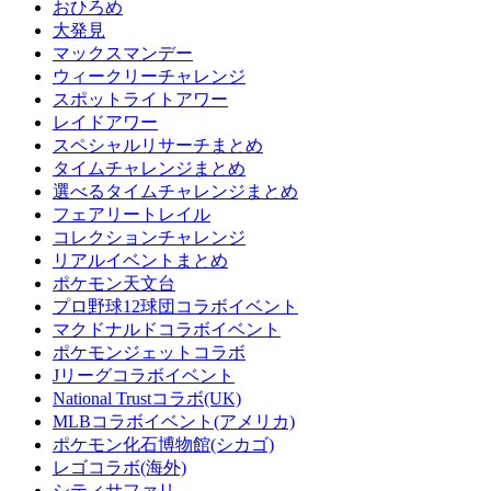
おひろめ
大発見
マックスマンデー
ウィークリーチャレンジ
スポットライトアワー
レイドアワー
スペシャルリサーチまとめ
タイムチャレンジまとめ
選べるタイムチャレンジまとめ
フェアリートレイル
コレクションチャレンジ
リアルイベントまとめ
ポケモン天文台
プロ野球12球団コラボイベント
マクドナルドコラボイベント
ポケモンジェットコラボ
Jリーグコラボイベント
National Trustコラボ(UK)
MLBコラボイベント(アメリカ)
ポケモン化石博物館(シカゴ)
レゴコラボ(海外)
シティサファリ