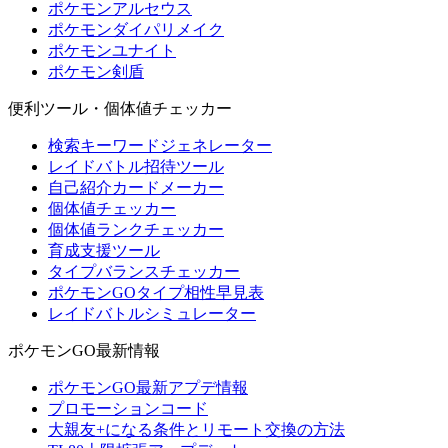
ポケモンアルセウス
ポケモンダイパリメイク
ポケモンユナイト
ポケモン剣盾
便利ツール・個体値チェッカー
検索キーワードジェネレーター
レイドバトル招待ツール
自己紹介カードメーカー
個体値チェッカー
個体値ランクチェッカー
育成支援ツール
タイプバランスチェッカー
ポケモンGOタイプ相性早見表
レイドバトルシミュレーター
ポケモンGO最新情報
ポケモンGO最新アプデ情報
プロモーションコード
大親友+になる条件とリモート交換の方法