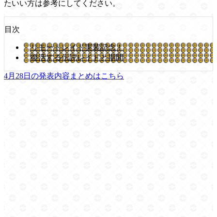
たいい方は参考にしてください。
目次
リモートレイド実装記念！
復活する伝説レイドと期間
4月28日の発表内容まとめはこちら