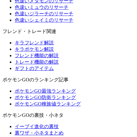
色違いメタモンのリサーチ
色違いミュウのリサーチ
色違いジラーチのリサーチ
色違いシェイミのリサーチ
フレンド・トレード関連
キラフレンド解説
キラポケモン解説
フレンド機能の解説
トレード機能の解説
ギフトのアイテム
ポケモンGOのランキング記事
ポケモンGO最強ランキング
ポケモンGO防衛ランキング
ポケモンGO種族値ランキング
ポケモンGOの裏技・小ネタ
イーブイ進化の裏技
裏ワザ・小ネタまとめ