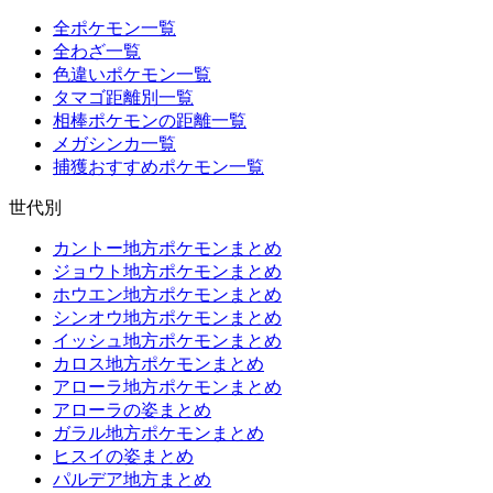
全ポケモン一覧
全わざ一覧
色違いポケモン一覧
タマゴ距離別一覧
相棒ポケモンの距離一覧
メガシンカ一覧
捕獲おすすめポケモン一覧
世代別
カントー地方ポケモンまとめ
ジョウト地方ポケモンまとめ
ホウエン地方ポケモンまとめ
シンオウ地方ポケモンまとめ
イッシュ地方ポケモンまとめ
カロス地方ポケモンまとめ
アローラ地方ポケモンまとめ
アローラの姿まとめ
ガラル地方ポケモンまとめ
ヒスイの姿まとめ
パルデア地方まとめ