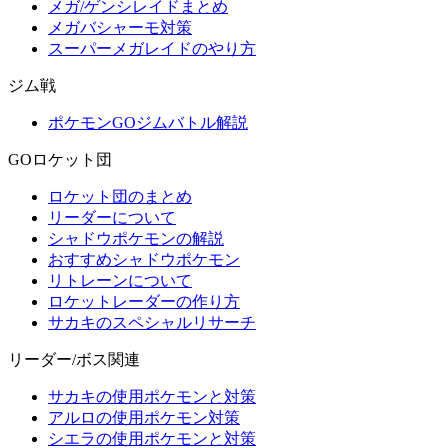
メガ/ゲンシレイドまとめ
メガバシャーモ対策
スーパーメガレイドのやり方
ジム戦
ポケモンGOジムバトル解説
GOロケット団
ロケット団のまとめ
リーダーについて
シャドウポケモンの解説
おすすめシャドウポケモン
リトレーンについて
ロケットレーダーの作り方
サカキのスペシャルリサーチ
リーダー/ボス関連
サカキの使用ポケモンと対策
アルロの使用ポケモン対策
シエラの使用ポケモンと対策