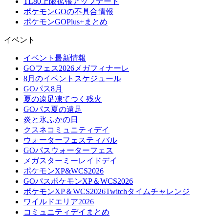
TL80上限拡張アップデート
ポケモンGOの不具合情報
ポケモンGOPlus+まとめ
イベント
イベント最新情報
GOフェス2026メガフィナーレ
8月のイベントスケジュール
GOパス8月
夏の遠足凍てつく残火
GOパス夏の遠足
炎と氷ふかの日
クスネコミュニティデイ
ウォーターフェスティバル
GOパスウォーターフェス
メガスターミーレイドデイ
ポケモンXP&WCS2026
GOパスポケモンXP＆WCS2026
ポケモンXP＆WCS2026Twitchタイムチャレンジ
ワイルドエリア2026
コミュニティデイまとめ