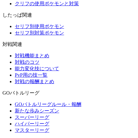
クリフの使用ポケモンと対策
したっぱ関連
セリフ別使用ポケモン
セリフ別対策ポケモン
対戦関連
対戦機能まとめ
対戦のコツ
能力変化技について
PvP用の技一覧
対戦の報酬まとめ
GOバトルリーグ
GOバトルリーグルール・報酬
新たな歩みシーズン
スーパーリーグ
ハイパーリーグ
マスターリーグ