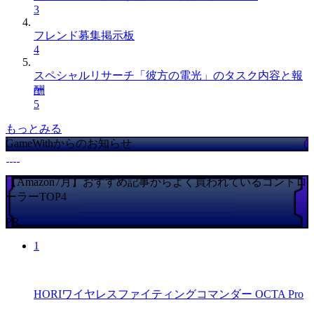
3
フレンド募集掲示板
4
スペシャルリサーチ「彼方の電光」のタスク内容と報
酬
5
もっとみる
GameWithからのお知らせ
【Amazon7月】おすすめ記事からよく買われているコントロ
ーラーTOP4
PR
1
HORIワイヤレスファイティングコマンダー OCTA Pro