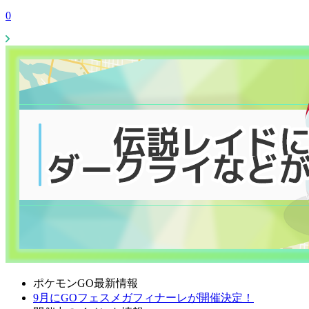
0
ポケモンGO最新情報
9月にGOフェスメガフィナーレが開催決定！