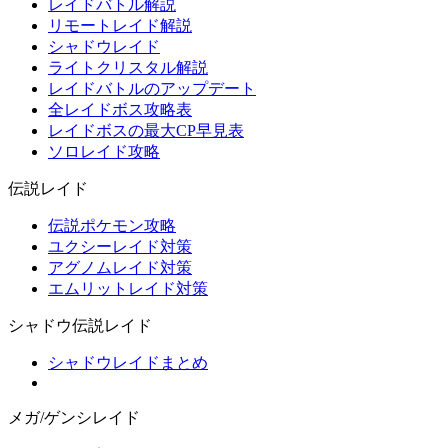
レイドバトル解説
リモートレイド解説
シャドウレイド
ライトクリスタル解説
レイドバトルのアップデート
全レイドボス攻略表
レイドボスの最大CP早見表
ソロレイド攻略
伝説レイド
伝説ポケモン攻略
ユクシーレイド対策
アグノムレイド対策
エムリットレイド対策
シャドウ伝説レイド
シャドウレイドまとめ
メガ/ゲンシレイド