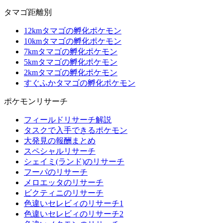
タマゴ距離別
12kmタマゴの孵化ポケモン
10kmタマゴの孵化ポケモン
7kmタマゴの孵化ポケモン
5kmタマゴの孵化ポケモン
2kmタマゴの孵化ポケモン
すぐふかタマゴの孵化ポケモン
ポケモンリサーチ
フィールドリサーチ解説
タスクで入手できるポケモン
大発見の報酬まとめ
スペシャルリサーチ
シェイミ(ランド)のリサーチ
フーパのリサーチ
メロエッタのリサーチ
ビクティニのリサーチ
色違いセレビィのリサーチ1
色違いセレビィのリサーチ2