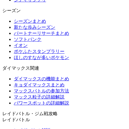
シーズン
シーズンまとめ
新たな歩みシーズン
パートナーリサーチまとめ
ソフトバンク
イオン
ポケふたスタンプラリー
ほしのすなが多いポケモン
ダイマックス関連
ダイマックスの機能まとめ
キョダイマックスまとめ
マックスバトルの参加方法
マックス粒子の詳細解説
パワースポットの詳細解説
レイドバトル・ジム戦攻略
レイドバトル