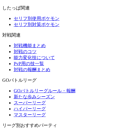
したっぱ関連
セリフ別使用ポケモン
セリフ別対策ポケモン
対戦関連
対戦機能まとめ
対戦のコツ
能力変化技について
PvP用の技一覧
対戦の報酬まとめ
GOバトルリーグ
GOバトルリーグルール・報酬
新たな歩みシーズン
スーパーリーグ
ハイパーリーグ
マスターリーグ
リーグ別おすすめパーティ