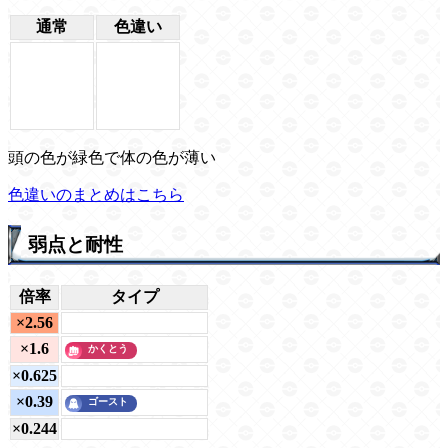
通常
色違い
頭の色が緑色で体の色が薄い
色違いのまとめはこちら
弱点と耐性
倍率
タイプ
×2.56
×1.6
×0.625
×0.39
×0.244