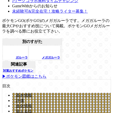
Jリーグコラボ無料タイムチャレンジ
GameWithからのお知らせ
未経験可&完全在宅！攻略ライター募集！
ポケモンGO(ポケGO)のメガガルーラです。メガガルーラの
最大CPやおすすめ技について掲載。ポケモンGOメガガルー
ラを調べる際にお役立て下さい。
別のすがた
ガルーラ
メガガルーラ
関連記事
対策おすすめポケモン
▶ポケモン図鑑はこちら
目次
基本情報
評価
進化情報
覚える技