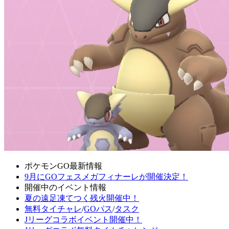
ポケモンGO最新情報
9月にGOフェスメガフィナーレが開催決定！
開催中のイベント情報
夏の遠足凍てつく残火開催中！
無料タイチャレ
/
GOパス
/
タスク
Jリーグコラボイベント開催中！