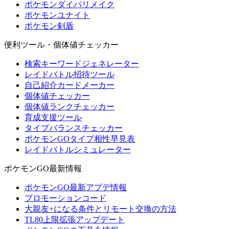
ポケモンダイパリメイク
ポケモンユナイト
ポケモン剣盾
便利ツール・個体値チェッカー
検索キーワードジェネレーター
レイドバトル招待ツール
自己紹介カードメーカー
個体値チェッカー
個体値ランクチェッカー
育成支援ツール
タイプバランスチェッカー
ポケモンGOタイプ相性早見表
レイドバトルシミュレーター
ポケモンGO最新情報
ポケモンGO最新アプデ情報
プロモーションコード
大親友+になる条件とリモート交換の方法
TL80上限拡張アップデート