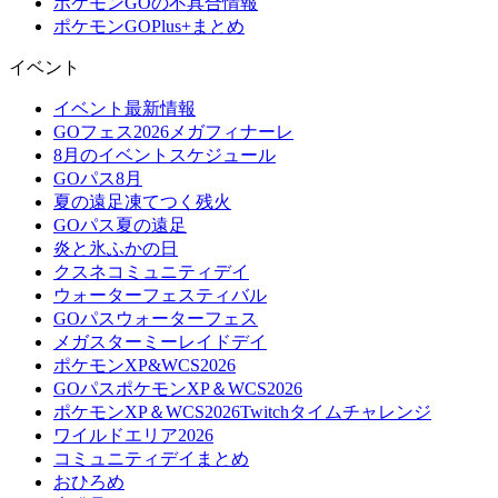
ポケモンGOの不具合情報
ポケモンGOPlus+まとめ
イベント
イベント最新情報
GOフェス2026メガフィナーレ
8月のイベントスケジュール
GOパス8月
夏の遠足凍てつく残火
GOパス夏の遠足
炎と氷ふかの日
クスネコミュニティデイ
ウォーターフェスティバル
GOパスウォーターフェス
メガスターミーレイドデイ
ポケモンXP&WCS2026
GOパスポケモンXP＆WCS2026
ポケモンXP＆WCS2026Twitchタイムチャレンジ
ワイルドエリア2026
コミュニティデイまとめ
おひろめ