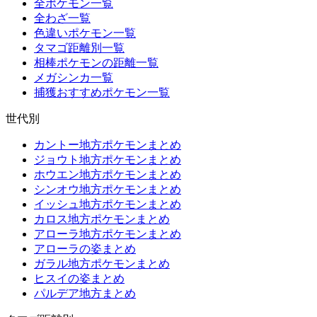
全ポケモン一覧
全わざ一覧
色違いポケモン一覧
タマゴ距離別一覧
相棒ポケモンの距離一覧
メガシンカ一覧
捕獲おすすめポケモン一覧
世代別
カントー地方ポケモンまとめ
ジョウト地方ポケモンまとめ
ホウエン地方ポケモンまとめ
シンオウ地方ポケモンまとめ
イッシュ地方ポケモンまとめ
カロス地方ポケモンまとめ
アローラ地方ポケモンまとめ
アローラの姿まとめ
ガラル地方ポケモンまとめ
ヒスイの姿まとめ
パルデア地方まとめ