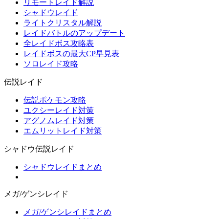
リモートレイド解説
シャドウレイド
ライトクリスタル解説
レイドバトルのアップデート
全レイドボス攻略表
レイドボスの最大CP早見表
ソロレイド攻略
伝説レイド
伝説ポケモン攻略
ユクシーレイド対策
アグノムレイド対策
エムリットレイド対策
シャドウ伝説レイド
シャドウレイドまとめ
メガ/ゲンシレイド
メガ/ゲンシレイドまとめ