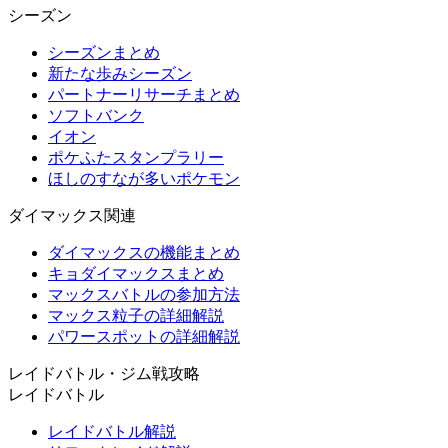
シーズン
シーズンまとめ
新たな歩みシーズン
パートナーリサーチまとめ
ソフトバンク
イオン
ポケふたスタンプラリー
ほしのすなが多いポケモン
ダイマックス関連
ダイマックスの機能まとめ
キョダイマックスまとめ
マックスバトルの参加方法
マックス粒子の詳細解説
パワースポットの詳細解説
レイドバトル・ジム戦攻略
レイドバトル
レイドバトル解説