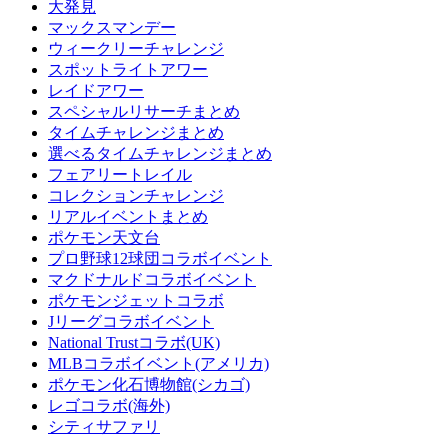
大発見
マックスマンデー
ウィークリーチャレンジ
スポットライトアワー
レイドアワー
スペシャルリサーチまとめ
タイムチャレンジまとめ
選べるタイムチャレンジまとめ
フェアリートレイル
コレクションチャレンジ
リアルイベントまとめ
ポケモン天文台
プロ野球12球団コラボイベント
マクドナルドコラボイベント
ポケモンジェットコラボ
Jリーグコラボイベント
National Trustコラボ(UK)
MLBコラボイベント(アメリカ)
ポケモン化石博物館(シカゴ)
レゴコラボ(海外)
シティサファリ