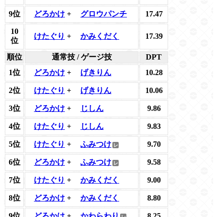
9位
どろかけ
+
グロウパンチ
17.47
10
けたぐり
+
かみくだく
17.39
位
順位
通常技 / ゲージ技
DPT
1位
どろかけ
+
げきりん
10.28
2位
けたぐり
+
げきりん
10.06
3位
どろかけ
+
じしん
9.86
4位
けたぐり
+
じしん
9.83
5位
けたぐり
+
ふみつけ
9.70
6位
どろかけ
+
ふみつけ
9.58
7位
けたぐり
+
かみくだく
9.00
8位
どろかけ
+
かみくだく
8.80
9位
どろかけ
+
かわらわり
8.25