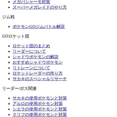
メガバシャーモ対策
スーパーメガレイドのやり方
ジム戦
ポケモンGOジムバトル解説
GOロケット団
ロケット団のまとめ
リーダーについて
シャドウポケモンの解説
おすすめシャドウポケモン
リトレーンについて
ロケットレーダーの作り方
サカキのスペシャルリサーチ
リーダー/ボス関連
サカキの使用ポケモンと対策
アルロの使用ポケモン対策
シエラの使用ポケモンと対策
クリフの使用ポケモンと対策