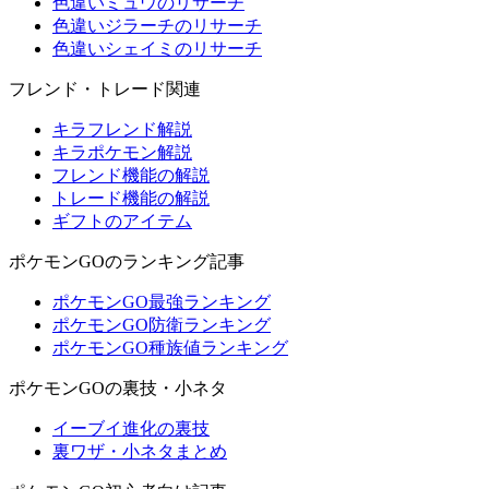
色違いミュウのリサーチ
色違いジラーチのリサーチ
色違いシェイミのリサーチ
フレンド・トレード関連
キラフレンド解説
キラポケモン解説
フレンド機能の解説
トレード機能の解説
ギフトのアイテム
ポケモンGOのランキング記事
ポケモンGO最強ランキング
ポケモンGO防衛ランキング
ポケモンGO種族値ランキング
ポケモンGOの裏技・小ネタ
イーブイ進化の裏技
裏ワザ・小ネタまとめ