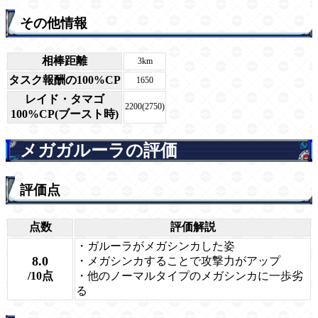
その他情報
相棒距離
3km
タスク報酬の100%CP
1650
レイド・タマゴ
2200(2750)
100%CP(ブースト時)
メガガルーラの評価
評価点
点数
評価解説
・ガルーラがメガシンカした姿
8.0
・メガシンカすることで攻撃力がアップ
/10点
・他のノーマルタイプのメガシンカに一歩劣
る