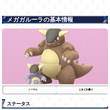
メガガルーラの基本情報
ノーマル
ときどき曇り
ステータス