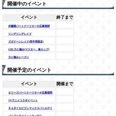
開催中のイベント
イベント
終了まで
伊藤園パートナーリサーチ応募期間
ツンデツンデレイド
ズガドーンレイド(西半球限定)
GBL力と極み(マスター、春カップ)
力と極みシーズン
開催予定のイベント
イベント
開催まで
タリーズパートナーリサーチ応募期間
TVアニメコラボイベント
キョダイカビゴンマックスバトルデイ
バニプッチコミュニティデイ