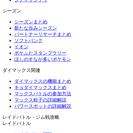
シーズン
シーズンまとめ
新たな歩みシーズン
パートナーリサーチまとめ
ソフトバンク
イオン
ポケふたスタンプラリー
ほしのすなが多いポケモン
ダイマックス関連
ダイマックスの機能まとめ
キョダイマックスまとめ
マックスバトルの参加方法
マックス粒子の詳細解説
パワースポットの詳細解説
レイドバトル・ジム戦攻略
レイドバトル