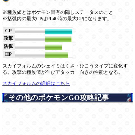
※種族値とはポケモン固有の隠しステータスのこと
※括弧内の最大CPはPL40時の最大CPになります。
CP
4061(3592)
攻撃
261
防御
166
HP
225
スカイフォルムのシェイミはくさ・ひこうタイプに変化す
る。攻撃の種族値が伸びアタッカー向きの性能となる。
スカイフォルムの詳細はこちら
その他のポケモンGO攻略記事