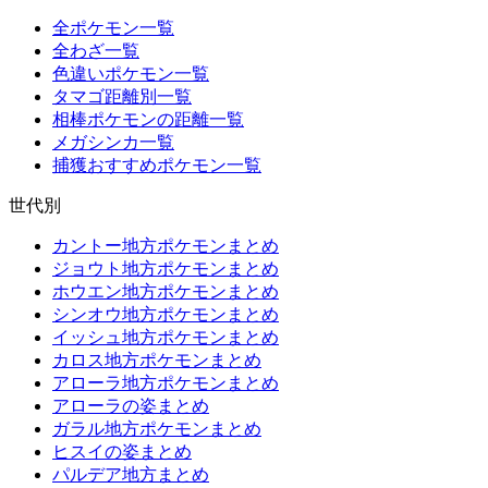
全ポケモン一覧
全わざ一覧
色違いポケモン一覧
タマゴ距離別一覧
相棒ポケモンの距離一覧
メガシンカ一覧
捕獲おすすめポケモン一覧
世代別
カントー地方ポケモンまとめ
ジョウト地方ポケモンまとめ
ホウエン地方ポケモンまとめ
シンオウ地方ポケモンまとめ
イッシュ地方ポケモンまとめ
カロス地方ポケモンまとめ
アローラ地方ポケモンまとめ
アローラの姿まとめ
ガラル地方ポケモンまとめ
ヒスイの姿まとめ
パルデア地方まとめ