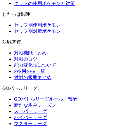
クリフの使用ポケモンと対策
したっぱ関連
セリフ別使用ポケモン
セリフ別対策ポケモン
対戦関連
対戦機能まとめ
対戦のコツ
能力変化技について
PvP用の技一覧
対戦の報酬まとめ
GOバトルリーグ
GOバトルリーグルール・報酬
新たな歩みシーズン
スーパーリーグ
ハイパーリーグ
マスターリーグ