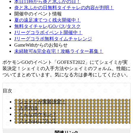
本日11時から炎と氷ふかの日！
炎と氷ふかの日無料タイチャレの内容が判明！
開催中のイベント情報
夏の遠足凍てつく残火開催中！
無料タイチャレ
/
GOパス
/
タスク
Jリーグコラボイベント開催中！
Jリーグコラボ無料タイムチャレンジ
GameWithからのお知らせ
未経験可&完全在宅！攻略ライター募集！
ポケモンGOのイベント「GOFEST2022」にてシェイミが実
装決定！シェイミの入手方法やシェイミのフォルム、性能に
ついてまとめています。気になる方は参考にしてください。
目次
シェイミが実装決定！
入手方法
どんなポケモン？
フォルムについて
関連リンク