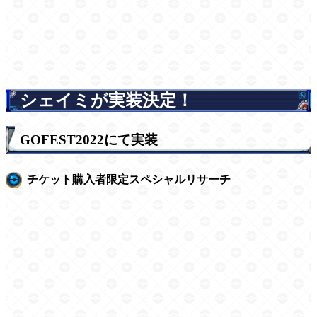
シェイミが実装決定！
GOFEST2022にて実装
チケット購入者限定スペシャルリサーチ