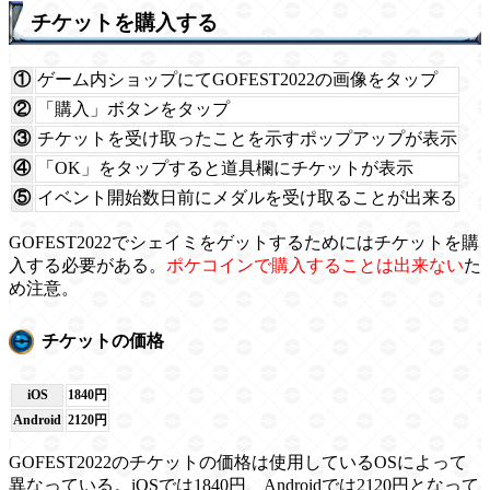
チケットを購入する
①
ゲーム内ショップにてGOFEST2022の画像をタップ
②
「購入」ボタンをタップ
③
チケットを受け取ったことを示すポップアップが表示
④
「OK」をタップすると道具欄にチケットが表示
⑤
イベント開始数日前にメダルを受け取ることが出来る
GOFEST2022でシェイミをゲットするためにはチケットを購
入する必要がある。
ポケコインで購入することは出来ない
た
め注意。
チケットの価格
iOS
1840円
Android
2120円
GOFEST2022のチケットの価格は使用しているOSによって
異なっている。iOSでは1840円、Androidでは2120円となって