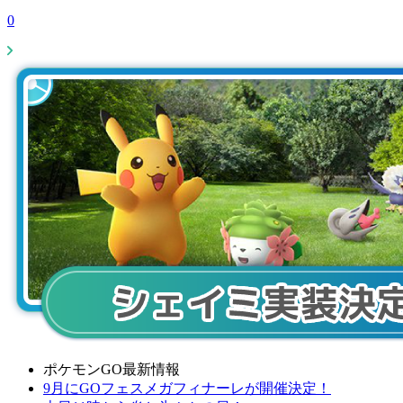
0
ポケモンGO最新情報
9月にGOフェスメガフィナーレが開催決定！