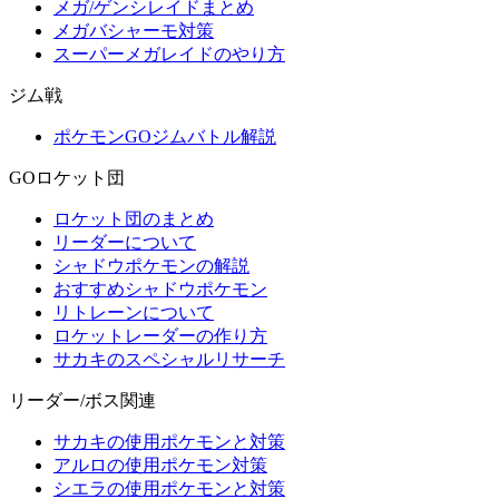
メガ/ゲンシレイドまとめ
メガバシャーモ対策
スーパーメガレイドのやり方
ジム戦
ポケモンGOジムバトル解説
GOロケット団
ロケット団のまとめ
リーダーについて
シャドウポケモンの解説
おすすめシャドウポケモン
リトレーンについて
ロケットレーダーの作り方
サカキのスペシャルリサーチ
リーダー/ボス関連
サカキの使用ポケモンと対策
アルロの使用ポケモン対策
シエラの使用ポケモンと対策