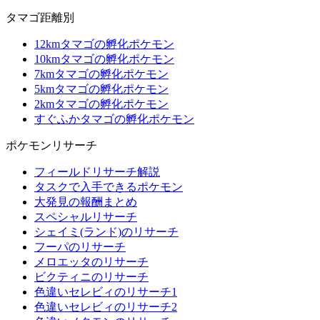
タマゴ距離別
12kmタマゴの孵化ポケモン
10kmタマゴの孵化ポケモン
7kmタマゴの孵化ポケモン
5kmタマゴの孵化ポケモン
2kmタマゴの孵化ポケモン
すぐふかタマゴの孵化ポケモン
ポケモンリサーチ
フィールドリサーチ解説
タスクで入手できるポケモン
大発見の報酬まとめ
スペシャルリサーチ
シェイミ(ランド)のリサーチ
フーパのリサーチ
メロエッタのリサーチ
ビクティニのリサーチ
色違いセレビィのリサーチ1
色違いセレビィのリサーチ2