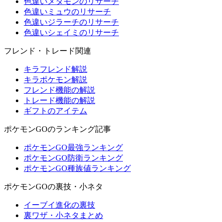
色違いメタモンのリサーチ
色違いミュウのリサーチ
色違いジラーチのリサーチ
色違いシェイミのリサーチ
フレンド・トレード関連
キラフレンド解説
キラポケモン解説
フレンド機能の解説
トレード機能の解説
ギフトのアイテム
ポケモンGOのランキング記事
ポケモンGO最強ランキング
ポケモンGO防衛ランキング
ポケモンGO種族値ランキング
ポケモンGOの裏技・小ネタ
イーブイ進化の裏技
裏ワザ・小ネタまとめ