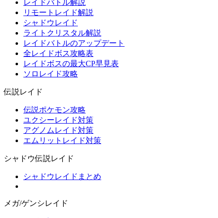
レイドバトル解説
リモートレイド解説
シャドウレイド
ライトクリスタル解説
レイドバトルのアップデート
全レイドボス攻略表
レイドボスの最大CP早見表
ソロレイド攻略
伝説レイド
伝説ポケモン攻略
ユクシーレイド対策
アグノムレイド対策
エムリットレイド対策
シャドウ伝説レイド
シャドウレイドまとめ
メガ/ゲンシレイド