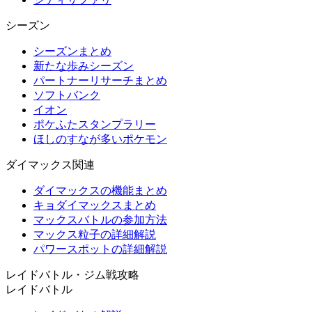
シーズン
シーズンまとめ
新たな歩みシーズン
パートナーリサーチまとめ
ソフトバンク
イオン
ポケふたスタンプラリー
ほしのすなが多いポケモン
ダイマックス関連
ダイマックスの機能まとめ
キョダイマックスまとめ
マックスバトルの参加方法
マックス粒子の詳細解説
パワースポットの詳細解説
レイドバトル・ジム戦攻略
レイドバトル