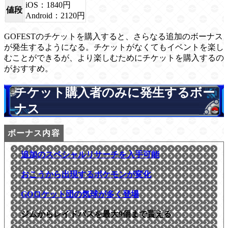
iOS：1840円
値段
Android：2120円
GOFESTのチケットを購入すると、さらなる追加のボーナス
が発生するようになる。チケットがなくてもイベントを楽し
むことができるが、より楽しむためにチケットを購入するの
がおすすめ。
チケット購入者のみに発生するボー
ナス
追加のスペシャルリサーチを入手可能
おこうから出現するポケモンが変化
GOロケット団の気球が多く登場
ジムからレイドパスを最大9個まで貰える