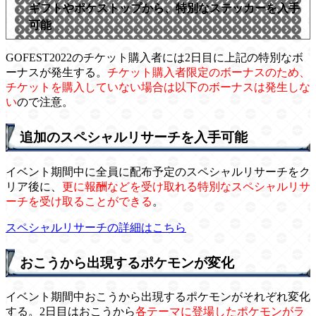
ギフトやポケストップから、特別なステッカーを入手
可能
GOFEST2022のチケット購入者には2日目に上記の特別なボ
ーナスが発生する。
チケット購入者限定のボーナスのため、
チケットを購入していない場合は以下のボーナスは発生しな
い
ので注意。
追加のスペシャルリサーチを入手可能
イベント期間中に全員に配布予定のスペシャルリサーチをク
リア後に、
更に報酬などを受け取れる特別なスペシャルリサ
ーチを受け取ることができる
。
スペシャルリサーチの詳細はこちら
おこうから出現するポケモンが変化
イベント期間中おこうから出現するポケモンがそれぞれ変化
する。2日目はおこうから
各テーマに登場したポケモンがラ