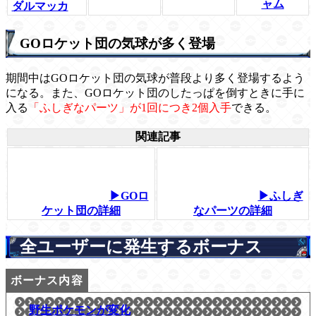
ャム
ダルマッカ
GOロケット団の気球が多く登場
期間中はGOロケット団の気球が普段より多く登場するよう
になる。また、GOロケット団のしたっぱを倒すときに手に
入る
「ふしぎなパーツ」が1回につき2個入手
できる。
関連記事
▶GOロ
▶ふしぎ
ケット団の詳細
なパーツの詳細
全ユーザーに発生するボーナス
野生ポケモンが変化