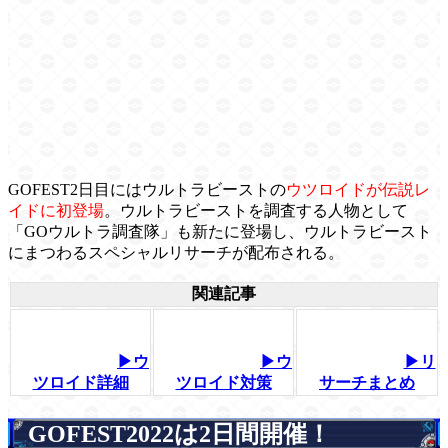
GOFEST2日目にはウルトラビーストの
ウツロイドが伝説レ
イドに初登場
。ウルトラビーストを調査する人物として
「GOウルトラ調査隊」も新たに登場し、ウルトラビースト
にまつわるスペシャルリサーチが配布される。
関連記事
▶ウ
▶ウ
▶リ
ツロイド詳細
ツロイド対策
サーチまとめ
GOFEST2022は2日間開催！