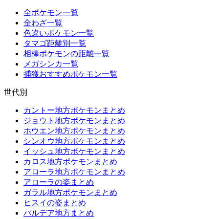
全ポケモン一覧
全わざ一覧
色違いポケモン一覧
タマゴ距離別一覧
相棒ポケモンの距離一覧
メガシンカ一覧
捕獲おすすめポケモン一覧
世代別
カントー地方ポケモンまとめ
ジョウト地方ポケモンまとめ
ホウエン地方ポケモンまとめ
シンオウ地方ポケモンまとめ
イッシュ地方ポケモンまとめ
カロス地方ポケモンまとめ
アローラ地方ポケモンまとめ
アローラの姿まとめ
ガラル地方ポケモンまとめ
ヒスイの姿まとめ
パルデア地方まとめ