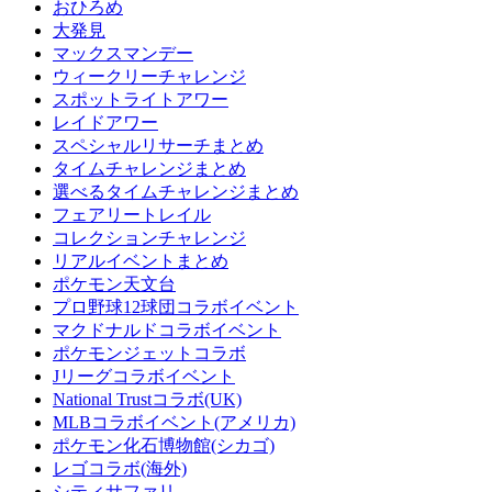
おひろめ
大発見
マックスマンデー
ウィークリーチャレンジ
スポットライトアワー
レイドアワー
スペシャルリサーチまとめ
タイムチャレンジまとめ
選べるタイムチャレンジまとめ
フェアリートレイル
コレクションチャレンジ
リアルイベントまとめ
ポケモン天文台
プロ野球12球団コラボイベント
マクドナルドコラボイベント
ポケモンジェットコラボ
Jリーグコラボイベント
National Trustコラボ(UK)
MLBコラボイベント(アメリカ)
ポケモン化石博物館(シカゴ)
レゴコラボ(海外)
シティサファリ