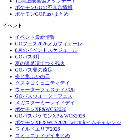
TL80上限拡張アップデート
ポケモンGOの不具合情報
ポケモンGOPlus+まとめ
イベント
イベント最新情報
GOフェス2026メガフィナーレ
8月のイベントスケジュール
GOパス8月
夏の遠足凍てつく残火
GOパス夏の遠足
炎と氷ふかの日
クスネコミュニティデイ
ウォーターフェスティバル
GOパスウォーターフェス
メガスターミーレイドデイ
ポケモンXP&WCS2026
GOパスポケモンXP＆WCS2026
ポケモンXP＆WCS2026Twitchタイムチャレンジ
ワイルドエリア2026
コミュニティデイまとめ