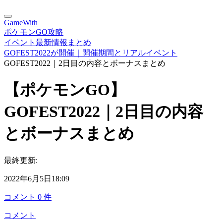
GameWith
ポケモンGO攻略
イベント最新情報まとめ
GOFEST2022が開催｜開催期間とリアルイベント
GOFEST2022｜2日目の内容とボーナスまとめ
【ポケモンGO】
GOFEST2022｜2日目の内容
とボーナスまとめ
最終更新:
2022年6月5日18:09
コメント
0
件
コメント