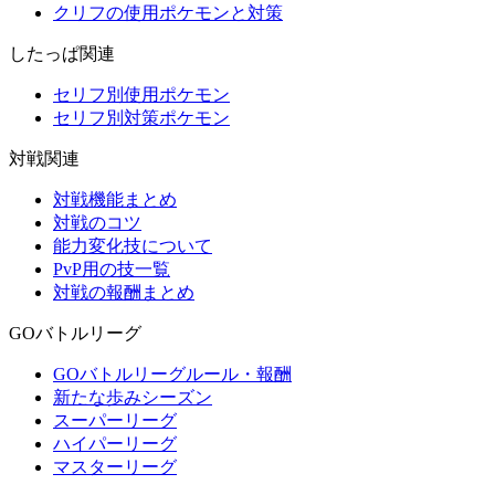
クリフの使用ポケモンと対策
したっぱ関連
セリフ別使用ポケモン
セリフ別対策ポケモン
対戦関連
対戦機能まとめ
対戦のコツ
能力変化技について
PvP用の技一覧
対戦の報酬まとめ
GOバトルリーグ
GOバトルリーグルール・報酬
新たな歩みシーズン
スーパーリーグ
ハイパーリーグ
マスターリーグ