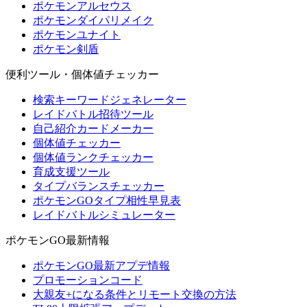
ポケモンアルセウス
ポケモンダイパリメイク
ポケモンユナイト
ポケモン剣盾
便利ツール・個体値チェッカー
検索キーワードジェネレーター
レイドバトル招待ツール
自己紹介カードメーカー
個体値チェッカー
個体値ランクチェッカー
育成支援ツール
タイプバランスチェッカー
ポケモンGOタイプ相性早見表
レイドバトルシミュレーター
ポケモンGO最新情報
ポケモンGO最新アプデ情報
プロモーションコード
大親友+になる条件とリモート交換の方法