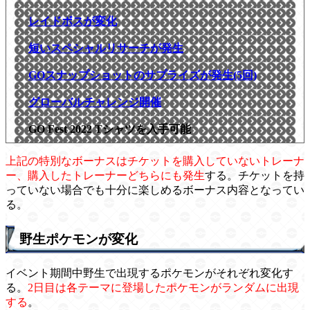
レイドボスが変化
短いスペシャルリサーチが発生
GOスナップショットのサプライズが発生(5回)
グローバルチャレンジ開催
GO Fest 2022 Tシャツを入手可能
上記の特別なボーナスはチケットを購入していないトレーナ
ー、購入したトレーナーどちらにも発生
する。チケットを持
っていない場合でも十分に楽しめるボーナス内容となってい
る。
野生ポケモンが変化
イベント期間中野生で出現するポケモンがそれぞれ変化す
る。
2日目は各テーマに登場したポケモンがランダムに出現
する
。