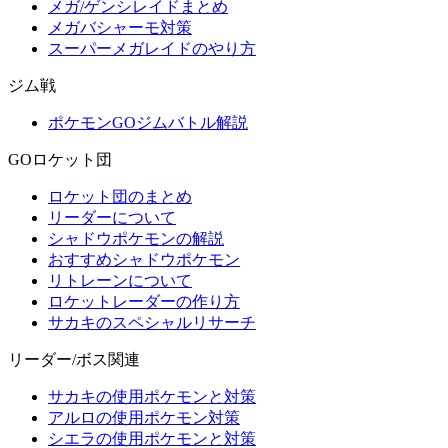
メガ/ゲンシレイドまとめ
メガバシャーモ対策
スーパーメガレイドのやり方
ジム戦
ポケモンGOジムバトル解説
GOロケット団
ロケット団のまとめ
リーダーについて
シャドウポケモンの解説
おすすめシャドウポケモン
リトレーンについて
ロケットレーダーの作り方
サカキのスペシャルリサーチ
リーダー/ボス関連
サカキの使用ポケモンと対策
アルロの使用ポケモン対策
シエラの使用ポケモンと対策