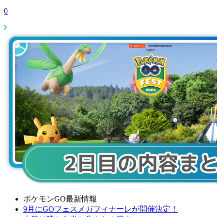
0
ポケモンGO最新情報
9月にGOフェスメガフィナーレが開催決定！