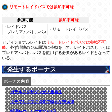
リモートレイドパスでは参加不可能
参加可能
参加不可能
・レイドパス
・リモートレイドパス
・プレミアムバトルパス
アディショナルレイドは
リモートレイドパスでは参戦不可
能
。必ず現地のジム周辺に移動をして、レイドパスもしくは
プレミアムバトルパスを使用する必要があるレイドとなって
いる。
発生するボーナス
ガラルジグザグマが大量発生
タチフサグマに進化で特別な技習得
捕獲時のほしのすなが3倍