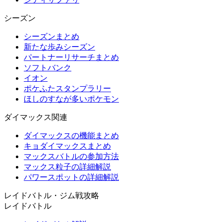
シーズン
シーズンまとめ
新たな歩みシーズン
パートナーリサーチまとめ
ソフトバンク
イオン
ポケふたスタンプラリー
ほしのすなが多いポケモン
ダイマックス関連
ダイマックスの機能まとめ
キョダイマックスまとめ
マックスバトルの参加方法
マックス粒子の詳細解説
パワースポットの詳細解説
レイドバトル・ジム戦攻略
レイドバトル