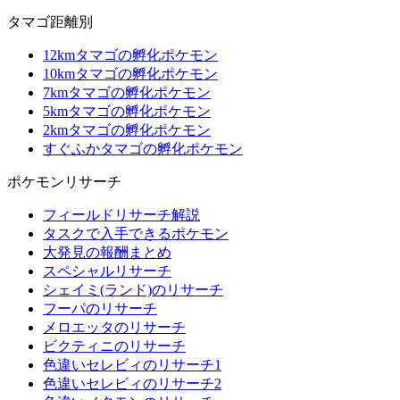
タマゴ距離別
12kmタマゴの孵化ポケモン
10kmタマゴの孵化ポケモン
7kmタマゴの孵化ポケモン
5kmタマゴの孵化ポケモン
2kmタマゴの孵化ポケモン
すぐふかタマゴの孵化ポケモン
ポケモンリサーチ
フィールドリサーチ解説
タスクで入手できるポケモン
大発見の報酬まとめ
スペシャルリサーチ
シェイミ(ランド)のリサーチ
フーパのリサーチ
メロエッタのリサーチ
ビクティニのリサーチ
色違いセレビィのリサーチ1
色違いセレビィのリサーチ2