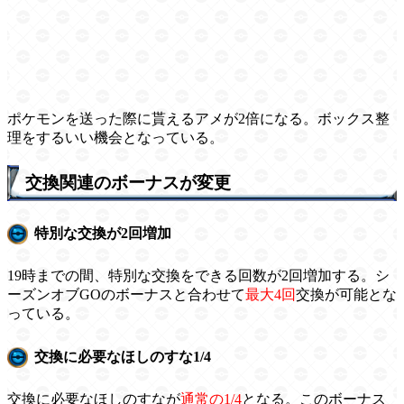
ポケモンを送った際に貰えるアメが2倍になる。ボックス整
理をするいい機会となっている。
交換関連のボーナスが変更
特別な交換が2回増加
19時までの間、特別な交換をできる回数が2回増加する。シ
ーズンオブGOのボーナスと合わせて
最大4回
交換が可能とな
っている。
交換に必要なほしのすな1/4
交換に必要なほしのすなが
通常の1/4
となる。このボーナス