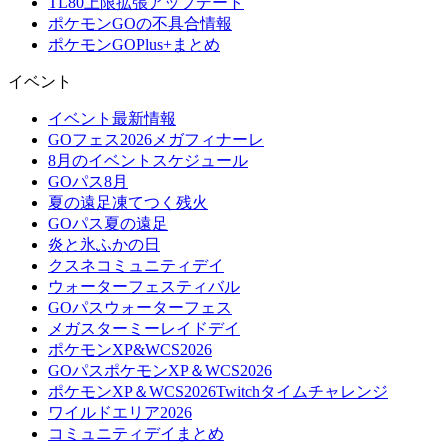
TL80上限拡張アップデート
ポケモンGOの不具合情報
ポケモンGOPlus+まとめ
イベント
イベント最新情報
GOフェス2026メガフィナーレ
8月のイベントスケジュール
GOパス8月
夏の遠足凍てつく残火
GOパス夏の遠足
炎と氷ふかの日
クスネコミュニティデイ
ウォーターフェスティバル
GOパスウォーターフェス
メガスターミーレイドデイ
ポケモンXP&WCS2026
GOパスポケモンXP＆WCS2026
ポケモンXP＆WCS2026Twitchタイムチャレンジ
ワイルドエリア2026
コミュニティデイまとめ