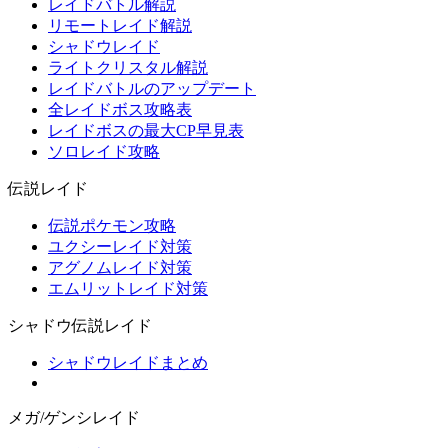
レイドバトル解説
リモートレイド解説
シャドウレイド
ライトクリスタル解説
レイドバトルのアップデート
全レイドボス攻略表
レイドボスの最大CP早見表
ソロレイド攻略
伝説レイド
伝説ポケモン攻略
ユクシーレイド対策
アグノムレイド対策
エムリットレイド対策
シャドウ伝説レイド
シャドウレイドまとめ
メガ/ゲンシレイド