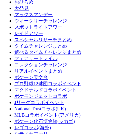
おひろめ
大発見
マックスマンデー
ウィークリーチャレンジ
スポットライトアワー
レイドアワー
スペシャルリサーチまとめ
タイムチャレンジまとめ
選べるタイムチャレンジまとめ
フェアリートレイル
コレクションチャレンジ
リアルイベントまとめ
ポケモン天文台
プロ野球12球団コラボイベント
マクドナルドコラボイベント
ポケモンジェットコラボ
Jリーグコラボイベント
National Trustコラボ(UK)
MLBコラボイベント(アメリカ)
ポケモン化石博物館(シカゴ)
レゴコラボ(海外)
シティサファリ