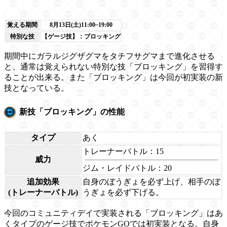
覚える期間
8月13日(土)11:00~19:00
特別な技
【ゲージ技】：ブロッキング
期間中にガラルジグザグマをタチフサグマまで進化させる
と、通常は覚えられない特別な技「ブロッキング」を習得す
ることが出来る。また「ブロッキング」は今回が初実装の新
技となっている。
新技「ブロッキング」の性能
タイプ
あく
トレーナーバトル：15
威力
ジム・レイドバトル：20
追加効果
自身のぼうぎょを必ず上げ、相手のぼ
(トレーナーバトル)
うぎょを必ず下げる。
今回のコミュニティデイで実装される「ブロッキング」はあ
くタイプのゲージ技でポケモンGOでは初実装となる。自身