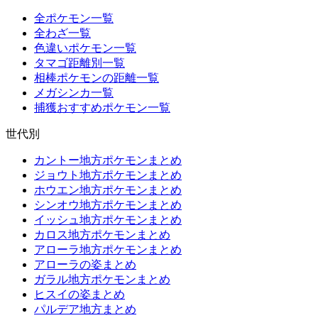
全ポケモン一覧
全わざ一覧
色違いポケモン一覧
タマゴ距離別一覧
相棒ポケモンの距離一覧
メガシンカ一覧
捕獲おすすめポケモン一覧
世代別
カントー地方ポケモンまとめ
ジョウト地方ポケモンまとめ
ホウエン地方ポケモンまとめ
シンオウ地方ポケモンまとめ
イッシュ地方ポケモンまとめ
カロス地方ポケモンまとめ
アローラ地方ポケモンまとめ
アローラの姿まとめ
ガラル地方ポケモンまとめ
ヒスイの姿まとめ
パルデア地方まとめ