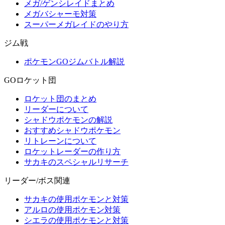
メガ/ゲンシレイドまとめ
メガバシャーモ対策
スーパーメガレイドのやり方
ジム戦
ポケモンGOジムバトル解説
GOロケット団
ロケット団のまとめ
リーダーについて
シャドウポケモンの解説
おすすめシャドウポケモン
リトレーンについて
ロケットレーダーの作り方
サカキのスペシャルリサーチ
リーダー/ボス関連
サカキの使用ポケモンと対策
アルロの使用ポケモン対策
シエラの使用ポケモンと対策