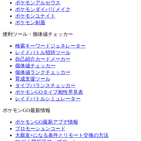
ポケモンアルセウス
ポケモンダイパリメイク
ポケモンユナイト
ポケモン剣盾
便利ツール・個体値チェッカー
検索キーワードジェネレーター
レイドバトル招待ツール
自己紹介カードメーカー
個体値チェッカー
個体値ランクチェッカー
育成支援ツール
タイプバランスチェッカー
ポケモンGOタイプ相性早見表
レイドバトルシミュレーター
ポケモンGO最新情報
ポケモンGO最新アプデ情報
プロモーションコード
大親友+になる条件とリモート交換の方法