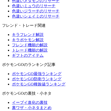
色違いメタモンのリサーチ
色違いミュウのリサーチ
色違いジラーチのリサーチ
色違いシェイミのリサーチ
フレンド・トレード関連
キラフレンド解説
キラポケモン解説
フレンド機能の解説
トレード機能の解説
ギフトのアイテム
ポケモンGOのランキング記事
ポケモンGO最強ランキング
ポケモンGO防衛ランキング
ポケモンGO種族値ランキング
ポケモンGOの裏技・小ネタ
イーブイ進化の裏技
裏ワザ・小ネタまとめ