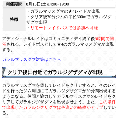
開催期間
8月13日(土)14:00~19:00
・ガラルマッスグマの★4レイドが出現
・クリア後30分ジムの半径300mでガラルジグ
特徴
ザグマ出現
・
リモートレイドパスでは参加不可能
アディショナルレイドはコミュニティデイ終了後
5時間で開
催
される。レイドボスとして★4のガラルマッスグマが出現
する。
ガラルマッスグマ対策はこちら
クリア後に付近でガラルジグザグマが出現
ガラルマッスグマを倒してレイドをクリアすると、そのレイ
ドを行ったジム周辺にてガラルジグザグマが30分間出現する
ようになる。仲間と協力してガラルマッスグマのレイドをク
リアしてガラルジグザグマを出現させよう。また、
この条件
で出現したガラルジグザグマは色違いの確率がアップ
してい
る。