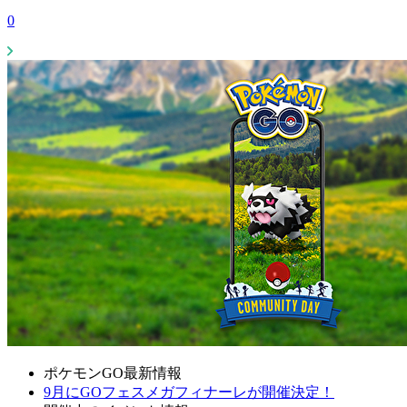
0
ポケモンGO最新情報
9月にGOフェスメガフィナーレが開催決定！