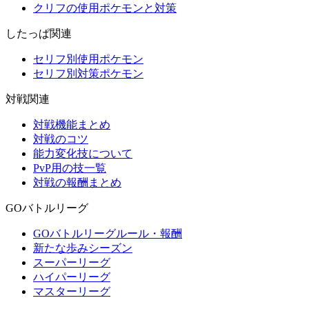
クリフの使用ポケモンと対策
したっぱ関連
セリフ別使用ポケモン
セリフ別対策ポケモン
対戦関連
対戦機能まとめ
対戦のコツ
能力変化技について
PvP用の技一覧
対戦の報酬まとめ
GOバトルリーグ
GOバトルリーグルール・報酬
新たな歩みシーズン
スーパーリーグ
ハイパーリーグ
マスターリーグ