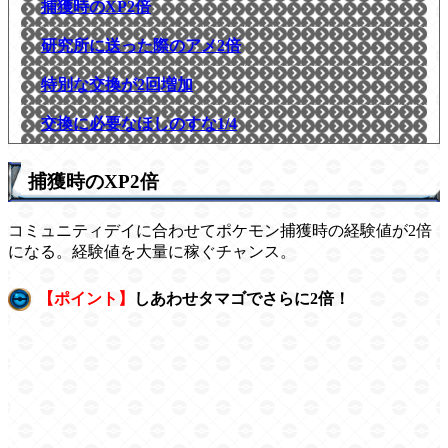
捕獲時のXP2倍
研究所に送った際のアメ2倍
特別な交換が2回増加
交換に必要なほしのすな1/4
捕獲時のXP2倍
コミュニティデイに合わせてポケモン捕獲時の経験値が2倍
になる。経験値を大量に稼ぐチャンス。
【ポイント】
しあわせタマゴでさらに2倍！