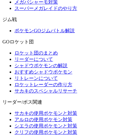
メガバシャーモ対策
スーパーメガレイドのやり方
ジム戦
ポケモンGOジムバトル解説
GOロケット団
ロケット団のまとめ
リーダーについて
シャドウポケモンの解説
おすすめシャドウポケモン
リトレーンについて
ロケットレーダーの作り方
サカキのスペシャルリサーチ
リーダー/ボス関連
サカキの使用ポケモンと対策
アルロの使用ポケモン対策
シエラの使用ポケモンと対策
クリフの使用ポケモンと対策