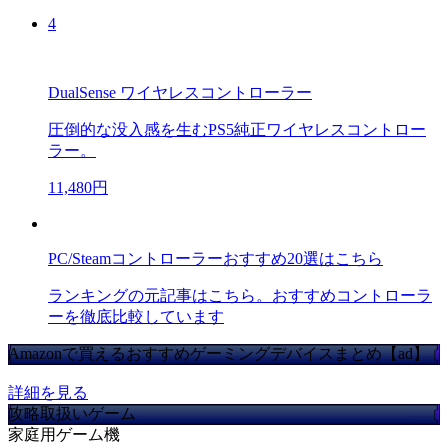
4
DualSense ワイヤレスコントローラー
圧倒的な没入感を生むPS5純正ワイヤレスコントロー
ラー。
11,480円
PC/Steamコントローラーおすすめ20選はこちら
ランキングの元記事はこちら。おすすめコントローラ
ーを徹底比較しています
Amazonで買えるおすすめゲーミングデバイスまとめ【ad】
詳細を見る
攻略取扱いゲーム
家庭用ゲーム機