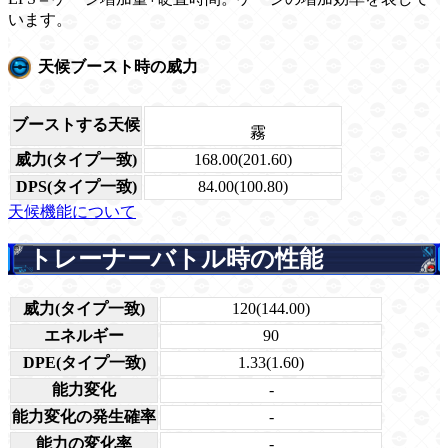
います。
天候ブースト時の威力
ブーストする天候
霧
威力(タイプ一致)
168.00(201.60)
DPS(タイプ一致)
84.00(100.80)
天候機能について
トレーナーバトル時の性能
威力(タイプ一致)
120(144.00)
エネルギー
90
DPE(タイプ一致)
1.33(1.60)
能力変化
-
能力変化の発生確率
-
能力の変化率
-