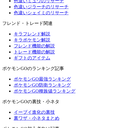
色違いミュウのリサーチ
色違いジラーチのリサーチ
色違いシェイミのリサーチ
フレンド・トレード関連
キラフレンド解説
キラポケモン解説
フレンド機能の解説
トレード機能の解説
ギフトのアイテム
ポケモンGOのランキング記事
ポケモンGO最強ランキング
ポケモンGO防衛ランキング
ポケモンGO種族値ランキング
ポケモンGOの裏技・小ネタ
イーブイ進化の裏技
裏ワザ・小ネタまとめ