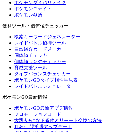
ポケモンダイパリメイク
ポケモンユナイト
ポケモン剣盾
便利ツール・個体値チェッカー
検索キーワードジェネレーター
レイドバトル招待ツール
自己紹介カードメーカー
個体値チェッカー
個体値ランクチェッカー
育成支援ツール
タイプバランスチェッカー
ポケモンGOタイプ相性早見表
レイドバトルシミュレーター
ポケモンGO最新情報
ポケモンGO最新アプデ情報
プロモーションコード
大親友+になる条件とリモート交換の方法
TL80上限拡張アップデート