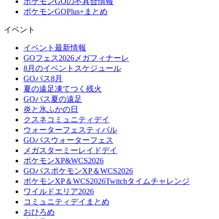
ポケモンGOの不具合情報
ポケモンGOPlus+まとめ
イベント
イベント最新情報
GOフェス2026メガフィナーレ
8月のイベントスケジュール
GOパス8月
夏の遠足凍てつく残火
GOパス夏の遠足
炎と氷ふかの日
クスネコミュニティデイ
ウォーターフェスティバル
GOパスウォーターフェス
メガスターミーレイドデイ
ポケモンXP&WCS2026
GOパスポケモンXP＆WCS2026
ポケモンXP＆WCS2026Twitchタイムチャレンジ
ワイルドエリア2026
コミュニティデイまとめ
おひろめ