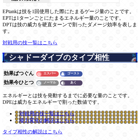
EPtankは技を1回使用した際にたまるゲージ量のことです。
EPTは1ターンごとにたまるエネルギー量のことです。
DPTは技の威力を硬直ターンで割ったダメージ効率を表しま
す。
対戦用の技一覧はこちら
シャドーダイブのタイプ相性
効果ばつぐん
効果今ひとつ
エネルギーとは技を発動するまでに必要な量のことです。
DPEは威力をエネルギーで割った数値です。
対戦用の技一覧はこちら
能力変化の解説はこちら
タイプ相性の解説はこちら