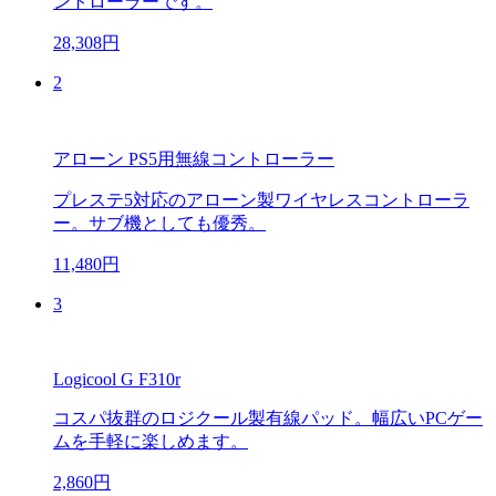
ントローラーです。
28,308円
2
アローン PS5用無線コントローラー
プレステ5対応のアローン製ワイヤレスコントローラ
ー。サブ機としても優秀。
11,480円
3
Logicool G F310r
コスパ抜群のロジクール製有線パッド。幅広いPCゲー
ムを手軽に楽しめます。
2,860円