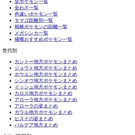
全ポケモン一覧
全わざ一覧
色違いポケモン一覧
タマゴ距離別一覧
相棒ポケモンの距離一覧
メガシンカ一覧
捕獲おすすめポケモン一覧
世代別
カントー地方ポケモンまとめ
ジョウト地方ポケモンまとめ
ホウエン地方ポケモンまとめ
シンオウ地方ポケモンまとめ
イッシュ地方ポケモンまとめ
カロス地方ポケモンまとめ
アローラ地方ポケモンまとめ
アローラの姿まとめ
ガラル地方ポケモンまとめ
ヒスイの姿まとめ
パルデア地方まとめ