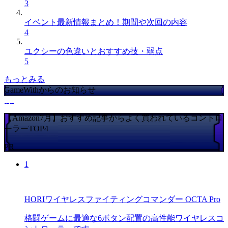
3
イベント最新情報まとめ！期間や次回の内容
4
ユクシーの色違いとおすすめ技・弱点
5
もっとみる
GameWithからのお知らせ
【Amazon7月】おすすめ記事からよく買われているコントロ
ーラーTOP4
PR
1
HORIワイヤレスファイティングコマンダー OCTA Pro
格闘ゲームに最適な6ボタン配置の高性能ワイヤレスコ