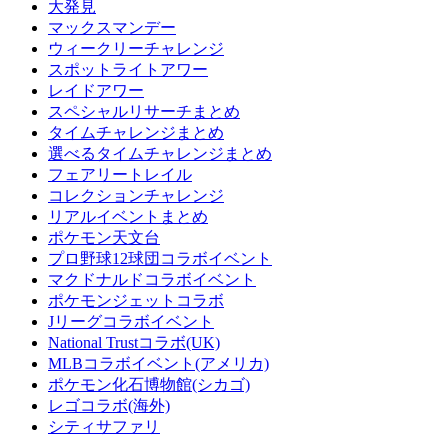
大発見
マックスマンデー
ウィークリーチャレンジ
スポットライトアワー
レイドアワー
スペシャルリサーチまとめ
タイムチャレンジまとめ
選べるタイムチャレンジまとめ
フェアリートレイル
コレクションチャレンジ
リアルイベントまとめ
ポケモン天文台
プロ野球12球団コラボイベント
マクドナルドコラボイベント
ポケモンジェットコラボ
Jリーグコラボイベント
National Trustコラボ(UK)
MLBコラボイベント(アメリカ)
ポケモン化石博物館(シカゴ)
レゴコラボ(海外)
シティサファリ