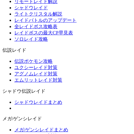
リモートレイド解説
シャドウレイド
ライトクリスタル解説
レイドバトルのアップデート
全レイドボス攻略表
レイドボスの最大CP早見表
ソロレイド攻略
伝説レイド
伝説ポケモン攻略
ユクシーレイド対策
アグノムレイド対策
エムリットレイド対策
シャドウ伝説レイド
シャドウレイドまとめ
メガ/ゲンシレイド
メガ/ゲンシレイドまとめ