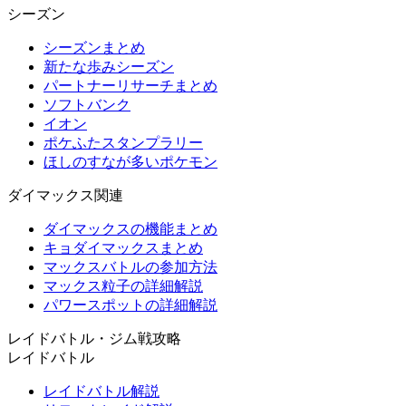
シーズン
シーズンまとめ
新たな歩みシーズン
パートナーリサーチまとめ
ソフトバンク
イオン
ポケふたスタンプラリー
ほしのすなが多いポケモン
ダイマックス関連
ダイマックスの機能まとめ
キョダイマックスまとめ
マックスバトルの参加方法
マックス粒子の詳細解説
パワースポットの詳細解説
レイドバトル・ジム戦攻略
レイドバトル
レイドバトル解説