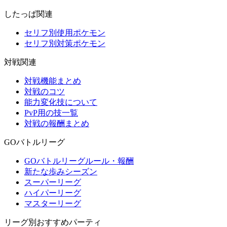
したっぱ関連
セリフ別使用ポケモン
セリフ別対策ポケモン
対戦関連
対戦機能まとめ
対戦のコツ
能力変化技について
PvP用の技一覧
対戦の報酬まとめ
GOバトルリーグ
GOバトルリーグルール・報酬
新たな歩みシーズン
スーパーリーグ
ハイパーリーグ
マスターリーグ
リーグ別おすすめパーティ