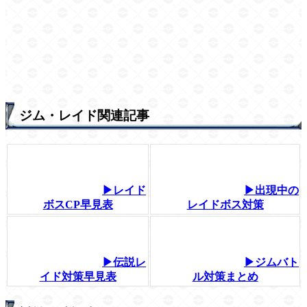
ジム・レイド関連記事
▶レイド
▶出現中の
ボスCP早見表
レイドボス対策
▶伝説レ
▶ジムバト
イド対策早見表
ル対策まとめ