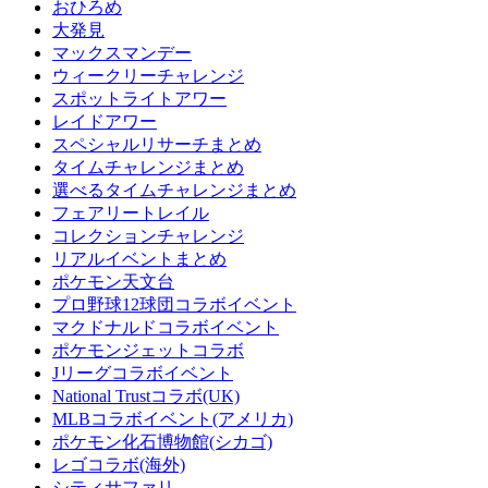
おひろめ
大発見
マックスマンデー
ウィークリーチャレンジ
スポットライトアワー
レイドアワー
スペシャルリサーチまとめ
タイムチャレンジまとめ
選べるタイムチャレンジまとめ
フェアリートレイル
コレクションチャレンジ
リアルイベントまとめ
ポケモン天文台
プロ野球12球団コラボイベント
マクドナルドコラボイベント
ポケモンジェットコラボ
Jリーグコラボイベント
National Trustコラボ(UK)
MLBコラボイベント(アメリカ)
ポケモン化石博物館(シカゴ)
レゴコラボ(海外)
シティサファリ