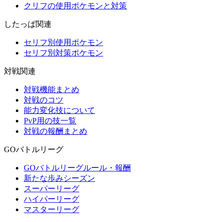
クリフの使用ポケモンと対策
したっぱ関連
セリフ別使用ポケモン
セリフ別対策ポケモン
対戦関連
対戦機能まとめ
対戦のコツ
能力変化技について
PvP用の技一覧
対戦の報酬まとめ
GOバトルリーグ
GOバトルリーグルール・報酬
新たな歩みシーズン
スーパーリーグ
ハイパーリーグ
マスターリーグ