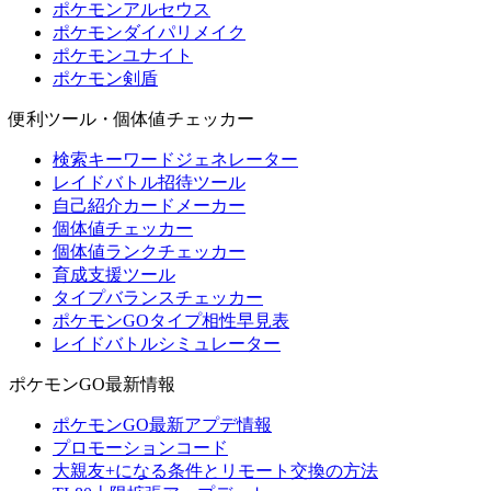
ポケモンアルセウス
ポケモンダイパリメイク
ポケモンユナイト
ポケモン剣盾
便利ツール・個体値チェッカー
検索キーワードジェネレーター
レイドバトル招待ツール
自己紹介カードメーカー
個体値チェッカー
個体値ランクチェッカー
育成支援ツール
タイプバランスチェッカー
ポケモンGOタイプ相性早見表
レイドバトルシミュレーター
ポケモンGO最新情報
ポケモンGO最新アプデ情報
プロモーションコード
大親友+になる条件とリモート交換の方法