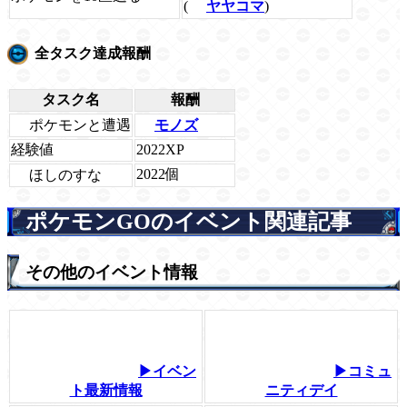
(
ヤヤコマ
)
全タスク達成報酬
タスク名
報酬
ポケモンと遭遇
モノズ
経験値
2022XP
2022個
ほしのすな
ポケモンGOのイベント関連記事
その他のイベント情報
▶イベン
▶コミュ
ト最新情報
ニティデイ