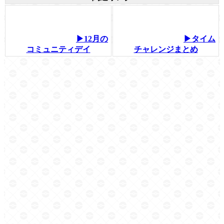
▶12月の
▶タイム
コミュニティデイ
チャレンジまとめ