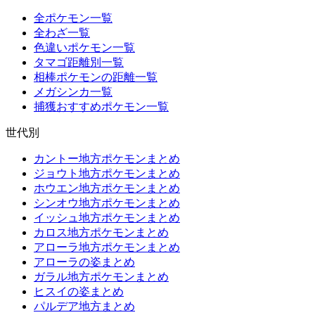
全ポケモン一覧
全わざ一覧
色違いポケモン一覧
タマゴ距離別一覧
相棒ポケモンの距離一覧
メガシンカ一覧
捕獲おすすめポケモン一覧
世代別
カントー地方ポケモンまとめ
ジョウト地方ポケモンまとめ
ホウエン地方ポケモンまとめ
シンオウ地方ポケモンまとめ
イッシュ地方ポケモンまとめ
カロス地方ポケモンまとめ
アローラ地方ポケモンまとめ
アローラの姿まとめ
ガラル地方ポケモンまとめ
ヒスイの姿まとめ
パルデア地方まとめ