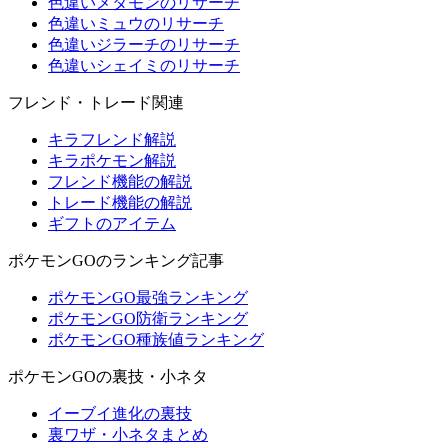
色違いメタモンのリサーチ
色違いミュウのリサーチ
色違いジラーチのリサーチ
色違いシェイミのリサーチ
フレンド・トレード関連
キラフレンド解説
キラポケモン解説
フレンド機能の解説
トレード機能の解説
ギフトのアイテム
ポケモンGOのランキング記事
ポケモンGO最強ランキング
ポケモンGO防衛ランキング
ポケモンGO種族値ランキング
ポケモンGOの裏技・小ネタ
イーブイ進化の裏技
裏ワザ・小ネタまとめ