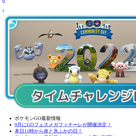
0
ポケモンGO最新情報
9月にGOフェスメガフィナーレが開催決定！
本日11時から炎と氷ふかの日！