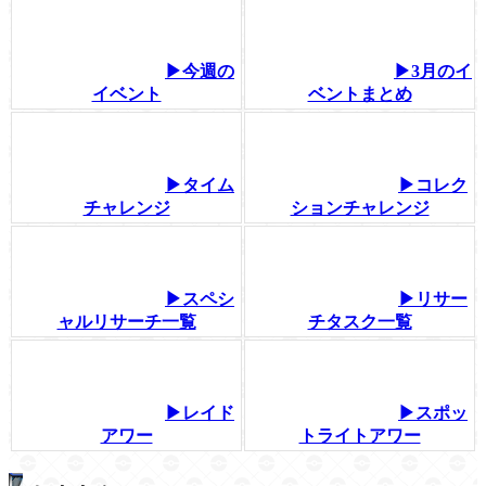
▶今週の
▶3月のイ
イベント
ベントまとめ
▶タイム
▶コレク
チャレンジ
ションチャレンジ
▶スペシ
▶リサー
ャルリサーチ一覧
チタスク一覧
▶レイド
▶スポッ
アワー
トライトアワー