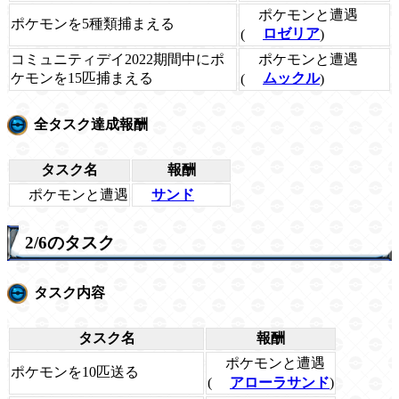
ポケモンと遭遇
ポケモンを5種類捕まえる
(
ロゼリア
)
ポケモンと遭遇
コミュニティデイ2022期間中にポ
ケモンを15匹捕まえる
(
ムックル
)
全タスク達成報酬
タスク名
報酬
ポケモンと遭遇
サンド
2/6のタスク
タスク内容
タスク名
報酬
ポケモンと遭遇
ポケモンを10匹送る
(
アローラサンド
)