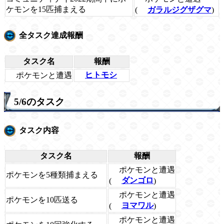
ケモンを15匹捕まえる
(
ガラルジグザグマ
)
全タスク達成報酬
タスク名
報酬
ポケモンと遭遇
ヒトモシ
5/6のタスク
タスク内容
タスク名
報酬
ポケモンと遭遇
ポケモンを5種類捕まえる
(
ダンゴロ
)
ポケモンと遭遇
ポケモンを10匹送る
(
ヨマワル
)
ポケモンと遭遇