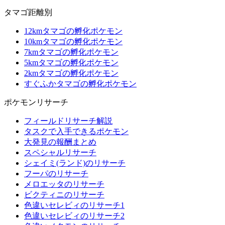
タマゴ距離別
12kmタマゴの孵化ポケモン
10kmタマゴの孵化ポケモン
7kmタマゴの孵化ポケモン
5kmタマゴの孵化ポケモン
2kmタマゴの孵化ポケモン
すぐふかタマゴの孵化ポケモン
ポケモンリサーチ
フィールドリサーチ解説
タスクで入手できるポケモン
大発見の報酬まとめ
スペシャルリサーチ
シェイミ(ランド)のリサーチ
フーパのリサーチ
メロエッタのリサーチ
ビクティニのリサーチ
色違いセレビィのリサーチ1
色違いセレビィのリサーチ2