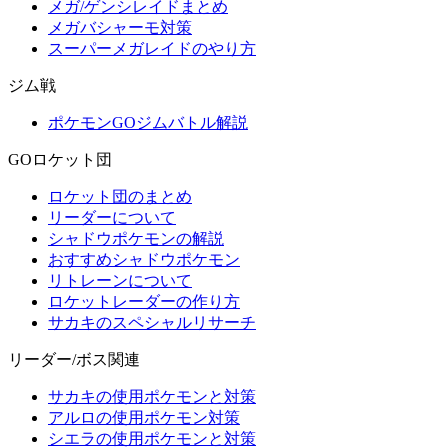
メガ/ゲンシレイドまとめ
メガバシャーモ対策
スーパーメガレイドのやり方
ジム戦
ポケモンGOジムバトル解説
GOロケット団
ロケット団のまとめ
リーダーについて
シャドウポケモンの解説
おすすめシャドウポケモン
リトレーンについて
ロケットレーダーの作り方
サカキのスペシャルリサーチ
リーダー/ボス関連
サカキの使用ポケモンと対策
アルロの使用ポケモン対策
シエラの使用ポケモンと対策