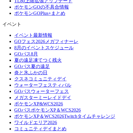
TL80上限拡張アップデート
ポケモンGOの不具合情報
ポケモンGOPlus+まとめ
イベント
イベント最新情報
GOフェス2026メガフィナーレ
8月のイベントスケジュール
GOパス8月
夏の遠足凍てつく残火
GOパス夏の遠足
炎と氷ふかの日
クスネコミュニティデイ
ウォーターフェスティバル
GOパスウォーターフェス
メガスターミーレイドデイ
ポケモンXP&WCS2026
GOパスポケモンXP＆WCS2026
ポケモンXP＆WCS2026Twitchタイムチャレンジ
ワイルドエリア2026
コミュニティデイまとめ