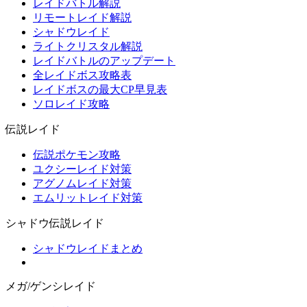
レイドバトル解説
リモートレイド解説
シャドウレイド
ライトクリスタル解説
レイドバトルのアップデート
全レイドボス攻略表
レイドボスの最大CP早見表
ソロレイド攻略
伝説レイド
伝説ポケモン攻略
ユクシーレイド対策
アグノムレイド対策
エムリットレイド対策
シャドウ伝説レイド
シャドウレイドまとめ
メガ/ゲンシレイド