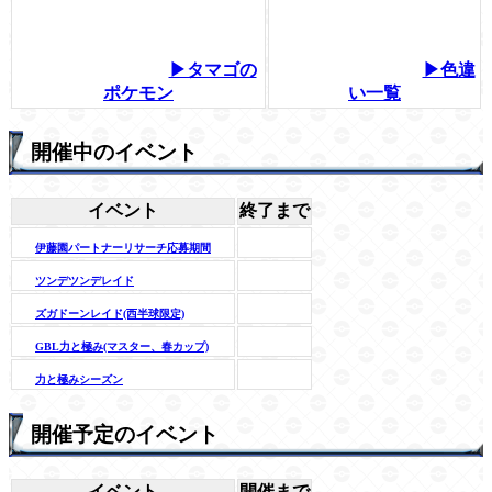
▶タマゴの
▶色違
ポケモン
い一覧
開催中のイベント
イベント
終了まで
伊藤園パートナーリサーチ応募期間
ツンデツンデレイド
ズガドーンレイド(西半球限定)
GBL力と極み(マスター、春カップ)
力と極みシーズン
開催予定のイベント
イベント
開催まで