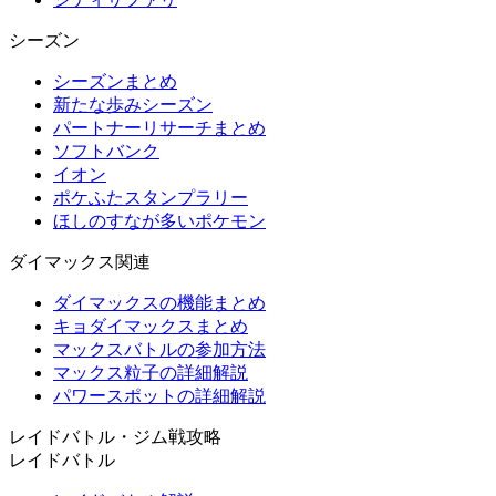
シーズン
シーズンまとめ
新たな歩みシーズン
パートナーリサーチまとめ
ソフトバンク
イオン
ポケふたスタンプラリー
ほしのすなが多いポケモン
ダイマックス関連
ダイマックスの機能まとめ
キョダイマックスまとめ
マックスバトルの参加方法
マックス粒子の詳細解説
パワースポットの詳細解説
レイドバトル・ジム戦攻略
レイドバトル