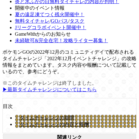
炎と氷ふかの日無料タイチャレの内容が判明！
開催中のイベント情報
夏の遠足凍てつく残火開催中！
無料タイチャレ
/
GOパス
/
タスク
Jリーグコラボイベント開催中！
GameWithからのお知らせ
未経験可&完全在宅！攻略ライター募集！
ポケモンGOの2022年12月のコミュニティデイで配布される
タイムチャレンジ「2022年12月イベントチャレンジ」の攻略
情報をまとめています。タスク内容や報酬について記載して
いるので、参考にどうぞ。
※このタイムチャレンジは終了しました。
▶︎最新タイムチャレンジについてはこちら
目次
タイムチャレンジの期間
タイムチャレンジの内容と報酬
関連リンク