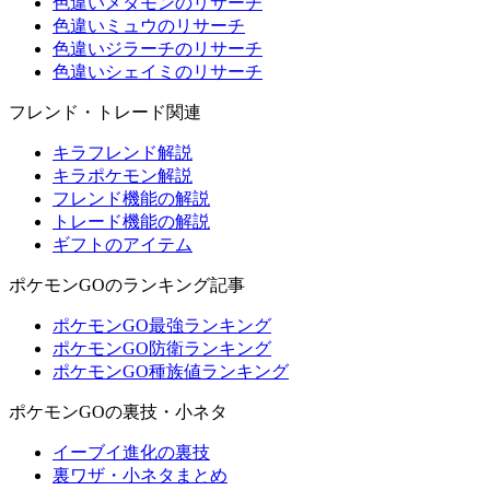
色違いメタモンのリサーチ
色違いミュウのリサーチ
色違いジラーチのリサーチ
色違いシェイミのリサーチ
フレンド・トレード関連
キラフレンド解説
キラポケモン解説
フレンド機能の解説
トレード機能の解説
ギフトのアイテム
ポケモンGOのランキング記事
ポケモンGO最強ランキング
ポケモンGO防衛ランキング
ポケモンGO種族値ランキング
ポケモンGOの裏技・小ネタ
イーブイ進化の裏技
裏ワザ・小ネタまとめ