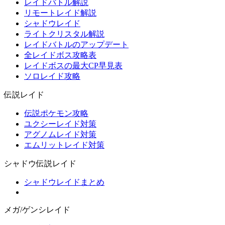
レイドバトル解説
リモートレイド解説
シャドウレイド
ライトクリスタル解説
レイドバトルのアップデート
全レイドボス攻略表
レイドボスの最大CP早見表
ソロレイド攻略
伝説レイド
伝説ポケモン攻略
ユクシーレイド対策
アグノムレイド対策
エムリットレイド対策
シャドウ伝説レイド
シャドウレイドまとめ
メガ/ゲンシレイド