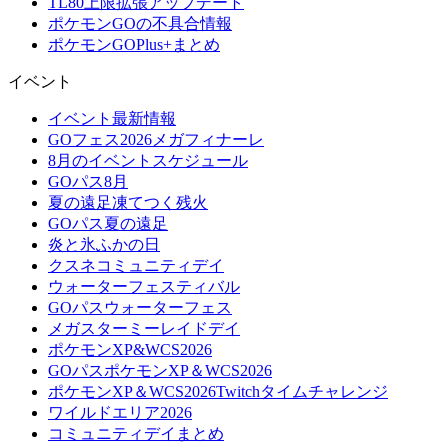
TL80上限拡張アップデート
ポケモンGOの不具合情報
ポケモンGOPlus+まとめ
イベント
イベント最新情報
GOフェス2026メガフィナーレ
8月のイベントスケジュール
GOパス8月
夏の遠足凍てつく残火
GOパス夏の遠足
炎と氷ふかの日
クスネコミュニティデイ
ウォーターフェスティバル
GOパスウォーターフェス
メガスターミーレイドデイ
ポケモンXP&WCS2026
GOパスポケモンXP＆WCS2026
ポケモンXP＆WCS2026Twitchタイムチャレンジ
ワイルドエリア2026
コミュニティデイまとめ