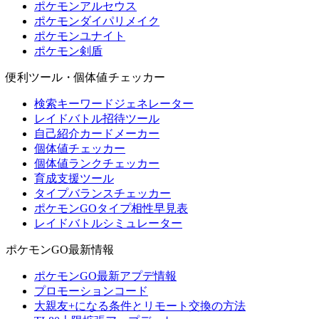
ポケモンアルセウス
ポケモンダイパリメイク
ポケモンユナイト
ポケモン剣盾
便利ツール・個体値チェッカー
検索キーワードジェネレーター
レイドバトル招待ツール
自己紹介カードメーカー
個体値チェッカー
個体値ランクチェッカー
育成支援ツール
タイプバランスチェッカー
ポケモンGOタイプ相性早見表
レイドバトルシミュレーター
ポケモンGO最新情報
ポケモンGO最新アプデ情報
プロモーションコード
大親友+になる条件とリモート交換の方法