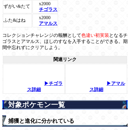
x2000
ずがい&たて
チゴラス
x2000
ふた&はね
アマルス
コレクションチャレンジの報酬として
色違い初実装
となるチ
ゴラスとアマルス、ほしのすなを入手することができる。期
間中忘れずにクリアしよう。
関連リンク
▶チゴラ
▶アマル
ス詳細
ス詳細
対象ポケモン一覧
捕獲と進化に分かれている