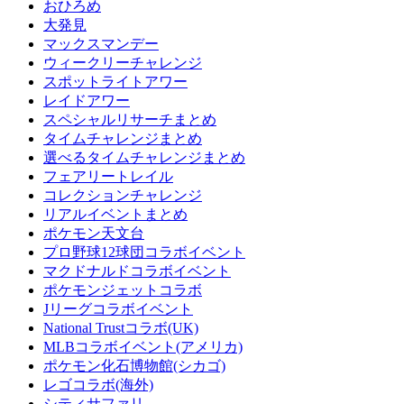
おひろめ
大発見
マックスマンデー
ウィークリーチャレンジ
スポットライトアワー
レイドアワー
スペシャルリサーチまとめ
タイムチャレンジまとめ
選べるタイムチャレンジまとめ
フェアリートレイル
コレクションチャレンジ
リアルイベントまとめ
ポケモン天文台
プロ野球12球団コラボイベント
マクドナルドコラボイベント
ポケモンジェットコラボ
Jリーグコラボイベント
National Trustコラボ(UK)
MLBコラボイベント(アメリカ)
ポケモン化石博物館(シカゴ)
レゴコラボ(海外)
シティサファリ