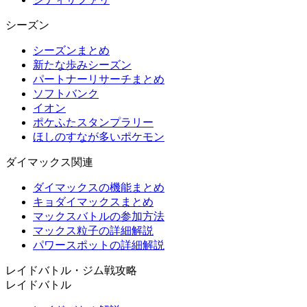
シーズン
シーズンまとめ
新たな歩みシーズン
パートナーリサーチまとめ
ソフトバンク
イオン
ポケふたスタンプラリー
ほしのすなが多いポケモン
ダイマックス関連
ダイマックスの機能まとめ
キョダイマックスまとめ
マックスバトルの参加方法
マックス粒子の詳細解説
パワースポットの詳細解説
レイドバトル・ジム戦攻略
レイドバトル