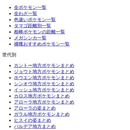
全ポケモン一覧
全わざ一覧
色違いポケモン一覧
タマゴ距離別一覧
相棒ポケモンの距離一覧
メガシンカ一覧
捕獲おすすめポケモン一覧
世代別
カントー地方ポケモンまとめ
ジョウト地方ポケモンまとめ
ホウエン地方ポケモンまとめ
シンオウ地方ポケモンまとめ
イッシュ地方ポケモンまとめ
カロス地方ポケモンまとめ
アローラ地方ポケモンまとめ
アローラの姿まとめ
ガラル地方ポケモンまとめ
ヒスイの姿まとめ
パルデア地方まとめ