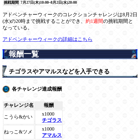
挑戦期間
7月27日(木)10:00~8月2日(水)20:00
アドベンチャーウィークのコレクションチャレンジは8月2日
(水)の20時まで挑戦することができ、
約1週間
の挑戦期間と
なっている。
アドベンチャーウィークの詳細はこちら
報酬一覧
チゴラスやアマルスなどを入手できる
各チャレンジ達成報酬
チャレンジ名
報酬
x1000
こうら&かい
チゴラス
x1000
ねっこ&ツメ
アマルス