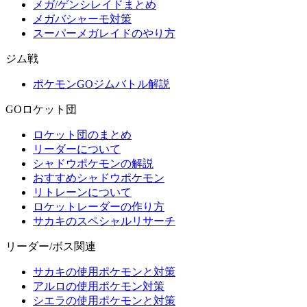
メガ/ゲンシレイドまとめ
メガバシャーモ対策
スーパーメガレイドのやり方
ジム戦
ポケモンGOジムバトル解説
GOロケット団
ロケット団のまとめ
リーダーについて
シャドウポケモンの解説
おすすめシャドウポケモン
リトレーンについて
ロケットレーダーの作り方
サカキのスペシャルリサーチ
リーダー/ボス関連
サカキの使用ポケモンと対策
アルロの使用ポケモン対策
シエラの使用ポケモンと対策