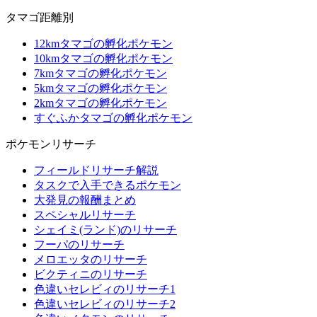
タマゴ距離別
12kmタマゴの孵化ポケモン
10kmタマゴの孵化ポケモン
7kmタマゴの孵化ポケモン
5kmタマゴの孵化ポケモン
2kmタマゴの孵化ポケモン
すぐふかタマゴの孵化ポケモン
ポケモンリサーチ
フィールドリサーチ解説
タスクで入手できるポケモン
大発見の報酬まとめ
スペシャルリサーチ
シェイミ(ランド)のリサーチ
フーパのリサーチ
メロエッタのリサーチ
ビクティニのリサーチ
色違いセレビィのリサーチ1
色違いセレビィのリサーチ2