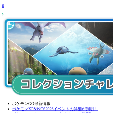
0
ポケモンGO最新情報
ポケモンXP&WCS2026イベントの詳細が判明！