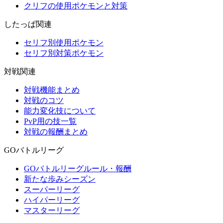
クリフの使用ポケモンと対策
したっぱ関連
セリフ別使用ポケモン
セリフ別対策ポケモン
対戦関連
対戦機能まとめ
対戦のコツ
能力変化技について
PvP用の技一覧
対戦の報酬まとめ
GOバトルリーグ
GOバトルリーグルール・報酬
新たな歩みシーズン
スーパーリーグ
ハイパーリーグ
マスターリーグ