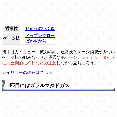
通常技
りゅうのいぶき
ドラゴンクロー
ゲージ技
ばかぢから
初手はカイリュー。威力の高い通常技とゲージ消費が少ない
ゲージ技の組み合わせが優秀なポケモン。
フェアリータイプ
には圧倒的に不利なため注意
しながら立ち回ろう。
カイリューの詳細はこちら
2匹目にはガラルマタドガス