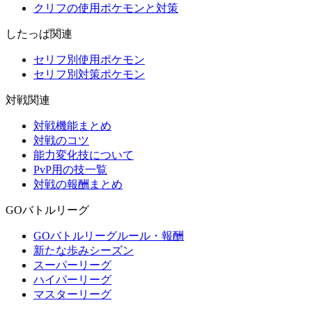
クリフの使用ポケモンと対策
したっぱ関連
セリフ別使用ポケモン
セリフ別対策ポケモン
対戦関連
対戦機能まとめ
対戦のコツ
能力変化技について
PvP用の技一覧
対戦の報酬まとめ
GOバトルリーグ
GOバトルリーグルール・報酬
新たな歩みシーズン
スーパーリーグ
ハイパーリーグ
マスターリーグ