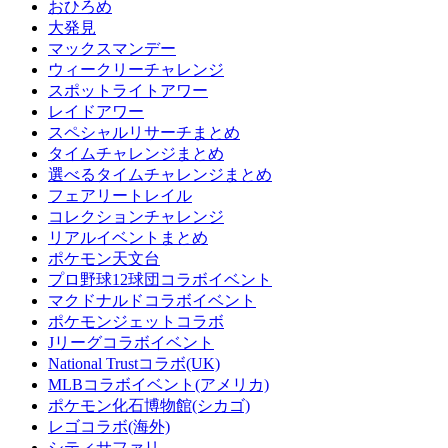
おひろめ
大発見
マックスマンデー
ウィークリーチャレンジ
スポットライトアワー
レイドアワー
スペシャルリサーチまとめ
タイムチャレンジまとめ
選べるタイムチャレンジまとめ
フェアリートレイル
コレクションチャレンジ
リアルイベントまとめ
ポケモン天文台
プロ野球12球団コラボイベント
マクドナルドコラボイベント
ポケモンジェットコラボ
Jリーグコラボイベント
National Trustコラボ(UK)
MLBコラボイベント(アメリカ)
ポケモン化石博物館(シカゴ)
レゴコラボ(海外)
シティサファリ