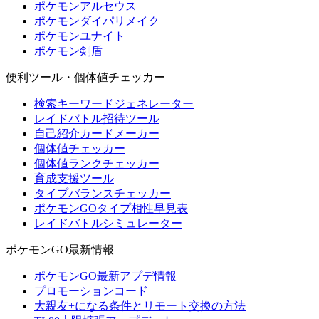
ポケモンアルセウス
ポケモンダイパリメイク
ポケモンユナイト
ポケモン剣盾
便利ツール・個体値チェッカー
検索キーワードジェネレーター
レイドバトル招待ツール
自己紹介カードメーカー
個体値チェッカー
個体値ランクチェッカー
育成支援ツール
タイプバランスチェッカー
ポケモンGOタイプ相性早見表
レイドバトルシミュレーター
ポケモンGO最新情報
ポケモンGO最新アプデ情報
プロモーションコード
大親友+になる条件とリモート交換の方法