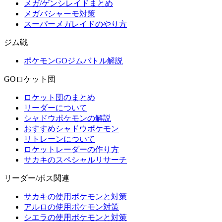
メガ/ゲンシレイドまとめ
メガバシャーモ対策
スーパーメガレイドのやり方
ジム戦
ポケモンGOジムバトル解説
GOロケット団
ロケット団のまとめ
リーダーについて
シャドウポケモンの解説
おすすめシャドウポケモン
リトレーンについて
ロケットレーダーの作り方
サカキのスペシャルリサーチ
リーダー/ボス関連
サカキの使用ポケモンと対策
アルロの使用ポケモン対策
シエラの使用ポケモンと対策