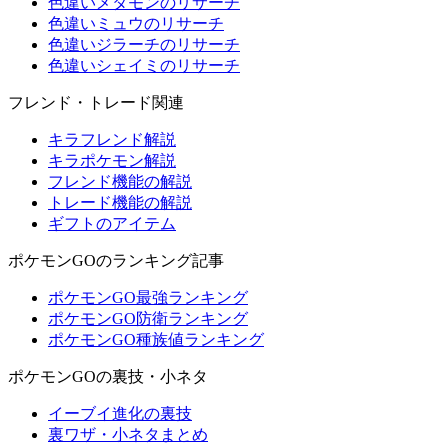
色違いメタモンのリサーチ
色違いミュウのリサーチ
色違いジラーチのリサーチ
色違いシェイミのリサーチ
フレンド・トレード関連
キラフレンド解説
キラポケモン解説
フレンド機能の解説
トレード機能の解説
ギフトのアイテム
ポケモンGOのランキング記事
ポケモンGO最強ランキング
ポケモンGO防衛ランキング
ポケモンGO種族値ランキング
ポケモンGOの裏技・小ネタ
イーブイ進化の裏技
裏ワザ・小ネタまとめ