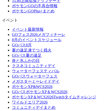
TL80上限拡張アップデート
ポケモンGOの不具合情報
ポケモンGOPlus+まとめ
イベント
イベント最新情報
GOフェス2026メガフィナーレ
8月のイベントスケジュール
GOパス8月
夏の遠足凍てつく残火
GOパス夏の遠足
炎と氷ふかの日
クスネコミュニティデイ
ウォーターフェスティバル
GOパスウォーターフェス
メガスターミーレイドデイ
ポケモンXP&WCS2026
GOパスポケモンXP＆WCS2026
ポケモンXP＆WCS2026Twitchタイムチャレンジ
ワイルドエリア2026
コミュニティデイまとめ