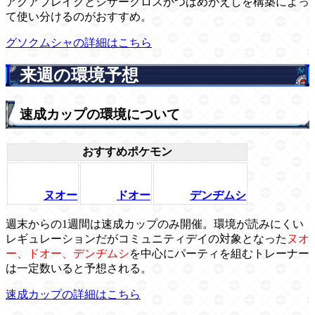
アクアブレイクとシザークロスかつばめがえしを構築によっ
て使い分けるのがおすすめ。
グソクムシャの詳細はこちら
来週の環境予想
速成カップの環境について
おすすめポケモン
ヌオー
ドオー
デンヂムシ
週末からの1週間は速成カップのみ開催。環境が読みにくい
レギュレーションだがコミュニティデイの対象となった
ヌオ
ー、ドオー、デンヂムシ
を中心にパーティを組むトレーナー
は一定数いると予想される。
速成カップの詳細はこちら