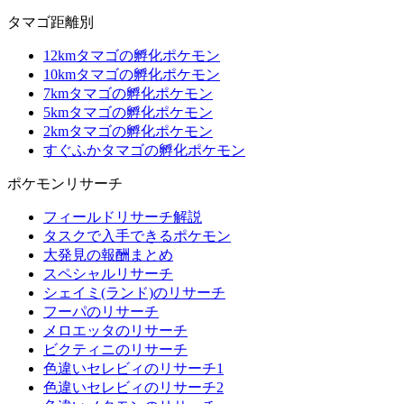
タマゴ距離別
12kmタマゴの孵化ポケモン
10kmタマゴの孵化ポケモン
7kmタマゴの孵化ポケモン
5kmタマゴの孵化ポケモン
2kmタマゴの孵化ポケモン
すぐふかタマゴの孵化ポケモン
ポケモンリサーチ
フィールドリサーチ解説
タスクで入手できるポケモン
大発見の報酬まとめ
スペシャルリサーチ
シェイミ(ランド)のリサーチ
フーパのリサーチ
メロエッタのリサーチ
ビクティニのリサーチ
色違いセレビィのリサーチ1
色違いセレビィのリサーチ2