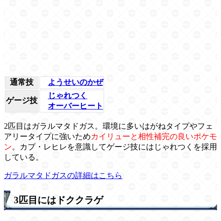
通常技
ようせいのかぜ
じゃれつく
ゲージ技
オーバーヒート
2匹目はガラルマタドガス。環境に多いはがねタイプやフェ
アリータイプに強いため
カイリューと相性補完の良いポケモ
ン
。カプ・レヒレを意識してゲージ技にはじゃれつくを採用
している。
ガラルマタドガスの詳細はこちら
3匹目にはドククラゲ