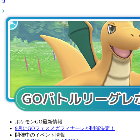
0
ポケモンGO最新情報
9月にGOフェスメガフィナーレが開催決定！
開催中のイベント情報