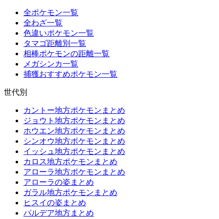
全ポケモン一覧
全わざ一覧
色違いポケモン一覧
タマゴ距離別一覧
相棒ポケモンの距離一覧
メガシンカ一覧
捕獲おすすめポケモン一覧
世代別
カントー地方ポケモンまとめ
ジョウト地方ポケモンまとめ
ホウエン地方ポケモンまとめ
シンオウ地方ポケモンまとめ
イッシュ地方ポケモンまとめ
カロス地方ポケモンまとめ
アローラ地方ポケモンまとめ
アローラの姿まとめ
ガラル地方ポケモンまとめ
ヒスイの姿まとめ
パルデア地方まとめ