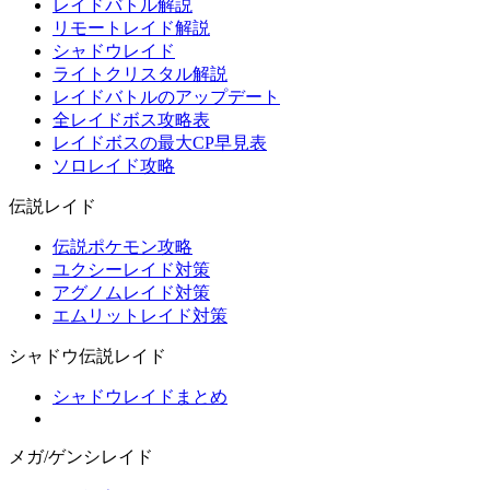
レイドバトル解説
リモートレイド解説
シャドウレイド
ライトクリスタル解説
レイドバトルのアップデート
全レイドボス攻略表
レイドボスの最大CP早見表
ソロレイド攻略
伝説レイド
伝説ポケモン攻略
ユクシーレイド対策
アグノムレイド対策
エムリットレイド対策
シャドウ伝説レイド
シャドウレイドまとめ
メガ/ゲンシレイド