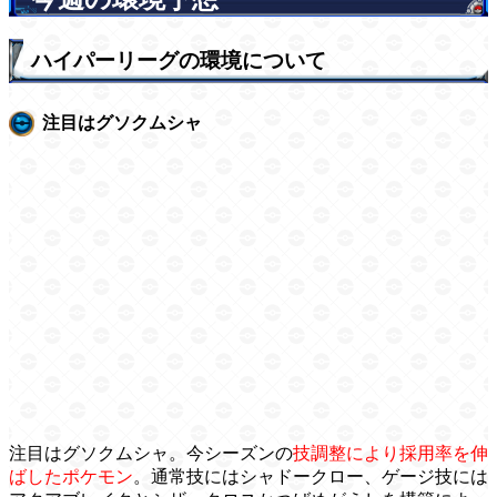
ハイパーリーグの環境について
注目はグソクムシャ
注目はグソクムシャ。今シーズンの
技調整により採用率を伸
ばしたポケモン
。通常技にはシャドークロー、ゲージ技には