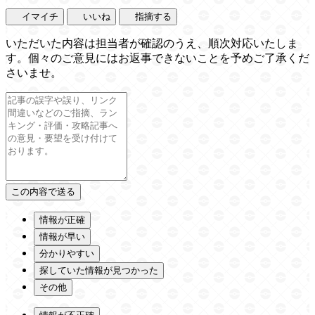
イマイチ
いいね
指摘する
いただいた内容は担当者が確認のうえ、順次対応いたしま
す。個々のご意見にはお返事できないことを予めご了承くだ
さいませ。
情報が正確
情報が早い
分かりやすい
探していた情報が見つかった
その他