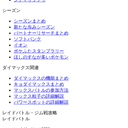
シーズン
シーズンまとめ
新たな歩みシーズン
パートナーリサーチまとめ
ソフトバンク
イオン
ポケふたスタンプラリー
ほしのすなが多いポケモン
ダイマックス関連
ダイマックスの機能まとめ
キョダイマックスまとめ
マックスバトルの参加方法
マックス粒子の詳細解説
パワースポットの詳細解説
レイドバトル・ジム戦攻略
レイドバトル