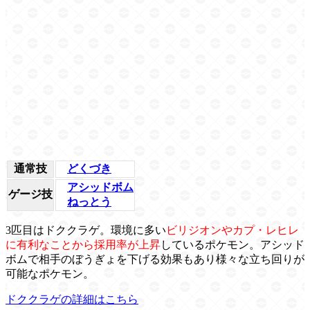
通常技
どくづき
アシッドボム
ゲージ技
ねっとう
3匹目はドククラゲ。環境に多い
ビリジオンやカプ・レヒレ
に有利なことから採用率が上昇
しているポケモン。アシッド
ボムで相手のぼうぎょを下げる効果もあり様々な立ち回りが
可能なポケモン。
ドククラゲの詳細はこちら