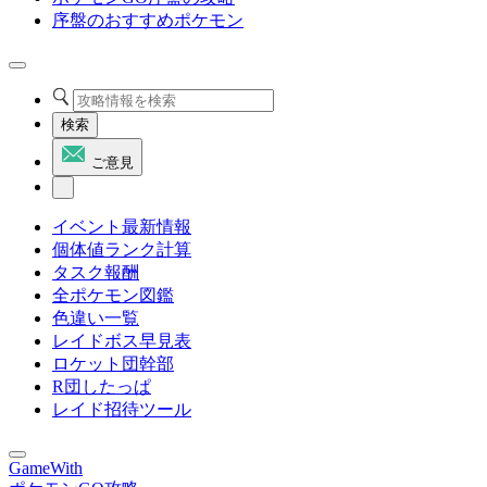
序盤のおすすめポケモン
検索
ご意見
イベント最新情報
個体値ランク計算
タスク報酬
全ポケモン図鑑
色違い一覧
レイドボス早見表
ロケット団幹部
R団したっぱ
レイド招待ツール
GameWith