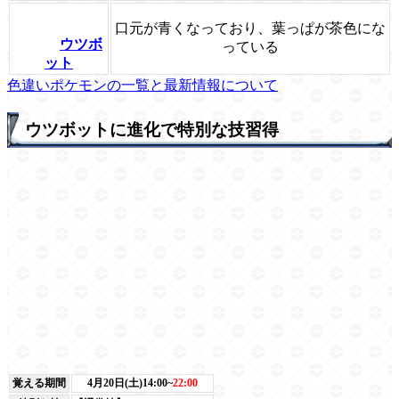
口元が青くなっており、葉っぱが茶色にな
ウツボ
っている
ット
色違いポケモンの一覧と最新情報について
ウツボットに進化で特別な技習得
覚える期間
4月20日(土)14:00~
22:00