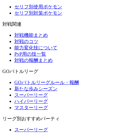
セリフ別使用ポケモン
セリフ別対策ポケモン
対戦関連
対戦機能まとめ
対戦のコツ
能力変化技について
PvP用の技一覧
対戦の報酬まとめ
GOバトルリーグ
GOバトルリーグルール・報酬
新たな歩みシーズン
スーパーリーグ
ハイパーリーグ
マスターリーグ
リーグ別おすすめパーティ
スーパーリーグ