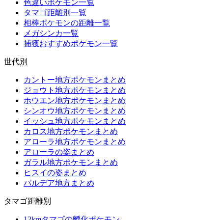
色違いポケモン一覧
タマゴ距離別一覧
相棒ポケモンの距離一覧
メガシンカ一覧
捕獲おすすめポケモン一覧
世代別
カントー地方ポケモンまとめ
ジョウト地方ポケモンまとめ
ホウエン地方ポケモンまとめ
シンオウ地方ポケモンまとめ
イッシュ地方ポケモンまとめ
カロス地方ポケモンまとめ
アローラ地方ポケモンまとめ
アローラの姿まとめ
ガラル地方ポケモンまとめ
ヒスイの姿まとめ
パルデア地方まとめ
タマゴ距離別
12kmタマゴの孵化ポケモン