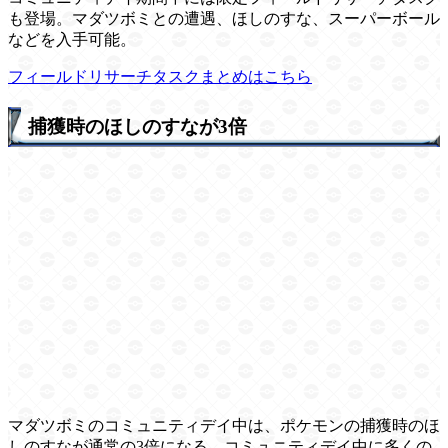
も登場。マダツボミとの遭遇、ほしのすな、スーパーボール
などを入手可能。
フィールドリサーチタスクまとめはこちら
捕獲時のほしのすなが3倍
マダツボミのコミュニティデイ中は、ポケモンの捕獲時のほ
しのすなが通常の3倍になる。コミュニティデイ中に多くの