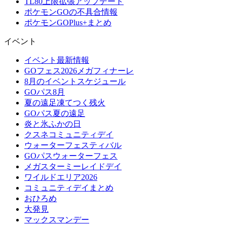
TL80上限拡張アップデート
ポケモンGOの不具合情報
ポケモンGOPlus+まとめ
イベント
イベント最新情報
GOフェス2026メガフィナーレ
8月のイベントスケジュール
GOパス8月
夏の遠足凍てつく残火
GOパス夏の遠足
炎と氷ふかの日
クスネコミュニティデイ
ウォーターフェスティバル
GOパスウォーターフェス
メガスターミーレイドデイ
ワイルドエリア2026
コミュニティデイまとめ
おひろめ
大発見
マックスマンデー