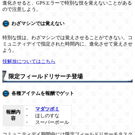
進化させると、GPSエラーで特別な技を覚えないことがある
ので注意しよう。
わざマシンでは覚えない
特別な技は、わざマシンでは覚えさせることができない。コ
ミュニティデイで指定された時間内に、進化させて覚えさせ
よう。
技解放についてはこちら
限定フィールドリサーチ登場
各種アイテムを報酬でゲット
・
マダツボミ
報酬内
・
ほしのすな
容
・
スーパーボール
コミュニティデイ期間中には限定フィールドリサーチタスク