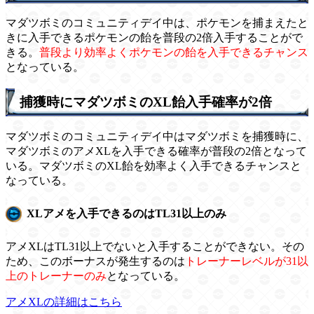
マダツボミのコミュニティデイ中は、ポケモンを捕まえたと
きに入手できるポケモンの飴を普段の2倍入手することがで
きる。
普段より効率よくポケモンの飴を入手できるチャンス
となっている。
捕獲時にマダツボミのXL飴入手確率が2倍
マダツボミのコミュニティデイ中はマダツボミを捕獲時に、
マダツボミのアメXLを入手できる確率が普段の2倍となって
いる。マダツボミのXL飴を効率よく入手できるチャンスと
なっている。
XLアメを入手できるのはTL31以上のみ
アメXLはTL31以上でないと入手することができない。その
ため、このボーナスが発生するのは
トレーナーレベルが31以
上のトレーナーのみ
となっている。
アメXLの詳細はこちら