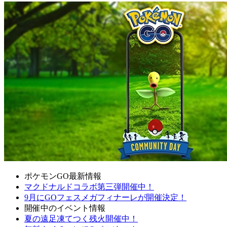
ポケモンGO最新情報
マクドナルドコラボ第三弾開催中！
9月にGOフェスメガフィナーレが開催決定！
開催中のイベント情報
夏の遠足凍てつく残火開催中！