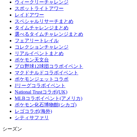
ウィークリーチャレンジ
スポットライトアワー
レイドアワー
スペシャルリサーチまとめ
タイムチャレンジまとめ
選べるタイムチャレンジまとめ
フェアリートレイル
コレクションチャレンジ
リアルイベントまとめ
ポケモン天文台
プロ野球12球団コラボイベント
マクドナルドコラボイベント
ポケモンジェットコラボ
Jリーグコラボイベント
National Trustコラボ(UK)
MLBコラボイベント(アメリカ)
ポケモン化石博物館(シカゴ)
レゴコラボ(海外)
シティサファリ
シーズン