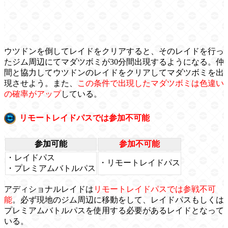
ウツドンを倒してレイドをクリアすると、そのレイドを行っ
たジム周辺にてマダツボミが30分間出現するようになる。仲
間と協力してウツドンのレイドをクリアしてマダツボミを出
現させよう。また、
この条件で出現したマダツボミは色違い
の確率がアップ
している。
リモートレイドパスでは参加不可能
参加可能
参加不可能
・レイドパス
・リモートレイドパス
・プレミアムバトルパス
アディショナルレイドは
リモートレイドパスでは参戦不可
能
。必ず現地のジム周辺に移動をして、レイドパスもしくは
プレミアムバトルパスを使用する必要があるレイドとなって
いる。