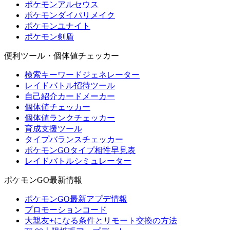
ポケモンアルセウス
ポケモンダイパリメイク
ポケモンユナイト
ポケモン剣盾
便利ツール・個体値チェッカー
検索キーワードジェネレーター
レイドバトル招待ツール
自己紹介カードメーカー
個体値チェッカー
個体値ランクチェッカー
育成支援ツール
タイプバランスチェッカー
ポケモンGOタイプ相性早見表
レイドバトルシミュレーター
ポケモンGO最新情報
ポケモンGO最新アプデ情報
プロモーションコード
大親友+になる条件とリモート交換の方法