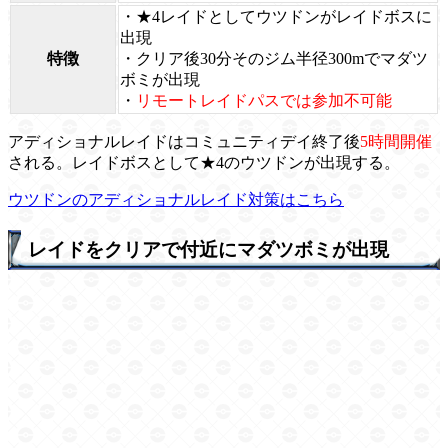
・★4レイドとしてウツドンがレイドボスに
出現
特徴
・クリア後30分そのジム半径300mでマダツ
ボミが出現
・
リモートレイドパスでは参加不可能
アディショナルレイドはコミュニティデイ終了後
5時間開催
される。レイドボスとして★4のウツドンが出現する。
ウツドンのアディショナルレイド対策はこちら
レイドをクリアで付近にマダツボミが出現