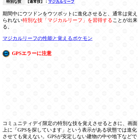
特別な技
【通常技】：
マジカルリーフ
期間中にウツドンをウツボットに進化させると、通常は覚え
られない
特別な技「マジカルリーフ」を習得する
ことが出来
る。
マジカルリーフの性能と覚えるポケモン
GPSエラーに注意
コミュニティデイ限定の特別な技を覚えさせるときに、画面
上に「GPSを探しています」という表示がある状態では進化
させても覚えない。GPSが安定しない建物の中や地下などで