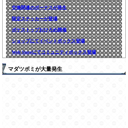
交換関連のボーナスが発生
限定ステッカーが登場
ポケストップおひろめ開催
ショップにてイベントボックス登場
Web Storeにてコミュニティボックス登場
マダツボミが大量発生