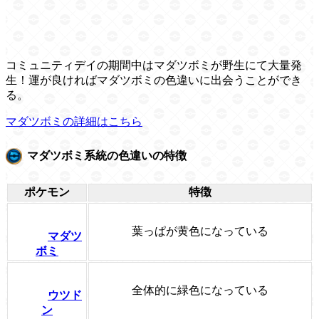
コミュニティデイの期間中はマダツボミが野生にて大量発
生！運が良ければマダツボミの色違いに出会うことができ
る。
マダツボミの詳細はこちら
マダツボミ系統の色違いの特徴
ポケモン
特徴
葉っぱが黄色になっている
マダツ
ボミ
全体的に緑色になっている
ウツド
ン