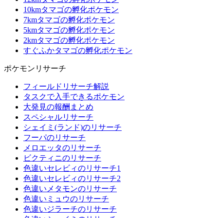
10kmタマゴの孵化ポケモン
7kmタマゴの孵化ポケモン
5kmタマゴの孵化ポケモン
2kmタマゴの孵化ポケモン
すぐふかタマゴの孵化ポケモン
ポケモンリサーチ
フィールドリサーチ解説
タスクで入手できるポケモン
大発見の報酬まとめ
スペシャルリサーチ
シェイミ(ランド)のリサーチ
フーパのリサーチ
メロエッタのリサーチ
ビクティニのリサーチ
色違いセレビィのリサーチ1
色違いセレビィのリサーチ2
色違いメタモンのリサーチ
色違いミュウのリサーチ
色違いジラーチのリサーチ