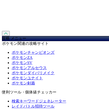
攻略 メニュー
ポケモン関連の攻略サイト
ポケモンチャンピオンズ
ポケモンZA
ポケモンSV
ポケモンアルセウス
ポケモンダイパリメイク
ポケモンユナイト
ポケモン剣盾
便利ツール・個体値チェッカー
検索キーワードジェネレーター
レイドバトル招待ツール