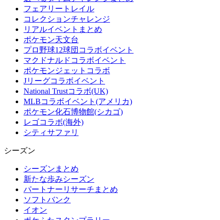
フェアリートレイル
コレクションチャレンジ
リアルイベントまとめ
ポケモン天文台
プロ野球12球団コラボイベント
マクドナルドコラボイベント
ポケモンジェットコラボ
Jリーグコラボイベント
National Trustコラボ(UK)
MLBコラボイベント(アメリカ)
ポケモン化石博物館(シカゴ)
レゴコラボ(海外)
シティサファリ
シーズン
シーズンまとめ
新たな歩みシーズン
パートナーリサーチまとめ
ソフトバンク
イオン