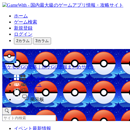
ホーム
ゲーム検索
新規登録
ログイン
2カラム
3カラム
ポケモンGO攻略｜ポケGO速報まとめサイト
他の攻略
コミュ
速報
掲示板
イベント最新情報