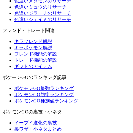
色違いメタモンのリサーチ
色違いミュウのリサーチ
色違いジラーチのリサーチ
色違いシェイミのリサーチ
フレンド・トレード関連
キラフレンド解説
キラポケモン解説
フレンド機能の解説
トレード機能の解説
ギフトのアイテム
ポケモンGOのランキング記事
ポケモンGO最強ランキング
ポケモンGO防衛ランキング
ポケモンGO種族値ランキング
ポケモンGOの裏技・小ネタ
イーブイ進化の裏技
裏ワザ・小ネタまとめ