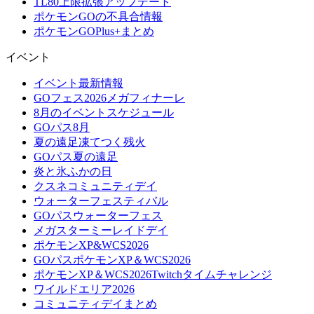
TL80上限拡張アップデート
ポケモンGOの不具合情報
ポケモンGOPlus+まとめ
イベント
イベント最新情報
GOフェス2026メガフィナーレ
8月のイベントスケジュール
GOパス8月
夏の遠足凍てつく残火
GOパス夏の遠足
炎と氷ふかの日
クスネコミュニティデイ
ウォーターフェスティバル
GOパスウォーターフェス
メガスターミーレイドデイ
ポケモンXP&WCS2026
GOパスポケモンXP＆WCS2026
ポケモンXP＆WCS2026Twitchタイムチャレンジ
ワイルドエリア2026
コミュニティデイまとめ