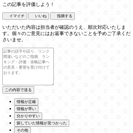
この記事を評価しよう！
イマイチ
いいね
指摘する
いただいた内容は担当者が確認のうえ、順次対応いたしま
す。個々のご意見にはお返事できないことを予めご了承くだ
さいませ。
情報が正確
情報が早い
分かりやすい
探していた情報が見つかった
その他