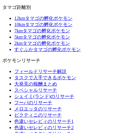
タマゴ距離別
12kmタマゴの孵化ポケモン
10kmタマゴの孵化ポケモン
7kmタマゴの孵化ポケモン
5kmタマゴの孵化ポケモン
2kmタマゴの孵化ポケモン
すぐふかタマゴの孵化ポケモン
ポケモンリサーチ
フィールドリサーチ解説
タスクで入手できるポケモン
大発見の報酬まとめ
スペシャルリサーチ
シェイミ(ランド)のリサーチ
フーパのリサーチ
メロエッタのリサーチ
ビクティニのリサーチ
色違いセレビィのリサーチ1
色違いセレビィのリサーチ2