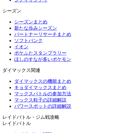
シーズン
シーズンまとめ
新たな歩みシーズン
パートナーリサーチまとめ
ソフトバンク
イオン
ポケふたスタンプラリー
ほしのすなが多いポケモン
ダイマックス関連
ダイマックスの機能まとめ
キョダイマックスまとめ
マックスバトルの参加方法
マックス粒子の詳細解説
パワースポットの詳細解説
レイドバトル・ジム戦攻略
レイドバトル