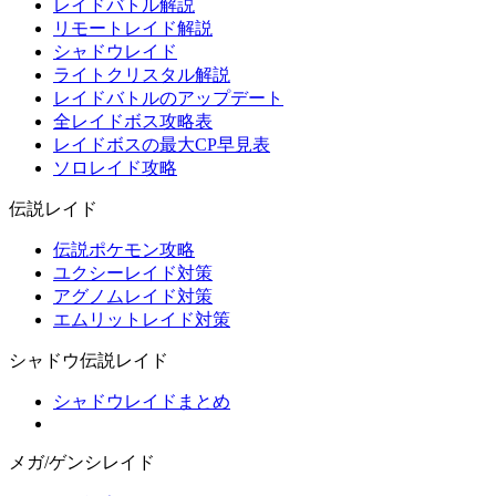
レイドバトル解説
リモートレイド解説
シャドウレイド
ライトクリスタル解説
レイドバトルのアップデート
全レイドボス攻略表
レイドボスの最大CP早見表
ソロレイド攻略
伝説レイド
伝説ポケモン攻略
ユクシーレイド対策
アグノムレイド対策
エムリットレイド対策
シャドウ伝説レイド
シャドウレイドまとめ
メガ/ゲンシレイド