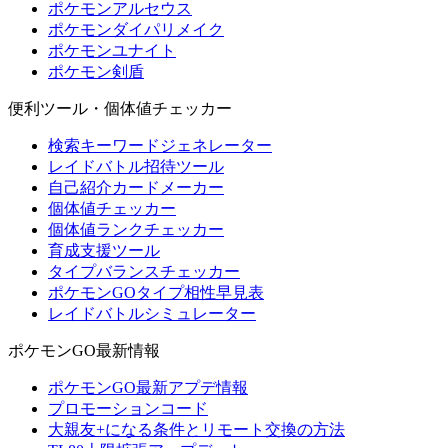
ポケモンアルセウス
ポケモンダイパリメイク
ポケモンユナイト
ポケモン剣盾
便利ツール・個体値チェッカー
検索キーワードジェネレーター
レイドバトル招待ツール
自己紹介カードメーカー
個体値チェッカー
個体値ランクチェッカー
育成支援ツール
タイプバランスチェッカー
ポケモンGOタイプ相性早見表
レイドバトルシミュレーター
ポケモンGO最新情報
ポケモンGO最新アプデ情報
プロモーションコード
大親友+になる条件とリモート交換の方法