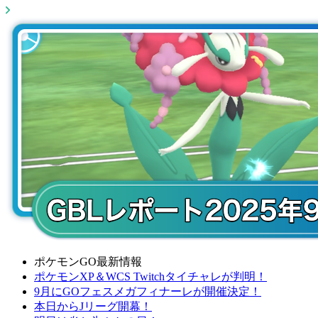
ポケモンGO最新情報
ポケモンXP＆WCS Twitchタイチャレが判明！
9月にGOフェスメガフィナーレが開催決定！
本日からJリーグ開幕！