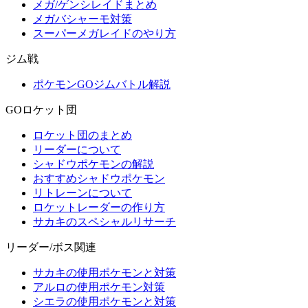
メガ/ゲンシレイドまとめ
メガバシャーモ対策
スーパーメガレイドのやり方
ジム戦
ポケモンGOジムバトル解説
GOロケット団
ロケット団のまとめ
リーダーについて
シャドウポケモンの解説
おすすめシャドウポケモン
リトレーンについて
ロケットレーダーの作り方
サカキのスペシャルリサーチ
リーダー/ボス関連
サカキの使用ポケモンと対策
アルロの使用ポケモン対策
シエラの使用ポケモンと対策