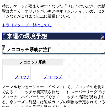
特に、ゲージが溜まりやすくなった「りゅうのいぶき」の影
響は大きく、オリジンパルキアやオリジンディアルガ、ゼク
ロムなどがこれまで以上に活躍している。
ドラゴンタイプ一覧はこちら
来週の環境予想
ノココッチ系統に注目
ノココッチ系統
ノコッチ
ノココッチ
ノーマルセンセーショナルイベントにて、ノコッチの進化系
であるノココッチが初実装された。主にスーパーリーグでは
ノコッチ、ハイパーリーグではノココッチの活躍が見込まれ
る。今シーズン終盤には速成カップの開催も予定されている
ため、ノコッチの厳選を進めておこう。