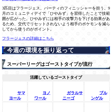
3匹目はフラージェス。パーティのフィニッシャーを担う。9
月のコミュニティデイで「ひやみず」を習得したことで技範
囲が広がった。ひやみずには相手の攻撃力を下げる効果があ
るため、交代でリセットされないよう相手のポケモンを減ら
してから使うのがポイント。
フラージェスの詳細はこちら
今週の環境を振り返って
スーパーリーグはゴーストタイプが流行
活躍しているゴーストタイプ
サマ
ヨノ
ガラルサ
ブル
ヨール
ワール
ニーゴ
ンゲル