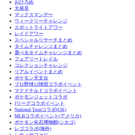
おひろめ
大発見
マックスマンデー
ウィークリーチャレンジ
スポットライトアワー
レイドアワー
スペシャルリサーチまとめ
タイムチャレンジまとめ
選べるタイムチャレンジまとめ
フェアリートレイル
コレクションチャレンジ
リアルイベントまとめ
ポケモン天文台
プロ野球12球団コラボイベント
マクドナルドコラボイベント
ポケモンジェットコラボ
Jリーグコラボイベント
National Trustコラボ(UK)
MLBコラボイベント(アメリカ)
ポケモン化石博物館(シカゴ)
レゴコラボ(海外)
シティサファリ