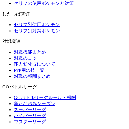
クリフの使用ポケモンと対策
したっぱ関連
セリフ別使用ポケモン
セリフ別対策ポケモン
対戦関連
対戦機能まとめ
対戦のコツ
能力変化技について
PvP用の技一覧
対戦の報酬まとめ
GOバトルリーグ
GOバトルリーグルール・報酬
新たな歩みシーズン
スーパーリーグ
ハイパーリーグ
マスターリーグ