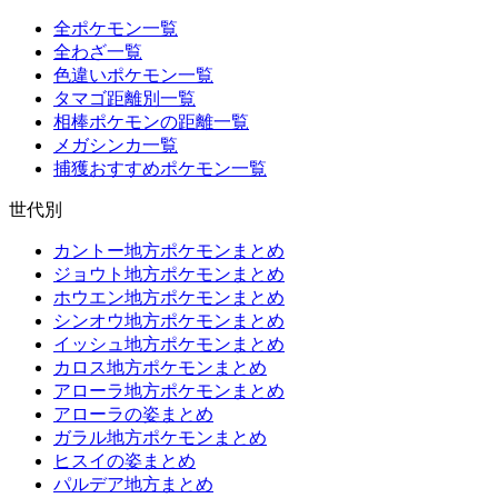
全ポケモン一覧
全わざ一覧
色違いポケモン一覧
タマゴ距離別一覧
相棒ポケモンの距離一覧
メガシンカ一覧
捕獲おすすめポケモン一覧
世代別
カントー地方ポケモンまとめ
ジョウト地方ポケモンまとめ
ホウエン地方ポケモンまとめ
シンオウ地方ポケモンまとめ
イッシュ地方ポケモンまとめ
カロス地方ポケモンまとめ
アローラ地方ポケモンまとめ
アローラの姿まとめ
ガラル地方ポケモンまとめ
ヒスイの姿まとめ
パルデア地方まとめ