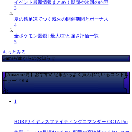
イベント最新情報まとめ！期間や次回の内容
3
夏の遠足凍てつく残火の開催期間とボーナス
4
全ポケモン図鑑 | 最大CPと強さ評価一覧
5
もっとみる
GameWithからのお知らせ
【Amazon7月】おすすめ記事からよく買われているコントロ
ーラーTOP4
PR
1
HORIワイヤレスファイティングコマンダー OCTA Pro