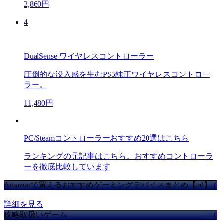
2,860円
4
DualSense ワイヤレスコントローラー
圧倒的な没入感を生むPS5純正ワイヤレスコントロー
ラー。
11,480円
PC/Steamコントローラーおすすめ20選はこちら
ランキングの元記事はこちら。おすすめコントローラ
ーを徹底比較しています
Amazonで買えるおすすめゲーミングデバイスまとめ【ad】
詳細を見る
攻略取扱いゲーム