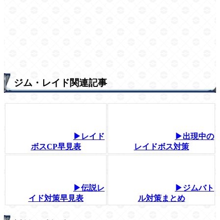
ジム・レイド関連記事
▶レイド
▶出現中の
ボスCP早見表
レイドボス対策
▶伝説レ
▶ジムバト
イド対策早見表
ル対策まとめ