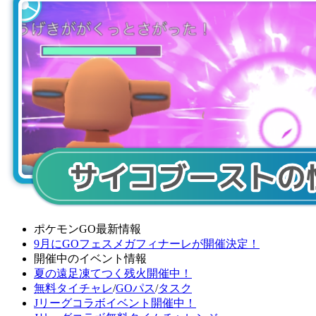
ポケモンGO最新情報
9月にGOフェスメガフィナーレが開催決定！
開催中のイベント情報
夏の遠足凍てつく残火開催中！
無料タイチャレ
/
GOパス
/
タスク
Jリーグコラボイベント開催中！