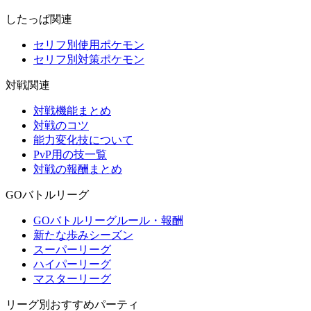
したっぱ関連
セリフ別使用ポケモン
セリフ別対策ポケモン
対戦関連
対戦機能まとめ
対戦のコツ
能力変化技について
PvP用の技一覧
対戦の報酬まとめ
GOバトルリーグ
GOバトルリーグルール・報酬
新たな歩みシーズン
スーパーリーグ
ハイパーリーグ
マスターリーグ
リーグ別おすすめパーティ