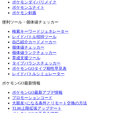
ポケモンダイパリメイク
ポケモンユナイト
ポケモン剣盾
便利ツール・個体値チェッカー
検索キーワードジェネレーター
レイドバトル招待ツール
自己紹介カードメーカー
個体値チェッカー
個体値ランクチェッカー
育成支援ツール
タイプバランスチェッカー
ポケモンGOタイプ相性早見表
レイドバトルシミュレーター
ポケモンGO最新情報
ポケモンGO最新アプデ情報
プロモーションコード
大親友+になる条件とリモート交換の方法
TL80上限拡張アップデート