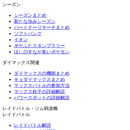
シーズン
シーズンまとめ
新たな歩みシーズン
パートナーリサーチまとめ
ソフトバンク
イオン
ポケふたスタンプラリー
ほしのすなが多いポケモン
ダイマックス関連
ダイマックスの機能まとめ
キョダイマックスまとめ
マックスバトルの参加方法
マックス粒子の詳細解説
パワースポットの詳細解説
レイドバトル・ジム戦攻略
レイドバトル
レイドバトル解説