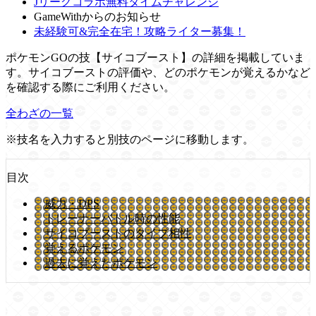
Jリーグコラボ無料タイムチャレンジ
GameWithからのお知らせ
未経験可&完全在宅！攻略ライター募集！
ポケモンGOの技【サイコブースト】の詳細を掲載していま
す。サイコブーストの評価や、どのポケモンが覚えるかなど
を確認する際にご利用ください。
全わざの一覧
※技名を入力すると別技のページに移動します。
目次
威力・DPS
トレーナーバトル時の性能
サイコブーストのタイプ相性
覚えるポケモン
過去に覚えたポケモン