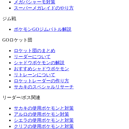
メガバシャーモ対策
スーパーメガレイドのやり方
ジム戦
ポケモンGOジムバトル解説
GOロケット団
ロケット団のまとめ
リーダーについて
シャドウポケモンの解説
おすすめシャドウポケモン
リトレーンについて
ロケットレーダーの作り方
サカキのスペシャルリサーチ
リーダー/ボス関連
サカキの使用ポケモンと対策
アルロの使用ポケモン対策
シエラの使用ポケモンと対策
クリフの使用ポケモンと対策