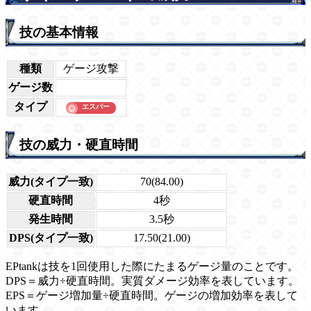
技の基本情報
種類
ゲージ攻撃
ゲージ数
タイプ
技の威力・硬直時間
威力(タイプ一致)
70(84.00)
硬直時間
4秒
発生時間
3.5秒
DPS(タイプ一致)
17.50(21.00)
EPtankは技を1回使用した際にたまるゲージ量のことです。
DPS＝威力÷硬直時間。実質ダメージ効率を表しています。
EPS＝ゲージ増加量÷硬直時間。ゲージの増加効率を表して
います。