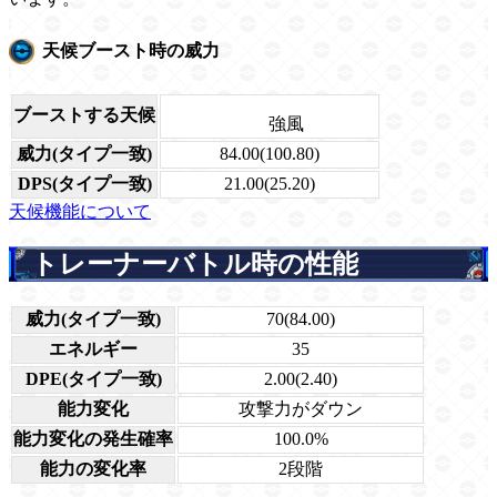
天候ブースト時の威力
ブーストする天候
強風
威力(タイプ一致)
84.00(100.80)
DPS(タイプ一致)
21.00(25.20)
天候機能について
トレーナーバトル時の性能
威力(タイプ一致)
70(84.00)
エネルギー
35
DPE(タイプ一致)
2.00(2.40)
能力変化
攻撃力がダウン
能力変化の発生確率
100.0%
能力の変化率
2段階