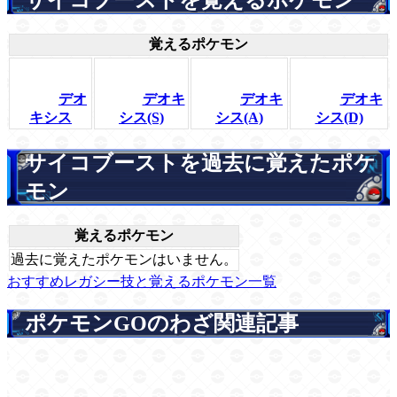
覚えるポケモン
デオ
デオキ
デオキ
デオキ
キシス
シス(S)
シス(A)
シス(D)
サイコブーストを過去に覚えたポケ
モン
覚えるポケモン
過去に覚えたポケモンはいません。
おすすめレガシー技と覚えるポケモン一覧
ポケモンGOのわざ関連記事