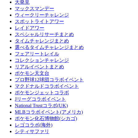
大発見
マックスマンデー
ウィークリーチャレンジ
スポットライトアワー
レイドアワー
スペシャルリサーチまとめ
タイムチャレンジまとめ
選べるタイムチャレンジまとめ
フェアリートレイル
コレクションチャレンジ
リアルイベントまとめ
ポケモン天文台
プロ野球12球団コラボイベント
マクドナルドコラボイベント
ポケモンジェットコラボ
Jリーグコラボイベント
National Trustコラボ(UK)
MLBコラボイベント(アメリカ)
ポケモン化石博物館(シカゴ)
レゴコラボ(海外)
シティサファリ