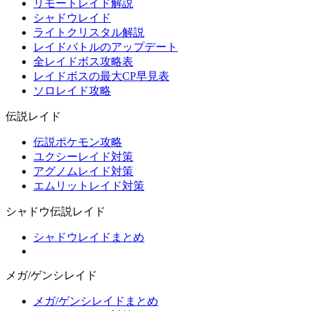
リモートレイド解説
シャドウレイド
ライトクリスタル解説
レイドバトルのアップデート
全レイドボス攻略表
レイドボスの最大CP早見表
ソロレイド攻略
伝説レイド
伝説ポケモン攻略
ユクシーレイド対策
アグノムレイド対策
エムリットレイド対策
シャドウ伝説レイド
シャドウレイドまとめ
メガ/ゲンシレイド
メガ/ゲンシレイドまとめ