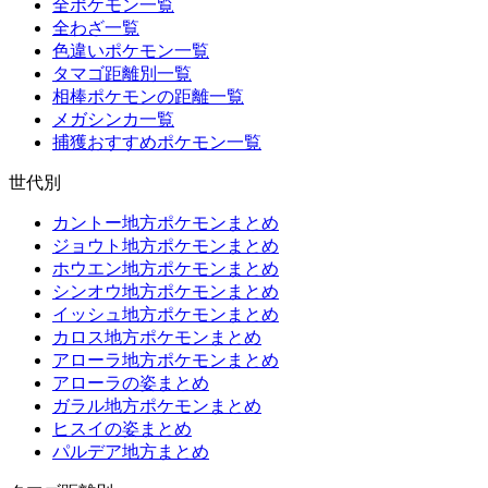
全ポケモン一覧
全わざ一覧
色違いポケモン一覧
タマゴ距離別一覧
相棒ポケモンの距離一覧
メガシンカ一覧
捕獲おすすめポケモン一覧
世代別
カントー地方ポケモンまとめ
ジョウト地方ポケモンまとめ
ホウエン地方ポケモンまとめ
シンオウ地方ポケモンまとめ
イッシュ地方ポケモンまとめ
カロス地方ポケモンまとめ
アローラ地方ポケモンまとめ
アローラの姿まとめ
ガラル地方ポケモンまとめ
ヒスイの姿まとめ
パルデア地方まとめ