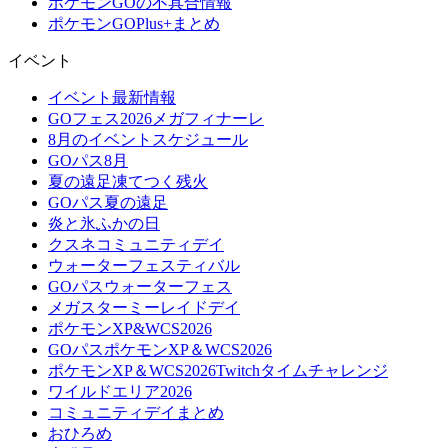
ポケモンGOの不具合情報
ポケモンGOPlus+まとめ
イベント
イベント最新情報
GOフェス2026メガフィナーレ
8月のイベントスケジュール
GOパス8月
夏の遠足凍てつく残火
GOパス夏の遠足
炎と氷ふかの日
クスネコミュニティデイ
ウォーターフェスティバル
GOパスウォーターフェス
メガスターミーレイドデイ
ポケモンXP&WCS2026
GOパスポケモンXP＆WCS2026
ポケモンXP＆WCS2026Twitchタイムチャレンジ
ワイルドエリア2026
コミュニティデイまとめ
おひろめ