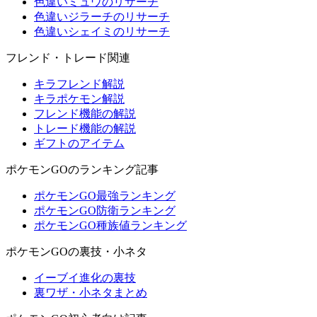
色違いミュウのリサーチ
色違いジラーチのリサーチ
色違いシェイミのリサーチ
フレンド・トレード関連
キラフレンド解説
キラポケモン解説
フレンド機能の解説
トレード機能の解説
ギフトのアイテム
ポケモンGOのランキング記事
ポケモンGO最強ランキング
ポケモンGO防衛ランキング
ポケモンGO種族値ランキング
ポケモンGOの裏技・小ネタ
イーブイ進化の裏技
裏ワザ・小ネタまとめ