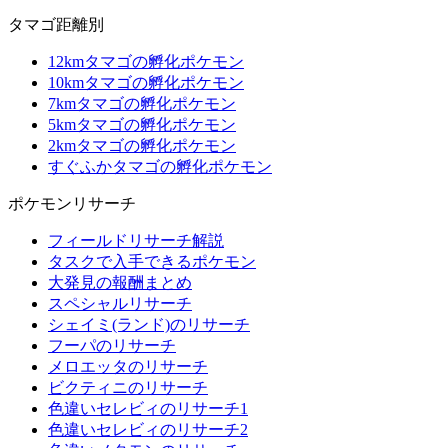
タマゴ距離別
12kmタマゴの孵化ポケモン
10kmタマゴの孵化ポケモン
7kmタマゴの孵化ポケモン
5kmタマゴの孵化ポケモン
2kmタマゴの孵化ポケモン
すぐふかタマゴの孵化ポケモン
ポケモンリサーチ
フィールドリサーチ解説
タスクで入手できるポケモン
大発見の報酬まとめ
スペシャルリサーチ
シェイミ(ランド)のリサーチ
フーパのリサーチ
メロエッタのリサーチ
ビクティニのリサーチ
色違いセレビィのリサーチ1
色違いセレビィのリサーチ2