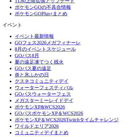
TL80上限拡張アップデート
ポケモンGOの不具合情報
ポケモンGOPlus+まとめ
イベント
イベント最新情報
GOフェス2026メガフィナーレ
8月のイベントスケジュール
GOパス8月
夏の遠足凍てつく残火
GOパス夏の遠足
炎と氷ふかの日
クスネコミュニティデイ
ウォーターフェスティバル
GOパスウォーターフェス
メガスターミーレイドデイ
ポケモンXP&WCS2026
GOパスポケモンXP＆WCS2026
ポケモンXP＆WCS2026Twitchタイムチャレンジ
ワイルドエリア2026
コミュニティデイまとめ