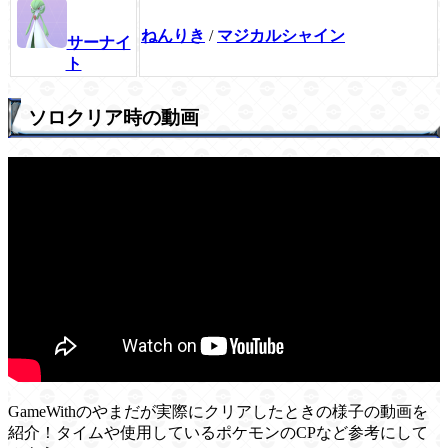
ねんりき
/
マジカルシャイン
サーナイ
ト
ソロクリア時の動画
GameWithのやまだが実際にクリアしたときの様子の動画を
紹介！タイムや使用しているポケモンのCPなど参考にして