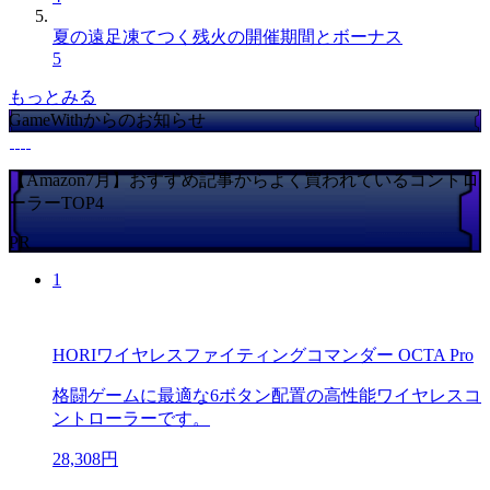
夏の遠足凍てつく残火の開催期間とボーナス
5
もっとみる
GameWithからのお知らせ
【Amazon7月】おすすめ記事からよく買われているコントロ
ーラーTOP4
PR
1
HORIワイヤレスファイティングコマンダー OCTA Pro
格闘ゲームに最適な6ボタン配置の高性能ワイヤレスコ
ントローラーです。
28,308円