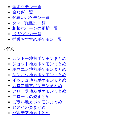
全ポケモン一覧
全わざ一覧
色違いポケモン一覧
タマゴ距離別一覧
相棒ポケモンの距離一覧
メガシンカ一覧
捕獲おすすめポケモン一覧
世代別
カントー地方ポケモンまとめ
ジョウト地方ポケモンまとめ
ホウエン地方ポケモンまとめ
シンオウ地方ポケモンまとめ
イッシュ地方ポケモンまとめ
カロス地方ポケモンまとめ
アローラ地方ポケモンまとめ
アローラの姿まとめ
ガラル地方ポケモンまとめ
ヒスイの姿まとめ
パルデア地方まとめ