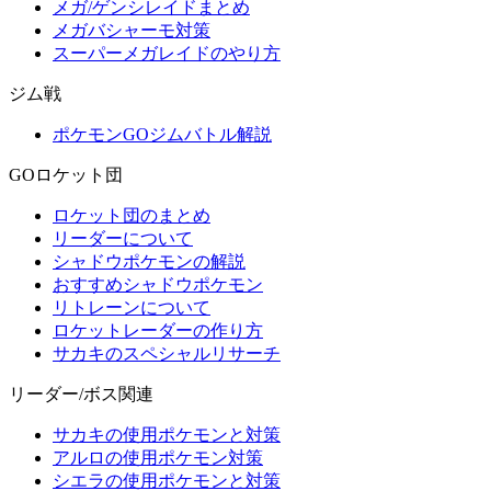
メガ/ゲンシレイドまとめ
メガバシャーモ対策
スーパーメガレイドのやり方
ジム戦
ポケモンGOジムバトル解説
GOロケット団
ロケット団のまとめ
リーダーについて
シャドウポケモンの解説
おすすめシャドウポケモン
リトレーンについて
ロケットレーダーの作り方
サカキのスペシャルリサーチ
リーダー/ボス関連
サカキの使用ポケモンと対策
アルロの使用ポケモン対策
シエラの使用ポケモンと対策