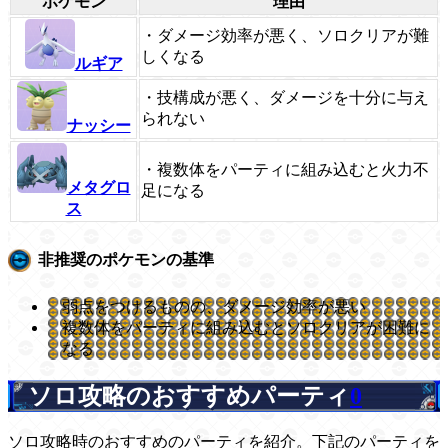
ポケモン
理由
・ダメージ効率が悪く、ソロクリアが難
しくなる
ルギア
・技構成が悪く、ダメージを十分に与え
られない
ナッシー
・複数体をパーティに組み込むと火力不
メタグロ
足になる
ス
非推奨のポケモンの基準
弱点をつけるものの、ダメージ効率が悪い
複数体をパーティに組み込むとソロクリアが困難に
なる
ソロ攻略のおすすめパーティ
0
ソロ攻略時のおすすめのパーティを紹介。下記のパーティを