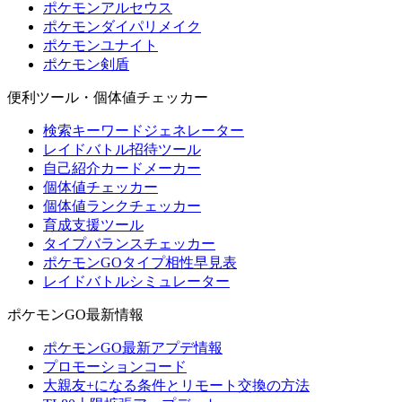
ポケモンアルセウス
ポケモンダイパリメイク
ポケモンユナイト
ポケモン剣盾
便利ツール・個体値チェッカー
検索キーワードジェネレーター
レイドバトル招待ツール
自己紹介カードメーカー
個体値チェッカー
個体値ランクチェッカー
育成支援ツール
タイプバランスチェッカー
ポケモンGOタイプ相性早見表
レイドバトルシミュレーター
ポケモンGO最新情報
ポケモンGO最新アプデ情報
プロモーションコード
大親友+になる条件とリモート交換の方法