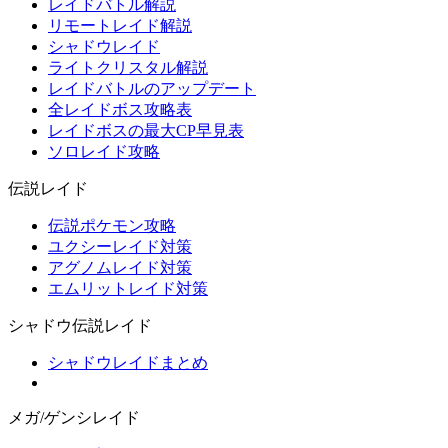
レイドバトル解説
リモートレイド解説
シャドウレイド
ライトクリスタル解説
レイドバトルのアップデート
全レイドボス攻略表
レイドボスの最大CP早見表
ソロレイド攻略
伝説レイド
伝説ポケモン攻略
ユクシーレイド対策
アグノムレイド対策
エムリットレイド対策
シャドウ伝説レイド
シャドウレイドまとめ
メガ/ゲンシレイド