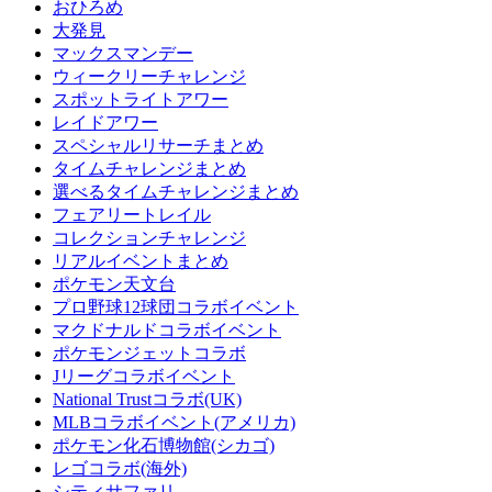
おひろめ
大発見
マックスマンデー
ウィークリーチャレンジ
スポットライトアワー
レイドアワー
スペシャルリサーチまとめ
タイムチャレンジまとめ
選べるタイムチャレンジまとめ
フェアリートレイル
コレクションチャレンジ
リアルイベントまとめ
ポケモン天文台
プロ野球12球団コラボイベント
マクドナルドコラボイベント
ポケモンジェットコラボ
Jリーグコラボイベント
National Trustコラボ(UK)
MLBコラボイベント(アメリカ)
ポケモン化石博物館(シカゴ)
レゴコラボ(海外)
シティサファリ