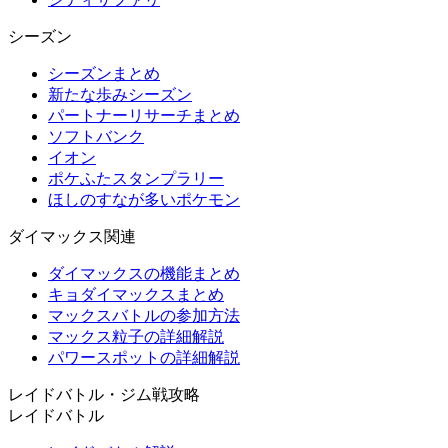
シーズン
シーズンまとめ
新たな歩みシーズン
パートナーリサーチまとめ
ソフトバンク
イオン
ポケふたスタンプラリー
ほしのすなが多いポケモン
ダイマックス関連
ダイマックスの機能まとめ
キョダイマックスまとめ
マックスバトルの参加方法
マックス粒子の詳細解説
パワースポットの詳細解説
レイドバトル・ジム戦攻略
レイドバトル