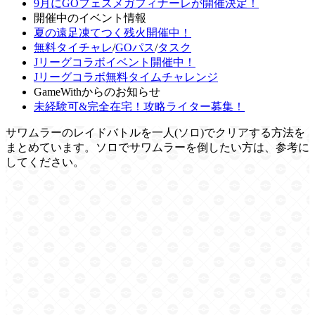
9月にGOフェスメガフィナーレが開催決定！
開催中のイベント情報
夏の遠足凍てつく残火開催中！
無料タイチャレ
/
GOパス
/
タスク
Jリーグコラボイベント開催中！
Jリーグコラボ無料タイムチャレンジ
GameWithからのお知らせ
未経験可&完全在宅！攻略ライター募集！
サワムラーのレイドバトルを一人(ソロ)でクリアする方法を
まとめています。ソロでサワムラーを倒したい方は、参考に
してください。