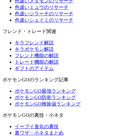
色違いメタモンのリサーチ
色違いミュウのリサーチ
色違いジラーチのリサーチ
色違いシェイミのリサーチ
フレンド・トレード関連
キラフレンド解説
キラポケモン解説
フレンド機能の解説
トレード機能の解説
ギフトのアイテム
ポケモンGOのランキング記事
ポケモンGO最強ランキング
ポケモンGO防衛ランキング
ポケモンGO種族値ランキング
ポケモンGOの裏技・小ネタ
イーブイ進化の裏技
裏ワザ・小ネタまとめ