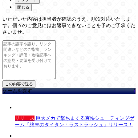
閉じる
いただいた内容は担当者が確認のうえ、順次対応いたしま
す。個々のご意見にはお返事できないことを予めご了承くだ
さいませ。
ゲームを探す
リリース
巨大メカで撃ちまくる爽快シューティングゲ
ーム『終末のタイタン：ラストラッシュ』リリース！