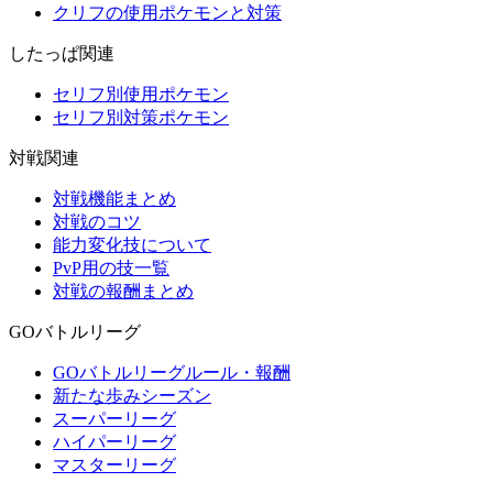
クリフの使用ポケモンと対策
したっぱ関連
セリフ別使用ポケモン
セリフ別対策ポケモン
対戦関連
対戦機能まとめ
対戦のコツ
能力変化技について
PvP用の技一覧
対戦の報酬まとめ
GOバトルリーグ
GOバトルリーグルール・報酬
新たな歩みシーズン
スーパーリーグ
ハイパーリーグ
マスターリーグ