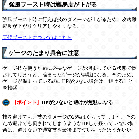
強風ブースト時は難易度が下がる
強風ブースト時に行えば技のダメージが上がるため、攻略難
易度が下がりクリアしやすくなる。
天候ブーストについてはこちら
ゲージのたまり具合に注意
ゲージ技を使うために必要なゲージが溜まっている状態で倒
されてしまうと、溜まったゲージが無駄になる。そのため、
ゲージが溜まっているのにHPが少ない場合は、避けること
を推奨。
【ポイント】
HPが少ないと避けが無駄になる
技を避けても、技のダメージの25%はくらってしまう。その
ため避けても倒されてしまうようなHPしか残っていない場
合は、避けないで通常技を最後まで使い切ったほうがいい。