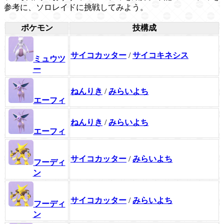
参考に、ソロレイドに挑戦してみよう。
ポケモン
技構成
サイコカッター
/
サイコキネシス
ミュウツ
ー
ねんりき
/
みらいよち
エーフィ
ねんりき
/
みらいよち
エーフィ
サイコカッター
/
みらいよち
フーディ
ン
サイコカッター
/
みらいよち
フーディ
ン