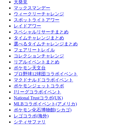
大発見
マックスマンデー
ウィークリーチャレンジ
スポットライトアワー
レイドアワー
スペシャルリサーチまとめ
タイムチャレンジまとめ
選べるタイムチャレンジまとめ
フェアリートレイル
コレクションチャレンジ
リアルイベントまとめ
ポケモン天文台
プロ野球12球団コラボイベント
マクドナルドコラボイベント
ポケモンジェットコラボ
Jリーグコラボイベント
National Trustコラボ(UK)
MLBコラボイベント(アメリカ)
ポケモン化石博物館(シカゴ)
レゴコラボ(海外)
シティサファリ