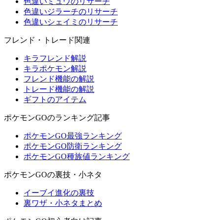
色違いミュウのリサーチ
色違いジラーチのリサーチ
色違いシェイミのリサーチ
フレンド・トレード関連
キラフレンド解説
キラポケモン解説
フレンド機能の解説
トレード機能の解説
ギフトのアイテム
ポケモンGOのランキング記事
ポケモンGO最強ランキング
ポケモンGO防衛ランキング
ポケモンGO種族値ランキング
ポケモンGOの裏技・小ネタ
イーブイ進化の裏技
裏ワザ・小ネタまとめ