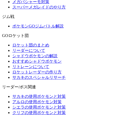
メガバシャーモ対策
スーパーメガレイドのやり方
ジム戦
ポケモンGOジムバトル解説
GOロケット団
ロケット団のまとめ
リーダーについて
シャドウポケモンの解説
おすすめシャドウポケモン
リトレーンについて
ロケットレーダーの作り方
サカキのスペシャルリサーチ
リーダー/ボス関連
サカキの使用ポケモンと対策
アルロの使用ポケモン対策
シエラの使用ポケモンと対策
クリフの使用ポケモンと対策