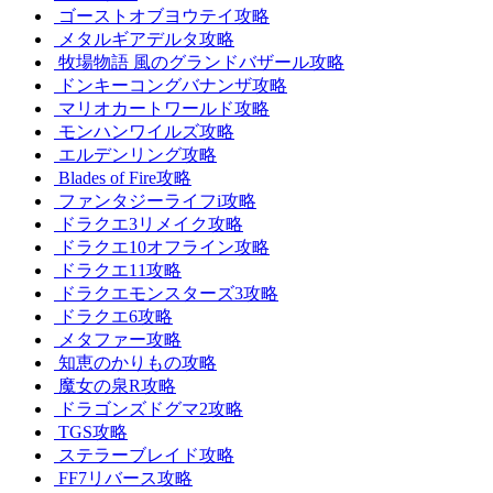
ゴーストオブヨウテイ攻略
メタルギアデルタ攻略
牧場物語 風のグランドバザール攻略
ドンキーコングバナンザ攻略
マリオカートワールド攻略
モンハンワイルズ攻略
エルデンリング攻略
Blades of Fire攻略
ファンタジーライフi攻略
ドラクエ3リメイク攻略
ドラクエ10オフライン攻略
ドラクエ11攻略
ドラクエモンスターズ3攻略
ドラクエ6攻略
メタファー攻略
知恵のかりもの攻略
魔女の泉R攻略
ドラゴンズドグマ2攻略
TGS攻略
ステラーブレイド攻略
FF7リバース攻略