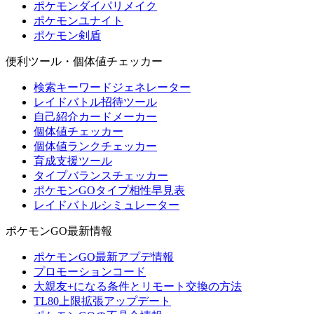
ポケモンダイパリメイク
ポケモンユナイト
ポケモン剣盾
便利ツール・個体値チェッカー
検索キーワードジェネレーター
レイドバトル招待ツール
自己紹介カードメーカー
個体値チェッカー
個体値ランクチェッカー
育成支援ツール
タイプバランスチェッカー
ポケモンGOタイプ相性早見表
レイドバトルシミュレーター
ポケモンGO最新情報
ポケモンGO最新アプデ情報
プロモーションコード
大親友+になる条件とリモート交換の方法
TL80上限拡張アップデート