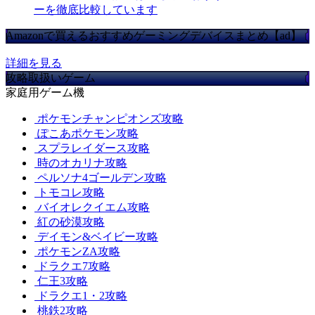
ーを徹底比較しています
Amazonで買えるおすすめゲーミングデバイスまとめ【ad】
詳細を見る
攻略取扱いゲーム
家庭用ゲーム機
ポケモンチャンピオンズ攻略
ぽこあポケモン攻略
スプラレイダース攻略
時のオカリナ攻略
ペルソナ4ゴールデン攻略
トモコレ攻略
バイオレクイエム攻略
紅の砂漠攻略
デイモン&ベイビー攻略
ポケモンZA攻略
ドラクエ7攻略
仁王3攻略
ドラクエ1・2攻略
桃鉄2攻略