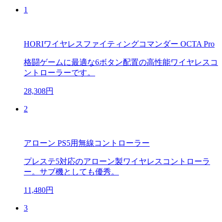
1
HORIワイヤレスファイティングコマンダー OCTA Pro
格闘ゲームに最適な6ボタン配置の高性能ワイヤレスコ
ントローラーです。
28,308円
2
アローン PS5用無線コントローラー
プレステ5対応のアローン製ワイヤレスコントローラ
ー。サブ機としても優秀。
11,480円
3