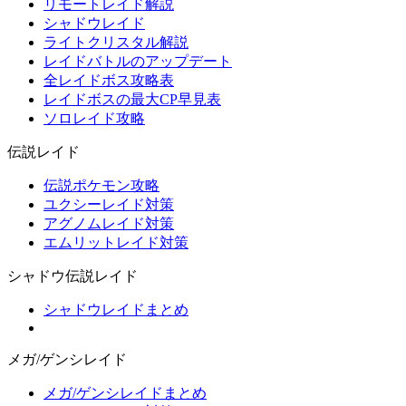
リモートレイド解説
シャドウレイド
ライトクリスタル解説
レイドバトルのアップデート
全レイドボス攻略表
レイドボスの最大CP早見表
ソロレイド攻略
伝説レイド
伝説ポケモン攻略
ユクシーレイド対策
アグノムレイド対策
エムリットレイド対策
シャドウ伝説レイド
シャドウレイドまとめ
メガ/ゲンシレイド
メガ/ゲンシレイドまとめ