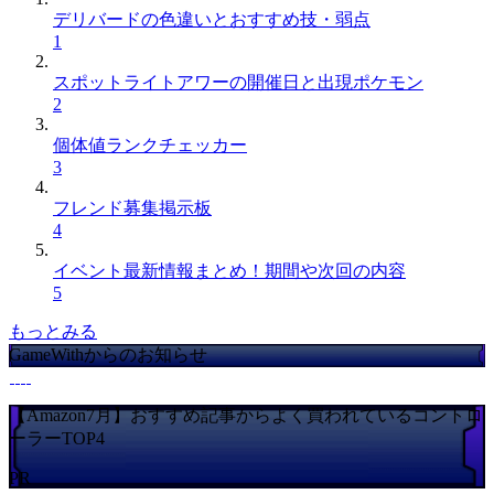
デリバードの色違いとおすすめ技・弱点
1
スポットライトアワーの開催日と出現ポケモン
2
個体値ランクチェッカー
3
フレンド募集掲示板
4
イベント最新情報まとめ！期間や次回の内容
5
もっとみる
GameWithからのお知らせ
【Amazon7月】おすすめ記事からよく買われているコントロ
ーラーTOP4
PR