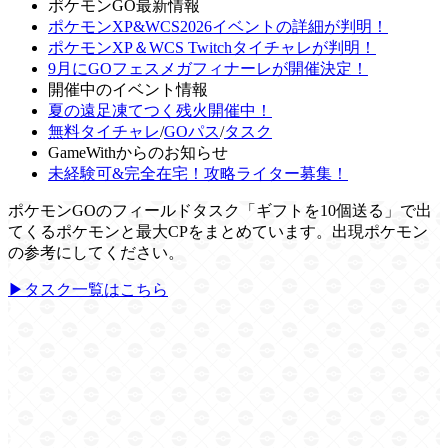
ポケモンGO最新情報
ポケモンXP&WCS2026イベントの詳細が判明！
ポケモンXP＆WCS Twitchタイチャレが判明！
9月にGOフェスメガフィナーレが開催決定！
開催中のイベント情報
夏の遠足凍てつく残火開催中！
無料タイチャレ
/
GOパス
/
タスク
GameWithからのお知らせ
未経験可&完全在宅！攻略ライター募集！
ポケモンGOのフィールドタスク「ギフトを10個送る」で出
てくるポケモンと最大CPをまとめています。出現ポケモン
の参考にしてください。
▶タスク一覧はこちら