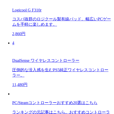
Logicool G F310r
コスパ抜群のロジクール製有線パッド。幅広いPCゲー
ムを手軽に楽しめます。
2,860円
4
DualSense ワイヤレスコントローラー
圧倒的な没入感を生むPS5純正ワイヤレスコントロー
ラー。
11,480円
PC/Steamコントローラーおすすめ20選はこちら
ランキングの元記事はこちら。おすすめコントローラ