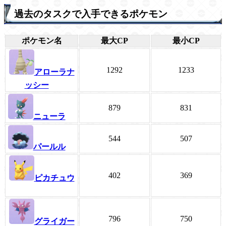
過去のタスクで入手できるポケモン
ポケモン名
最大CP
最小CP
1292
1233
アローラナ
ッシー
879
831
ニューラ
544
507
パールル
402
369
ピカチュウ
796
750
グライガー