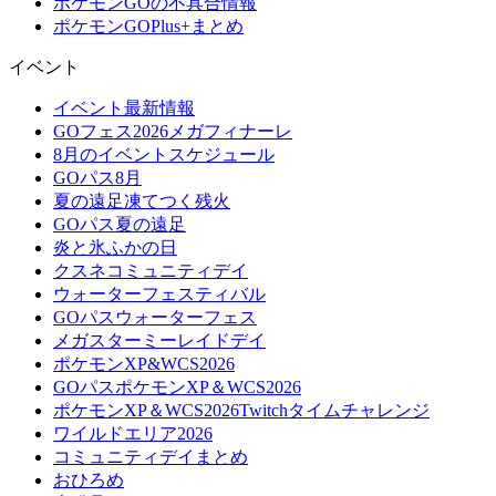
ポケモンGOの不具合情報
ポケモンGOPlus+まとめ
イベント
イベント最新情報
GOフェス2026メガフィナーレ
8月のイベントスケジュール
GOパス8月
夏の遠足凍てつく残火
GOパス夏の遠足
炎と氷ふかの日
クスネコミュニティデイ
ウォーターフェスティバル
GOパスウォーターフェス
メガスターミーレイドデイ
ポケモンXP&WCS2026
GOパスポケモンXP＆WCS2026
ポケモンXP＆WCS2026Twitchタイムチャレンジ
ワイルドエリア2026
コミュニティデイまとめ
おひろめ