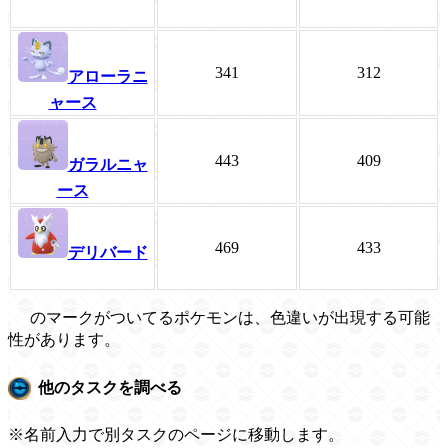
341
312
アローラニ
ャース
443
409
ガラルニャ
ース
469
433
デリバード
のマークがついてるポケモンは、色違いが出現する可能
性があります。
他のタスクを調べる
※名前入力で別タスクのページに移動します。