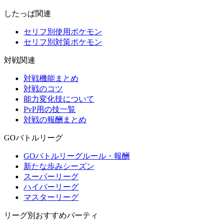
したっぱ関連
セリフ別使用ポケモン
セリフ別対策ポケモン
対戦関連
対戦機能まとめ
対戦のコツ
能力変化技について
PvP用の技一覧
対戦の報酬まとめ
GOバトルリーグ
GOバトルリーグルール・報酬
新たな歩みシーズン
スーパーリーグ
ハイパーリーグ
マスターリーグ
リーグ別おすすめパーティ