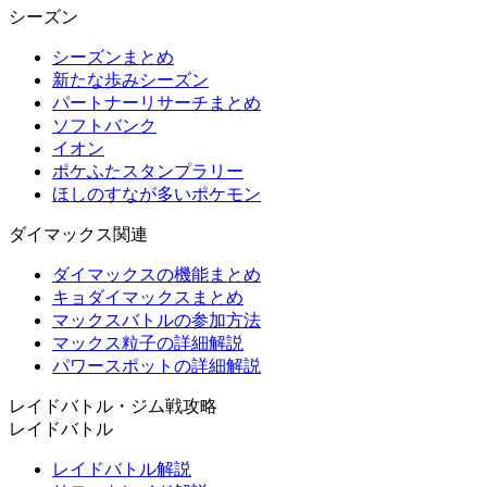
シーズン
シーズンまとめ
新たな歩みシーズン
パートナーリサーチまとめ
ソフトバンク
イオン
ポケふたスタンプラリー
ほしのすなが多いポケモン
ダイマックス関連
ダイマックスの機能まとめ
キョダイマックスまとめ
マックスバトルの参加方法
マックス粒子の詳細解説
パワースポットの詳細解説
レイドバトル・ジム戦攻略
レイドバトル
レイドバトル解説