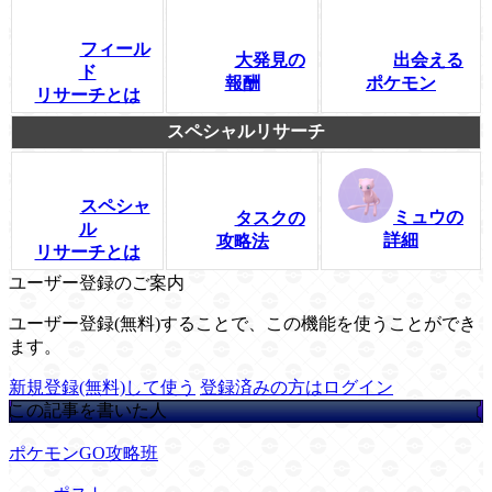
フィール
大発見の
出会える
ド
報酬
ポケモン
リサーチとは
スペシャルリサーチ
スペシャ
ミュウの
タスクの
ル
詳細
攻略法
リサーチとは
ユーザー登録のご案内
ユーザー登録(無料)することで、この機能を使うことができ
ます。
新規登録(無料)して使う
登録済みの方はログイン
この記事を書いた人
ポケモンGO攻略班