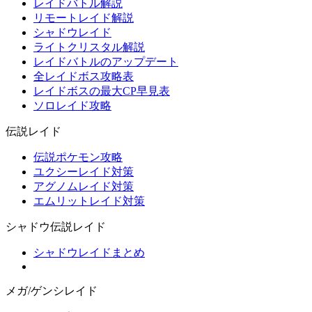
レイドバトル解説
リモートレイド解説
シャドウレイド
ライトクリスタル解説
レイドバトルのアップデート
全レイドボス攻略表
レイドボスの最大CP早見表
ソロレイド攻略
伝説レイド
伝説ポケモン攻略
ユクシーレイド対策
アグノムレイド対策
エムリットレイド対策
シャドウ伝説レイド
シャドウレイドまとめ
メガ/ゲンシレイド