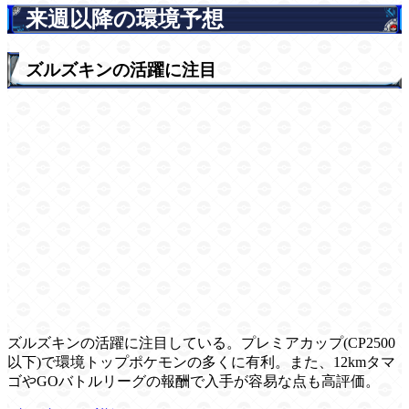
来週以降の環境予想
ズルズキンの活躍に注目
ズルズキンの活躍に注目している。プレミアカップ(CP2500
以下)で環境トップポケモンの多くに有利。また、12kmタマ
ゴやGOバトルリーグの報酬で入手が容易な点も高評価。