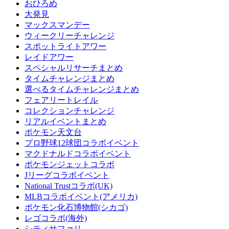
おひろめ
大発見
マックスマンデー
ウィークリーチャレンジ
スポットライトアワー
レイドアワー
スペシャルリサーチまとめ
タイムチャレンジまとめ
選べるタイムチャレンジまとめ
フェアリートレイル
コレクションチャレンジ
リアルイベントまとめ
ポケモン天文台
プロ野球12球団コラボイベント
マクドナルドコラボイベント
ポケモンジェットコラボ
Jリーグコラボイベント
National Trustコラボ(UK)
MLBコラボイベント(アメリカ)
ポケモン化石博物館(シカゴ)
レゴコラボ(海外)
シティサファリ