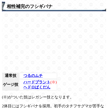
相性補完のフシギバナ
通常技
つるのムチ
ハードプラント
(※)
ゲージ技
ヘドロばくだん
(※)がついた技はレガシー技となります。
2体目にはフシギバナを採用。初手のタチフサグマが苦手な