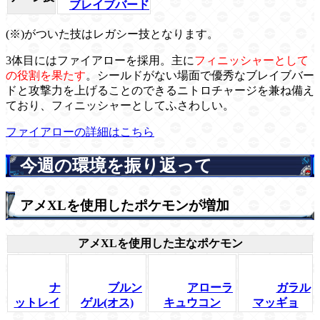
ブレイブバード
(※)がついた技はレガシー技となります。
3体目にはファイアローを採用。主に
フィニッシャーとして
の役割を果たす
。シールドがない場面で優秀なブレイブバー
ドと攻撃力を上げることのできるニトロチャージを兼ね備え
ており、フィニッシャーとしてふさわしい。
ファイアローの詳細はこちら
今週の環境を振り返って
アメXLを使用したポケモンが増加
アメXLを使用した主なポケモン
ナ
ブルン
アローラ
ガラル
ットレイ
ゲル(オス)
キュウコン
マッギョ