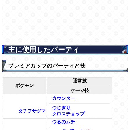
主に使用したパーティ
プレミアカップのパーティと技
通常技
ポケモン
ゲージ技
カウンター
つじぎり
タチフサグマ
クロスチョップ
つるのムチ