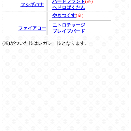
ハードプラント
(※)
フシギバナ
ヘドロばくだん
やきつくす
(※)
ニトロチャージ
ファイアロー
ブレイブバード
(※)がついた技はレガシー技となります。