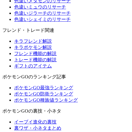
色違いメタモンのリサーチ
色違いミュウのリサーチ
色違いジラーチのリサーチ
色違いシェイミのリサーチ
フレンド・トレード関連
キラフレンド解説
キラポケモン解説
フレンド機能の解説
トレード機能の解説
ギフトのアイテム
ポケモンGOのランキング記事
ポケモンGO最強ランキング
ポケモンGO防衛ランキング
ポケモンGO種族値ランキング
ポケモンGOの裏技・小ネタ
イーブイ進化の裏技
裏ワザ・小ネタまとめ