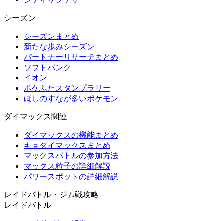
シーズン
シーズンまとめ
新たな歩みシーズン
パートナーリサーチまとめ
ソフトバンク
イオン
ポケふたスタンプラリー
ほしのすなが多いポケモン
ダイマックス関連
ダイマックスの機能まとめ
キョダイマックスまとめ
マックスバトルの参加方法
マックス粒子の詳細解説
パワースポットの詳細解説
レイドバトル・ジム戦攻略
レイドバトル