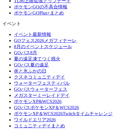
TL80上限拡張アップデート
ポケモンGOの不具合情報
ポケモンGOPlus+まとめ
イベント
イベント最新情報
GOフェス2026メガフィナーレ
8月のイベントスケジュール
GOパス8月
夏の遠足凍てつく残火
GOパス夏の遠足
炎と氷ふかの日
クスネコミュニティデイ
ウォーターフェスティバル
GOパスウォーターフェス
メガスターミーレイドデイ
ポケモンXP&WCS2026
GOパスポケモンXP＆WCS2026
ポケモンXP＆WCS2026Twitchタイムチャレンジ
ワイルドエリア2026
コミュニティデイまとめ