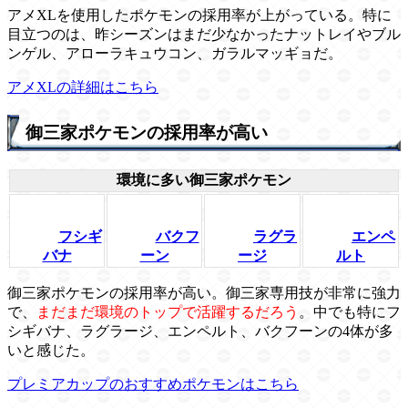
アメXLを使用したポケモンの採用率が上がっている。特に
目立つのは、昨シーズンはまだ少なかったナットレイやブル
ンゲル、アローラキュウコン、ガラルマッギョだ。
アメXLの詳細はこちら
御三家ポケモンの採用率が高い
環境に多い御三家ポケモン
フシギ
バクフ
ラグラ
エンペ
バナ
ーン
ージ
ルト
御三家ポケモンの採用率が高い。御三家専用技が非常に強力
で、
まだまだ環境のトップで活躍するだろう
。中でも特にフ
シギバナ、ラグラージ、エンペルト、バクフーンの4体が多
いと感じた。
プレミアカップのおすすめポケモンはこちら