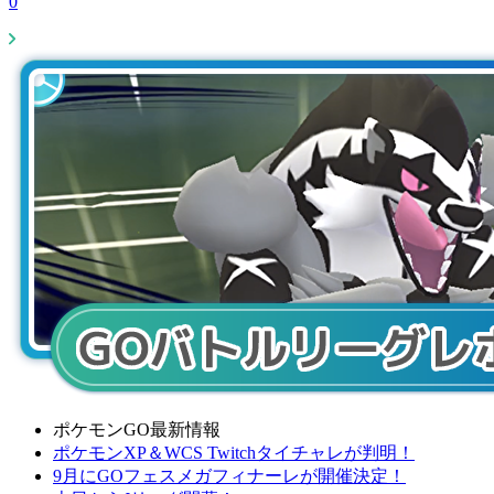
0
ポケモンGO最新情報
ポケモンXP＆WCS Twitchタイチャレが判明！
9月にGOフェスメガフィナーレが開催決定！