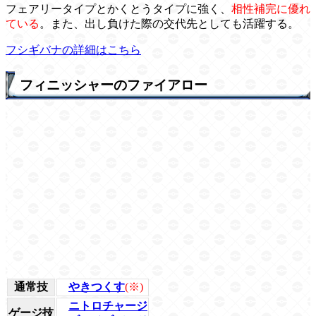
フェアリータイプとかくとうタイプに強く、
相性補完に優れ
ている
。また、出し負けた際の交代先としても活躍する。
フシギバナの詳細はこちら
フィニッシャーのファイアロー
通常技
やきつくす
(※)
ニトロチャージ
ゲージ技