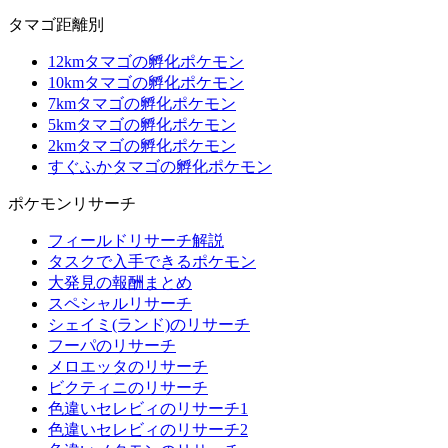
タマゴ距離別
12kmタマゴの孵化ポケモン
10kmタマゴの孵化ポケモン
7kmタマゴの孵化ポケモン
5kmタマゴの孵化ポケモン
2kmタマゴの孵化ポケモン
すぐふかタマゴの孵化ポケモン
ポケモンリサーチ
フィールドリサーチ解説
タスクで入手できるポケモン
大発見の報酬まとめ
スペシャルリサーチ
シェイミ(ランド)のリサーチ
フーパのリサーチ
メロエッタのリサーチ
ビクティニのリサーチ
色違いセレビィのリサーチ1
色違いセレビィのリサーチ2