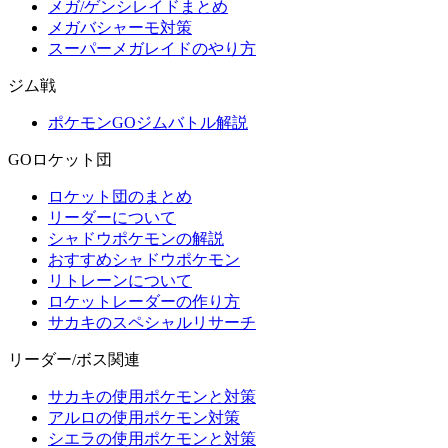
メガ/ゲンシレイドまとめ
メガバシャーモ対策
スーパーメガレイドのやり方
ジム戦
ポケモンGOジムバトル解説
GOロケット団
ロケット団のまとめ
リーダーについて
シャドウポケモンの解説
おすすめシャドウポケモン
リトレーンについて
ロケットレーダーの作り方
サカキのスペシャルリサーチ
リーダー/ボス関連
サカキの使用ポケモンと対策
アルロの使用ポケモン対策
シエラの使用ポケモンと対策