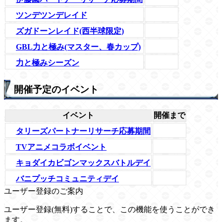
ツンデツンデレイド
ズガドーンレイド(西半球限定)
GBL力と極み(マスター、春カップ)
力と極みシーズン
開催予定のイベント
イベント
開催まで
タリーズパートナーリサーチ応募期間
TVアニメコラボイベント
キョダイカビゴンマックスバトルデイ
バニプッチコミュニティデイ
ユーザー登録のご案内
ユーザー登録(無料)することで、この機能を使うことができ
ます。