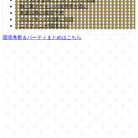
御三家ポケモンの採用率が高い
来週以降の環境予想
ズルズキンの活躍に注目
ニドクインが環境入り
環境考察＆パーティまとめはこちら