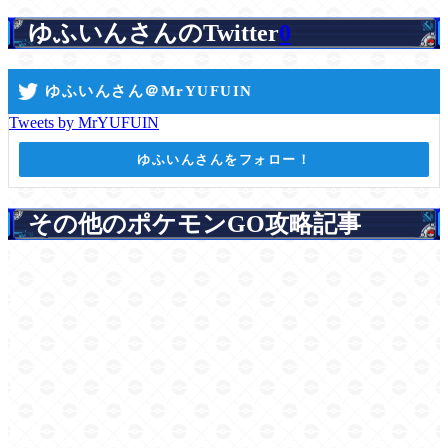
ゆふいんさんのTwitter
0
ゆふいんさん＠MrYUFUIN
Tweets by MrYUFUIN
ゆふいんさんをフォロー！
その他のポケモンGO攻略記事