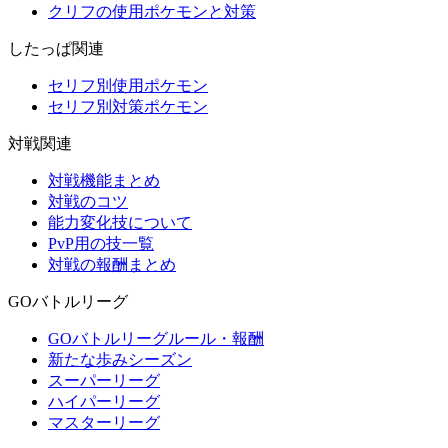
クリフの使用ポケモンと対策
したっぱ関連
セリフ別使用ポケモン
セリフ別対策ポケモン
対戦関連
対戦機能まとめ
対戦のコツ
能力変化技について
PvP用の技一覧
対戦の報酬まとめ
GOバトルリーグ
GOバトルリーグルール・報酬
新たな歩みシーズン
スーパーリーグ
ハイパーリーグ
マスターリーグ