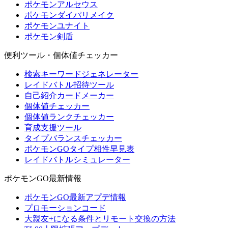
ポケモンアルセウス
ポケモンダイパリメイク
ポケモンユナイト
ポケモン剣盾
便利ツール・個体値チェッカー
検索キーワードジェネレーター
レイドバトル招待ツール
自己紹介カードメーカー
個体値チェッカー
個体値ランクチェッカー
育成支援ツール
タイプバランスチェッカー
ポケモンGOタイプ相性早見表
レイドバトルシミュレーター
ポケモンGO最新情報
ポケモンGO最新アプデ情報
プロモーションコード
大親友+になる条件とリモート交換の方法