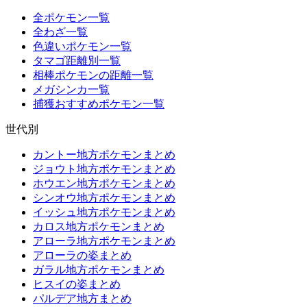
全ポケモン一覧
全わざ一覧
色違いポケモン一覧
タマゴ距離別一覧
相棒ポケモンの距離一覧
メガシンカ一覧
捕獲おすすめポケモン一覧
世代別
カントー地方ポケモンまとめ
ジョウト地方ポケモンまとめ
ホウエン地方ポケモンまとめ
シンオウ地方ポケモンまとめ
イッシュ地方ポケモンまとめ
カロス地方ポケモンまとめ
アローラ地方ポケモンまとめ
アローラの姿まとめ
ガラル地方ポケモンまとめ
ヒスイの姿まとめ
パルデア地方まとめ