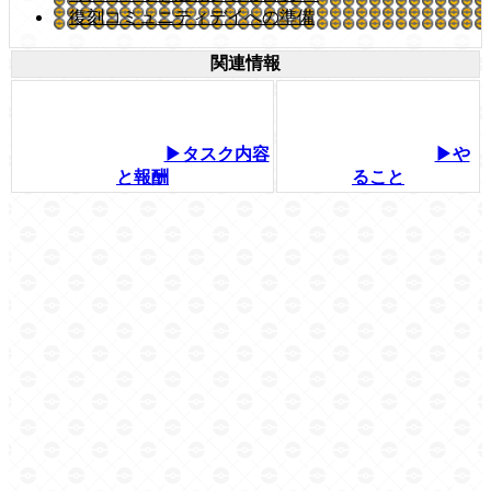
復刻コミュニティデイへの準備
関連情報
▶タスク内容
▶や
と報酬
ること