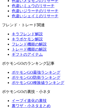
色違いメタモンのリサーチ
色違いミュウのリサーチ
色違いジラーチのリサーチ
色違いシェイミのリサーチ
フレンド・トレード関連
キラフレンド解説
キラポケモン解説
フレンド機能の解説
トレード機能の解説
ギフトのアイテム
ポケモンGOのランキング記事
ポケモンGO最強ランキング
ポケモンGO防衛ランキング
ポケモンGO種族値ランキング
ポケモンGOの裏技・小ネタ
イーブイ進化の裏技
裏ワザ・小ネタまとめ