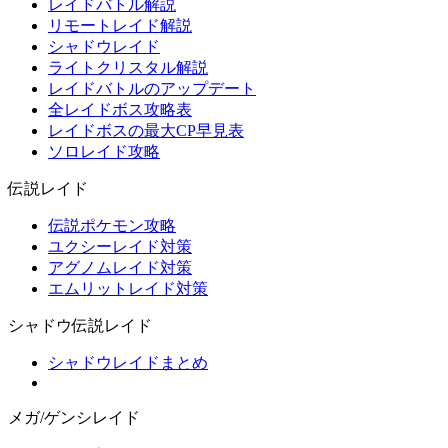
レイドバトル解説
リモートレイド解説
シャドウレイド
ライトクリスタル解説
レイドバトルのアップデート
全レイドボス攻略表
レイドボスの最大CP早見表
ソロレイド攻略
伝説レイド
伝説ポケモン攻略
ユクシーレイド対策
アグノムレイド対策
エムリットレイド対策
シャドウ伝説レイド
シャドウレイドまとめ
メガ/ゲンシレイド