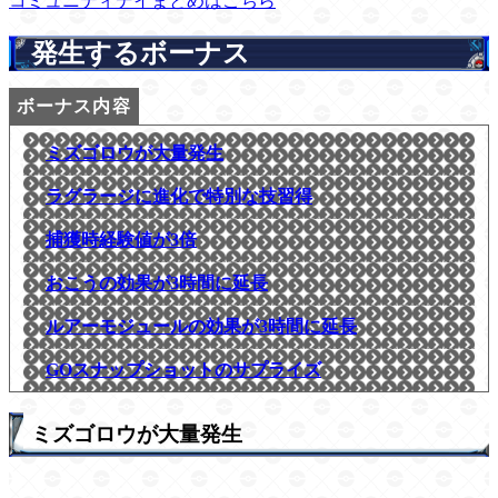
コミュニティデイまとめはこちら
発生するボーナス
ミズゴロウが大量発生
ラグラージに進化で特別な技習得
捕獲時経験値が3倍
おこうの効果が3時間に延長
ルアーモジュールの効果が3時間に延長
GOスナップショットのサプライズ
ミズゴロウが大量発生