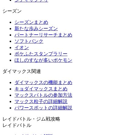
シーズン
シーズンまとめ
新たな歩みシーズン
パートナーリサーチまとめ
ソフトバンク
イオン
ポケふたスタンプラリー
ほしのすなが多いポケモン
ダイマックス関連
ダイマックスの機能まとめ
キョダイマックスまとめ
マックスバトルの参加方法
マックス粒子の詳細解説
パワースポットの詳細解説
レイドバトル・ジム戦攻略
レイドバトル