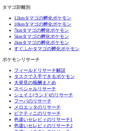
タマゴ距離別
12kmタマゴの孵化ポケモン
10kmタマゴの孵化ポケモン
7kmタマゴの孵化ポケモン
5kmタマゴの孵化ポケモン
2kmタマゴの孵化ポケモン
すぐふかタマゴの孵化ポケモン
ポケモンリサーチ
フィールドリサーチ解説
タスクで入手できるポケモン
大発見の報酬まとめ
スペシャルリサーチ
シェイミ(ランド)のリサーチ
フーパのリサーチ
メロエッタのリサーチ
ビクティニのリサーチ
色違いセレビィのリサーチ1
色違いセレビィのリサーチ2