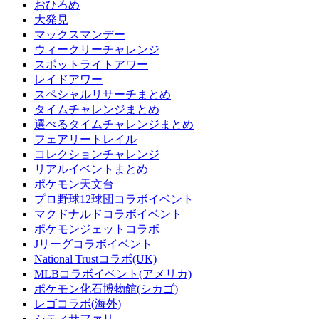
おひろめ
大発見
マックスマンデー
ウィークリーチャレンジ
スポットライトアワー
レイドアワー
スペシャルリサーチまとめ
タイムチャレンジまとめ
選べるタイムチャレンジまとめ
フェアリートレイル
コレクションチャレンジ
リアルイベントまとめ
ポケモン天文台
プロ野球12球団コラボイベント
マクドナルドコラボイベント
ポケモンジェットコラボ
Jリーグコラボイベント
National Trustコラボ(UK)
MLBコラボイベント(アメリカ)
ポケモン化石博物館(シカゴ)
レゴコラボ(海外)
シティサファリ