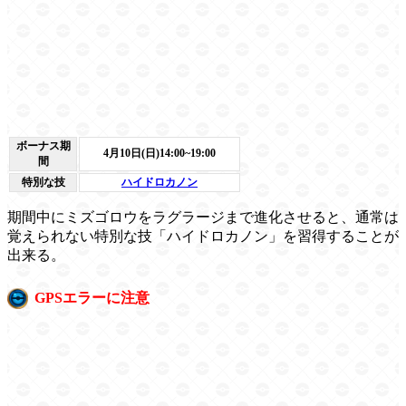
ボーナス期
4月10日(日)14:00~19:00
間
特別な技
ハイドロカノン
期間中にミズゴロウをラグラージまで進化させると、通常は
覚えられない特別な技「ハイドロカノン」を習得することが
出来る。
GPSエラーに注意