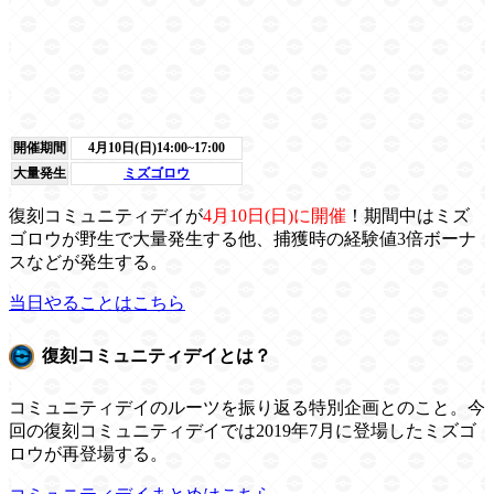
開催期間
4月10日(日)14:00~17:00
大量発生
ミズゴロウ
復刻コミュニティデイが
4月10日(日)に開催
！期間中はミズ
ゴロウが野生で大量発生する他、捕獲時の経験値3倍ボーナ
スなどが発生する。
当日やることはこちら
復刻コミュニティデイとは？
コミュニティデイのルーツを振り返る特別企画とのこと。今
回の復刻コミュニティデイでは2019年7月に登場したミズゴ
ロウが再登場する。