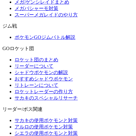
メガ/ゲンシレイドまとめ
メガバシャーモ対策
スーパーメガレイドのやり方
ジム戦
ポケモンGOジムバトル解説
GOロケット団
ロケット団のまとめ
リーダーについて
シャドウポケモンの解説
おすすめシャドウポケモン
リトレーンについて
ロケットレーダーの作り方
サカキのスペシャルリサーチ
リーダー/ボス関連
サカキの使用ポケモンと対策
アルロの使用ポケモン対策
シエラの使用ポケモンと対策