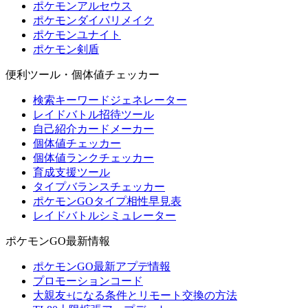
ポケモンアルセウス
ポケモンダイパリメイク
ポケモンユナイト
ポケモン剣盾
便利ツール・個体値チェッカー
検索キーワードジェネレーター
レイドバトル招待ツール
自己紹介カードメーカー
個体値チェッカー
個体値ランクチェッカー
育成支援ツール
タイプバランスチェッカー
ポケモンGOタイプ相性早見表
レイドバトルシミュレーター
ポケモンGO最新情報
ポケモンGO最新アプデ情報
プロモーションコード
大親友+になる条件とリモート交換の方法