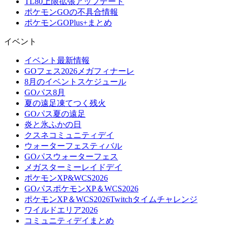
TL80上限拡張アップデート
ポケモンGOの不具合情報
ポケモンGOPlus+まとめ
イベント
イベント最新情報
GOフェス2026メガフィナーレ
8月のイベントスケジュール
GOパス8月
夏の遠足凍てつく残火
GOパス夏の遠足
炎と氷ふかの日
クスネコミュニティデイ
ウォーターフェスティバル
GOパスウォーターフェス
メガスターミーレイドデイ
ポケモンXP&WCS2026
GOパスポケモンXP＆WCS2026
ポケモンXP＆WCS2026Twitchタイムチャレンジ
ワイルドエリア2026
コミュニティデイまとめ