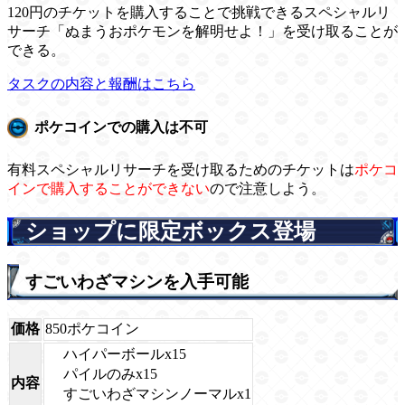
120円のチケットを購入することで挑戦できるスペシャルリ
サーチ「ぬまうおポケモンを解明せよ！」を受け取ることが
できる。
タスクの内容と報酬はこちら
ポケコインでの購入は不可
有料スペシャルリサーチを受け取るためのチケットは
ポケコ
インで購入することができない
ので注意しよう。
ショップに限定ボックス登場
すごいわざマシンを入手可能
価格
850ポケコイン
ハイパーボールx15
パイルのみx15
内容
すごいわざマシンノーマルx1