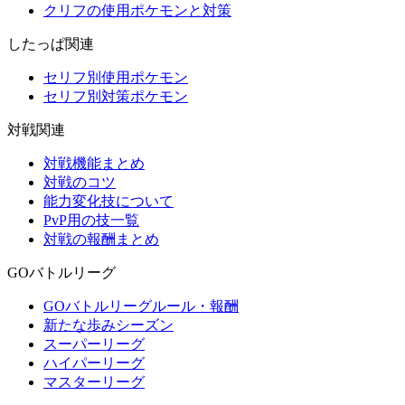
クリフの使用ポケモンと対策
したっぱ関連
セリフ別使用ポケモン
セリフ別対策ポケモン
対戦関連
対戦機能まとめ
対戦のコツ
能力変化技について
PvP用の技一覧
対戦の報酬まとめ
GOバトルリーグ
GOバトルリーグルール・報酬
新たな歩みシーズン
スーパーリーグ
ハイパーリーグ
マスターリーグ