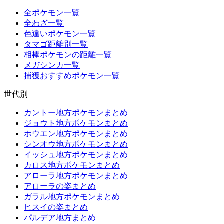
全ポケモン一覧
全わざ一覧
色違いポケモン一覧
タマゴ距離別一覧
相棒ポケモンの距離一覧
メガシンカ一覧
捕獲おすすめポケモン一覧
世代別
カントー地方ポケモンまとめ
ジョウト地方ポケモンまとめ
ホウエン地方ポケモンまとめ
シンオウ地方ポケモンまとめ
イッシュ地方ポケモンまとめ
カロス地方ポケモンまとめ
アローラ地方ポケモンまとめ
アローラの姿まとめ
ガラル地方ポケモンまとめ
ヒスイの姿まとめ
パルデア地方まとめ