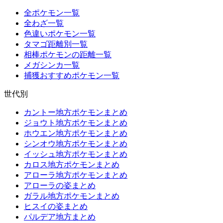
全ポケモン一覧
全わざ一覧
色違いポケモン一覧
タマゴ距離別一覧
相棒ポケモンの距離一覧
メガシンカ一覧
捕獲おすすめポケモン一覧
世代別
カントー地方ポケモンまとめ
ジョウト地方ポケモンまとめ
ホウエン地方ポケモンまとめ
シンオウ地方ポケモンまとめ
イッシュ地方ポケモンまとめ
カロス地方ポケモンまとめ
アローラ地方ポケモンまとめ
アローラの姿まとめ
ガラル地方ポケモンまとめ
ヒスイの姿まとめ
パルデア地方まとめ