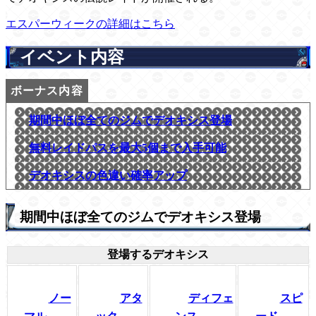
エスパーウィークの詳細はこちら
イベント内容
期間中ほぼ全てのジムでデオキシス登場
無料レイドパスを最大5個まで入手可能
デオキシスの色違い確率アップ
期間中ほぼ全てのジムでデオキシス登場
登場するデオキシス
ノー
アタ
ディフェ
スピ