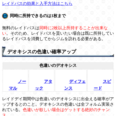
レイドパスの効果と入手方法はこちら
同時に所持できるのは1枚まで
無料のレイドパスは
同時に2枚以上所持することが出来な
い
。そのため、レイドパスを貰いたい場合は既に所持してい
るレイドパスを消費してからジムを訪れる必要がある。
デオキシスの色違い確率アップ
色違いのデオキシス
ノー
アタ
ディフェ
スピ
マル
ック
ンス
ード
レイドデイ期間中は色違いのデオキシスに出会える確率がア
ップするとのこと。デオキシスの色違いは全フォルム実装さ
れている。
色違いが欲しい場合はゲットする絶好のチャン
ス
。