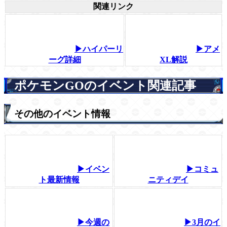
関連リンク
▶ハイパーリ
▶アメ
ーグ詳細
XL解説
ポケモンGOのイベント関連記事
その他のイベント情報
▶イベン
▶コミュ
ト最新情報
ニティデイ
▶今週の
▶3月のイ