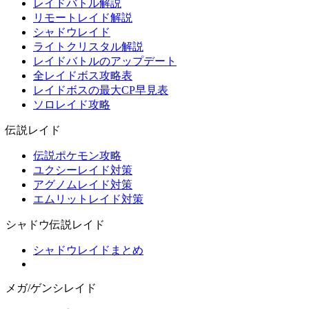
レイドバトル解説
リモートレイド解説
シャドウレイド
ライトクリスタル解説
レイドバトルのアップデート
全レイドボス攻略表
レイドボスの最大CP早見表
ソロレイド攻略
伝説レイド
伝説ポケモン攻略
ユクシーレイド対策
アグノムレイド対策
エムリットレイド対策
シャドウ伝説レイド
シャドウレイドまとめ
メガ/ゲンシレイド