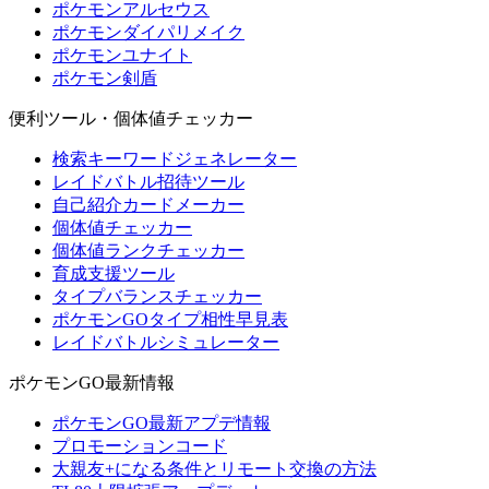
ポケモンアルセウス
ポケモンダイパリメイク
ポケモンユナイト
ポケモン剣盾
便利ツール・個体値チェッカー
検索キーワードジェネレーター
レイドバトル招待ツール
自己紹介カードメーカー
個体値チェッカー
個体値ランクチェッカー
育成支援ツール
タイプバランスチェッカー
ポケモンGOタイプ相性早見表
レイドバトルシミュレーター
ポケモンGO最新情報
ポケモンGO最新アプデ情報
プロモーションコード
大親友+になる条件とリモート交換の方法