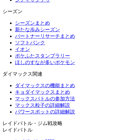
シーズン
シーズンまとめ
新たな歩みシーズン
パートナーリサーチまとめ
ソフトバンク
イオン
ポケふたスタンプラリー
ほしのすなが多いポケモン
ダイマックス関連
ダイマックスの機能まとめ
キョダイマックスまとめ
マックスバトルの参加方法
マックス粒子の詳細解説
パワースポットの詳細解説
レイドバトル・ジム戦攻略
レイドバトル