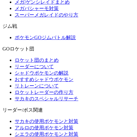
メガ/ゲンシレイドまとめ
メガバシャーモ対策
スーパーメガレイドのやり方
ジム戦
ポケモンGOジムバトル解説
GOロケット団
ロケット団のまとめ
リーダーについて
シャドウポケモンの解説
おすすめシャドウポケモン
リトレーンについて
ロケットレーダーの作り方
サカキのスペシャルリサーチ
リーダー/ボス関連
サカキの使用ポケモンと対策
アルロの使用ポケモン対策
シエラの使用ポケモンと対策