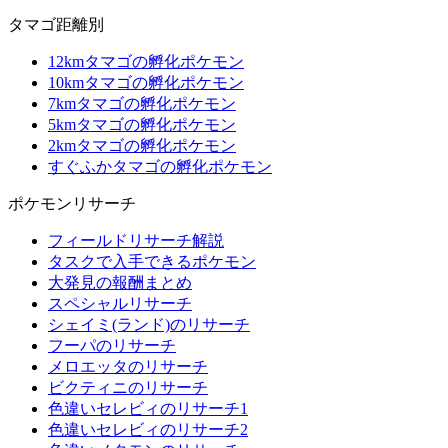
タマゴ距離別
12kmタマゴの孵化ポケモン
10kmタマゴの孵化ポケモン
7kmタマゴの孵化ポケモン
5kmタマゴの孵化ポケモン
2kmタマゴの孵化ポケモン
すぐふかタマゴの孵化ポケモン
ポケモンリサーチ
フィールドリサーチ解説
タスクで入手できるポケモン
大発見の報酬まとめ
スペシャルリサーチ
シェイミ(ランド)のリサーチ
フーパのリサーチ
メロエッタのリサーチ
ビクティニのリサーチ
色違いセレビィのリサーチ1
色違いセレビィのリサーチ2