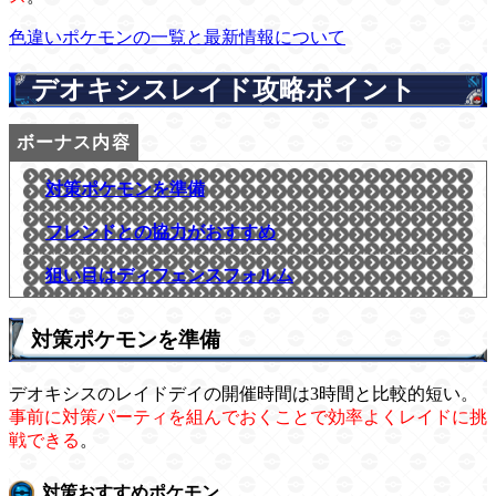
色違いポケモンの一覧と最新情報について
デオキシスレイド攻略ポイント
対策ポケモンを準備
フレンドとの協力がおすすめ
狙い目はディフェンスフォルム
対策ポケモンを準備
デオキシスのレイドデイの開催時間は3時間と比較的短い。
事前に対策パーティを組んでおくことで効率よくレイドに挑
戦できる
。
対策おすすめポケモン