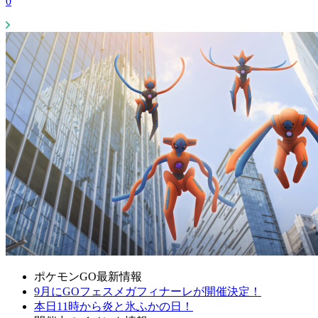
0
ポケモンGO最新情報
9月にGOフェスメガフィナーレが開催決定！
本日11時から炎と氷ふかの日！