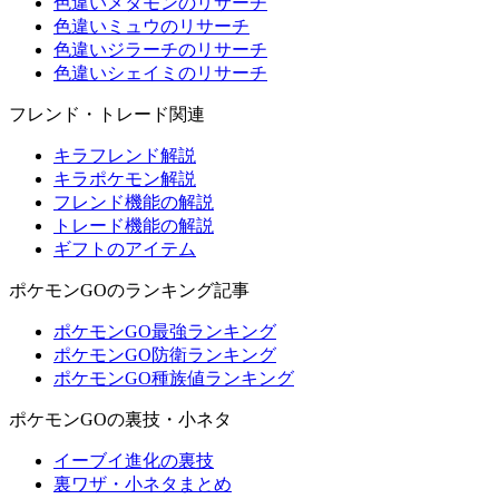
色違いメタモンのリサーチ
色違いミュウのリサーチ
色違いジラーチのリサーチ
色違いシェイミのリサーチ
フレンド・トレード関連
キラフレンド解説
キラポケモン解説
フレンド機能の解説
トレード機能の解説
ギフトのアイテム
ポケモンGOのランキング記事
ポケモンGO最強ランキング
ポケモンGO防衛ランキング
ポケモンGO種族値ランキング
ポケモンGOの裏技・小ネタ
イーブイ進化の裏技
裏ワザ・小ネタまとめ