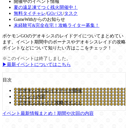
開催中のイベント情報
夏の遠足凍てつく残火開催中！
無料タイチャレ
/
GOパス
/
タスク
GameWithからのお知らせ
未経験可&完全在宅！攻略ライター募集！
ポケモンGOのデオキシスのレイドデイについてまとめてい
ます。イベント期間中のボーナスやデオキシスレイドの攻略
ポイントなどについて知りたい方はここをチェック！
※このイベントは終了しました。
▶︎最新イベントについてはこちら
目次
デオキシスのレイドデイが開催
イベント内容
デオキシスレイド攻略ポイント
イベント最新情報まとめ！期間や次回の内容