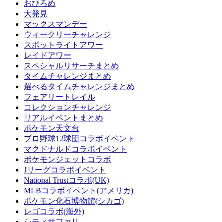
おひろめ
大発見
マックスマンデー
ウィークリーチャレンジ
スポットライトアワー
レイドアワー
スペシャルリサーチまとめ
タイムチャレンジまとめ
選べるタイムチャレンジまとめ
フェアリートレイル
コレクションチャレンジ
リアルイベントまとめ
ポケモン天文台
プロ野球12球団コラボイベント
マクドナルドコラボイベント
ポケモンジェットコラボ
Jリーグコラボイベント
National Trustコラボ(UK)
MLBコラボイベント(アメリカ)
ポケモン化石博物館(シカゴ)
レゴコラボ(海外)
シティサファリ