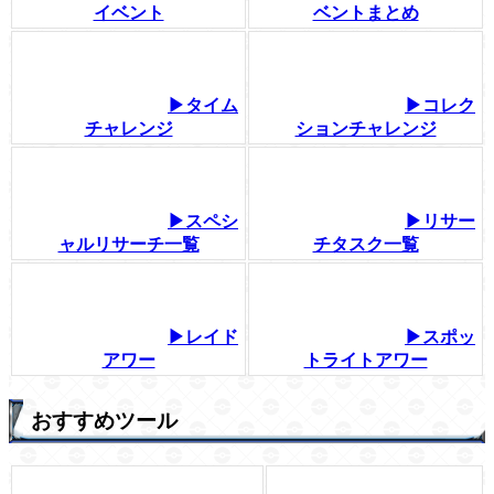
イベント
ベントまとめ
▶タイム
▶コレク
チャレンジ
ションチャレンジ
▶スペシ
▶リサー
ャルリサーチ一覧
チタスク一覧
▶レイド
▶スポッ
アワー
トライトアワー
おすすめツール