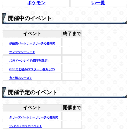
ポケモン
い一覧
開催中のイベント
イベント
終了まで
伊藤園パートナーリサーチ応募期間
ツンデツンデレイド
ズガドーンレイド(西半球限定)
GBL力と極み(マスター、春カップ)
力と極みシーズン
開催予定のイベント
イベント
開催まで
タリーズパートナーリサーチ応募期間
TVアニメコラボイベント