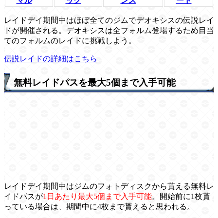
マル
ック
ンス
ード
レイドデイ期間中はほぼ全てのジムでデオキシスの伝説レイ
ドが開催される。デオキシスは全フォルム登場するため目当
てのフォルムのレイドに挑戦しよう。
伝説レイドの詳細はこちら
無料レイドパスを最大5個まで入手可能
レイドデイ期間中はジムのフォトディスクから貰える無料レ
イドパスが
1日あたり最大5個まで入手可能
。開始前に1枚貰
っている場合は、期間中に4枚まで貰えると思われる。