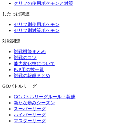
クリフの使用ポケモンと対策
したっぱ関連
セリフ別使用ポケモン
セリフ別対策ポケモン
対戦関連
対戦機能まとめ
対戦のコツ
能力変化技について
PvP用の技一覧
対戦の報酬まとめ
GOバトルリーグ
GOバトルリーグルール・報酬
新たな歩みシーズン
スーパーリーグ
ハイパーリーグ
マスターリーグ