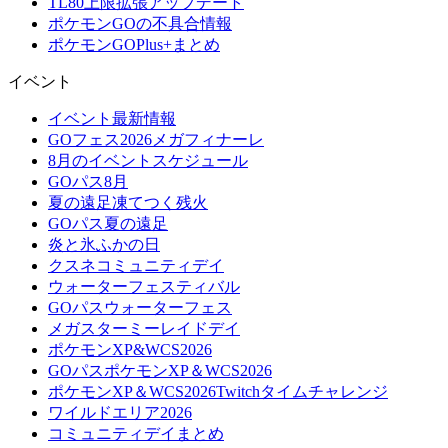
TL80上限拡張アップデート
ポケモンGOの不具合情報
ポケモンGOPlus+まとめ
イベント
イベント最新情報
GOフェス2026メガフィナーレ
8月のイベントスケジュール
GOパス8月
夏の遠足凍てつく残火
GOパス夏の遠足
炎と氷ふかの日
クスネコミュニティデイ
ウォーターフェスティバル
GOパスウォーターフェス
メガスターミーレイドデイ
ポケモンXP&WCS2026
GOパスポケモンXP＆WCS2026
ポケモンXP＆WCS2026Twitchタイムチャレンジ
ワイルドエリア2026
コミュニティデイまとめ