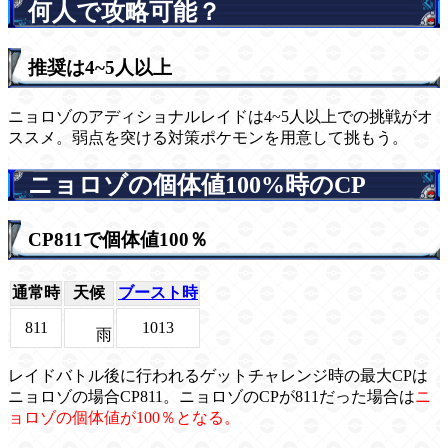
何人で攻略可能？
推奨は4~5人以上
ニョロゾのアディショナルレイドは4~5人以上での挑戦がオ
ススメ。弱点を突ける対策ポケモンを用意して挑もう。
ニョロゾの個体値100%時のCP
CP811で個体値100％
通常時
天候
ブースト時
811
1013
雨
レイドバトル後に行われるゲットチャレンジ時の最大CPは
ニョロゾの場合CP811。ニョロゾのCPが811だった場合は
ニ
ョロゾの個体値が100％となる。