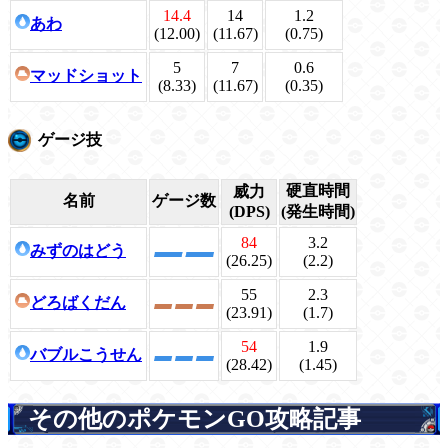
14.4
14
1.2
あわ
(12.00)
(11.67)
(0.75)
5
7
0.6
マッドショット
(8.33)
(11.67)
(0.35)
ゲージ技
硬直時間
威力
名前
ゲージ数
(DPS)
(発生時間)
84
3.2
みずのはどう
(26.25)
(2.2)
55
2.3
どろばくだん
(23.91)
(1.7)
54
1.9
バブルこうせん
(28.42)
(1.45)
その他のポケモンGO攻略記事