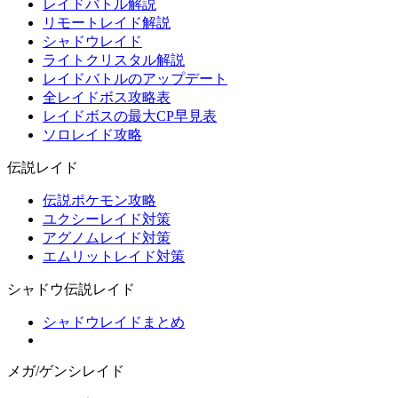
レイドバトル解説
リモートレイド解説
シャドウレイド
ライトクリスタル解説
レイドバトルのアップデート
全レイドボス攻略表
レイドボスの最大CP早見表
ソロレイド攻略
伝説レイド
伝説ポケモン攻略
ユクシーレイド対策
アグノムレイド対策
エムリットレイド対策
シャドウ伝説レイド
シャドウレイドまとめ
メガ/ゲンシレイド