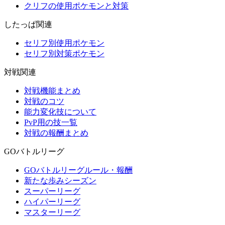
クリフの使用ポケモンと対策
したっぱ関連
セリフ別使用ポケモン
セリフ別対策ポケモン
対戦関連
対戦機能まとめ
対戦のコツ
能力変化技について
PvP用の技一覧
対戦の報酬まとめ
GOバトルリーグ
GOバトルリーグルール・報酬
新たな歩みシーズン
スーパーリーグ
ハイパーリーグ
マスターリーグ