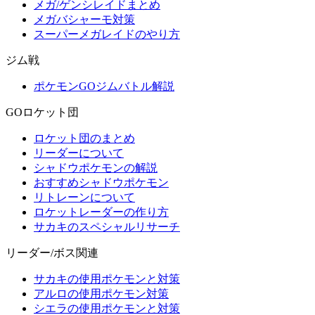
メガ/ゲンシレイドまとめ
メガバシャーモ対策
スーパーメガレイドのやり方
ジム戦
ポケモンGOジムバトル解説
GOロケット団
ロケット団のまとめ
リーダーについて
シャドウポケモンの解説
おすすめシャドウポケモン
リトレーンについて
ロケットレーダーの作り方
サカキのスペシャルリサーチ
リーダー/ボス関連
サカキの使用ポケモンと対策
アルロの使用ポケモン対策
シエラの使用ポケモンと対策