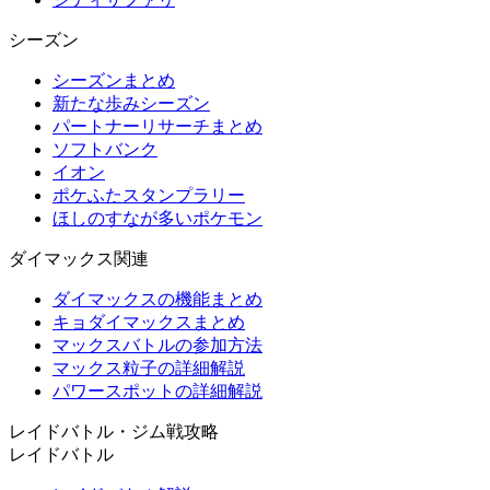
シーズン
シーズンまとめ
新たな歩みシーズン
パートナーリサーチまとめ
ソフトバンク
イオン
ポケふたスタンプラリー
ほしのすなが多いポケモン
ダイマックス関連
ダイマックスの機能まとめ
キョダイマックスまとめ
マックスバトルの参加方法
マックス粒子の詳細解説
パワースポットの詳細解説
レイドバトル・ジム戦攻略
レイドバトル