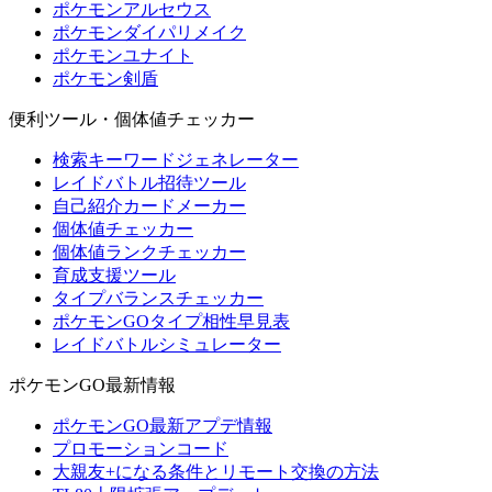
ポケモンアルセウス
ポケモンダイパリメイク
ポケモンユナイト
ポケモン剣盾
便利ツール・個体値チェッカー
検索キーワードジェネレーター
レイドバトル招待ツール
自己紹介カードメーカー
個体値チェッカー
個体値ランクチェッカー
育成支援ツール
タイプバランスチェッカー
ポケモンGOタイプ相性早見表
レイドバトルシミュレーター
ポケモンGO最新情報
ポケモンGO最新アプデ情報
プロモーションコード
大親友+になる条件とリモート交換の方法