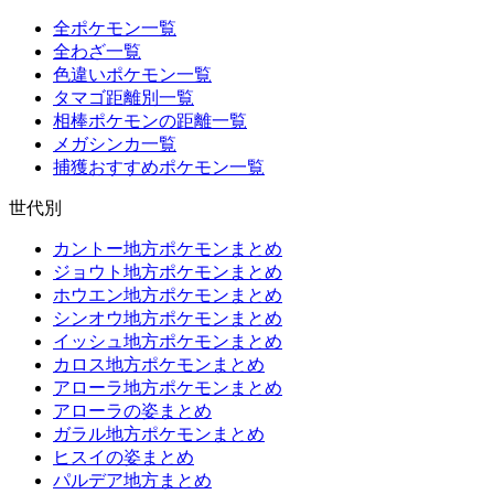
全ポケモン一覧
全わざ一覧
色違いポケモン一覧
タマゴ距離別一覧
相棒ポケモンの距離一覧
メガシンカ一覧
捕獲おすすめポケモン一覧
世代別
カントー地方ポケモンまとめ
ジョウト地方ポケモンまとめ
ホウエン地方ポケモンまとめ
シンオウ地方ポケモンまとめ
イッシュ地方ポケモンまとめ
カロス地方ポケモンまとめ
アローラ地方ポケモンまとめ
アローラの姿まとめ
ガラル地方ポケモンまとめ
ヒスイの姿まとめ
パルデア地方まとめ