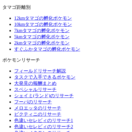
タマゴ距離別
12kmタマゴの孵化ポケモン
10kmタマゴの孵化ポケモン
7kmタマゴの孵化ポケモン
5kmタマゴの孵化ポケモン
2kmタマゴの孵化ポケモン
すぐふかタマゴの孵化ポケモン
ポケモンリサーチ
フィールドリサーチ解説
タスクで入手できるポケモン
大発見の報酬まとめ
スペシャルリサーチ
シェイミ(ランド)のリサーチ
フーパのリサーチ
メロエッタのリサーチ
ビクティニのリサーチ
色違いセレビィのリサーチ1
色違いセレビィのリサーチ2