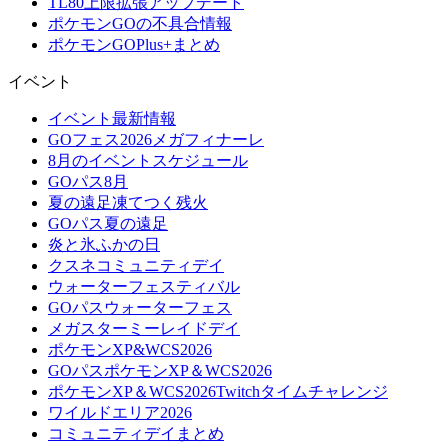
TL80上限拡張アップデート
ポケモンGOの不具合情報
ポケモンGOPlus+まとめ
イベント
イベント最新情報
GOフェス2026メガフィナーレ
8月のイベントスケジュール
GOパス8月
夏の遠足凍てつく残火
GOパス夏の遠足
炎と氷ふかの日
クスネコミュニティデイ
ウォーターフェスティバル
GOパスウォーターフェス
メガスターミーレイドデイ
ポケモンXP&WCS2026
GOパスポケモンXP＆WCS2026
ポケモンXP＆WCS2026Twitchタイムチャレンジ
ワイルドエリア2026
コミュニティデイまとめ