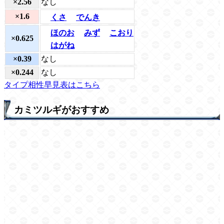
×2.56
なし
×1.6
くさ
でんき
ほのお
みず
こおり
×0.625
はがね
×0.39
なし
×0.244
なし
タイプ相性早見表はこちら
カミツルギがおすすめ