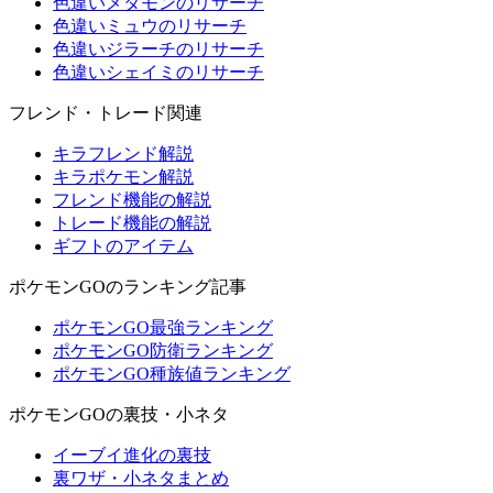
色違いメタモンのリサーチ
色違いミュウのリサーチ
色違いジラーチのリサーチ
色違いシェイミのリサーチ
フレンド・トレード関連
キラフレンド解説
キラポケモン解説
フレンド機能の解説
トレード機能の解説
ギフトのアイテム
ポケモンGOのランキング記事
ポケモンGO最強ランキング
ポケモンGO防衛ランキング
ポケモンGO種族値ランキング
ポケモンGOの裏技・小ネタ
イーブイ進化の裏技
裏ワザ・小ネタまとめ