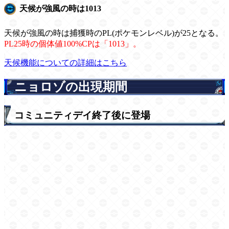
天候が強風の時は1013
天候が強風の時は捕獲時のPL(ポケモンレベル)が25となる。
PL25時の個体値100%CPは「1013」。
天候機能についての詳細はこちら
ニョロゾの出現期間
コミュニティデイ終了後に登場