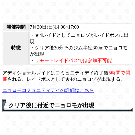
開催期間
7月30日(日)14:00~17:00
・★4レイドとしてニョロゾがレイドボスに出
現
特徴
・クリア後30分そのジム半径300mでニョロモ
が出現
・
リモートレイドパスでは参加不可能
アディショナルレイドはコミュニティデイ終了後
5時間で開
催
される。レイドボスとして★4のニョロゾが出現する。
ニョロモコミュニティデイの詳細はこちら
クリア後に付近でニョロモが出現