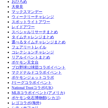
おひろめ
大発見
マックスマンデー
ウィークリーチャレンジ
スポットライトアワー
レイドアワー
スペシャルリサーチまとめ
タイムチャレンジまとめ
選べるタイムチャレンジまとめ
フェアリートレイル
コレクションチャレンジ
リアルイベントまとめ
ポケモン天文台
プロ野球12球団コラボイベント
マクドナルドコラボイベント
ポケモンジェットコラボ
Jリーグコラボイベント
National Trustコラボ(UK)
MLBコラボイベント(アメリカ)
ポケモン化石博物館(シカゴ)
レゴコラボ(海外)
シティサファリ