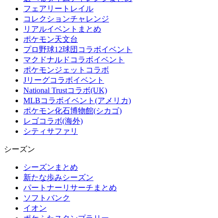
フェアリートレイル
コレクションチャレンジ
リアルイベントまとめ
ポケモン天文台
プロ野球12球団コラボイベント
マクドナルドコラボイベント
ポケモンジェットコラボ
Jリーグコラボイベント
National Trustコラボ(UK)
MLBコラボイベント(アメリカ)
ポケモン化石博物館(シカゴ)
レゴコラボ(海外)
シティサファリ
シーズン
シーズンまとめ
新たな歩みシーズン
パートナーリサーチまとめ
ソフトバンク
イオン