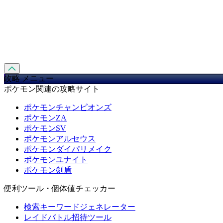
攻略 メニュー
ポケモン関連の攻略サイト
ポケモンチャンピオンズ
ポケモンZA
ポケモンSV
ポケモンアルセウス
ポケモンダイパリメイク
ポケモンユナイト
ポケモン剣盾
便利ツール・個体値チェッカー
検索キーワードジェネレーター
レイドバトル招待ツール