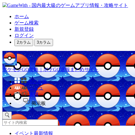
ホーム
ゲーム検索
新規登録
ログイン
2カラム
3カラム
ポケモンGO攻略｜ポケGO速報まとめサイト
他の攻略
コミュ
速報
掲示板
イベント最新情報