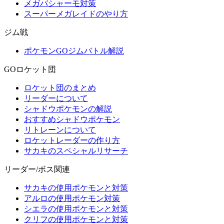
メガバシャーモ対策
スーパーメガレイドのやり方
ジム戦
ポケモンGOジムバトル解説
GOロケット団
ロケット団のまとめ
リーダーについて
シャドウポケモンの解説
おすすめシャドウポケモン
リトレーンについて
ロケットレーダーの作り方
サカキのスペシャルリサーチ
リーダー/ボス関連
サカキの使用ポケモンと対策
アルロの使用ポケモン対策
シエラの使用ポケモンと対策
クリフの使用ポケモンと対策