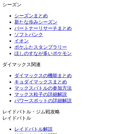
シーズン
シーズンまとめ
新たな歩みシーズン
パートナーリサーチまとめ
ソフトバンク
イオン
ポケふたスタンプラリー
ほしのすなが多いポケモン
ダイマックス関連
ダイマックスの機能まとめ
キョダイマックスまとめ
マックスバトルの参加方法
マックス粒子の詳細解説
パワースポットの詳細解説
レイドバトル・ジム戦攻略
レイドバトル
レイドバトル解説