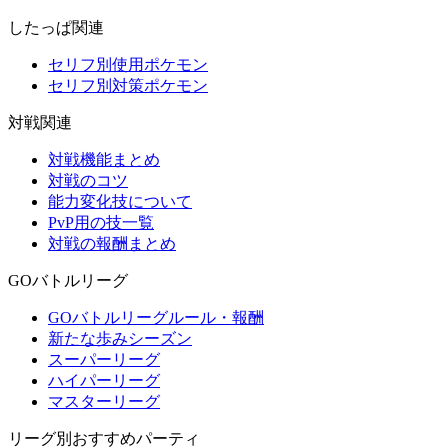
したっぱ関連
セリフ別使用ポケモン
セリフ別対策ポケモン
対戦関連
対戦機能まとめ
対戦のコツ
能力変化技について
PvP用の技一覧
対戦の報酬まとめ
GOバトルリーグ
GOバトルリーグルール・報酬
新たな歩みシーズン
スーパーリーグ
ハイパーリーグ
マスターリーグ
リーグ別おすすめパーティ