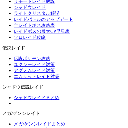
リモートレイド解説
シャドウレイド
ライトクリスタル解説
レイドバトルのアップデート
全レイドボス攻略表
レイドボスの最大CP早見表
ソロレイド攻略
伝説レイド
伝説ポケモン攻略
ユクシーレイド対策
アグノムレイド対策
エムリットレイド対策
シャドウ伝説レイド
シャドウレイドまとめ
メガ/ゲンシレイド
メガ/ゲンシレイドまとめ