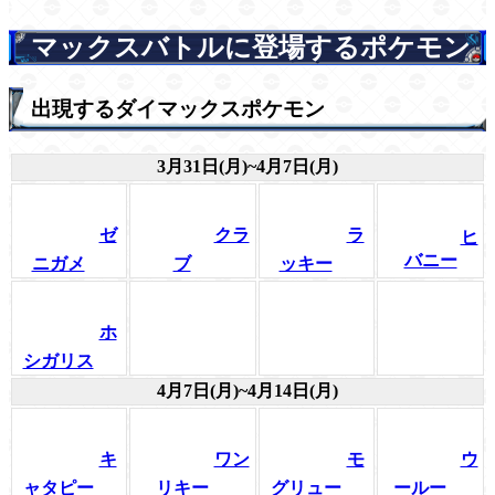
マックスバトルに登場するポケモン
出現するダイマックスポケモン
3月31日(月)~4月7日(月)
ゼ
クラ
ラ
ヒ
バニー
ニガメ
ブ
ッキー
ホ
シガリス
4月7日(月)~4月14日(月)
キ
ワン
モ
ウ
ャタピー
リキー
グリュー
ールー