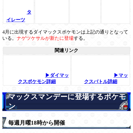
タ
イレーツ
4月に出現するダイマックスポケモンは上記の通りとなって
いる。
ナゲツケサルが新たに登場
する。
関連リンク
▶ダイマッ
▶マッ
クスポケモン詳細
クスバトル詳細
マックスマンデーに登場するポケモ
ン
毎週月曜18時から開催