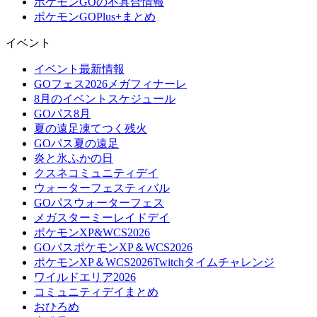
ポケモンGOの不具合情報
ポケモンGOPlus+まとめ
イベント
イベント最新情報
GOフェス2026メガフィナーレ
8月のイベントスケジュール
GOパス8月
夏の遠足凍てつく残火
GOパス夏の遠足
炎と氷ふかの日
クスネコミュニティデイ
ウォーターフェスティバル
GOパスウォーターフェス
メガスターミーレイドデイ
ポケモンXP&WCS2026
GOパスポケモンXP＆WCS2026
ポケモンXP＆WCS2026Twitchタイムチャレンジ
ワイルドエリア2026
コミュニティデイまとめ
おひろめ