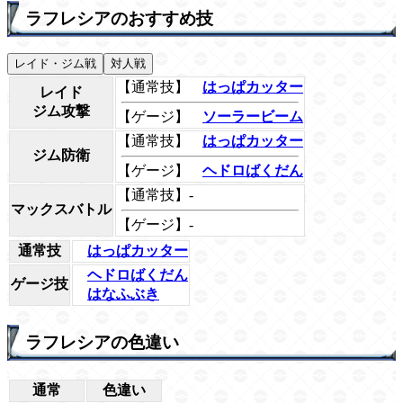
ラフレシアのおすすめ技
レイド・ジム戦
対人戦
【通常技】
はっぱカッター
レイド
ジム攻撃
【ゲージ】
ソーラービーム
【通常技】
はっぱカッター
ジム防衛
【ゲージ】
ヘドロばくだん
【通常技】-
マックスバトル
【ゲージ】-
通常技
はっぱカッター
ヘドロばくだん
ゲージ技
はなふぶき
ラフレシアの色違い
通常
色違い