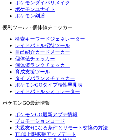
ポケモンダイパリメイク
ポケモンユナイト
ポケモン剣盾
便利ツール・個体値チェッカー
検索キーワードジェネレーター
レイドバトル招待ツール
自己紹介カードメーカー
個体値チェッカー
個体値ランクチェッカー
育成支援ツール
タイプバランスチェッカー
ポケモンGOタイプ相性早見表
レイドバトルシミュレーター
ポケモンGO最新情報
ポケモンGO最新アプデ情報
プロモーションコード
大親友+になる条件とリモート交換の方法
TL80上限拡張アップデート