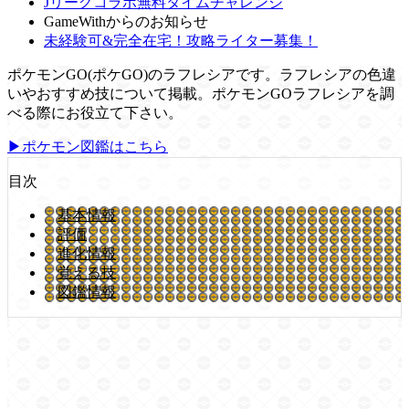
Jリーグコラボ無料タイムチャレンジ
GameWithからのお知らせ
未経験可&完全在宅！攻略ライター募集！
ポケモンGO(ポケGO)のラフレシアです。ラフレシアの色違
いやおすすめ技について掲載。ポケモンGOラフレシアを調
べる際にお役立て下さい。
▶ポケモン図鑑はこちら
目次
基本情報
評価
進化情報
覚える技
図鑑情報