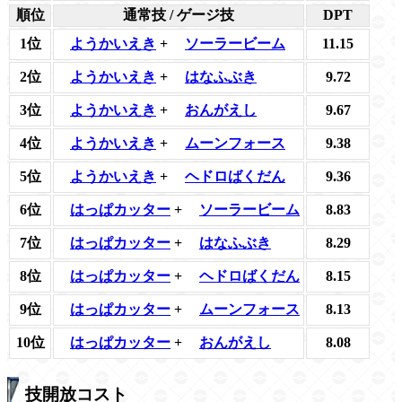
順位
通常技 / ゲージ技
DPT
1位
ようかいえき
+
ソーラービーム
11.15
2位
ようかいえき
+
はなふぶき
9.72
3位
ようかいえき
+
おんがえし
9.67
4位
ようかいえき
+
ムーンフォース
9.38
5位
ようかいえき
+
ヘドロばくだん
9.36
6位
はっぱカッター
+
ソーラービーム
8.83
7位
はっぱカッター
+
はなふぶき
8.29
8位
はっぱカッター
+
ヘドロばくだん
8.15
9位
はっぱカッター
+
ムーンフォース
8.13
10位
はっぱカッター
+
おんがえし
8.08
技開放コスト