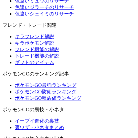
色違いミュウのリサーチ
色違いジラーチのリサーチ
色違いシェイミのリサーチ
フレンド・トレード関連
キラフレンド解説
キラポケモン解説
フレンド機能の解説
トレード機能の解説
ギフトのアイテム
ポケモンGOのランキング記事
ポケモンGO最強ランキング
ポケモンGO防衛ランキング
ポケモンGO種族値ランキング
ポケモンGOの裏技・小ネタ
イーブイ進化の裏技
裏ワザ・小ネタまとめ