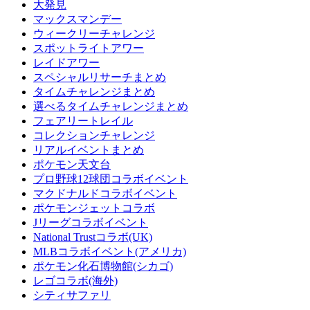
大発見
マックスマンデー
ウィークリーチャレンジ
スポットライトアワー
レイドアワー
スペシャルリサーチまとめ
タイムチャレンジまとめ
選べるタイムチャレンジまとめ
フェアリートレイル
コレクションチャレンジ
リアルイベントまとめ
ポケモン天文台
プロ野球12球団コラボイベント
マクドナルドコラボイベント
ポケモンジェットコラボ
Jリーグコラボイベント
National Trustコラボ(UK)
MLBコラボイベント(アメリカ)
ポケモン化石博物館(シカゴ)
レゴコラボ(海外)
シティサファリ