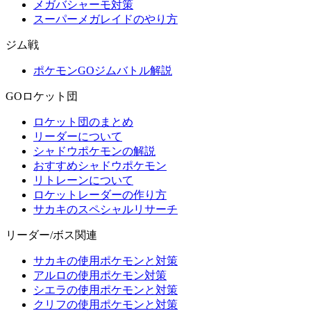
メガバシャーモ対策
スーパーメガレイドのやり方
ジム戦
ポケモンGOジムバトル解説
GOロケット団
ロケット団のまとめ
リーダーについて
シャドウポケモンの解説
おすすめシャドウポケモン
リトレーンについて
ロケットレーダーの作り方
サカキのスペシャルリサーチ
リーダー/ボス関連
サカキの使用ポケモンと対策
アルロの使用ポケモン対策
シエラの使用ポケモンと対策
クリフの使用ポケモンと対策