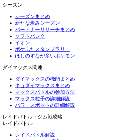
シーズン
シーズンまとめ
新たな歩みシーズン
パートナーリサーチまとめ
ソフトバンク
イオン
ポケふたスタンプラリー
ほしのすなが多いポケモン
ダイマックス関連
ダイマックスの機能まとめ
キョダイマックスまとめ
マックスバトルの参加方法
マックス粒子の詳細解説
パワースポットの詳細解説
レイドバトル・ジム戦攻略
レイドバトル
レイドバトル解説