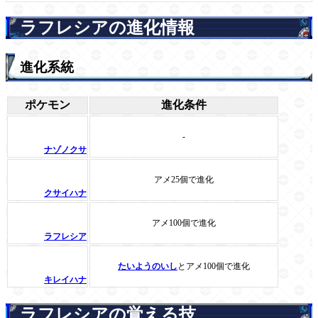
ラフレシアの進化情報
進化系統
ポケモン
進化条件
-
ナゾノクサ
アメ25個で進化
クサイハナ
アメ100個で進化
ラフレシア
たいようのいし
とアメ100個で進化
キレイハナ
ラフレシアの覚える技