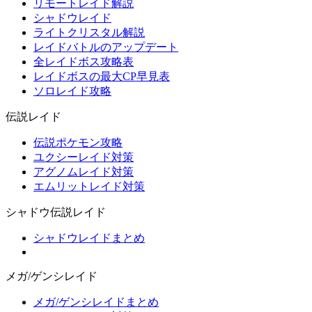
リモートレイド解説
シャドウレイド
ライトクリスタル解説
レイドバトルのアップデート
全レイドボス攻略表
レイドボスの最大CP早見表
ソロレイド攻略
伝説レイド
伝説ポケモン攻略
ユクシーレイド対策
アグノムレイド対策
エムリットレイド対策
シャドウ伝説レイド
シャドウレイドまとめ
メガ/ゲンシレイド
メガ/ゲンシレイドまとめ