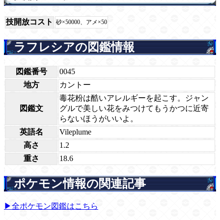
技開放コスト
砂×50000、アメ×50
ラフレシアの図鑑情報
図鑑番号
0045
地方
カントー
毒花粉は酷いアレルギーを起こす。ジャン
図鑑文
グルで美しい花をみつけてもうかつに近寄
らないほうがいいよ。
英語名
Vileplume
高さ
1.2
重さ
18.6
ポケモン情報の関連記事
▶全ポケモン図鑑はこちら