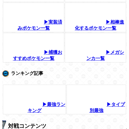
▶実装済
▶相棒進
みポケモン一覧
化するポケモン一覧
▶捕獲お
▶メガシ
すすめポケモン一覧
ンカ一覧
ランキング記事
▶最強ラン
▶タイプ
キング
別最強
対戦コンテンツ