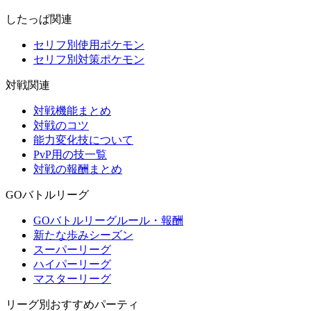
したっぱ関連
セリフ別使用ポケモン
セリフ別対策ポケモン
対戦関連
対戦機能まとめ
対戦のコツ
能力変化技について
PvP用の技一覧
対戦の報酬まとめ
GOバトルリーグ
GOバトルリーグルール・報酬
新たな歩みシーズン
スーパーリーグ
ハイパーリーグ
マスターリーグ
リーグ別おすすめパーティ