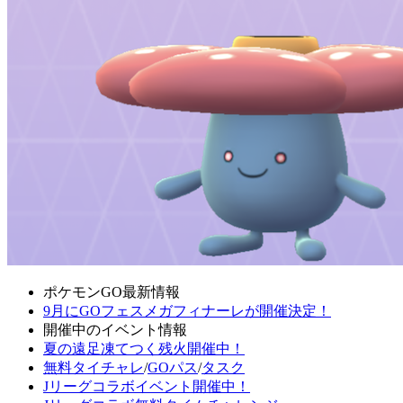
ポケモンGO最新情報
9月にGOフェスメガフィナーレが開催決定！
開催中のイベント情報
夏の遠足凍てつく残火開催中！
無料タイチャレ
/
GOパス
/
タスク
Jリーグコラボイベント開催中！