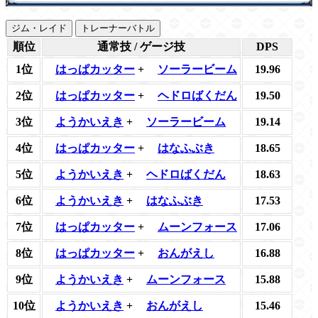
ジム・レイド
トレーナーバトル
順位
通常技 / ゲージ技
DPS
1位
はっぱカッター
+
ソーラービーム
19.96
2位
はっぱカッター
+
ヘドロばくだん
19.50
3位
ようかいえき
+
ソーラービーム
19.14
4位
はっぱカッター
+
はなふぶき
18.65
5位
ようかいえき
+
ヘドロばくだん
18.63
6位
ようかいえき
+
はなふぶき
17.53
7位
はっぱカッター
+
ムーンフォース
17.06
8位
はっぱカッター
+
おんがえし
16.88
9位
ようかいえき
+
ムーンフォース
15.88
10位
ようかいえき
+
おんがえし
15.46