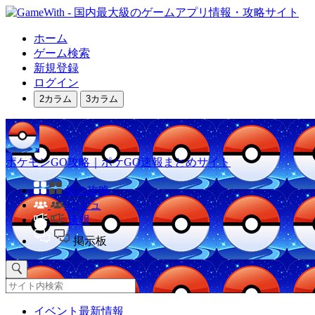
ホーム
ゲーム検索
新規登録
ログイン
2カラム
3カラム
ポケモンGO攻略｜ポケGO速報まとめサイト
他の攻略
コミュ
速報
掲示板
イベント最新情報