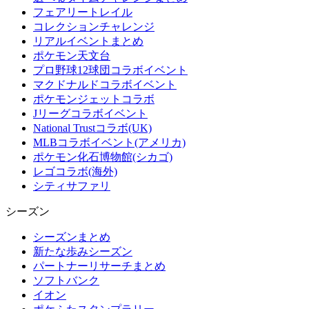
フェアリートレイル
コレクションチャレンジ
リアルイベントまとめ
ポケモン天文台
プロ野球12球団コラボイベント
マクドナルドコラボイベント
ポケモンジェットコラボ
Jリーグコラボイベント
National Trustコラボ(UK)
MLBコラボイベント(アメリカ)
ポケモン化石博物館(シカゴ)
レゴコラボ(海外)
シティサファリ
シーズン
シーズンまとめ
新たな歩みシーズン
パートナーリサーチまとめ
ソフトバンク
イオン