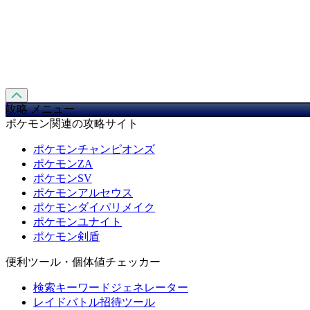
攻略 メニュー
ポケモン関連の攻略サイト
ポケモンチャンピオンズ
ポケモンZA
ポケモンSV
ポケモンアルセウス
ポケモンダイパリメイク
ポケモンユナイト
ポケモン剣盾
便利ツール・個体値チェッカー
検索キーワードジェネレーター
レイドバトル招待ツール