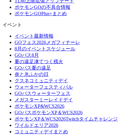
TL80上限拡張アップデート
ポケモンGOの不具合情報
ポケモンGOPlus+まとめ
イベント
イベント最新情報
GOフェス2026メガフィナーレ
8月のイベントスケジュール
GOパス8月
夏の遠足凍てつく残火
GOパス夏の遠足
炎と氷ふかの日
クスネコミュニティデイ
ウォーターフェスティバル
GOパスウォーターフェス
メガスターミーレイドデイ
ポケモンXP&WCS2026
GOパスポケモンXP＆WCS2026
ポケモンXP＆WCS2026Twitchタイムチャレンジ
ワイルドエリア2026
コミュニティデイまとめ