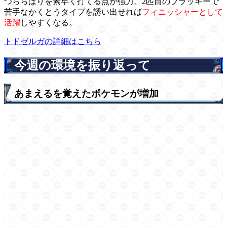
つららばりを素早く打てる点が強力。2匹目のブラッキーで
苦手なかくとうタイプを誘い出せれば
フィニッシャーとして
活躍
しやすくなる。
トドゼルガの詳細はこちら
今週の環境を振り返って
あまえるを覚えたポケモンが増加