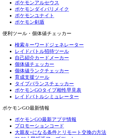
ポケモンアルセウス
ポケモンダイパリメイク
ポケモンユナイト
ポケモン剣盾
便利ツール・個体値チェッカー
検索キーワードジェネレーター
レイドバトル招待ツール
自己紹介カードメーカー
個体値チェッカー
個体値ランクチェッカー
育成支援ツール
タイプバランスチェッカー
ポケモンGOタイプ相性早見表
レイドバトルシミュレーター
ポケモンGO最新情報
ポケモンGO最新アプデ情報
プロモーションコード
大親友+になる条件とリモート交換の方法