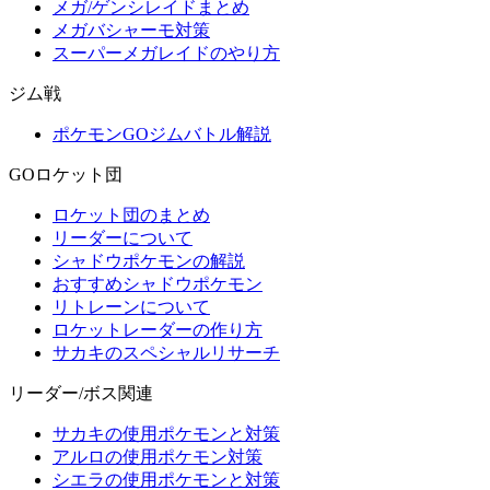
メガ/ゲンシレイドまとめ
メガバシャーモ対策
スーパーメガレイドのやり方
ジム戦
ポケモンGOジムバトル解説
GOロケット団
ロケット団のまとめ
リーダーについて
シャドウポケモンの解説
おすすめシャドウポケモン
リトレーンについて
ロケットレーダーの作り方
サカキのスペシャルリサーチ
リーダー/ボス関連
サカキの使用ポケモンと対策
アルロの使用ポケモン対策
シエラの使用ポケモンと対策