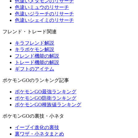
色違いメタモンのリサーチ
色違いミュウのリサーチ
色違いジラーチのリサーチ
色違いシェイミのリサーチ
フレンド・トレード関連
キラフレンド解説
キラポケモン解説
フレンド機能の解説
トレード機能の解説
ギフトのアイテム
ポケモンGOのランキング記事
ポケモンGO最強ランキング
ポケモンGO防衛ランキング
ポケモンGO種族値ランキング
ポケモンGOの裏技・小ネタ
イーブイ進化の裏技
裏ワザ・小ネタまとめ