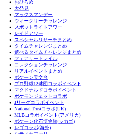
おひろめ
大発見
マックスマンデー
ウィークリーチャレンジ
スポットライトアワー
レイドアワー
スペシャルリサーチまとめ
タイムチャレンジまとめ
選べるタイムチャレンジまとめ
フェアリートレイル
コレクションチャレンジ
リアルイベントまとめ
ポケモン天文台
プロ野球12球団コラボイベント
マクドナルドコラボイベント
ポケモンジェットコラボ
Jリーグコラボイベント
National Trustコラボ(UK)
MLBコラボイベント(アメリカ)
ポケモン化石博物館(シカゴ)
レゴコラボ(海外)
シティサファリ