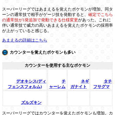
スーパーリーグではあまえるを覚えたポケモンが増加。同タ
ーンの通常技で相手がゲージ技を発動すると、
確定でこちら
の通常技が1発追加で発動できる仕様変更
があった。これに
伴い通常技で威力の高いあまえるを覚えたポケモンの採用率
が上がっていると感じる。
あまえるの詳細はこちら
カウンターを覚えたポケモンも多い
カウンターを使用する主なポケモン
デオキシス(ディ
チ
ネギ
タチ
フェンスフォルム)
ャーレム
ガナイト
フサグマ
ズルズキン
スーパーリーグではカウンターを覚えたポケモンも増加。カ