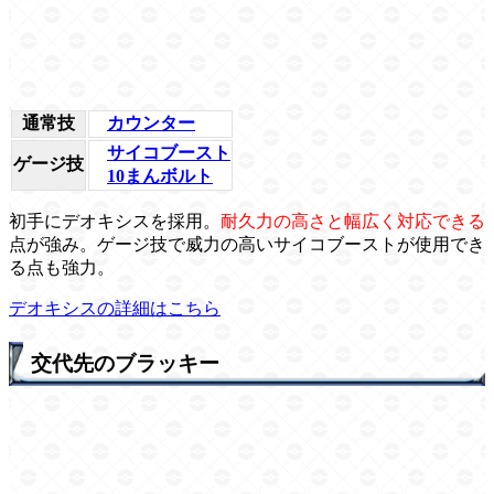
通常技
カウンター
サイコブースト
ゲージ技
10まんボルト
初手にデオキシスを採用。
耐久力の高さと幅広く対応できる
点が強み。ゲージ技で威力の高いサイコブーストが使用でき
る点も強力。
デオキシスの詳細はこちら
交代先のブラッキー