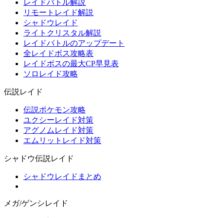
レイドバトル解説
リモートレイド解説
シャドウレイド
ライトクリスタル解説
レイドバトルのアップデート
全レイドボス攻略表
レイドボスの最大CP早見表
ソロレイド攻略
伝説レイド
伝説ポケモン攻略
ユクシーレイド対策
アグノムレイド対策
エムリットレイド対策
シャドウ伝説レイド
シャドウレイドまとめ
メガ/ゲンシレイド