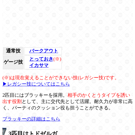
通常技
バークアウト
とっておき
(※)
ゲージ技
イカサマ
(※)は現在覚えることができない技(レガシー技)です。
▶レガシー技についてはこちら
2匹目にはブラッキーを採用。
相手のかくとうタイプを誘い
出す役割
として、主に交代先として活躍。耐久力が非常に高
く、パーティのクッション役も担うことができる。
ブラッキーの詳細はこちら
3匹目はトドゼルガ