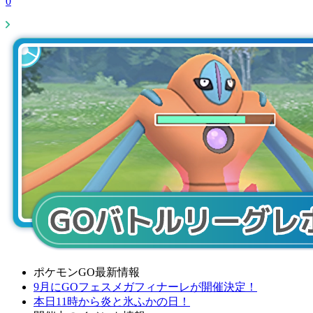
0
ポケモンGO最新情報
9月にGOフェスメガフィナーレが開催決定！
本日11時から炎と氷ふかの日！