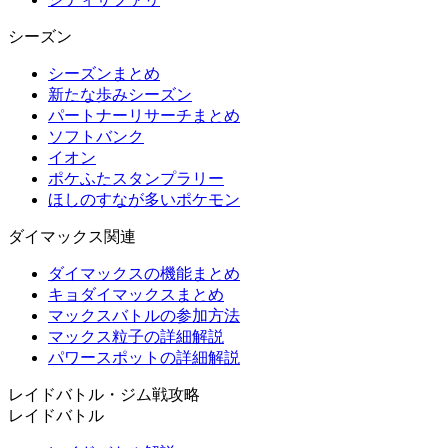
シーズン
シーズンまとめ
新たな歩みシーズン
パートナーリサーチまとめ
ソフトバンク
イオン
ポケふたスタンプラリー
ほしのすなが多いポケモン
ダイマックス関連
ダイマックスの機能まとめ
キョダイマックスまとめ
マックスバトルの参加方法
マックス粒子の詳細解説
パワースポットの詳細解説
レイドバトル・ジム戦攻略
レイドバトル