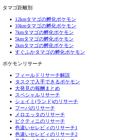
タマゴ距離別
12kmタマゴの孵化ポケモン
10kmタマゴの孵化ポケモン
7kmタマゴの孵化ポケモン
5kmタマゴの孵化ポケモン
2kmタマゴの孵化ポケモン
すぐふかタマゴの孵化ポケモン
ポケモンリサーチ
フィールドリサーチ解説
タスクで入手できるポケモン
大発見の報酬まとめ
スペシャルリサーチ
シェイミ(ランド)のリサーチ
フーパのリサーチ
メロエッタのリサーチ
ビクティニのリサーチ
色違いセレビィのリサーチ1
色違いセレビィのリサーチ2