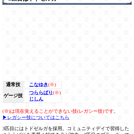
通常技
こなゆき
(※)
つららばり
(※)
ゲージ技
じしん
(※)は現在覚えることができない技(レガシー技)です。
▶レガシー技についてはこちら
3匹目にはトドゼルガを採用。コミュニティデイで習得した