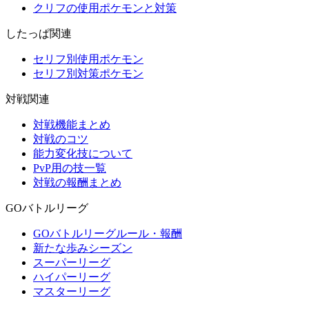
クリフの使用ポケモンと対策
したっぱ関連
セリフ別使用ポケモン
セリフ別対策ポケモン
対戦関連
対戦機能まとめ
対戦のコツ
能力変化技について
PvP用の技一覧
対戦の報酬まとめ
GOバトルリーグ
GOバトルリーグルール・報酬
新たな歩みシーズン
スーパーリーグ
ハイパーリーグ
マスターリーグ