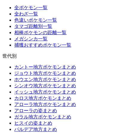
全ポケモン一覧
全わざ一覧
色違いポケモン一覧
タマゴ距離別一覧
相棒ポケモンの距離一覧
メガシンカ一覧
捕獲おすすめポケモン一覧
世代別
カントー地方ポケモンまとめ
ジョウト地方ポケモンまとめ
ホウエン地方ポケモンまとめ
シンオウ地方ポケモンまとめ
イッシュ地方ポケモンまとめ
カロス地方ポケモンまとめ
アローラ地方ポケモンまとめ
アローラの姿まとめ
ガラル地方ポケモンまとめ
ヒスイの姿まとめ
パルデア地方まとめ