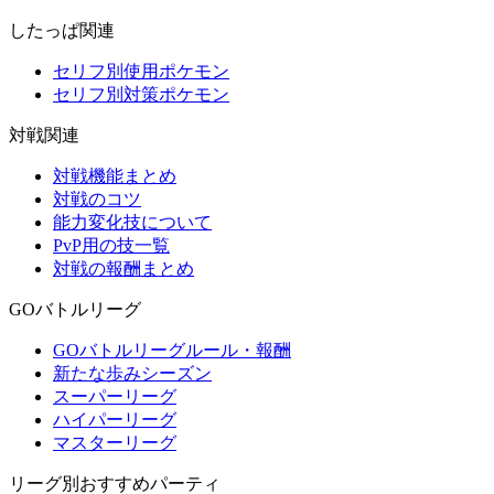
したっぱ関連
セリフ別使用ポケモン
セリフ別対策ポケモン
対戦関連
対戦機能まとめ
対戦のコツ
能力変化技について
PvP用の技一覧
対戦の報酬まとめ
GOバトルリーグ
GOバトルリーグルール・報酬
新たな歩みシーズン
スーパーリーグ
ハイパーリーグ
マスターリーグ
リーグ別おすすめパーティ