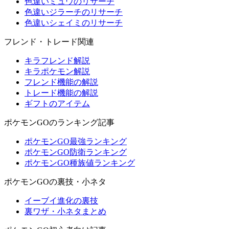
色違いミュウのリサーチ
色違いジラーチのリサーチ
色違いシェイミのリサーチ
フレンド・トレード関連
キラフレンド解説
キラポケモン解説
フレンド機能の解説
トレード機能の解説
ギフトのアイテム
ポケモンGOのランキング記事
ポケモンGO最強ランキング
ポケモンGO防衛ランキング
ポケモンGO種族値ランキング
ポケモンGOの裏技・小ネタ
イーブイ進化の裏技
裏ワザ・小ネタまとめ