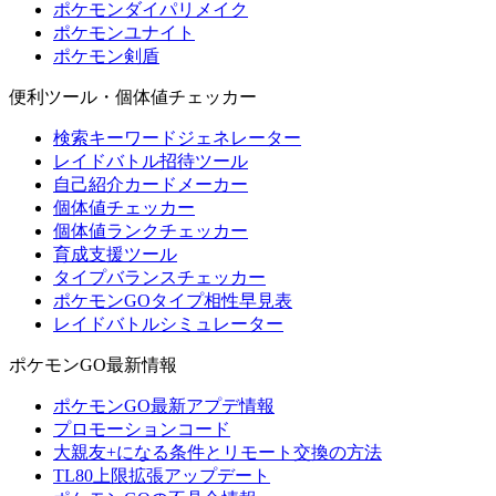
ポケモンダイパリメイク
ポケモンユナイト
ポケモン剣盾
便利ツール・個体値チェッカー
検索キーワードジェネレーター
レイドバトル招待ツール
自己紹介カードメーカー
個体値チェッカー
個体値ランクチェッカー
育成支援ツール
タイプバランスチェッカー
ポケモンGOタイプ相性早見表
レイドバトルシミュレーター
ポケモンGO最新情報
ポケモンGO最新アプデ情報
プロモーションコード
大親友+になる条件とリモート交換の方法
TL80上限拡張アップデート