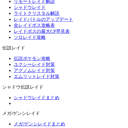
リモートレイド解説
シャドウレイド
ライトクリスタル解説
レイドバトルのアップデート
全レイドボス攻略表
レイドボスの最大CP早見表
ソロレイド攻略
伝説レイド
伝説ポケモン攻略
ユクシーレイド対策
アグノムレイド対策
エムリットレイド対策
シャドウ伝説レイド
シャドウレイドまとめ
メガ/ゲンシレイド
メガ/ゲンシレイドまとめ