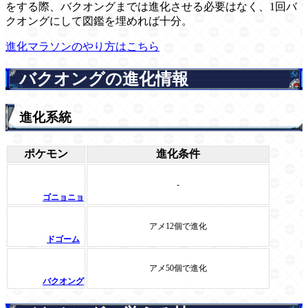
をする際、バクオングまでは進化させる必要はなく、1回バ
クオングにして図鑑を埋めれば十分。
進化マラソンのやり方はこちら
バクオングの進化情報
進化系統
ポケモン
進化条件
-
ゴニョニョ
アメ12個で進化
ドゴーム
アメ50個で進化
バクオング