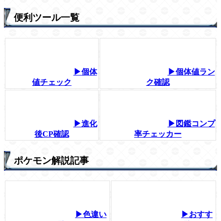
便利ツール一覧
▶個体
▶個体値ラン
値チェック
ク確認
▶進化
▶図鑑コンプ
後CP確認
率チェッカー
ポケモン解説記事
▶色違い
▶おすす