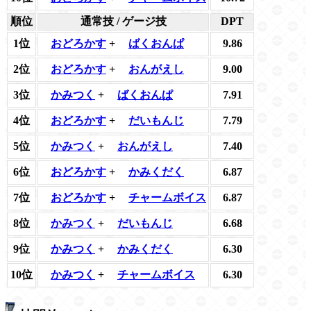
順位
通常技 / ゲージ技
DPT
1位
おどろかす
+
ばくおんぱ
9.86
2位
おどろかす
+
おんがえし
9.00
3位
かみつく
+
ばくおんぱ
7.91
4位
おどろかす
+
だいもんじ
7.79
5位
かみつく
+
おんがえし
7.40
6位
おどろかす
+
かみくだく
6.87
7位
おどろかす
+
チャームボイス
6.87
8位
かみつく
+
だいもんじ
6.68
9位
かみつく
+
かみくだく
6.30
10位
かみつく
+
チャームボイス
6.30