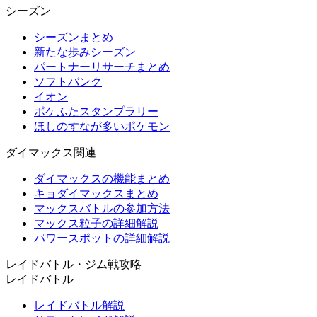
シーズン
シーズンまとめ
新たな歩みシーズン
パートナーリサーチまとめ
ソフトバンク
イオン
ポケふたスタンプラリー
ほしのすなが多いポケモン
ダイマックス関連
ダイマックスの機能まとめ
キョダイマックスまとめ
マックスバトルの参加方法
マックス粒子の詳細解説
パワースポットの詳細解説
レイドバトル・ジム戦攻略
レイドバトル
レイドバトル解説