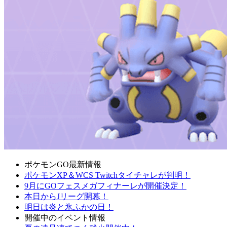
ポケモンGO最新情報
ポケモンXP＆WCS Twitchタイチャレが判明！
9月にGOフェスメガフィナーレが開催決定！
本日からJリーグ開幕！
明日は炎と氷ふかの日！
開催中のイベント情報