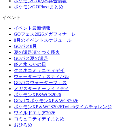
ポケモンGOの不具合情報
ポケモンGOPlus+まとめ
イベント
イベント最新情報
GOフェス2026メガフィナーレ
8月のイベントスケジュール
GOパス8月
夏の遠足凍てつく残火
GOパス夏の遠足
炎と氷ふかの日
クスネコミュニティデイ
ウォーターフェスティバル
GOパスウォーターフェス
メガスターミーレイドデイ
ポケモンXP&WCS2026
GOパスポケモンXP＆WCS2026
ポケモンXP＆WCS2026Twitchタイムチャレンジ
ワイルドエリア2026
コミュニティデイまとめ
おひろめ