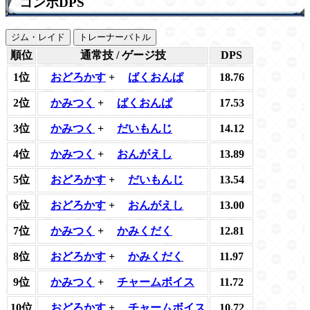
コンボDPS
ジム・レイド
トレーナーバトル
順位
通常技 / ゲージ技
DPS
1位
おどろかす
+
ばくおんぱ
18.76
2位
かみつく
+
ばくおんぱ
17.53
3位
かみつく
+
だいもんじ
14.12
4位
かみつく
+
おんがえし
13.89
5位
おどろかす
+
だいもんじ
13.54
6位
おどろかす
+
おんがえし
13.00
7位
かみつく
+
かみくだく
12.81
8位
おどろかす
+
かみくだく
11.97
9位
かみつく
+
チャームボイス
11.72
10位
おどろかす
+
チャームボイス
10.72