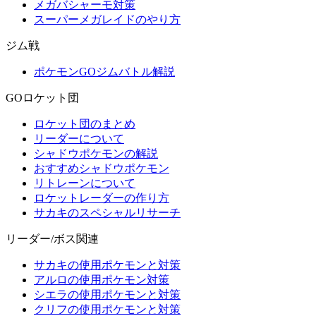
メガバシャーモ対策
スーパーメガレイドのやり方
ジム戦
ポケモンGOジムバトル解説
GOロケット団
ロケット団のまとめ
リーダーについて
シャドウポケモンの解説
おすすめシャドウポケモン
リトレーンについて
ロケットレーダーの作り方
サカキのスペシャルリサーチ
リーダー/ボス関連
サカキの使用ポケモンと対策
アルロの使用ポケモン対策
シエラの使用ポケモンと対策
クリフの使用ポケモンと対策