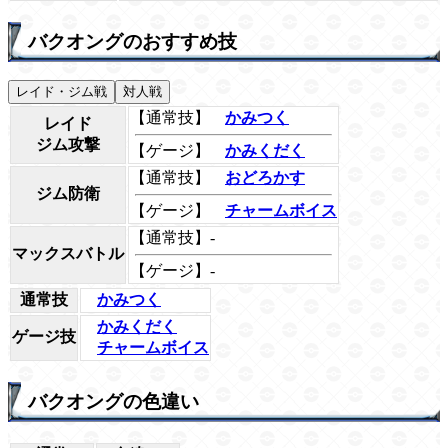
バクオングのおすすめ技
レイド・ジム戦
対人戦
【通常技】
かみつく
レイド
ジム攻撃
【ゲージ】
かみくだく
【通常技】
おどろかす
ジム防衛
【ゲージ】
チャームボイス
【通常技】-
マックスバトル
【ゲージ】-
通常技
かみつく
かみくだく
ゲージ技
チャームボイス
バクオングの色違い