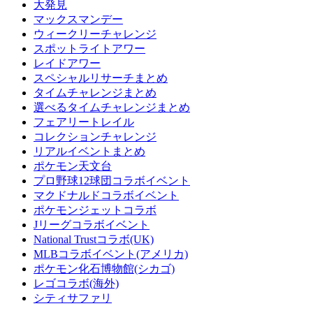
大発見
マックスマンデー
ウィークリーチャレンジ
スポットライトアワー
レイドアワー
スペシャルリサーチまとめ
タイムチャレンジまとめ
選べるタイムチャレンジまとめ
フェアリートレイル
コレクションチャレンジ
リアルイベントまとめ
ポケモン天文台
プロ野球12球団コラボイベント
マクドナルドコラボイベント
ポケモンジェットコラボ
Jリーグコラボイベント
National Trustコラボ(UK)
MLBコラボイベント(アメリカ)
ポケモン化石博物館(シカゴ)
レゴコラボ(海外)
シティサファリ