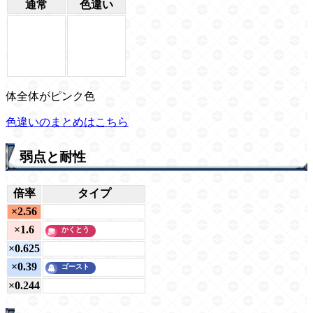
通常
色違い
体全体がピンク色
色違いのまとめはこちら
弱点と耐性
倍率
タイプ
×2.56
×1.6
×0.625
×0.39
×0.244