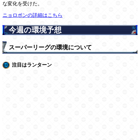
な変化を受けた。
ニョロボンの詳細はこちら
今週の環境予想
スーパーリーグの環境について
注目はランターン