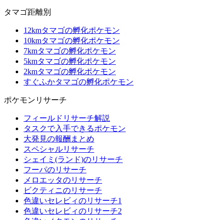
タマゴ距離別
12kmタマゴの孵化ポケモン
10kmタマゴの孵化ポケモン
7kmタマゴの孵化ポケモン
5kmタマゴの孵化ポケモン
2kmタマゴの孵化ポケモン
すぐふかタマゴの孵化ポケモン
ポケモンリサーチ
フィールドリサーチ解説
タスクで入手できるポケモン
大発見の報酬まとめ
スペシャルリサーチ
シェイミ(ランド)のリサーチ
フーパのリサーチ
メロエッタのリサーチ
ビクティニのリサーチ
色違いセレビィのリサーチ1
色違いセレビィのリサーチ2