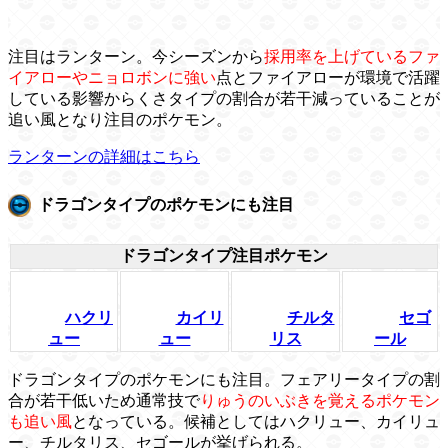
注目はランターン。今シーズンから
採用率を上げているファ
イアローやニョロボンに強い
点とファイアローが環境で活躍
している影響からくさタイプの割合が若干減っていることが
追い風となり注目のポケモン。
ランターンの詳細はこちら
ドラゴンタイプのポケモンにも注目
ドラゴンタイプ注目ポケモン
ハクリ
カイリ
チルタ
セゴ
ュー
ュー
リス
ール
ドラゴンタイプのポケモンにも注目。フェアリータイプの割
合が若干低いため通常技で
りゅうのいぶきを覚えるポケモン
も追い風
となっている。候補としてはハクリュー、カイリュ
ー、チルタリス、セゴールが挙げられる。