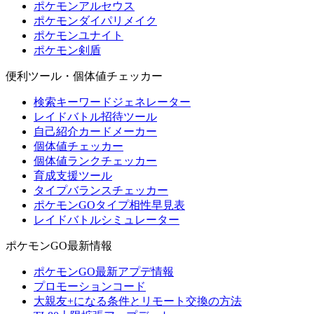
ポケモンアルセウス
ポケモンダイパリメイク
ポケモンユナイト
ポケモン剣盾
便利ツール・個体値チェッカー
検索キーワードジェネレーター
レイドバトル招待ツール
自己紹介カードメーカー
個体値チェッカー
個体値ランクチェッカー
育成支援ツール
タイプバランスチェッカー
ポケモンGOタイプ相性早見表
レイドバトルシミュレーター
ポケモンGO最新情報
ポケモンGO最新アプデ情報
プロモーションコード
大親友+になる条件とリモート交換の方法