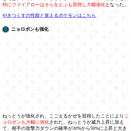
特にファイアローはそらをとぶも習得し大幅強化
となった。
やきつくすの性能と覚えるポケモンはこちら
ニョロボンも強化
ねっとうが強化され、こごえるかぜを習得したことにより
ニ
ョロボンも大幅に強化
された。ねっとうが威力上昇に加え
て、相手の攻撃力ダウンの確率が30%から50%に上昇と大き