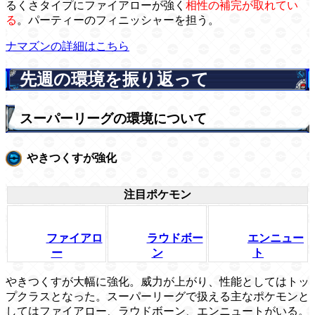
るくさタイプにファイアローが強く
相性の補完が取れてい
る
。パーティーのフィニッシャーを担う。
ナマズンの詳細はこちら
先週の環境を振り返って
スーパーリーグの環境について
やきつくすが強化
注目ポケモン
ファイアロ
ラウドボー
エンニュー
ー
ン
ト
やきつくすが大幅に強化。威力が上がり、性能としてはトッ
プクラスとなった。スーパーリーグで扱える主なポケモンと
してはファイアロー、ラウドボーン、エンニュートがいる。