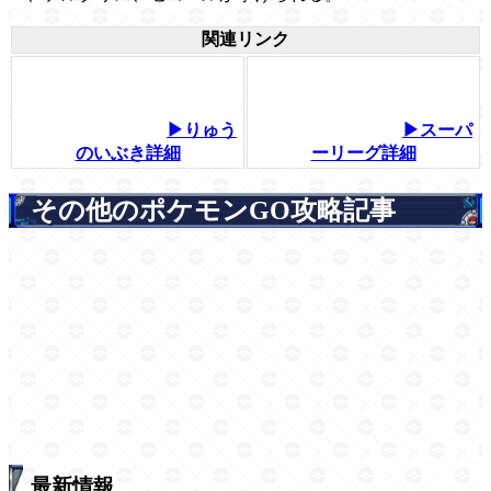
関連リンク
▶りゅう
▶スーパ
のいぶき詳細
ーリーグ詳細
その他のポケモンGO攻略記事
最新情報