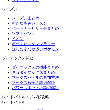
シーズン
シーズンまとめ
新たな歩みシーズン
パートナーリサーチまとめ
ソフトバンク
イオン
ポケふたスタンプラリー
ほしのすなが多いポケモン
ダイマックス関連
ダイマックスの機能まとめ
キョダイマックスまとめ
マックスバトルの参加方法
マックス粒子の詳細解説
パワースポットの詳細解説
レイドバトル・ジム戦攻略
レイドバトル