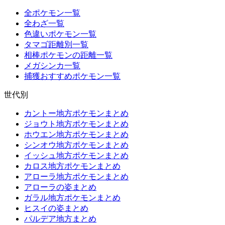
全ポケモン一覧
全わざ一覧
色違いポケモン一覧
タマゴ距離別一覧
相棒ポケモンの距離一覧
メガシンカ一覧
捕獲おすすめポケモン一覧
世代別
カントー地方ポケモンまとめ
ジョウト地方ポケモンまとめ
ホウエン地方ポケモンまとめ
シンオウ地方ポケモンまとめ
イッシュ地方ポケモンまとめ
カロス地方ポケモンまとめ
アローラ地方ポケモンまとめ
アローラの姿まとめ
ガラル地方ポケモンまとめ
ヒスイの姿まとめ
パルデア地方まとめ