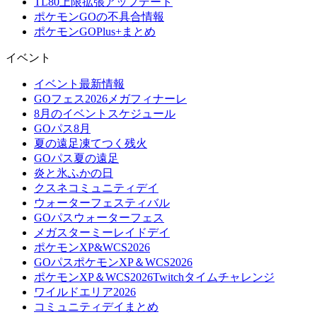
TL80上限拡張アップデート
ポケモンGOの不具合情報
ポケモンGOPlus+まとめ
イベント
イベント最新情報
GOフェス2026メガフィナーレ
8月のイベントスケジュール
GOパス8月
夏の遠足凍てつく残火
GOパス夏の遠足
炎と氷ふかの日
クスネコミュニティデイ
ウォーターフェスティバル
GOパスウォーターフェス
メガスターミーレイドデイ
ポケモンXP&WCS2026
GOパスポケモンXP＆WCS2026
ポケモンXP＆WCS2026Twitchタイムチャレンジ
ワイルドエリア2026
コミュニティデイまとめ