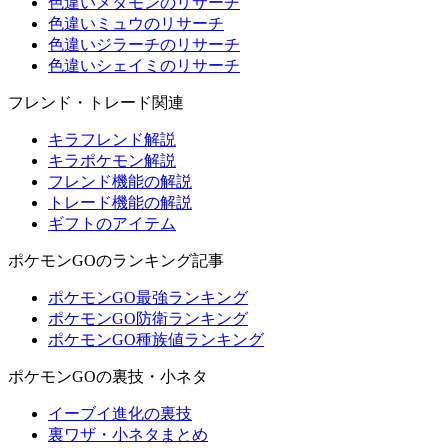
色違いメタモンのリサーチ
色違いミュウのリサーチ
色違いジラーチのリサーチ
色違いシェイミのリサーチ
フレンド・トレード関連
キラフレンド解説
キラポケモン解説
フレンド機能の解説
トレード機能の解説
ギフトのアイテム
ポケモンGOのランキング記事
ポケモンGO最強ランキング
ポケモンGO防衛ランキング
ポケモンGO種族値ランキング
ポケモンGOの裏技・小ネタ
イーブイ進化の裏技
裏ワザ・小ネタまとめ