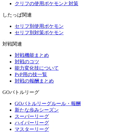
クリフの使用ポケモンと対策
したっぱ関連
セリフ別使用ポケモン
セリフ別対策ポケモン
対戦関連
対戦機能まとめ
対戦のコツ
能力変化技について
PvP用の技一覧
対戦の報酬まとめ
GOバトルリーグ
GOバトルリーグルール・報酬
新たな歩みシーズン
スーパーリーグ
ハイパーリーグ
マスターリーグ