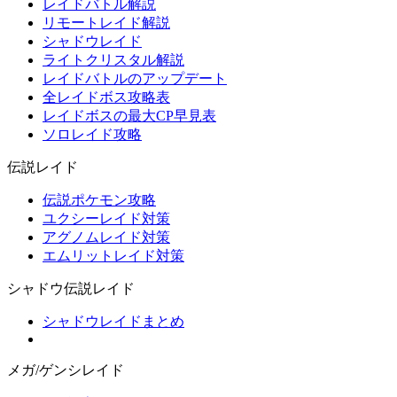
レイドバトル解説
リモートレイド解説
シャドウレイド
ライトクリスタル解説
レイドバトルのアップデート
全レイドボス攻略表
レイドボスの最大CP早見表
ソロレイド攻略
伝説レイド
伝説ポケモン攻略
ユクシーレイド対策
アグノムレイド対策
エムリットレイド対策
シャドウ伝説レイド
シャドウレイドまとめ
メガ/ゲンシレイド