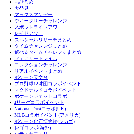
おひろめ
大発見
マックスマンデー
ウィークリーチャレンジ
スポットライトアワー
レイドアワー
スペシャルリサーチまとめ
タイムチャレンジまとめ
選べるタイムチャレンジまとめ
フェアリートレイル
コレクションチャレンジ
リアルイベントまとめ
ポケモン天文台
プロ野球12球団コラボイベント
マクドナルドコラボイベント
ポケモンジェットコラボ
Jリーグコラボイベント
National Trustコラボ(UK)
MLBコラボイベント(アメリカ)
ポケモン化石博物館(シカゴ)
レゴコラボ(海外)
シティサファリ