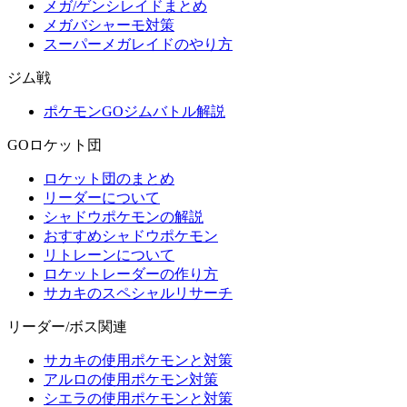
メガ/ゲンシレイドまとめ
メガバシャーモ対策
スーパーメガレイドのやり方
ジム戦
ポケモンGOジムバトル解説
GOロケット団
ロケット団のまとめ
リーダーについて
シャドウポケモンの解説
おすすめシャドウポケモン
リトレーンについて
ロケットレーダーの作り方
サカキのスペシャルリサーチ
リーダー/ボス関連
サカキの使用ポケモンと対策
アルロの使用ポケモン対策
シエラの使用ポケモンと対策