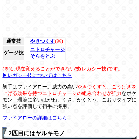
通常技
やきつくす
(※)
ニトロチャージ
ゲージ技
そらをとぶ
(※)は現在覚えることができない技(レガシー技)です。
▶レガシー技についてはこちら
初手はファイアロー。威力の高い
やきつくすと、こうげきを
上げる効果を持つニトロチャージの組み合わせが強力
なポケ
モン。環境に多いはがね、くさ、かくとう、こおりタイプに
強い点を評価して初手に採用。
ファイアローの詳細はこちら
2匹目にはヤルキモノ