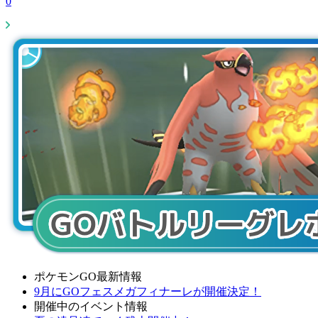
0
ポケモンGO最新情報
9月にGOフェスメガフィナーレが開催決定！
開催中のイベント情報