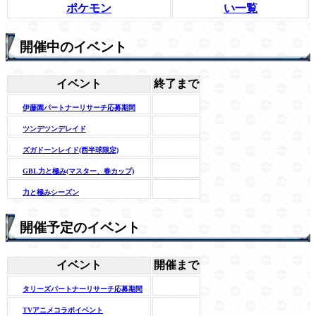
ポケモン
い一覧
開催中のイベント
イベント
終了まで
伊藤園パートナーリサーチ応募期間
ツンデツンデレイド
ズガドーンレイド(西半球限定)
GBL力と極み(マスター、春カップ)
力と極みシーズン
開催予定のイベント
イベント
開催まで
タリーズパートナーリサーチ応募期間
TVアニメコラボイベント