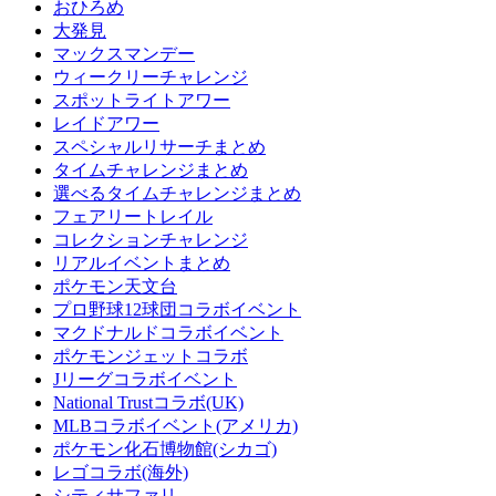
おひろめ
大発見
マックスマンデー
ウィークリーチャレンジ
スポットライトアワー
レイドアワー
スペシャルリサーチまとめ
タイムチャレンジまとめ
選べるタイムチャレンジまとめ
フェアリートレイル
コレクションチャレンジ
リアルイベントまとめ
ポケモン天文台
プロ野球12球団コラボイベント
マクドナルドコラボイベント
ポケモンジェットコラボ
Jリーグコラボイベント
National Trustコラボ(UK)
MLBコラボイベント(アメリカ)
ポケモン化石博物館(シカゴ)
レゴコラボ(海外)
シティサファリ