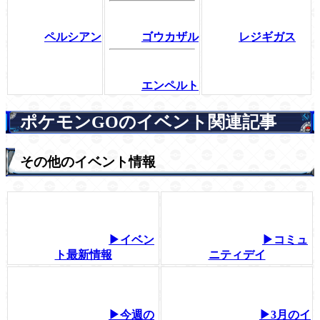
ペルシアン
ゴウカザル
レジギガス
エンペルト
ポケモンGOのイベント関連記事
その他のイベント情報
▶イベン
▶コミュ
ト最新情報
ニティデイ
▶今週の
▶3月のイ