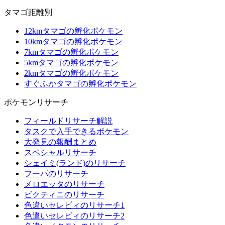
タマゴ距離別
12kmタマゴの孵化ポケモン
10kmタマゴの孵化ポケモン
7kmタマゴの孵化ポケモン
5kmタマゴの孵化ポケモン
2kmタマゴの孵化ポケモン
すぐふかタマゴの孵化ポケモン
ポケモンリサーチ
フィールドリサーチ解説
タスクで入手できるポケモン
大発見の報酬まとめ
スペシャルリサーチ
シェイミ(ランド)のリサーチ
フーパのリサーチ
メロエッタのリサーチ
ビクティニのリサーチ
色違いセレビィのリサーチ1
色違いセレビィのリサーチ2