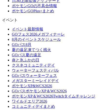
TL80上限拡張アップデート
ポケモンGOの不具合情報
ポケモンGOPlus+まとめ
イベント
イベント最新情報
GOフェス2026メガフィナーレ
8月のイベントスケジュール
GOパス8月
夏の遠足凍てつく残火
GOパス夏の遠足
炎と氷ふかの日
クスネコミュニティデイ
ウォーターフェスティバル
GOパスウォーターフェス
メガスターミーレイドデイ
ポケモンXP&WCS2026
GOパスポケモンXP＆WCS2026
ポケモンXP＆WCS2026Twitchタイムチャレンジ
ワイルドエリア2026
コミュニティデイまとめ