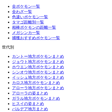
全ポケモン一覧
全わざ一覧
色違いポケモン一覧
タマゴ距離別一覧
相棒ポケモンの距離一覧
メガシンカ一覧
捕獲おすすめポケモン一覧
世代別
カントー地方ポケモンまとめ
ジョウト地方ポケモンまとめ
ホウエン地方ポケモンまとめ
シンオウ地方ポケモンまとめ
イッシュ地方ポケモンまとめ
カロス地方ポケモンまとめ
アローラ地方ポケモンまとめ
アローラの姿まとめ
ガラル地方ポケモンまとめ
ヒスイの姿まとめ
パルデア地方まとめ