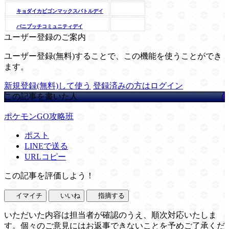
キョダイカビゴンマックスバトルデイ
バニプッチコミュニティデイ
ユーザー登録のご案内
ユーザー登録(無料)することで、この機能を使うことができ
ます。
新規登録(無料)して使う
登録済みの方はログイン
この記事を書いた人
ポケモンGO攻略班
ポスト
LINEで送る
URLコピー
この記事を評価しよう！
イマイチ
いいね
指摘する
いただいた内容は担当者が確認のうえ、順次対応いたしま
す。個々のご意見にはお返事できないことを予めご了承くだ