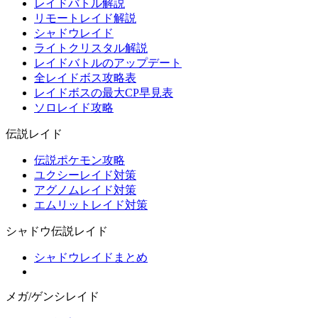
レイドバトル解説
リモートレイド解説
シャドウレイド
ライトクリスタル解説
レイドバトルのアップデート
全レイドボス攻略表
レイドボスの最大CP早見表
ソロレイド攻略
伝説レイド
伝説ポケモン攻略
ユクシーレイド対策
アグノムレイド対策
エムリットレイド対策
シャドウ伝説レイド
シャドウレイドまとめ
メガ/ゲンシレイド