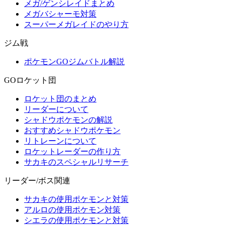
メガ/ゲンシレイドまとめ
メガバシャーモ対策
スーパーメガレイドのやり方
ジム戦
ポケモンGOジムバトル解説
GOロケット団
ロケット団のまとめ
リーダーについて
シャドウポケモンの解説
おすすめシャドウポケモン
リトレーンについて
ロケットレーダーの作り方
サカキのスペシャルリサーチ
リーダー/ボス関連
サカキの使用ポケモンと対策
アルロの使用ポケモン対策
シエラの使用ポケモンと対策