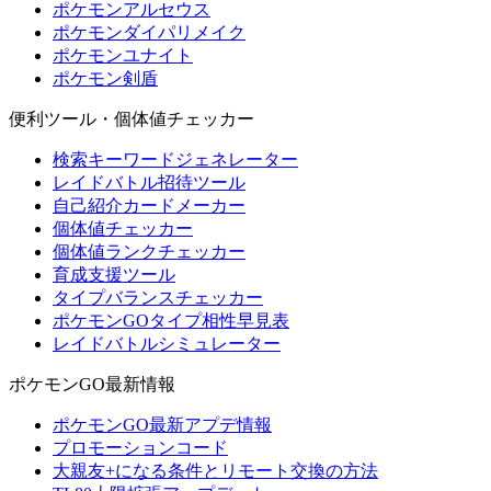
ポケモンアルセウス
ポケモンダイパリメイク
ポケモンユナイト
ポケモン剣盾
便利ツール・個体値チェッカー
検索キーワードジェネレーター
レイドバトル招待ツール
自己紹介カードメーカー
個体値チェッカー
個体値ランクチェッカー
育成支援ツール
タイプバランスチェッカー
ポケモンGOタイプ相性早見表
レイドバトルシミュレーター
ポケモンGO最新情報
ポケモンGO最新アプデ情報
プロモーションコード
大親友+になる条件とリモート交換の方法