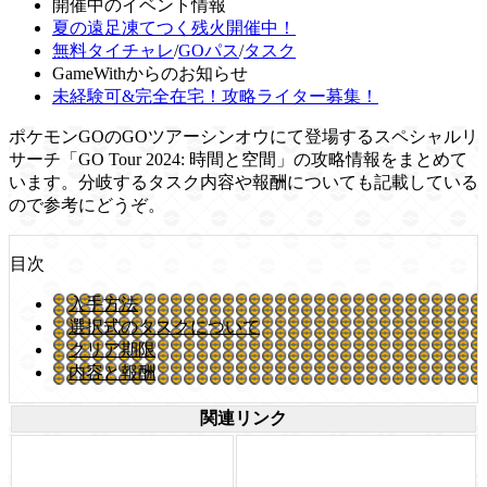
開催中のイベント情報
夏の遠足凍てつく残火開催中！
無料タイチャレ
/
GOパス
/
タスク
GameWithからのお知らせ
未経験可&完全在宅！攻略ライター募集！
ポケモンGOのGOツアーシンオウにて登場するスペシャルリ
サーチ「GO Tour 2024: 時間と空間」の攻略情報をまとめて
います。分岐するタスク内容や報酬についても記載している
ので参考にどうぞ。
目次
入手方法
選択式のタスクについて
クリア期限
内容と報酬
関連リンク