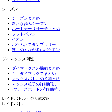
シーズン
シーズンまとめ
新たな歩みシーズン
パートナーリサーチまとめ
ソフトバンク
イオン
ポケふたスタンプラリー
ほしのすなが多いポケモン
ダイマックス関連
ダイマックスの機能まとめ
キョダイマックスまとめ
マックスバトルの参加方法
マックス粒子の詳細解説
パワースポットの詳細解説
レイドバトル・ジム戦攻略
レイドバトル