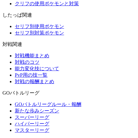
クリフの使用ポケモンと対策
したっぱ関連
セリフ別使用ポケモン
セリフ別対策ポケモン
対戦関連
対戦機能まとめ
対戦のコツ
能力変化技について
PvP用の技一覧
対戦の報酬まとめ
GOバトルリーグ
GOバトルリーグルール・報酬
新たな歩みシーズン
スーパーリーグ
ハイパーリーグ
マスターリーグ