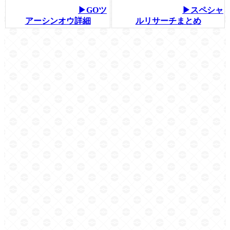
▶GOツ
▶スペシャ
アーシンオウ詳細
ルリサーチまとめ