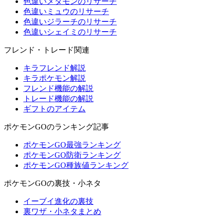
色違いメタモンのリサーチ
色違いミュウのリサーチ
色違いジラーチのリサーチ
色違いシェイミのリサーチ
フレンド・トレード関連
キラフレンド解説
キラポケモン解説
フレンド機能の解説
トレード機能の解説
ギフトのアイテム
ポケモンGOのランキング記事
ポケモンGO最強ランキング
ポケモンGO防衛ランキング
ポケモンGO種族値ランキング
ポケモンGOの裏技・小ネタ
イーブイ進化の裏技
裏ワザ・小ネタまとめ