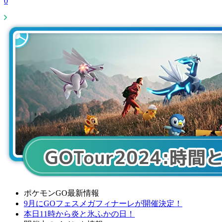
0
ポケモンGO最新情報
9月にGOフェスメガフィナーレが開催決定！
本日11時から炎と氷ふかの日！