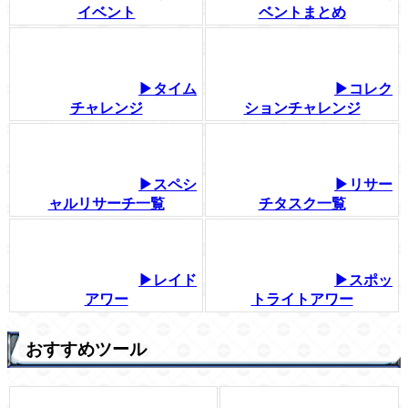
イベント
ベントまとめ
▶タイム
▶コレク
チャレンジ
ションチャレンジ
▶スペシ
▶リサー
ャルリサーチ一覧
チタスク一覧
▶レイド
▶スポッ
アワー
トライトアワー
おすすめツール