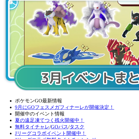
ポケモンGO最新情報
9月にGOフェスメガフィナーレが開催決定！
開催中のイベント情報
夏の遠足凍てつく残火開催中！
無料タイチャレ
/
GOパス
/
タスク
Jリーグコラボイベント開催中！