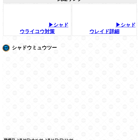
▶シャド
▶シャド
ウライコウ対策
ウレイド詳細
シャドウミュウツー