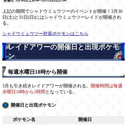
登場日
3月30日(土)6:00~3月31日(日)22:00
上記の期間でシャドウミュウツーのイベントが開催！3月30
日(土)と31日(日)にはシャドウミュウツーレイドが開催され
る。
シャドウミュウツー対策ポケモンはこちら
レイドアワーの開催日と出現ポケモ
ン
毎週水曜日18時から開催
3月も引き続きレイドアワーが開催される。
開催時間は毎週
水曜日18時から1時間
となっている。
開催日と出現ポケモン
ポケモン名
開催日