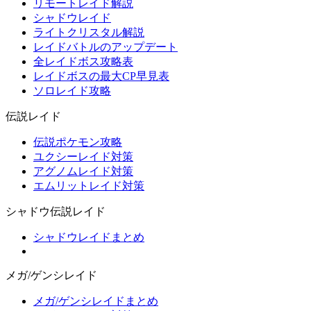
リモートレイド解説
シャドウレイド
ライトクリスタル解説
レイドバトルのアップデート
全レイドボス攻略表
レイドボスの最大CP早見表
ソロレイド攻略
伝説レイド
伝説ポケモン攻略
ユクシーレイド対策
アグノムレイド対策
エムリットレイド対策
シャドウ伝説レイド
シャドウレイドまとめ
メガ/ゲンシレイド
メガ/ゲンシレイドまとめ