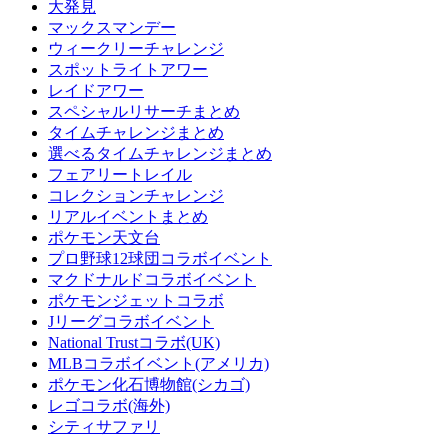
大発見
マックスマンデー
ウィークリーチャレンジ
スポットライトアワー
レイドアワー
スペシャルリサーチまとめ
タイムチャレンジまとめ
選べるタイムチャレンジまとめ
フェアリートレイル
コレクションチャレンジ
リアルイベントまとめ
ポケモン天文台
プロ野球12球団コラボイベント
マクドナルドコラボイベント
ポケモンジェットコラボ
Jリーグコラボイベント
National Trustコラボ(UK)
MLBコラボイベント(アメリカ)
ポケモン化石博物館(シカゴ)
レゴコラボ(海外)
シティサファリ