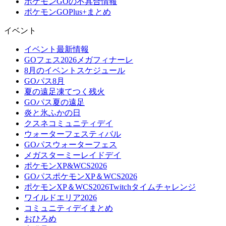
ポケモンGOの不具合情報
ポケモンGOPlus+まとめ
イベント
イベント最新情報
GOフェス2026メガフィナーレ
8月のイベントスケジュール
GOパス8月
夏の遠足凍てつく残火
GOパス夏の遠足
炎と氷ふかの日
クスネコミュニティデイ
ウォーターフェスティバル
GOパスウォーターフェス
メガスターミーレイドデイ
ポケモンXP&WCS2026
GOパスポケモンXP＆WCS2026
ポケモンXP＆WCS2026Twitchタイムチャレンジ
ワイルドエリア2026
コミュニティデイまとめ
おひろめ