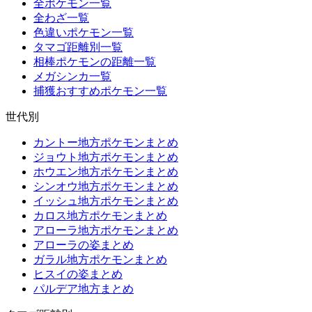
全ポケモン一覧
全わざ一覧
色違いポケモン一覧
タマゴ距離別一覧
相棒ポケモンの距離一覧
メガシンカ一覧
捕獲おすすめポケモン一覧
世代別
カントー地方ポケモンまとめ
ジョウト地方ポケモンまとめ
ホウエン地方ポケモンまとめ
シンオウ地方ポケモンまとめ
イッシュ地方ポケモンまとめ
カロス地方ポケモンまとめ
アローラ地方ポケモンまとめ
アローラの姿まとめ
ガラル地方ポケモンまとめ
ヒスイの姿まとめ
パルデア地方まとめ