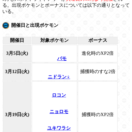
る。出現ポケモンとボーナスについては以下の通りとなって
いる。
開催日と出現ポケモン
開催日
対象ポケモン
ボーナス
3月5日(火)
進化時のXP2倍
パモ
3月12日(火)
捕獲時のすな2倍
ニドラン♀
ロコン
ニョロモ
3月19日(火)
捕獲時のXP2倍
ユキワラシ