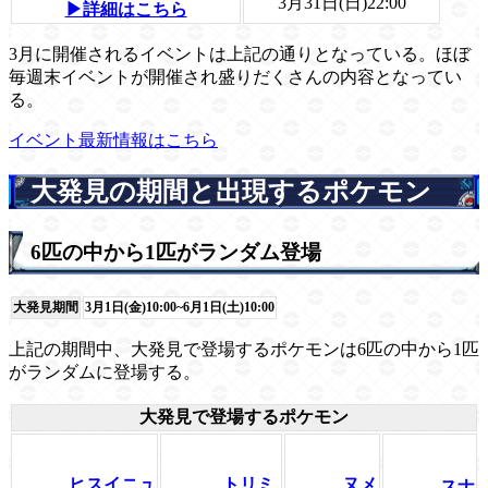
3月31日(日)22:00
▶詳細はこちら
3月に開催されるイベントは上記の通りとなっている。ほぼ
毎週末イベントが開催され盛りだくさんの内容となってい
る。
イベント最新情報はこちら
大発見の期間と出現するポケモン
6匹の中から1匹がランダム登場
大発見期間
3月1日(金)10:00~6月1日(土)10:00
上記の期間中、大発見で登場するポケモンは6匹の中から1匹
がランダムに登場する。
大発見で登場するポケモン
ヒスイニュ
トリミ
ヌメ
スナ