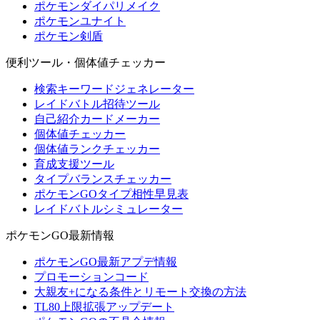
ポケモンダイパリメイク
ポケモンユナイト
ポケモン剣盾
便利ツール・個体値チェッカー
検索キーワードジェネレーター
レイドバトル招待ツール
自己紹介カードメーカー
個体値チェッカー
個体値ランクチェッカー
育成支援ツール
タイプバランスチェッカー
ポケモンGOタイプ相性早見表
レイドバトルシミュレーター
ポケモンGO最新情報
ポケモンGO最新アプデ情報
プロモーションコード
大親友+になる条件とリモート交換の方法
TL80上限拡張アップデート