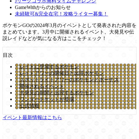
Jリーグコラボ無料タイムチャレンジ
GameWithからのお知らせ
未経験可&完全在宅！攻略ライター募集！
ポケモンGOの2024年3月のイベントとして発表された内容を
まとめています。3月中に開催されるイベント、大発見や伝
説レイドなどが気になる方はここをチェック！
目次
レイドに登場するポケモン
レイドアワーの開催日と出現ポケモン
スポットライトアワーのポケモンとボーナス
開催されるイベント
大発見の期間と出現するポケモン
ワンダーチケットが登場
公式情報
イベント最新情報はこちら