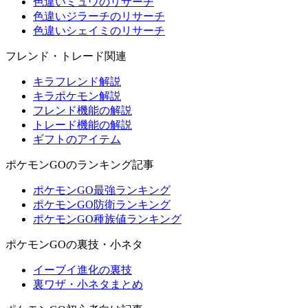
色違いミュウのリサーチ
色違いジラーチのリサーチ
色違いシェイミのリサーチ
フレンド・トレード関連
キラフレンド解説
キラポケモン解説
フレンド機能の解説
トレード機能の解説
ギフトのアイテム
ポケモンGOのランキング記事
ポケモンGO最強ランキング
ポケモンGO防衛ランキング
ポケモンGO種族値ランキング
ポケモンGOの裏技・小ネタ
イーブイ進化の裏技
裏ワザ・小ネタまとめ