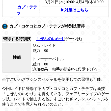
3月21日(木)10:00~4月4日(木)10:00
カプ・テテ
▶対策はこちら
フ
カプ・コケコとカプ・テテフが特別技習得
習得する特別技
しぜんのいかり
(ゲージ技)
ジム・レイド
威力：90
性能
トレーナーバトル
威力：80
追加効果：相手の防御を1段階下げる
※すごいわざマシンスペシャルを使用しての習得も可能。
今回レイドに登場するカプ・コケコとカプ・テテフは新技
「しぜんのいかり」を覚えている。フェアリータイプのゲー
ジ技。レイドで捕まえる他、すごいわざマシンスペシャルを
使うことでも覚えられるとのこと。