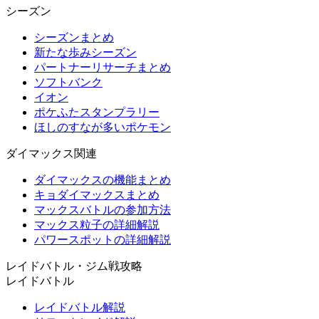
シーズン
シーズンまとめ
新たな歩みシーズン
パートナーリサーチまとめ
ソフトバンク
イオン
ポケふたスタンプラリー
ほしのすなが多いポケモン
ダイマックス関連
ダイマックスの機能まとめ
キョダイマックスまとめ
マックスバトルの参加方法
マックス粒子の詳細解説
パワースポットの詳細解説
レイドバトル・ジム戦攻略
レイドバトル
レイドバトル解説