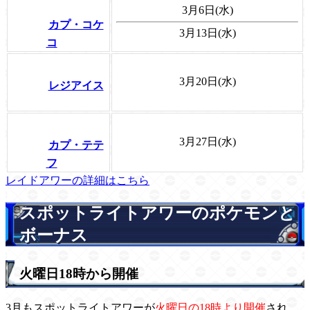
3月6日(水)
カプ・コケ
3月13日(水)
コ
3月20日(水)
レジアイス
3月27日(水)
カプ・テテ
フ
レイドアワーの詳細はこちら
スポットライトアワーのポケモンと
ボーナス
火曜日18時から開催
3月もスポットライトアワーが
火曜日の18時より開催
され