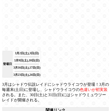
3月2日(土),3日(日)
3月9日(土),10日(日)
登場日
3月16日(土),17日(日)
3月23日(土),24日(日)
3月はシャドウ伝説レイドにシャドウライコウが登場！3月の
毎週末(土日)に登場し、シャドウライコウの
色違いが初実装
される。また、30日(土)と31日(日)にはシャドウミュウツー
レイドが開催される。
関連リンク