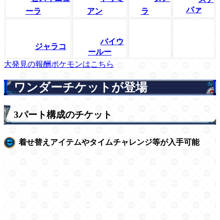
バァ
ーラ
アン
ラ
バイウ
ジャラコ
ールー
大発見の報酬ポケモンはこちら
ワンダーチケットが登場
3パート構成のチケット
着せ替えアイテムやタイムチャレンジ等が入手可能