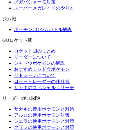
メガバシャーモ対策
スーパーメガレイドのやり方
ジム戦
ポケモンGOジムバトル解説
GOロケット団
ロケット団のまとめ
リーダーについて
シャドウポケモンの解説
おすすめシャドウポケモン
リトレーンについて
ロケットレーダーの作り方
サカキのスペシャルリサーチ
リーダー/ボス関連
サカキの使用ポケモンと対策
アルロの使用ポケモン対策
シエラの使用ポケモンと対策
クリフの使用ポケモンと対策