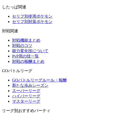
したっぱ関連
セリフ別使用ポケモン
セリフ別対策ポケモン
対戦関連
対戦機能まとめ
対戦のコツ
能力変化技について
PvP用の技一覧
対戦の報酬まとめ
GOバトルリーグ
GOバトルリーグルール・報酬
新たな歩みシーズン
スーパーリーグ
ハイパーリーグ
マスターリーグ
リーグ別おすすめパーティ