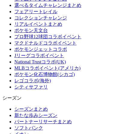
選べるタイムチャレンジまとめ
フェアリートレイル
コレクションチャレンジ
リアルイベントまとめ
ポケモン天文台
プロ野球12球団コラボイベント
マクドナルドコラボイベント
ポケモンジェットコラボ
Jリーグコラボイベント
National Trustコラボ(UK)
MLBコラボイベント(アメリカ)
ポケモン化石博物館(シカゴ)
レゴコラボ(海外)
シティサファリ
シーズン
シーズンまとめ
新たな歩みシーズン
パートナーリサーチまとめ
ソフトバンク