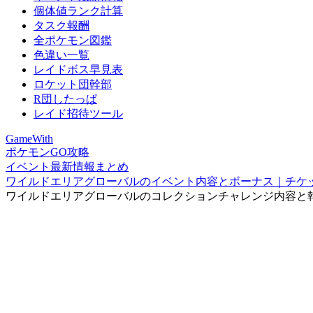
個体値ランク計算
タスク報酬
全ポケモン図鑑
色違い一覧
レイドボス早見表
ロケット団幹部
R団したっぱ
レイド招待ツール
GameWith
ポケモンGO攻略
イベント最新情報まとめ
ワイルドエリアグローバルのイベント内容とボーナス｜チケ
ワイルドエリアグローバルのコレクションチャレンジ内容と