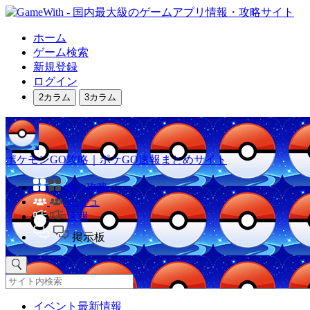
ホーム
ゲーム検索
新規登録
ログイン
2カラム
3カラム
ポケモンGO攻略｜ポケGO速報まとめサイト
他の攻略
コミュ
速報
掲示板
イベント最新情報