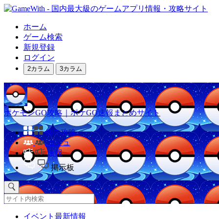
ホーム
ゲーム検索
新規登録
ログイン
2カラム
3カラム
ポケモンGO攻略｜ポケGO速報まとめサイト
他の攻略
コミュ
速報
掲示板
イベント最新情報