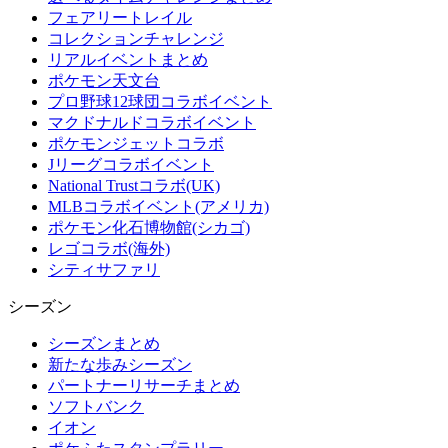
フェアリートレイル
コレクションチャレンジ
リアルイベントまとめ
ポケモン天文台
プロ野球12球団コラボイベント
マクドナルドコラボイベント
ポケモンジェットコラボ
Jリーグコラボイベント
National Trustコラボ(UK)
MLBコラボイベント(アメリカ)
ポケモン化石博物館(シカゴ)
レゴコラボ(海外)
シティサファリ
シーズン
シーズンまとめ
新たな歩みシーズン
パートナーリサーチまとめ
ソフトバンク
イオン