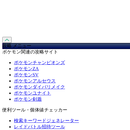
攻略 メニュー
ポケモン関連の攻略サイト
ポケモンチャンピオンズ
ポケモンZA
ポケモンSV
ポケモンアルセウス
ポケモンダイパリメイク
ポケモンユナイト
ポケモン剣盾
便利ツール・個体値チェッカー
検索キーワードジェネレーター
レイドバトル招待ツール