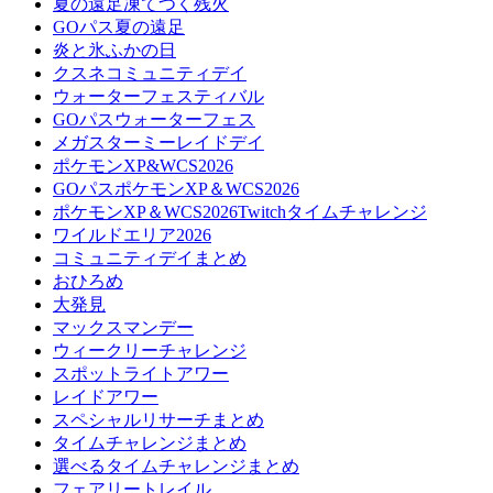
夏の遠足凍てつく残火
GOパス夏の遠足
炎と氷ふかの日
クスネコミュニティデイ
ウォーターフェスティバル
GOパスウォーターフェス
メガスターミーレイドデイ
ポケモンXP&WCS2026
GOパスポケモンXP＆WCS2026
ポケモンXP＆WCS2026Twitchタイムチャレンジ
ワイルドエリア2026
コミュニティデイまとめ
おひろめ
大発見
マックスマンデー
ウィークリーチャレンジ
スポットライトアワー
レイドアワー
スペシャルリサーチまとめ
タイムチャレンジまとめ
選べるタイムチャレンジまとめ
フェアリートレイル