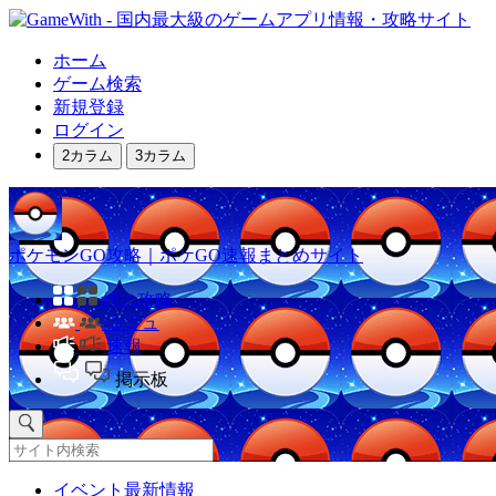
ホーム
ゲーム検索
新規登録
ログイン
2カラム
3カラム
ポケモンGO攻略｜ポケGO速報まとめサイト
他の攻略
コミュ
速報
掲示板
イベント最新情報