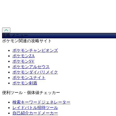
攻略 メニュー
ポケモン関連の攻略サイト
ポケモンチャンピオンズ
ポケモンZA
ポケモンSV
ポケモンアルセウス
ポケモンダイパリメイク
ポケモンユナイト
ポケモン剣盾
便利ツール・個体値チェッカー
検索キーワードジェネレーター
レイドバトル招待ツール
自己紹介カードメーカー