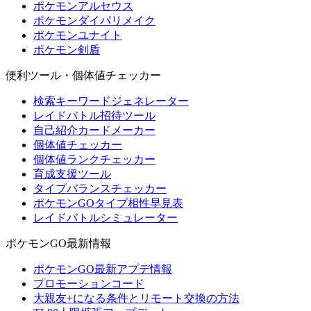
ポケモンアルセウス
ポケモンダイパリメイク
ポケモンユナイト
ポケモン剣盾
便利ツール・個体値チェッカー
検索キーワードジェネレーター
レイドバトル招待ツール
自己紹介カードメーカー
個体値チェッカー
個体値ランクチェッカー
育成支援ツール
タイプバランスチェッカー
ポケモンGOタイプ相性早見表
レイドバトルシミュレーター
ポケモンGO最新情報
ポケモンGO最新アプデ情報
プロモーションコード
大親友+になる条件とリモート交換の方法