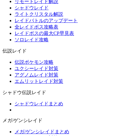
リモートレイド解説
シャドウレイド
ライトクリスタル解説
レイドバトルのアップデート
全レイドボス攻略表
レイドボスの最大CP早見表
ソロレイド攻略
伝説レイド
伝説ポケモン攻略
ユクシーレイド対策
アグノムレイド対策
エムリットレイド対策
シャドウ伝説レイド
シャドウレイドまとめ
メガ/ゲンシレイド
メガ/ゲンシレイドまとめ