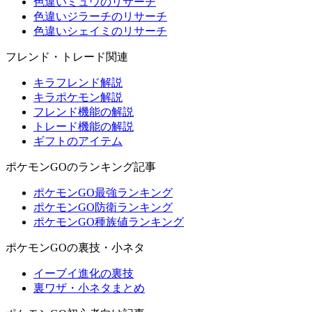
色違いミュウのリサーチ
色違いジラーチのリサーチ
色違いシェイミのリサーチ
フレンド・トレード関連
キラフレンド解説
キラポケモン解説
フレンド機能の解説
トレード機能の解説
ギフトのアイテム
ポケモンGOのランキング記事
ポケモンGO最強ランキング
ポケモンGO防衛ランキング
ポケモンGO種族値ランキング
ポケモンGOの裏技・小ネタ
イーブイ進化の裏技
裏ワザ・小ネタまとめ