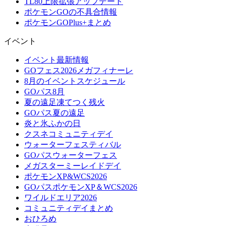
TL80上限拡張アップデート
ポケモンGOの不具合情報
ポケモンGOPlus+まとめ
イベント
イベント最新情報
GOフェス2026メガフィナーレ
8月のイベントスケジュール
GOパス8月
夏の遠足凍てつく残火
GOパス夏の遠足
炎と氷ふかの日
クスネコミュニティデイ
ウォーターフェスティバル
GOパスウォーターフェス
メガスターミーレイドデイ
ポケモンXP&WCS2026
GOパスポケモンXP＆WCS2026
ワイルドエリア2026
コミュニティデイまとめ
おひろめ