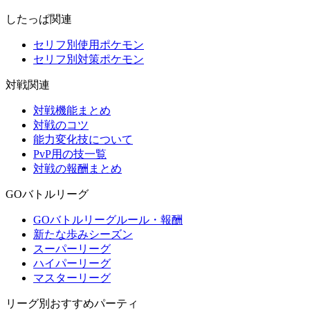
したっぱ関連
セリフ別使用ポケモン
セリフ別対策ポケモン
対戦関連
対戦機能まとめ
対戦のコツ
能力変化技について
PvP用の技一覧
対戦の報酬まとめ
GOバトルリーグ
GOバトルリーグルール・報酬
新たな歩みシーズン
スーパーリーグ
ハイパーリーグ
マスターリーグ
リーグ別おすすめパーティ