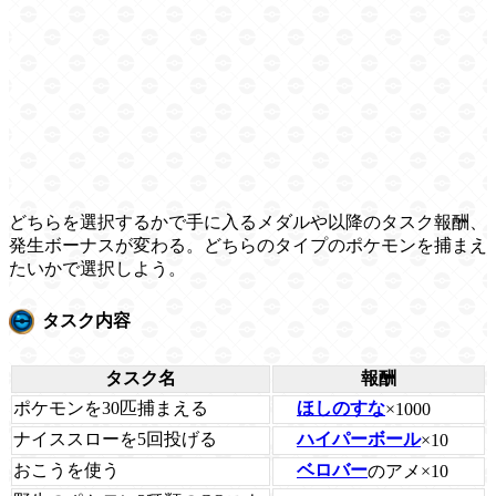
どちらを選択するかで手に入るメダルや以降のタスク報酬、
発生ボーナスが変わる。どちらのタイプのポケモンを捕まえ
たいかで選択しよう。
タスク内容
タスク名
報酬
ポケモンを30匹捕まえる
ほしのすな
×1000
ナイススローを5回投げる
ハイパーボール
×10
おこうを使う
ベロバー
のアメ×10