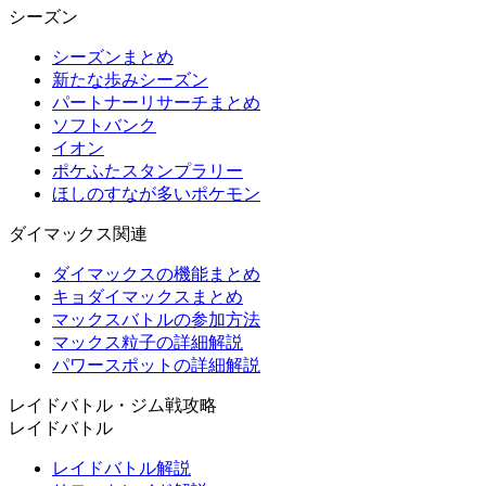
シーズン
シーズンまとめ
新たな歩みシーズン
パートナーリサーチまとめ
ソフトバンク
イオン
ポケふたスタンプラリー
ほしのすなが多いポケモン
ダイマックス関連
ダイマックスの機能まとめ
キョダイマックスまとめ
マックスバトルの参加方法
マックス粒子の詳細解説
パワースポットの詳細解説
レイドバトル・ジム戦攻略
レイドバトル
レイドバトル解説