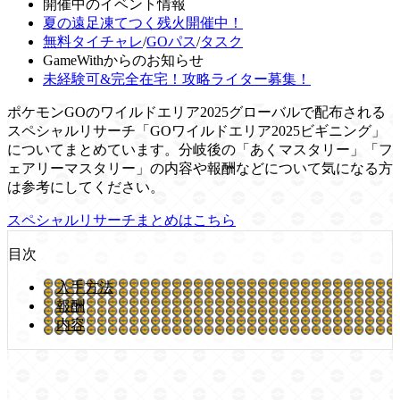
開催中のイベント情報
夏の遠足凍てつく残火開催中！
無料タイチャレ
/
GOパス
/
タスク
GameWithからのお知らせ
未経験可&完全在宅！攻略ライター募集！
ポケモンGOのワイルドエリア2025グローバルで配布される
スペシャルリサーチ「GOワイルドエリア2025ビギニング」
についてまとめています。分岐後の「あくマスタリー」「フ
ェアリーマスタリー」の内容や報酬などについて気になる方
は参考にしてください。
スペシャルリサーチまとめはこちら
目次
入手方法
報酬
内容