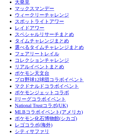
大発見
マックスマンデー
ウィークリーチャレンジ
スポットライトアワー
レイドアワー
スペシャルリサーチまとめ
タイムチャレンジまとめ
選べるタイムチャレンジまとめ
フェアリートレイル
コレクションチャレンジ
リアルイベントまとめ
ポケモン天文台
プロ野球12球団コラボイベント
マクドナルドコラボイベント
ポケモンジェットコラボ
Jリーグコラボイベント
National Trustコラボ(UK)
MLBコラボイベント(アメリカ)
ポケモン化石博物館(シカゴ)
レゴコラボ(海外)
シティサファリ