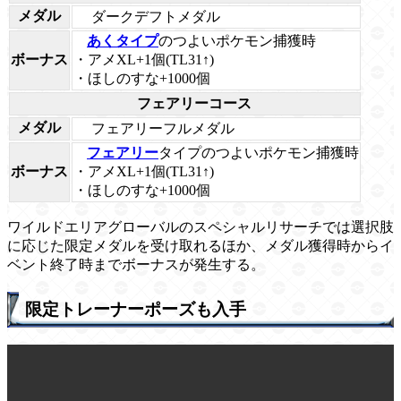
メダル
ダークデフトメダル
あくタイプ
のつよいポケモン捕獲時
ボーナス
・アメXL+1個(TL31↑)
・ほしのすな+1000個
フェアリーコース
メダル
フェアリーフルメダル
フェアリー
タイプのつよいポケモン捕獲時
ボーナス
・アメXL+1個(TL31↑)
・ほしのすな+1000個
ワイルドエリアグローバルのスペシャルリサーチでは選択肢
に応じた限定メダルを受け取れるほか、メダル獲得時からイ
ベント終了時までボーナスが発生する。
限定トレーナーポーズも入手