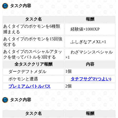
タスク内容
タスク名
報酬
あくタイプのポケモンを6種類
経験値×1000XP
捕まえる
あくタイプのポケモンを15回強
ふしぎなアメXL×1
化する
あくタイプのスペシャルアタッ
わざマシンスペシャル
クを使ってバトルを3回する
×1
全タスククリア報酬
内容
1個
ダークデフトメダル
ポケモンと遭遇
タチフサグマ(つよい)
2個
プレミアムバトルパス
タスク内容
タスク名
報酬