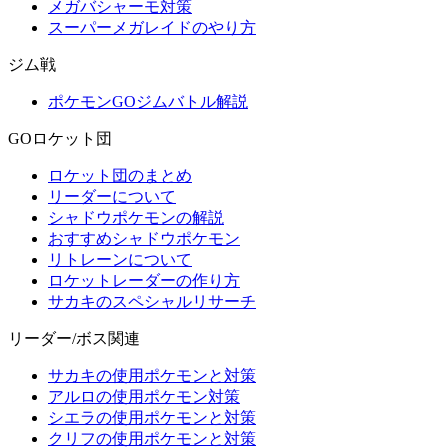
メガバシャーモ対策
スーパーメガレイドのやり方
ジム戦
ポケモンGOジムバトル解説
GOロケット団
ロケット団のまとめ
リーダーについて
シャドウポケモンの解説
おすすめシャドウポケモン
リトレーンについて
ロケットレーダーの作り方
サカキのスペシャルリサーチ
リーダー/ボス関連
サカキの使用ポケモンと対策
アルロの使用ポケモン対策
シエラの使用ポケモンと対策
クリフの使用ポケモンと対策