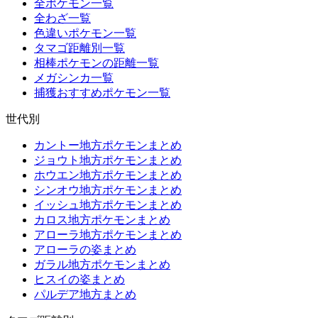
全ポケモン一覧
全わざ一覧
色違いポケモン一覧
タマゴ距離別一覧
相棒ポケモンの距離一覧
メガシンカ一覧
捕獲おすすめポケモン一覧
世代別
カントー地方ポケモンまとめ
ジョウト地方ポケモンまとめ
ホウエン地方ポケモンまとめ
シンオウ地方ポケモンまとめ
イッシュ地方ポケモンまとめ
カロス地方ポケモンまとめ
アローラ地方ポケモンまとめ
アローラの姿まとめ
ガラル地方ポケモンまとめ
ヒスイの姿まとめ
パルデア地方まとめ