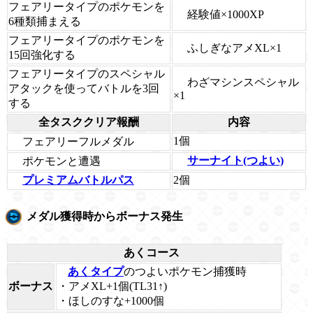
フェアリータイプのポケモンを
経験値×1000XP
6種類捕まえる
フェアリータイプのポケモンを
ふしぎなアメXL×1
15回強化する
フェアリータイプのスペシャル
わざマシンスペシャル
アタックを使ってバトルを3回
×1
する
全タスククリア報酬
内容
1個
フェアリーフルメダル
ポケモンと遭遇
サーナイト(つよい)
2個
プレミアムバトルパス
メダル獲得時からボーナス発生
あくコース
あくタイプ
のつよいポケモン捕獲時
ボーナス
・アメXL+1個(TL31↑)
・ほしのすな+1000個