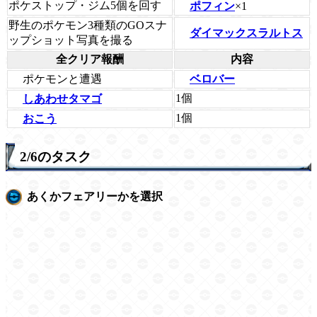
ポケストップ・ジム5個を回す
ポフィン
×1
野生のポケモン3種類のGOスナ
ダイマックスラルトス
ップショット写真を撮る
全クリア報酬
内容
ポケモンと遭遇
ベロバー
1個
しあわせタマゴ
1個
おこう
2/6のタスク
あくかフェアリーかを選択