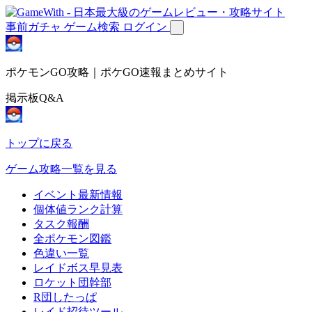
事前ガチャ
ゲーム検索
ログイン
ポケモンGO攻略｜ポケGO速報まとめサイト
掲示板Q&A
トップに戻る
ゲーム攻略一覧を見る
イベント最新情報
個体値ランク計算
タスク報酬
全ポケモン図鑑
色違い一覧
レイドボス早見表
ロケット団幹部
R団したっぱ
レイド招待ツール