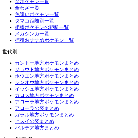
全ポケモン一覧
全わざ一覧
色違いポケモン一覧
タマゴ距離別一覧
相棒ポケモンの距離一覧
メガシンカ一覧
捕獲おすすめポケモン一覧
世代別
カントー地方ポケモンまとめ
ジョウト地方ポケモンまとめ
ホウエン地方ポケモンまとめ
シンオウ地方ポケモンまとめ
イッシュ地方ポケモンまとめ
カロス地方ポケモンまとめ
アローラ地方ポケモンまとめ
アローラの姿まとめ
ガラル地方ポケモンまとめ
ヒスイの姿まとめ
パルデア地方まとめ