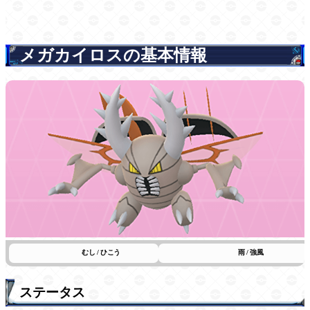
メガカイロスの基本情報
むし / ひこう
雨 / 強風
ステータス