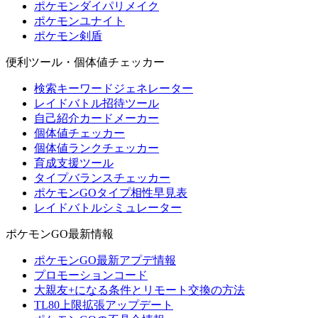
ポケモンダイパリメイク
ポケモンユナイト
ポケモン剣盾
便利ツール・個体値チェッカー
検索キーワードジェネレーター
レイドバトル招待ツール
自己紹介カードメーカー
個体値チェッカー
個体値ランクチェッカー
育成支援ツール
タイプバランスチェッカー
ポケモンGOタイプ相性早見表
レイドバトルシミュレーター
ポケモンGO最新情報
ポケモンGO最新アプデ情報
プロモーションコード
大親友+になる条件とリモート交換の方法
TL80上限拡張アップデート