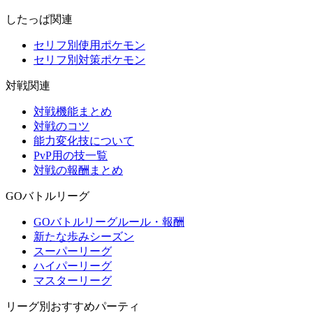
したっぱ関連
セリフ別使用ポケモン
セリフ別対策ポケモン
対戦関連
対戦機能まとめ
対戦のコツ
能力変化技について
PvP用の技一覧
対戦の報酬まとめ
GOバトルリーグ
GOバトルリーグルール・報酬
新たな歩みシーズン
スーパーリーグ
ハイパーリーグ
マスターリーグ
リーグ別おすすめパーティ