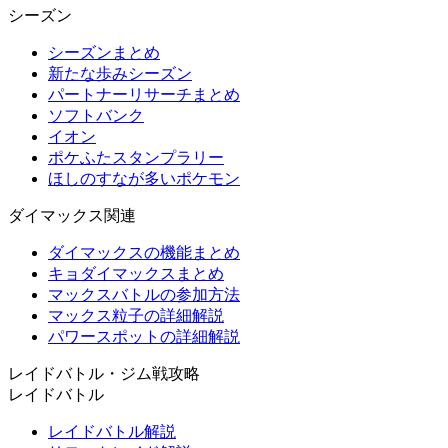
シーズン
シーズンまとめ
新たな歩みシーズン
パートナーリサーチまとめ
ソフトバンク
イオン
ポケふたスタンプラリー
ほしのすなが多いポケモン
ダイマックス関連
ダイマックスの機能まとめ
キョダイマックスまとめ
マックスバトルの参加方法
マックス粒子の詳細解説
パワースポットの詳細解説
レイドバトル・ジム戦攻略
レイドバトル
レイドバトル解説