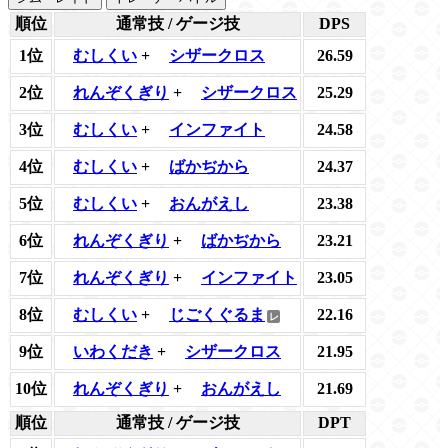
順位
通常技 / ゲージ技
DPS
1位
むしくい
+
シザークロス
26.59
2位
れんぞくぎり
+
シザークロス
25.29
3位
むしくい
+
インファイト
24.58
4位
むしくい
+
ばかぢから
24.37
5位
むしくい
+
おんがえし
23.38
6位
れんぞくぎり
+
ばかぢから
23.21
7位
れんぞくぎり
+
インファイト
23.05
8位
むしくい
+
じごくぐるま
22.16
9位
いわくだき
+
シザークロス
21.95
10位
れんぞくぎり
+
おんがえし
21.69
順位
通常技 / ゲージ技
DPT