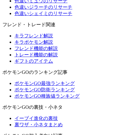
色違いミュウのリサーチ
色違いジラーチのリサーチ
色違いシェイミのリサーチ
フレンド・トレード関連
キラフレンド解説
キラポケモン解説
フレンド機能の解説
トレード機能の解説
ギフトのアイテム
ポケモンGOのランキング記事
ポケモンGO最強ランキング
ポケモンGO防衛ランキング
ポケモンGO種族値ランキング
ポケモンGOの裏技・小ネタ
イーブイ進化の裏技
裏ワザ・小ネタまとめ