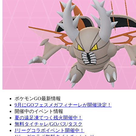
ポケモンGO最新情報
9月にGOフェスメガフィナーレが開催決定！
開催中のイベント情報
夏の遠足凍てつく残火開催中！
無料タイチャレ
/
GOパス
/
タスク
Jリーグコラボイベント開催中！