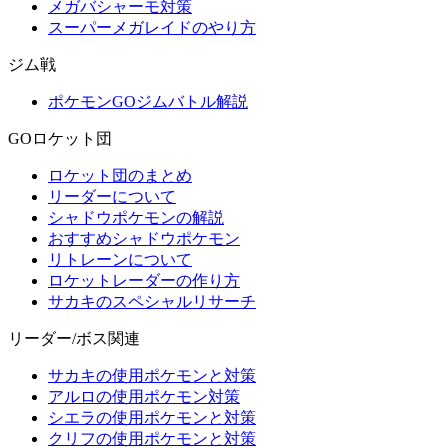
メガバシャーモ対策
スーパーメガレイドのやり方
ジム戦
ポケモンGOジムバトル解説
GOロケット団
ロケット団のまとめ
リーダーについて
シャドウポケモンの解説
おすすめシャドウポケモン
リトレーンについて
ロケットレーダーの作り方
サカキのスペシャルリサーチ
リーダー/ボス関連
サカキの使用ポケモンと対策
アルロの使用ポケモン対策
シエラの使用ポケモンと対策
クリフの使用ポケモンと対策