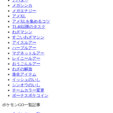
アバター
メガシンカ
メガエナジー
アメXL
アメXLを集めるコツ
TL40以降のタスク
わざマシン
すごいわざマシン
アイスルアー
ハーブルアー
マグネットルアー
レイニールアー
おうごんルアー
わざの解放
進化アイテム
イッシュのいし
シンオウのいし
チームカラー変更
ボーナスポケコイン
ポケモンGO一覧記事