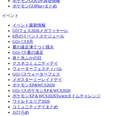
ポケモンGOの不具合情報
ポケモンGOPlus+まとめ
イベント
イベント最新情報
GOフェス2026メガフィナーレ
8月のイベントスケジュール
GOパス8月
夏の遠足凍てつく残火
GOパス夏の遠足
炎と氷ふかの日
クスネコミュニティデイ
ウォーターフェスティバル
GOパスウォーターフェス
メガスターミーレイドデイ
ポケモンXP&WCS2026
GOパスポケモンXP＆WCS2026
ポケモンXP＆WCS2026Twitchタイムチャレンジ
ワイルドエリア2026
コミュニティデイまとめ
おひろめ