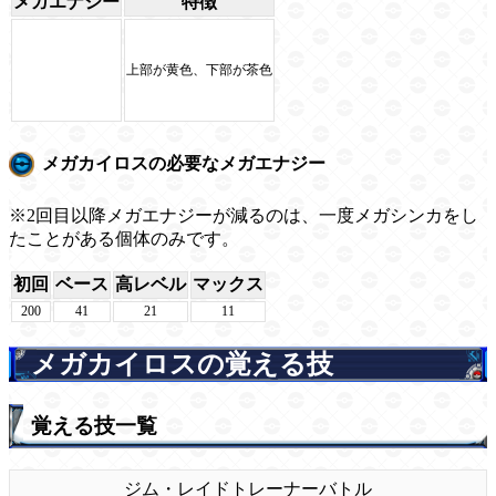
メガエナジー
特徴
上部が黄色、下部が茶色
メガカイロスの必要なメガエナジー
※2回目以降メガエナジーが減るのは、一度メガシンカをし
たことがある個体のみです。
初回
ベース
高レベル
マックス
200
41
21
11
メガカイロスの覚える技
覚える技一覧
ジム・レイド
トレーナーバトル