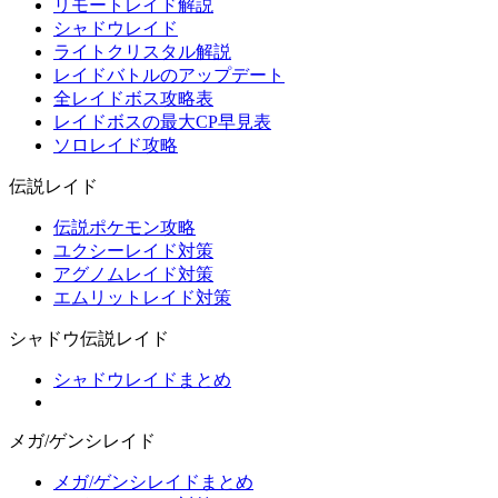
リモートレイド解説
シャドウレイド
ライトクリスタル解説
レイドバトルのアップデート
全レイドボス攻略表
レイドボスの最大CP早見表
ソロレイド攻略
伝説レイド
伝説ポケモン攻略
ユクシーレイド対策
アグノムレイド対策
エムリットレイド対策
シャドウ伝説レイド
シャドウレイドまとめ
メガ/ゲンシレイド
メガ/ゲンシレイドまとめ