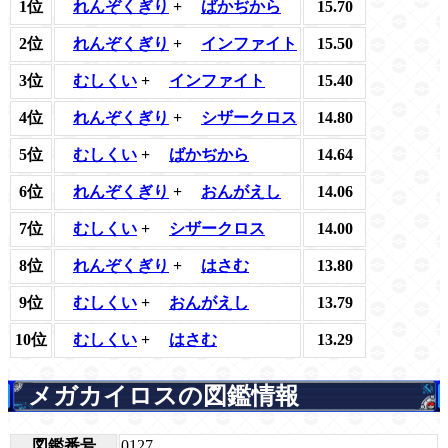
1位
れんぞくぎり
+
ばかぢから
15.70
2位
れんぞくぎり
+
インファイト
15.50
3位
むしくい
+
インファイト
15.40
4位
れんぞくぎり
+
シザークロス
14.80
5位
むしくい
+
ばかぢから
14.64
6位
れんぞくぎり
+
おんがえし
14.06
7位
むしくい
+
シザークロス
14.00
8位
れんぞくぎり
+
はさむ
13.80
9位
むしくい
+
おんがえし
13.79
10位
むしくい
+
はさむ
13.29
メガカイロスの図鑑情報
図鑑番号
0127