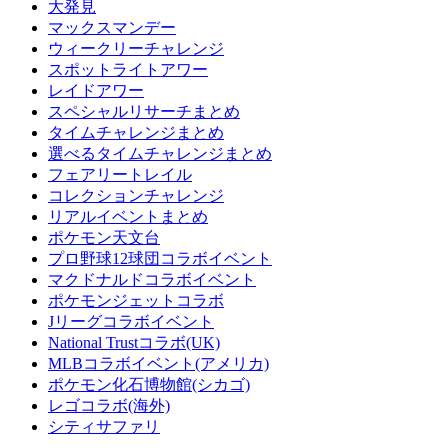
大発見
マックスマンデー
ウィークリーチャレンジ
スポットライトアワー
レイドアワー
スペシャルリサーチまとめ
タイムチャレンジまとめ
選べるタイムチャレンジまとめ
フェアリートレイル
コレクションチャレンジ
リアルイベントまとめ
ポケモン天文台
プロ野球12球団コラボイベント
マクドナルドコラボイベント
ポケモンジェットコラボ
Jリーグコラボイベント
National Trustコラボ(UK)
MLBコラボイベント(アメリカ)
ポケモン化石博物館(シカゴ)
レゴコラボ(海外)
シティサファリ