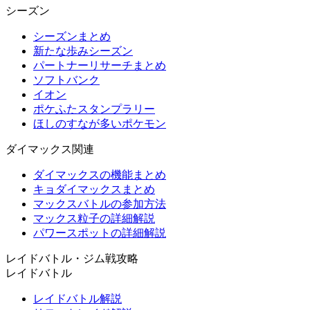
シーズン
シーズンまとめ
新たな歩みシーズン
パートナーリサーチまとめ
ソフトバンク
イオン
ポケふたスタンプラリー
ほしのすなが多いポケモン
ダイマックス関連
ダイマックスの機能まとめ
キョダイマックスまとめ
マックスバトルの参加方法
マックス粒子の詳細解説
パワースポットの詳細解説
レイドバトル・ジム戦攻略
レイドバトル
レイドバトル解説