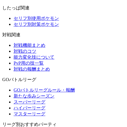
したっぱ関連
セリフ別使用ポケモン
セリフ別対策ポケモン
対戦関連
対戦機能まとめ
対戦のコツ
能力変化技について
PvP用の技一覧
対戦の報酬まとめ
GOバトルリーグ
GOバトルリーグルール・報酬
新たな歩みシーズン
スーパーリーグ
ハイパーリーグ
マスターリーグ
リーグ別おすすめパーティ