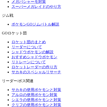
メガバシャーモ対策
スーパーメガレイドのやり方
ジム戦
ポケモンGOジムバトル解説
GOロケット団
ロケット団のまとめ
リーダーについて
シャドウポケモンの解説
おすすめシャドウポケモン
リトレーンについて
ロケットレーダーの作り方
サカキのスペシャルリサーチ
リーダー/ボス関連
サカキの使用ポケモンと対策
アルロの使用ポケモン対策
シエラの使用ポケモンと対策
クリフの使用ポケモンと対策