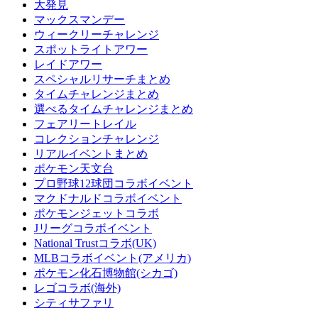
大発見
マックスマンデー
ウィークリーチャレンジ
スポットライトアワー
レイドアワー
スペシャルリサーチまとめ
タイムチャレンジまとめ
選べるタイムチャレンジまとめ
フェアリートレイル
コレクションチャレンジ
リアルイベントまとめ
ポケモン天文台
プロ野球12球団コラボイベント
マクドナルドコラボイベント
ポケモンジェットコラボ
Jリーグコラボイベント
National Trustコラボ(UK)
MLBコラボイベント(アメリカ)
ポケモン化石博物館(シカゴ)
レゴコラボ(海外)
シティサファリ