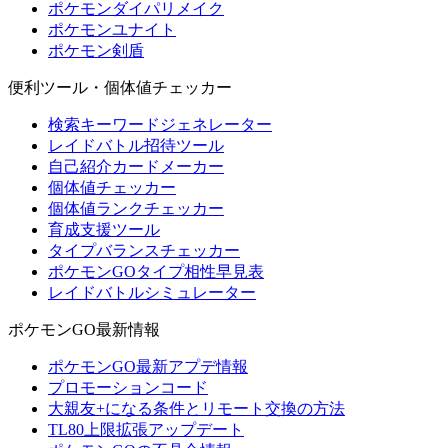
ポケモンダイパリメイク
ポケモンユナイト
ポケモン剣盾
便利ツール・個体値チェッカー
検索キーワードジェネレーター
レイドバトル招待ツール
自己紹介カードメーカー
個体値チェッカー
個体値ランクチェッカー
育成支援ツール
タイプバランスチェッカー
ポケモンGOタイプ相性早見表
レイドバトルシミュレーター
ポケモンGO最新情報
ポケモンGO最新アプデ情報
プロモーションコード
大親友+になる条件とリモート交換の方法
TL80上限拡張アップデート