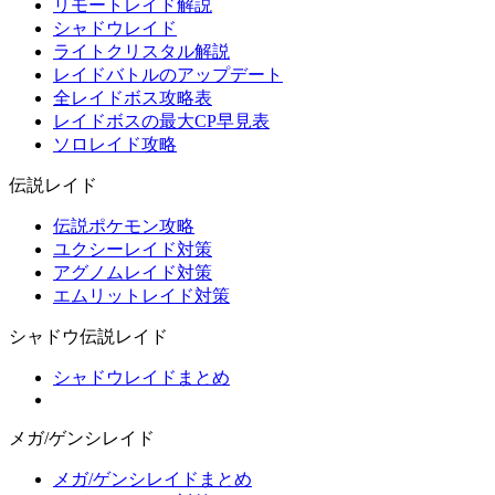
リモートレイド解説
シャドウレイド
ライトクリスタル解説
レイドバトルのアップデート
全レイドボス攻略表
レイドボスの最大CP早見表
ソロレイド攻略
伝説レイド
伝説ポケモン攻略
ユクシーレイド対策
アグノムレイド対策
エムリットレイド対策
シャドウ伝説レイド
シャドウレイドまとめ
メガ/ゲンシレイド
メガ/ゲンシレイドまとめ