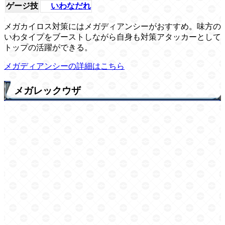
ゲージ技
いわなだれ
メガカイロス対策にはメガディアンシーがおすすめ。味方の
いわタイプをブーストしながら自身も対策アタッカーとして
トップの活躍ができる。
メガディアンシーの詳細はこちら
メガレックウザ