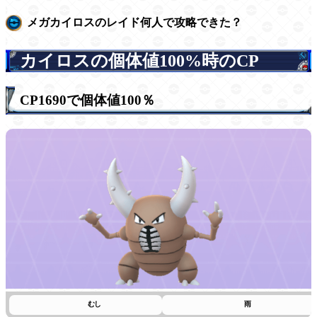
メガカイロスのレイド何人で攻略できた？
カイロスの個体値100%時のCP
CP1690で個体値100％
むし
雨