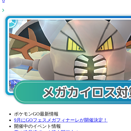
0
ポケモンGO最新情報
9月にGOフェスメガフィナーレが開催決定！
開催中のイベント情報