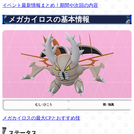
イベント最新情報まとめ！期間や次回の内容
メガカイロスの基本情報
むし / ひこう
雨 / 強風
メガカイロスの最大CPとおすすめ技
ステータス