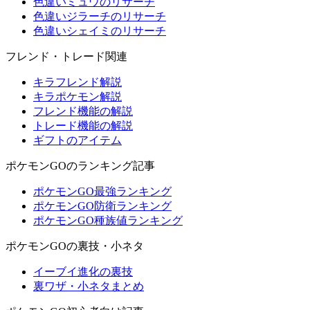
色違いミュウのリサーチ
色違いジラーチのリサーチ
色違いシェイミのリサーチ
フレンド・トレード関連
キラフレンド解説
キラポケモン解説
フレンド機能の解説
トレード機能の解説
ギフトのアイテム
ポケモンGOのランキング記事
ポケモンGO最強ランキング
ポケモンGO防衛ランキング
ポケモンGO種族値ランキング
ポケモンGOの裏技・小ネタ
イーブイ進化の裏技
裏ワザ・小ネタまとめ