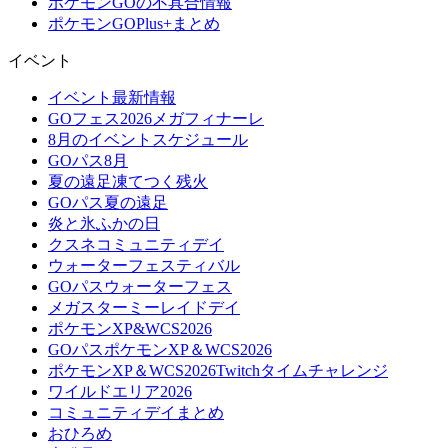
ポケモンGOの不具合情報
ポケモンGOPlus+まとめ
イベント
イベント最新情報
GOフェス2026メガフィナーレ
8月のイベントスケジュール
GOパス8月
夏の遠足凍てつく残火
GOパス夏の遠足
炎と氷ふかの日
クスネコミュニティデイ
ウォーターフェスティバル
GOパスウォーターフェス
メガスターミーレイドデイ
ポケモンXP&WCS2026
GOパスポケモンXP＆WCS2026
ポケモンXP＆WCS2026Twitchタイムチャレンジ
ワイルドエリア2026
コミュニティデイまとめ
おひろめ