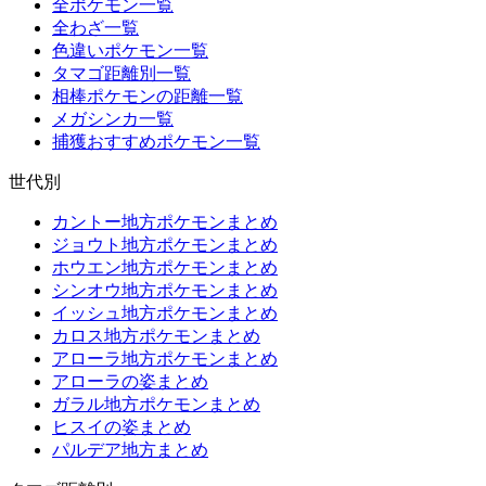
全ポケモン一覧
全わざ一覧
色違いポケモン一覧
タマゴ距離別一覧
相棒ポケモンの距離一覧
メガシンカ一覧
捕獲おすすめポケモン一覧
世代別
カントー地方ポケモンまとめ
ジョウト地方ポケモンまとめ
ホウエン地方ポケモンまとめ
シンオウ地方ポケモンまとめ
イッシュ地方ポケモンまとめ
カロス地方ポケモンまとめ
アローラ地方ポケモンまとめ
アローラの姿まとめ
ガラル地方ポケモンまとめ
ヒスイの姿まとめ
パルデア地方まとめ