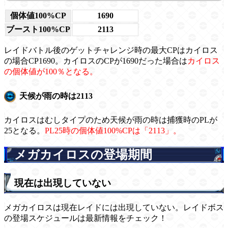
個体値100%CP
1690
ブースト100%CP
2113
レイドバトル後のゲットチャレンジ時の最大CPはカイロス
の場合CP1690。カイロスのCPが1690だった場合は
カイロス
の個体値が100％となる。
天候が雨の時は2113
カイロスはむしタイプのため天候が雨の時は捕獲時のPLが
25となる。
PL25時の個体値100%CPは「2113」。
メガカイロスの登場期間
現在は出現していない
メガカイロスは現在レイドには出現していない。レイドボス
の登場スケジュールは最新情報をチェック！