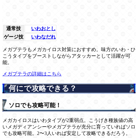
通常技
いわおとし
ゲージ技
いわなだれ
メガプテラもメガカイロス対策におすすめ。味方のいわ・ひ
こうタイプをブーストしながらアタッカーとして活躍が可
能。
メガプテラの詳細はこちら
何にで攻略できる？
ソロでも攻略可能！
メガカイロスはいわタイプが2重弱点。こうげき種族値の高
いメガディアンシーやメガプテラが充分に育っていればソロ
でも攻略可能。2〜3人いれば安定して攻略できるだろう。