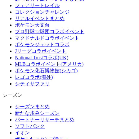
フェアリートレイル
コレクションチャレンジ
リアルイベントまとめ
ポケモン天文台
プロ野球12球団コラボイベント
マクドナルドコラボイベント
ポケモンジェットコラボ
Jリーグコラボイベント
National Trustコラボ(UK)
MLBコラボイベント(アメリカ)
ポケモン化石博物館(シカゴ)
レゴコラボ(海外)
シティサファリ
シーズン
シーズンまとめ
新たな歩みシーズン
パートナーリサーチまとめ
ソフトバンク
イオン