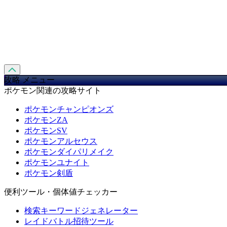
攻略 メニュー
ポケモン関連の攻略サイト
ポケモンチャンピオンズ
ポケモンZA
ポケモンSV
ポケモンアルセウス
ポケモンダイパリメイク
ポケモンユナイト
ポケモン剣盾
便利ツール・個体値チェッカー
検索キーワードジェネレーター
レイドバトル招待ツール