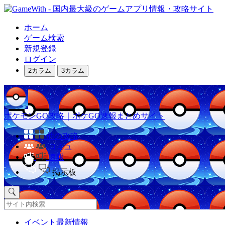
ホーム
ゲーム検索
新規登録
ログイン
2カラム
3カラム
ポケモンGO攻略｜ポケGO速報まとめサイト
他の攻略
コミュ
速報
掲示板
イベント最新情報