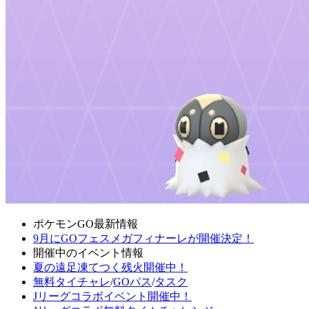
ポケモンGO最新情報
9月にGOフェスメガフィナーレが開催決定！
開催中のイベント情報
夏の遠足凍てつく残火開催中！
無料タイチャレ
/
GOパス
/
タスク
Jリーグコラボイベント開催中！