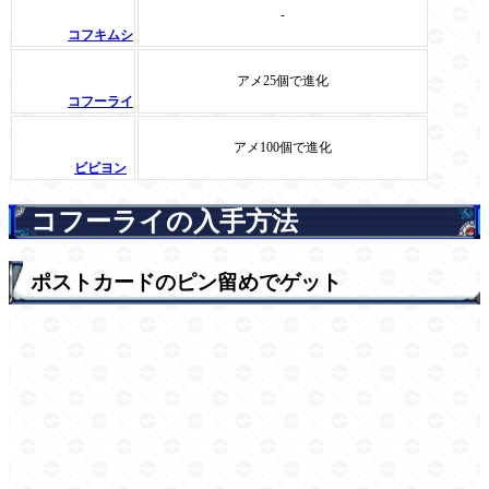
-
コフキムシ
アメ25個で進化
コフーライ
アメ100個で進化
ビビヨン
コフーライの入手方法
ポストカードのピン留めでゲット