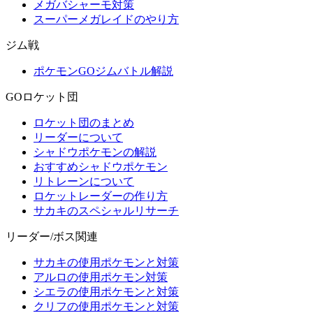
メガバシャーモ対策
スーパーメガレイドのやり方
ジム戦
ポケモンGOジムバトル解説
GOロケット団
ロケット団のまとめ
リーダーについて
シャドウポケモンの解説
おすすめシャドウポケモン
リトレーンについて
ロケットレーダーの作り方
サカキのスペシャルリサーチ
リーダー/ボス関連
サカキの使用ポケモンと対策
アルロの使用ポケモン対策
シエラの使用ポケモンと対策
クリフの使用ポケモンと対策