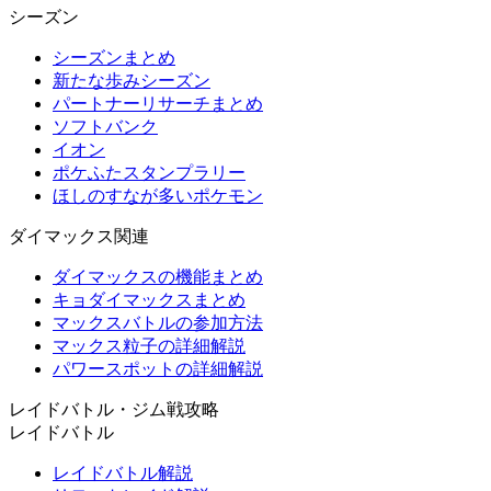
シーズン
シーズンまとめ
新たな歩みシーズン
パートナーリサーチまとめ
ソフトバンク
イオン
ポケふたスタンプラリー
ほしのすなが多いポケモン
ダイマックス関連
ダイマックスの機能まとめ
キョダイマックスまとめ
マックスバトルの参加方法
マックス粒子の詳細解説
パワースポットの詳細解説
レイドバトル・ジム戦攻略
レイドバトル
レイドバトル解説