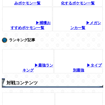
みポケモン一覧
化するポケモン一覧
▶捕獲お
▶メガシ
すすめポケモン一覧
ンカ一覧
ランキング記事
▶最強ラン
▶タイプ
キング
別最強
対戦コンテンツ