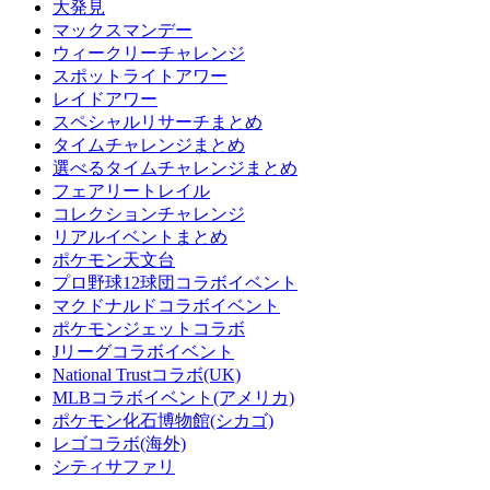
大発見
マックスマンデー
ウィークリーチャレンジ
スポットライトアワー
レイドアワー
スペシャルリサーチまとめ
タイムチャレンジまとめ
選べるタイムチャレンジまとめ
フェアリートレイル
コレクションチャレンジ
リアルイベントまとめ
ポケモン天文台
プロ野球12球団コラボイベント
マクドナルドコラボイベント
ポケモンジェットコラボ
Jリーグコラボイベント
National Trustコラボ(UK)
MLBコラボイベント(アメリカ)
ポケモン化石博物館(シカゴ)
レゴコラボ(海外)
シティサファリ