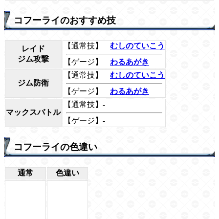
コフーライのおすすめ技
【通常技】
むしのていこう
レイド
ジム攻撃
【ゲージ】
わるあがき
【通常技】
むしのていこう
ジム防衛
【ゲージ】
わるあがき
【通常技】-
マックスバトル
【ゲージ】-
コフーライの色違い
通常
色違い