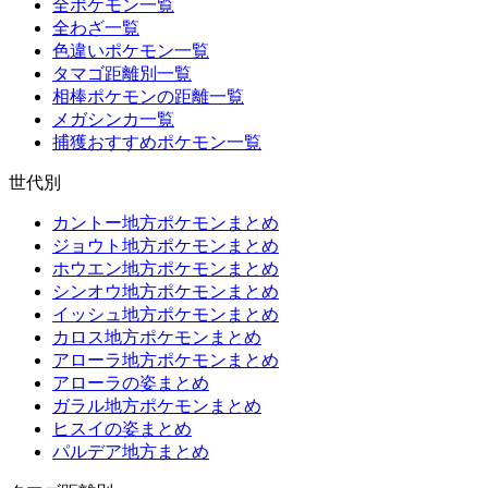
全ポケモン一覧
全わざ一覧
色違いポケモン一覧
タマゴ距離別一覧
相棒ポケモンの距離一覧
メガシンカ一覧
捕獲おすすめポケモン一覧
世代別
カントー地方ポケモンまとめ
ジョウト地方ポケモンまとめ
ホウエン地方ポケモンまとめ
シンオウ地方ポケモンまとめ
イッシュ地方ポケモンまとめ
カロス地方ポケモンまとめ
アローラ地方ポケモンまとめ
アローラの姿まとめ
ガラル地方ポケモンまとめ
ヒスイの姿まとめ
パルデア地方まとめ