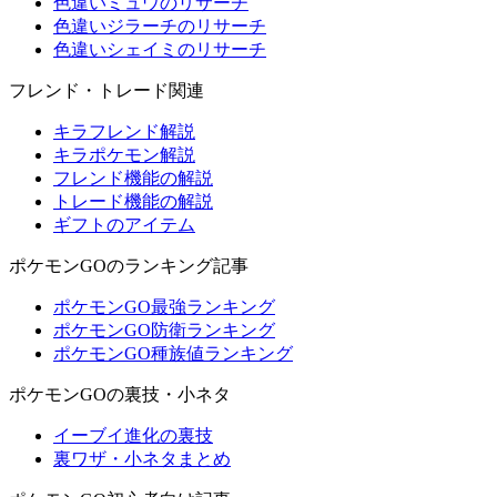
色違いミュウのリサーチ
色違いジラーチのリサーチ
色違いシェイミのリサーチ
フレンド・トレード関連
キラフレンド解説
キラポケモン解説
フレンド機能の解説
トレード機能の解説
ギフトのアイテム
ポケモンGOのランキング記事
ポケモンGO最強ランキング
ポケモンGO防衛ランキング
ポケモンGO種族値ランキング
ポケモンGOの裏技・小ネタ
イーブイ進化の裏技
裏ワザ・小ネタまとめ