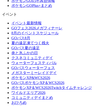
ポケモンGOの不具合情報
ポケモンGOPlus+まとめ
イベント
イベント最新情報
GOフェス2026メガフィナーレ
8月のイベントスケジュール
GOパス8月
夏の遠足凍てつく残火
GOパス夏の遠足
炎と氷ふかの日
クスネコミュニティデイ
ウォーターフェスティバル
GOパスウォーターフェス
メガスターミーレイドデイ
ポケモンXP&WCS2026
GOパスポケモンXP＆WCS2026
ポケモンXP＆WCS2026Twitchタイムチャレンジ
ワイルドエリア2026
コミュニティデイまとめ
おひろめ