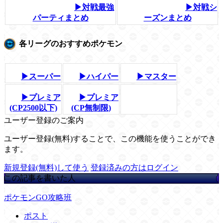
▶対戦最強
▶対戦シ
パーティまとめ
ーズンまとめ
各リーグのおすすめポケモン
▶スーパー
▶ハイパー
▶マスター
▶プレミア
▶プレミア
(CP2500以下)
(CP無制限)
ユーザー登録のご案内
ユーザー登録(無料)することで、この機能を使うことができ
ます。
新規登録(無料)して使う
登録済みの方はログイン
この記事を書いた人
ポケモンGO攻略班
ポスト