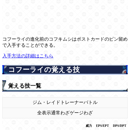
コフーライの進化前のコフキムシはポストカードのピン留め
で入手することができる。
入手方法の詳細はこちら
コフーライの覚える技
覚える技一覧
ジム・レイド
トレーナーバトル
全表示
通常わざ
ゲージわざ
威力
EPS/EPT
DPS/DPT