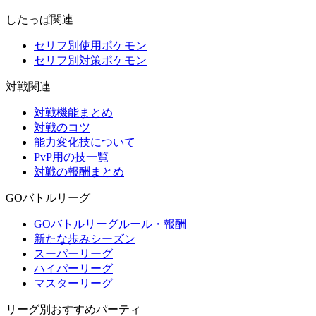
したっぱ関連
セリフ別使用ポケモン
セリフ別対策ポケモン
対戦関連
対戦機能まとめ
対戦のコツ
能力変化技について
PvP用の技一覧
対戦の報酬まとめ
GOバトルリーグ
GOバトルリーグルール・報酬
新たな歩みシーズン
スーパーリーグ
ハイパーリーグ
マスターリーグ
リーグ別おすすめパーティ