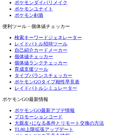
ポケモンダイパリメイク
ポケモンユナイト
ポケモン剣盾
便利ツール・個体値チェッカー
検索キーワードジェネレーター
レイドバトル招待ツール
自己紹介カードメーカー
個体値チェッカー
個体値ランクチェッカー
育成支援ツール
タイプバランスチェッカー
ポケモンGOタイプ相性早見表
レイドバトルシミュレーター
ポケモンGO最新情報
ポケモンGO最新アプデ情報
プロモーションコード
大親友+になる条件とリモート交換の方法
TL80上限拡張アップデート