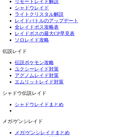
リモートレイド解説
シャドウレイド
ライトクリスタル解説
レイドバトルのアップデート
全レイドボス攻略表
レイドボスの最大CP早見表
ソロレイド攻略
伝説レイド
伝説ポケモン攻略
ユクシーレイド対策
アグノムレイド対策
エムリットレイド対策
シャドウ伝説レイド
シャドウレイドまとめ
メガ/ゲンシレイド
メガ/ゲンシレイドまとめ