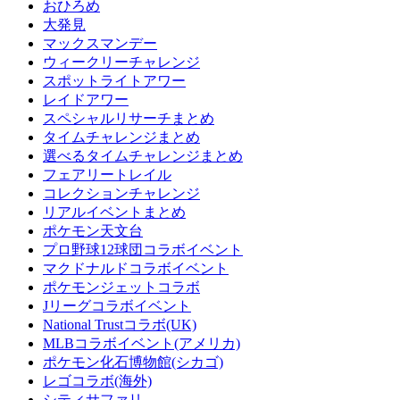
おひろめ
大発見
マックスマンデー
ウィークリーチャレンジ
スポットライトアワー
レイドアワー
スペシャルリサーチまとめ
タイムチャレンジまとめ
選べるタイムチャレンジまとめ
フェアリートレイル
コレクションチャレンジ
リアルイベントまとめ
ポケモン天文台
プロ野球12球団コラボイベント
マクドナルドコラボイベント
ポケモンジェットコラボ
Jリーグコラボイベント
National Trustコラボ(UK)
MLBコラボイベント(アメリカ)
ポケモン化石博物館(シカゴ)
レゴコラボ(海外)
シティサファリ