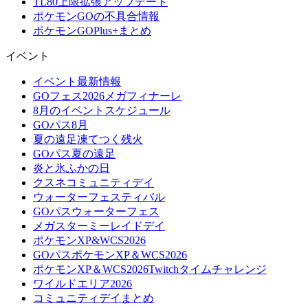
TL80上限拡張アップデート
ポケモンGOの不具合情報
ポケモンGOPlus+まとめ
イベント
イベント最新情報
GOフェス2026メガフィナーレ
8月のイベントスケジュール
GOパス8月
夏の遠足凍てつく残火
GOパス夏の遠足
炎と氷ふかの日
クスネコミュニティデイ
ウォーターフェスティバル
GOパスウォーターフェス
メガスターミーレイドデイ
ポケモンXP&WCS2026
GOパスポケモンXP＆WCS2026
ポケモンXP＆WCS2026Twitchタイムチャレンジ
ワイルドエリア2026
コミュニティデイまとめ