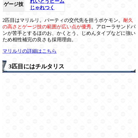
れいとうビーム
ゲージ技
じゃれつく
2匹目はマリルリ。パーティの交代先を担うポケモン。
耐久
の高さとゲージ技の範囲が広い点が優秀
。アローラサンドパ
ンが苦手とするほのお、かくとう、じめんタイプなどに強い
ため相性補完の良さも採用理由。
マリルリの詳細はこちら
3匹目にはチルタリス