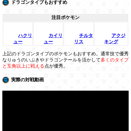
ドラゴンタイプもおすすめ
注目ポケモン
ハクリ
カイリ
チルタ
アクジ
ュー
ュー
リス
キング
上記のドラゴンタイプのポケモンもおすすめ。通常技で優秀
なりゅうのいぶきやドラゴンテールを活かして
多くのタイプ
と互角以上に戦える
点が優秀。
実際の対戦動画