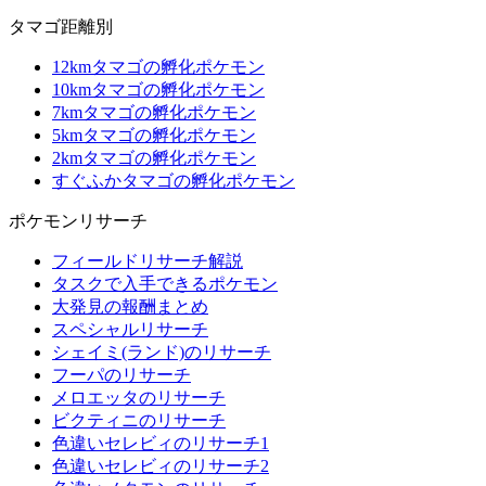
タマゴ距離別
12kmタマゴの孵化ポケモン
10kmタマゴの孵化ポケモン
7kmタマゴの孵化ポケモン
5kmタマゴの孵化ポケモン
2kmタマゴの孵化ポケモン
すぐふかタマゴの孵化ポケモン
ポケモンリサーチ
フィールドリサーチ解説
タスクで入手できるポケモン
大発見の報酬まとめ
スペシャルリサーチ
シェイミ(ランド)のリサーチ
フーパのリサーチ
メロエッタのリサーチ
ビクティニのリサーチ
色違いセレビィのリサーチ1
色違いセレビィのリサーチ2