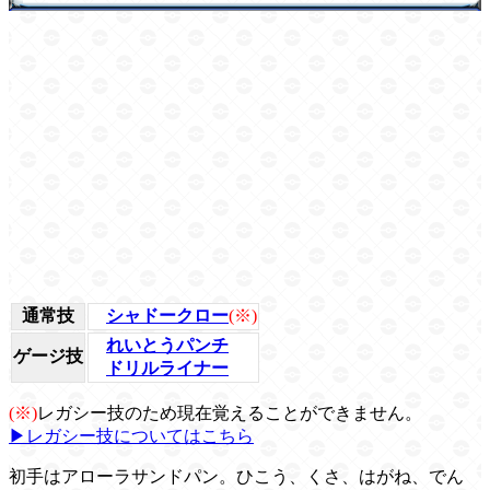
通常技
シャドークロー
(※)
れいとうパンチ
ゲージ技
ドリルライナー
(※)
レガシー技のため現在覚えることができません。
▶レガシー技についてはこちら
初手はアローラサンドパン。ひこう、くさ、はがね、でん