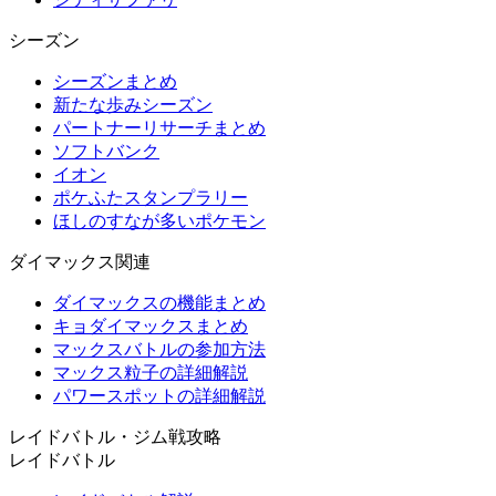
シーズン
シーズンまとめ
新たな歩みシーズン
パートナーリサーチまとめ
ソフトバンク
イオン
ポケふたスタンプラリー
ほしのすなが多いポケモン
ダイマックス関連
ダイマックスの機能まとめ
キョダイマックスまとめ
マックスバトルの参加方法
マックス粒子の詳細解説
パワースポットの詳細解説
レイドバトル・ジム戦攻略
レイドバトル