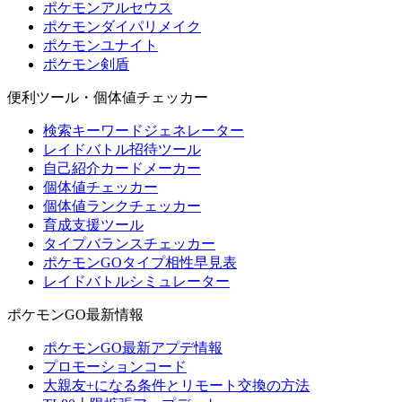
ポケモンアルセウス
ポケモンダイパリメイク
ポケモンユナイト
ポケモン剣盾
便利ツール・個体値チェッカー
検索キーワードジェネレーター
レイドバトル招待ツール
自己紹介カードメーカー
個体値チェッカー
個体値ランクチェッカー
育成支援ツール
タイプバランスチェッカー
ポケモンGOタイプ相性早見表
レイドバトルシミュレーター
ポケモンGO最新情報
ポケモンGO最新アプデ情報
プロモーションコード
大親友+になる条件とリモート交換の方法