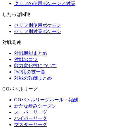
クリフの使用ポケモンと対策
したっぱ関連
セリフ別使用ポケモン
セリフ別対策ポケモン
対戦関連
対戦機能まとめ
対戦のコツ
能力変化技について
PvP用の技一覧
対戦の報酬まとめ
GOバトルリーグ
GOバトルリーグルール・報酬
新たな歩みシーズン
スーパーリーグ
ハイパーリーグ
マスターリーグ