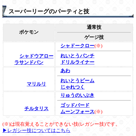
スーパーリーグのパーティと技
通常技
ポケモン
ゲージ技
シャドークロー
(※)
れいとうパンチ
シャドウアロー
ドリルライナー
ラサンドパン
あわ
れいとうビーム
マリルリ
じゃれつく
りゅうのいぶき
ゴッドバード
チルタリス
ムーンフォース
(※)
(※)は現在覚えることができない技(レガシー技)です。
▶レガシー技についてはこちら