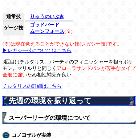
通常技
りゅうのいぶき
ゴッドバード
ゲージ技
ムーンフォース
(※)
(※)は現在覚えることができない技(レガシー技)です。
▶レガシー技についてはこちら
3匹目はチルタリス。パーティのフィニッシャーを担うポケ
モン。マリルリと同じく
アローラサンドパンが苦手なタイプ
全般に強い
ため相性補完が良い。
チルタリスの詳細はこちら
先週の環境を振り返って
スーパーリーグの環境について
コノヨザルが実装