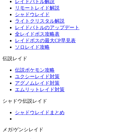
レイドバトル解説
リモートレイド解説
シャドウレイド
ライトクリスタル解説
レイドバトルのアップデート
全レイドボス攻略表
レイドボスの最大CP早見表
ソロレイド攻略
伝説レイド
伝説ポケモン攻略
ユクシーレイド対策
アグノムレイド対策
エムリットレイド対策
シャドウ伝説レイド
シャドウレイドまとめ
メガ/ゲンシレイド