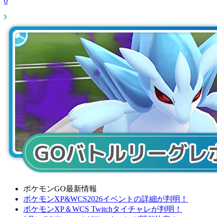
0
ポケモンGO最新情報
ポケモンXP&WCS2026イベントの詳細が判明！
ポケモンXP＆WCS Twitchタイチャレが判明！