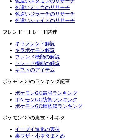
色違いメタモンのリサーチ
色違いミュウのリサーチ
色違いジラーチのリサーチ
色違いシェイミのリサーチ
フレンド・トレード関連
キラフレンド解説
キラポケモン解説
フレンド機能の解説
トレード機能の解説
ギフトのアイテム
ポケモンGOのランキング記事
ポケモンGO最強ランキング
ポケモンGO防衛ランキング
ポケモンGO種族値ランキング
ポケモンGOの裏技・小ネタ
イーブイ進化の裏技
裏ワザ・小ネタまとめ