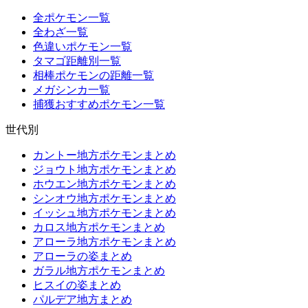
全ポケモン一覧
全わざ一覧
色違いポケモン一覧
タマゴ距離別一覧
相棒ポケモンの距離一覧
メガシンカ一覧
捕獲おすすめポケモン一覧
世代別
カントー地方ポケモンまとめ
ジョウト地方ポケモンまとめ
ホウエン地方ポケモンまとめ
シンオウ地方ポケモンまとめ
イッシュ地方ポケモンまとめ
カロス地方ポケモンまとめ
アローラ地方ポケモンまとめ
アローラの姿まとめ
ガラル地方ポケモンまとめ
ヒスイの姿まとめ
パルデア地方まとめ