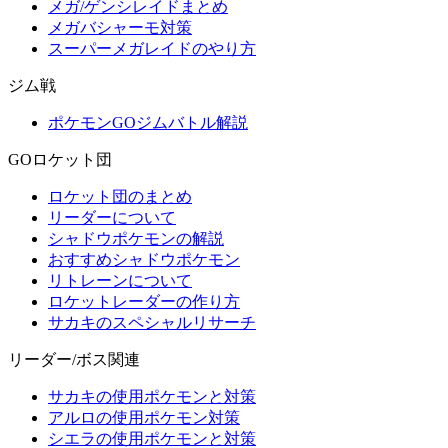
メガ/ゲンシレイドまとめ
メガバシャーモ対策
スーパーメガレイドのやり方
ジム戦
ポケモンGOジムバトル解説
GOロケット団
ロケット団のまとめ
リーダーについて
シャドウポケモンの解説
おすすめシャドウポケモン
リトレーンについて
ロケットレーダーの作り方
サカキのスペシャルリサーチ
リーダー/ボス関連
サカキの使用ポケモンと対策
アルロの使用ポケモン対策
シエラの使用ポケモンと対策