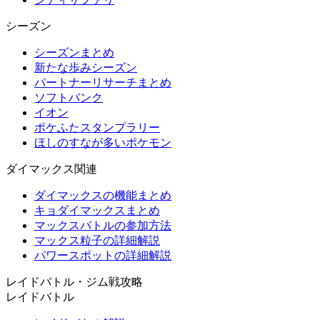
シーズン
シーズンまとめ
新たな歩みシーズン
パートナーリサーチまとめ
ソフトバンク
イオン
ポケふたスタンプラリー
ほしのすなが多いポケモン
ダイマックス関連
ダイマックスの機能まとめ
キョダイマックスまとめ
マックスバトルの参加方法
マックス粒子の詳細解説
パワースポットの詳細解説
レイドバトル・ジム戦攻略
レイドバトル