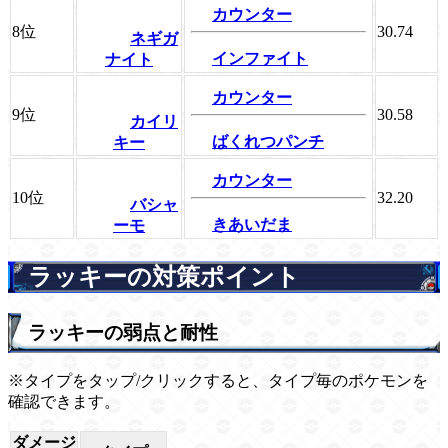
カウンター
8位
30.74
ネギガ
インファイト
ナイト
カウンター
9位
30.58
カイリ
ばくれつパンチ
キー
カウンター
10位
32.20
バシャ
きあいだま
ーモ
ラッキーの対策ポイント
ラッキーの弱点と耐性
※タイプをタップ/クリックすると、タイプ毎のポケモンを
確認できます。
ダメージ