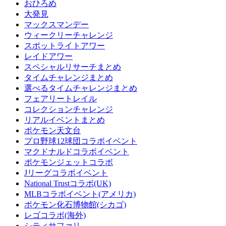
おひろめ
大発見
マックスマンデー
ウィークリーチャレンジ
スポットライトアワー
レイドアワー
スペシャルリサーチまとめ
タイムチャレンジまとめ
選べるタイムチャレンジまとめ
フェアリートレイル
コレクションチャレンジ
リアルイベントまとめ
ポケモン天文台
プロ野球12球団コラボイベント
マクドナルドコラボイベント
ポケモンジェットコラボ
Jリーグコラボイベント
National Trustコラボ(UK)
MLBコラボイベント(アメリカ)
ポケモン化石博物館(シカゴ)
レゴコラボ(海外)
シティサファリ