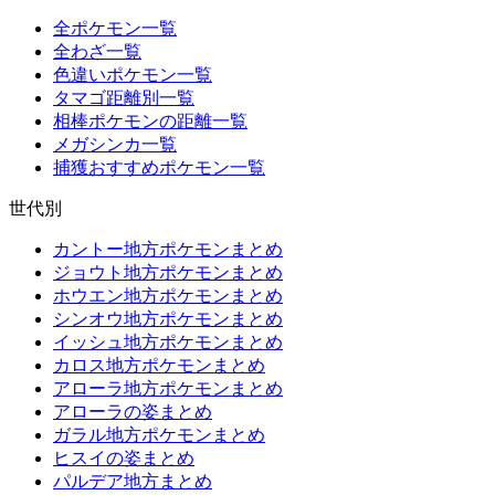
全ポケモン一覧
全わざ一覧
色違いポケモン一覧
タマゴ距離別一覧
相棒ポケモンの距離一覧
メガシンカ一覧
捕獲おすすめポケモン一覧
世代別
カントー地方ポケモンまとめ
ジョウト地方ポケモンまとめ
ホウエン地方ポケモンまとめ
シンオウ地方ポケモンまとめ
イッシュ地方ポケモンまとめ
カロス地方ポケモンまとめ
アローラ地方ポケモンまとめ
アローラの姿まとめ
ガラル地方ポケモンまとめ
ヒスイの姿まとめ
パルデア地方まとめ