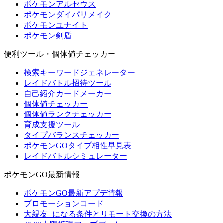
ポケモンアルセウス
ポケモンダイパリメイク
ポケモンユナイト
ポケモン剣盾
便利ツール・個体値チェッカー
検索キーワードジェネレーター
レイドバトル招待ツール
自己紹介カードメーカー
個体値チェッカー
個体値ランクチェッカー
育成支援ツール
タイプバランスチェッカー
ポケモンGOタイプ相性早見表
レイドバトルシミュレーター
ポケモンGO最新情報
ポケモンGO最新アプデ情報
プロモーションコード
大親友+になる条件とリモート交換の方法