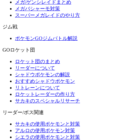
メガ/ゲンシレイドまとめ
メガバシャーモ対策
スーパーメガレイドのやり方
ジム戦
ポケモンGOジムバトル解説
GOロケット団
ロケット団のまとめ
リーダーについて
シャドウポケモンの解説
おすすめシャドウポケモン
リトレーンについて
ロケットレーダーの作り方
サカキのスペシャルリサーチ
リーダー/ボス関連
サカキの使用ポケモンと対策
アルロの使用ポケモン対策
シエラの使用ポケモンと対策