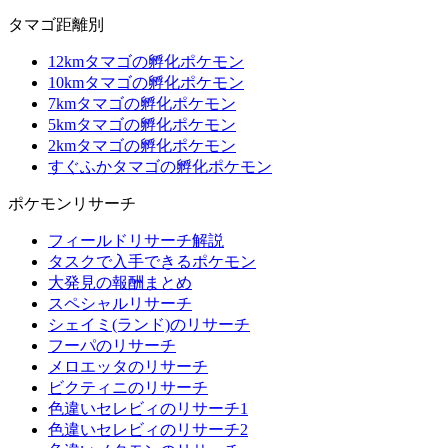
タマゴ距離別
12kmタマゴの孵化ポケモン
10kmタマゴの孵化ポケモン
7kmタマゴの孵化ポケモン
5kmタマゴの孵化ポケモン
2kmタマゴの孵化ポケモン
すぐふかタマゴの孵化ポケモン
ポケモンリサーチ
フィールドリサーチ解説
タスクで入手できるポケモン
大発見の報酬まとめ
スペシャルリサーチ
シェイミ(ランド)のリサーチ
フーパのリサーチ
メロエッタのリサーチ
ビクティニのリサーチ
色違いセレビィのリサーチ1
色違いセレビィのリサーチ2