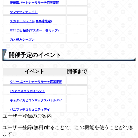
伊藤園パートナーリサーチ応募期間
ツンデツンデレイド
ズガドーンレイド(西半球限定)
GBL力と極み(マスター、春カップ)
力と極みシーズン
開催予定のイベント
イベント
開催まで
タリーズパートナーリサーチ応募期間
TVアニメコラボイベント
キョダイカビゴンマックスバトルデイ
バニプッチコミュニティデイ
ユーザー登録のご案内
ユーザー登録(無料)することで、この機能を使うことができ
ます。