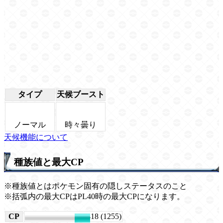
タイプ
天候ブースト
ノーマル
時々曇り
天候機能について
種族値と最大CP
※種族値とはポケモン固有の隠しステータスのこと
※括弧内の最大CPはPL40時の最大CPになります。
CP
1418 (1255)