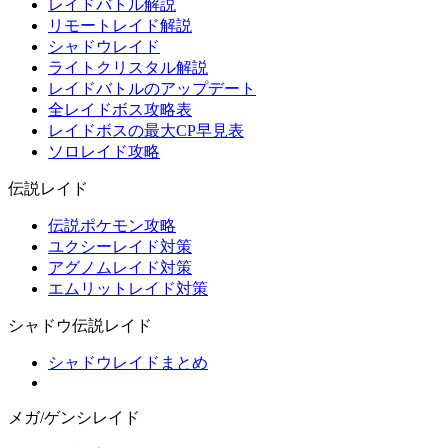
レイドバトル解説
リモートレイド解説
シャドウレイド
ライトクリスタル解説
レイドバトルのアップデート
全レイドボス攻略表
レイドボスの最大CP早見表
ソロレイド攻略
伝説レイド
伝説ポケモン攻略
ユクシーレイド対策
アグノムレイド対策
エムリットレイド対策
シャドウ伝説レイド
シャドウレイドまとめ
メガ/ゲンシレイド