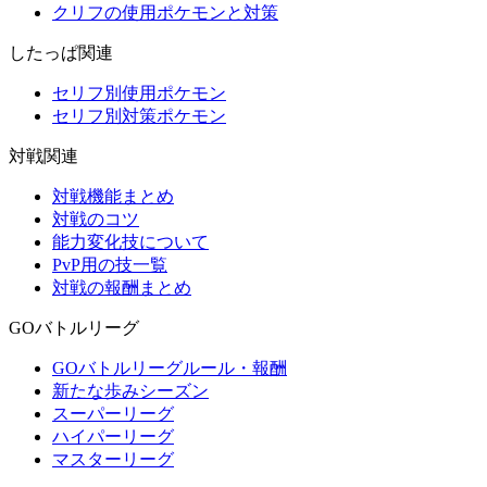
クリフの使用ポケモンと対策
したっぱ関連
セリフ別使用ポケモン
セリフ別対策ポケモン
対戦関連
対戦機能まとめ
対戦のコツ
能力変化技について
PvP用の技一覧
対戦の報酬まとめ
GOバトルリーグ
GOバトルリーグルール・報酬
新たな歩みシーズン
スーパーリーグ
ハイパーリーグ
マスターリーグ