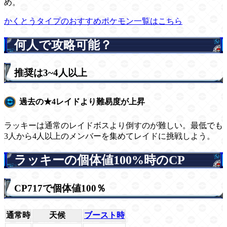
め。
かくとうタイプのおすすめポケモン一覧はこちら
何人で攻略可能？
推奨は3~4人以上
過去の★4レイドより難易度が上昇
ラッキーは通常のレイドボスより倒すのが難しい。最低でも
3人から4人以上のメンバーを集めてレイドに挑戦しよう。
ラッキーの個体値100%時のCP
CP717で個体値100％
通常時
天候
ブースト時