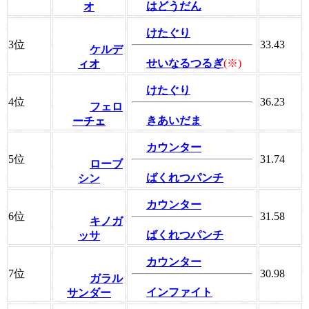
はどうだん
オ
けたぐり
3位
33.43
ケルデ
せいなるつるぎ
(※)
ィオ
けたぐり
4位
36.23
フェロ
きあいだま
ーチェ
カウンター
5位
31.74
ローブ
ばくれつパンチ
シン
カウンター
6位
31.58
キノガ
ばくれつパンチ
ッサ
カウンター
7位
30.98
ガラル
インファイト
サンダー