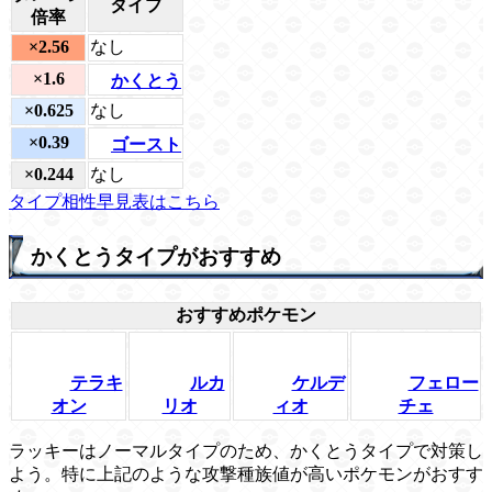
タイプ
倍率
×2.56
なし
×1.6
かくとう
×0.625
なし
×0.39
ゴースト
×0.244
なし
タイプ相性早見表はこちら
かくとうタイプがおすすめ
おすすめポケモン
テラキ
ルカ
ケルデ
フェロー
オン
リオ
ィオ
チェ
ラッキーはノーマルタイプのため、かくとうタイプで対策し
よう。特に上記のような攻撃種族値が高いポケモンがおすす