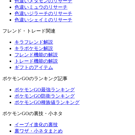
色違いメタモンのリサーチ
色違いミュウのリサーチ
色違いジラーチのリサーチ
色違いシェイミのリサーチ
フレンド・トレード関連
キラフレンド解説
キラポケモン解説
フレンド機能の解説
トレード機能の解説
ギフトのアイテム
ポケモンGOのランキング記事
ポケモンGO最強ランキング
ポケモンGO防衛ランキング
ポケモンGO種族値ランキング
ポケモンGOの裏技・小ネタ
イーブイ進化の裏技
裏ワザ・小ネタまとめ