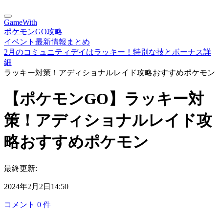
GameWith
ポケモンGO攻略
イベント最新情報まとめ
2月のコミュニティデイはラッキー！特別な技とボーナス詳
細
ラッキー対策！アディショナルレイド攻略おすすめポケモン
【ポケモンGO】ラッキー対
策！アディショナルレイド攻
略おすすめポケモン
最終更新:
2024年2月2日14:50
コメント
0
件