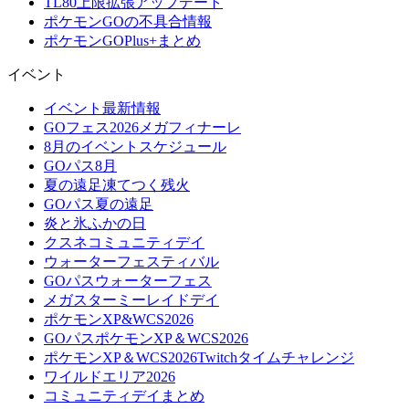
TL80上限拡張アップデート
ポケモンGOの不具合情報
ポケモンGOPlus+まとめ
イベント
イベント最新情報
GOフェス2026メガフィナーレ
8月のイベントスケジュール
GOパス8月
夏の遠足凍てつく残火
GOパス夏の遠足
炎と氷ふかの日
クスネコミュニティデイ
ウォーターフェスティバル
GOパスウォーターフェス
メガスターミーレイドデイ
ポケモンXP&WCS2026
GOパスポケモンXP＆WCS2026
ポケモンXP＆WCS2026Twitchタイムチャレンジ
ワイルドエリア2026
コミュニティデイまとめ