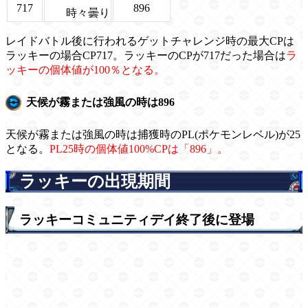
717
896
時々曇り
レイドバトル後に行われるゲットチャレンジ時の最大CPは
ラッキーの場合CP717。ラッキーのCPが717だった場合は
ラ
ッキーの個体値が100％となる。
天候が霧または強風の時は896
天候が霧または強風の時は捕獲時のPL(ポケモンレベル)が25
となる。
PL25時の個体値100%CPは「896」。
ラッキーの出現期間
ラッキーコミュニティデイ終了後に登場