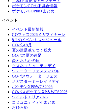
TL80上限拡張アップデート
ポケモンGOの不具合情報
ポケモンGOPlus+まとめ
イベント
イベント最新情報
GOフェス2026メガフィナーレ
8月のイベントスケジュール
GOパス8月
夏の遠足凍てつく残火
GOパス夏の遠足
炎と氷ふかの日
クスネコミュニティデイ
ウォーターフェスティバル
GOパスウォーターフェス
メガスターミーレイドデイ
ポケモンXP&WCS2026
GOパスポケモンXP＆WCS2026
ワイルドエリア2026
コミュニティデイまとめ
おひろめ