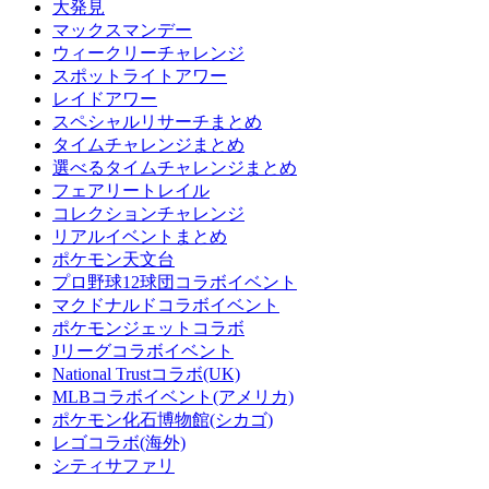
大発見
マックスマンデー
ウィークリーチャレンジ
スポットライトアワー
レイドアワー
スペシャルリサーチまとめ
タイムチャレンジまとめ
選べるタイムチャレンジまとめ
フェアリートレイル
コレクションチャレンジ
リアルイベントまとめ
ポケモン天文台
プロ野球12球団コラボイベント
マクドナルドコラボイベント
ポケモンジェットコラボ
Jリーグコラボイベント
National Trustコラボ(UK)
MLBコラボイベント(アメリカ)
ポケモン化石博物館(シカゴ)
レゴコラボ(海外)
シティサファリ