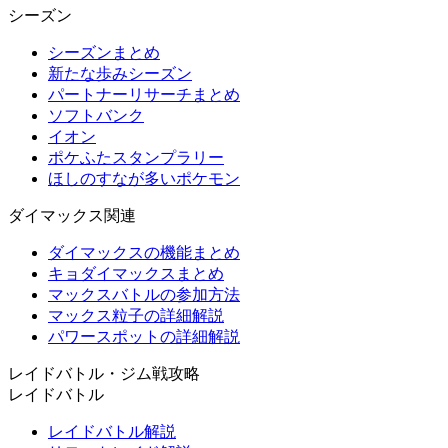
シーズン
シーズンまとめ
新たな歩みシーズン
パートナーリサーチまとめ
ソフトバンク
イオン
ポケふたスタンプラリー
ほしのすなが多いポケモン
ダイマックス関連
ダイマックスの機能まとめ
キョダイマックスまとめ
マックスバトルの参加方法
マックス粒子の詳細解説
パワースポットの詳細解説
レイドバトル・ジム戦攻略
レイドバトル
レイドバトル解説