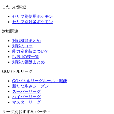
したっぱ関連
セリフ別使用ポケモン
セリフ別対策ポケモン
対戦関連
対戦機能まとめ
対戦のコツ
能力変化技について
PvP用の技一覧
対戦の報酬まとめ
GOバトルリーグ
GOバトルリーグルール・報酬
新たな歩みシーズン
スーパーリーグ
ハイパーリーグ
マスターリーグ
リーグ別おすすめパーティ