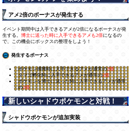
アメ2倍のボーナスが発生する
イベント期間中は入手できるアメが2倍になるボーナスが発
生する。
博士に送った時に入手できるアメも2倍
になるの
で、この機会にボックスの整理をしよう！
発生するボーナス
ポケモン捕獲時に入手できるアメが通常の
2倍
タマゴ孵化時に入手できるアメが通常の
2倍
ポケモンを博士に送った時に入手できるアメが通常
の
2倍
新しいシャドウポケモンと対戦！
シャドウポケモンが追加実装