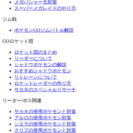
メガバシャーモ対策
スーパーメガレイドのやり方
ジム戦
ポケモンGOジムバトル解説
GOロケット団
ロケット団のまとめ
リーダーについて
シャドウポケモンの解説
おすすめシャドウポケモン
リトレーンについて
ロケットレーダーの作り方
サカキのスペシャルリサーチ
リーダー/ボス関連
サカキの使用ポケモンと対策
アルロの使用ポケモン対策
シエラの使用ポケモンと対策
クリフの使用ポケモンと対策