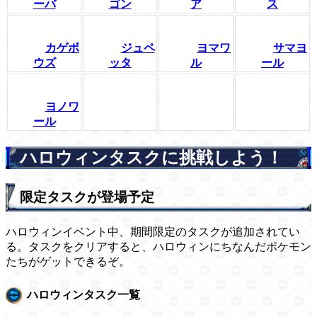
ーバ
ゴン
ア
ス
カゲボ
ジュペ
ヨマワ
サマヨ
ウズ
ッタ
ル
ール
ヨノワ
ール
ハロウィンタスクに挑戦しよう！
限定タスクが登場予定
ハロウィンイベント中、期間限定のタスクが追加されてい
る。タスクをクリアすると、ハロウィンにちなんだポケモン
たちがゲットできるぞ。
ハロウィンタスク一覧