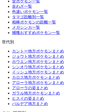
全ポケモン一覧
全わざ一覧
色違いポケモン一覧
タマゴ距離別一覧
相棒ポケモンの距離一覧
メガシンカ一覧
捕獲おすすめポケモン一覧
世代別
カントー地方ポケモンまとめ
ジョウト地方ポケモンまとめ
ホウエン地方ポケモンまとめ
シンオウ地方ポケモンまとめ
イッシュ地方ポケモンまとめ
カロス地方ポケモンまとめ
アローラ地方ポケモンまとめ
アローラの姿まとめ
ガラル地方ポケモンまとめ
ヒスイの姿まとめ
パルデア地方まとめ