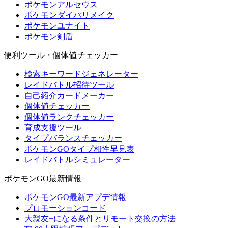
ポケモンアルセウス
ポケモンダイパリメイク
ポケモンユナイト
ポケモン剣盾
便利ツール・個体値チェッカー
検索キーワードジェネレーター
レイドバトル招待ツール
自己紹介カードメーカー
個体値チェッカー
個体値ランクチェッカー
育成支援ツール
タイプバランスチェッカー
ポケモンGOタイプ相性早見表
レイドバトルシミュレーター
ポケモンGO最新情報
ポケモンGO最新アプデ情報
プロモーションコード
大親友+になる条件とリモート交換の方法