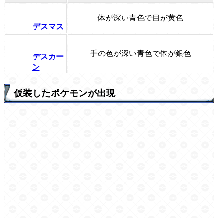
体が深い青色で目が黄色
デスマス
手の色が深い青色で体が銀色
デスカー
ン
仮装したポケモンが出現