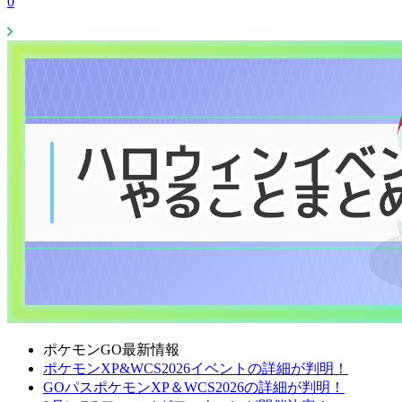
0
ポケモンGO最新情報
ポケモンXP&WCS2026イベントの詳細が判明！
GOパスポケモンXP＆WCS2026の詳細が判明！