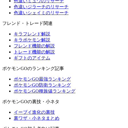
色違いミュウのリサーチ
色違いジラーチのリサーチ
色違いシェイミのリサーチ
フレンド・トレード関連
キラフレンド解説
キラポケモン解説
フレンド機能の解説
トレード機能の解説
ギフトのアイテム
ポケモンGOのランキング記事
ポケモンGO最強ランキング
ポケモンGO防衛ランキング
ポケモンGO種族値ランキング
ポケモンGOの裏技・小ネタ
イーブイ進化の裏技
裏ワザ・小ネタまとめ