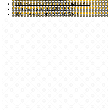
新しいシャドウポケモンとバトルしよう！
ハロウィンタスクに挑戦しよう！
夜だけBGMがシオンタウンに変化！