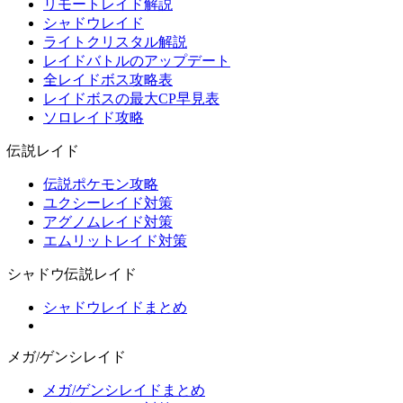
リモートレイド解説
シャドウレイド
ライトクリスタル解説
レイドバトルのアップデート
全レイドボス攻略表
レイドボスの最大CP早見表
ソロレイド攻略
伝説レイド
伝説ポケモン攻略
ユクシーレイド対策
アグノムレイド対策
エムリットレイド対策
シャドウ伝説レイド
シャドウレイドまとめ
メガ/ゲンシレイド
メガ/ゲンシレイドまとめ