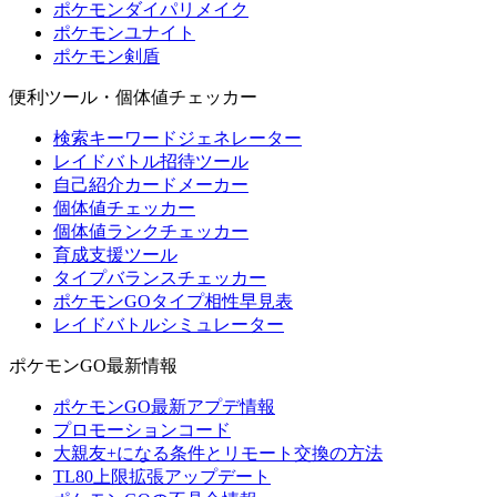
ポケモンダイパリメイク
ポケモンユナイト
ポケモン剣盾
便利ツール・個体値チェッカー
検索キーワードジェネレーター
レイドバトル招待ツール
自己紹介カードメーカー
個体値チェッカー
個体値ランクチェッカー
育成支援ツール
タイプバランスチェッカー
ポケモンGOタイプ相性早見表
レイドバトルシミュレーター
ポケモンGO最新情報
ポケモンGO最新アプデ情報
プロモーションコード
大親友+になる条件とリモート交換の方法
TL80上限拡張アップデート