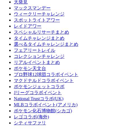
大発見
マックスマンデー
ウィークリーチャレンジ
スポットライトアワー
レイドアワー
スペシャルリサーチまとめ
タイムチャレンジまとめ
選べるタイムチャレンジまとめ
フェアリートレイル
コレクションチャレンジ
リアルイベントまとめ
ポケモン天文台
プロ野球12球団コラボイベント
マクドナルドコラボイベント
ポケモンジェットコラボ
Jリーグコラボイベント
National Trustコラボ(UK)
MLBコラボイベント(アメリカ)
ポケモン化石博物館(シカゴ)
レゴコラボ(海外)
シティサファリ