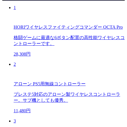
1
HORIワイヤレスファイティングコマンダー OCTA Pro
格闘ゲームに最適な6ボタン配置の高性能ワイヤレスコ
ントローラーです。
28,308円
2
アローン PS5用無線コントローラー
プレステ5対応のアローン製ワイヤレスコントローラ
ー。サブ機としても優秀。
11,480円
3