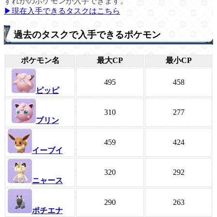
ずれかのポケモンが入手できます。
▶現在入手できるタスクはこちら
過去のタスクで入手できるポケモン
ポケモン名
最大CP
最小CP
495
458
ピッピ
310
277
プリン
459
424
イーブイ
320
292
ニャース
290
263
ポチエナ