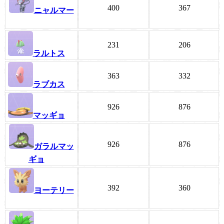
400
367
ニャルマー
231
206
ラルトス
363
332
ラブカス
926
876
マッギョ
926
876
ガラルマッ
ギョ
392
360
ヨーテリー