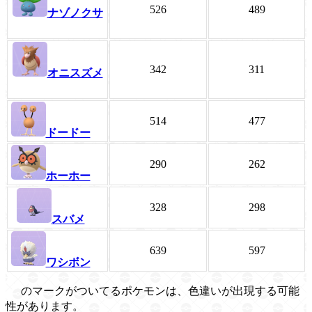
526
489
ナゾノクサ
342
311
オニスズメ
514
477
ドードー
290
262
ホーホー
328
298
スバメ
639
597
ワシボン
のマークがついてるポケモンは、色違いが出現する可能
性があります。