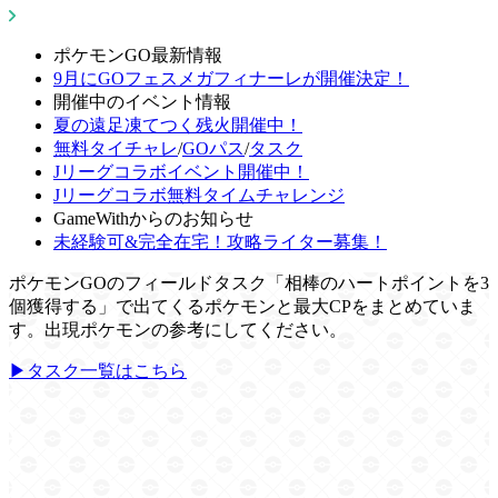
ポケモンGO最新情報
9月にGOフェスメガフィナーレが開催決定！
開催中のイベント情報
夏の遠足凍てつく残火開催中！
無料タイチャレ
/
GOパス
/
タスク
Jリーグコラボイベント開催中！
Jリーグコラボ無料タイムチャレンジ
GameWithからのお知らせ
未経験可&完全在宅！攻略ライター募集！
ポケモンGOのフィールドタスク「相棒のハートポイントを3
個獲得する」で出てくるポケモンと最大CPをまとめていま
す。出現ポケモンの参考にしてください。
▶タスク一覧はこちら