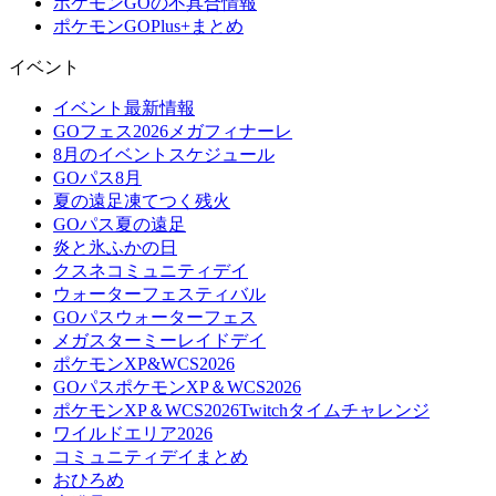
ポケモンGOの不具合情報
ポケモンGOPlus+まとめ
イベント
イベント最新情報
GOフェス2026メガフィナーレ
8月のイベントスケジュール
GOパス8月
夏の遠足凍てつく残火
GOパス夏の遠足
炎と氷ふかの日
クスネコミュニティデイ
ウォーターフェスティバル
GOパスウォーターフェス
メガスターミーレイドデイ
ポケモンXP&WCS2026
GOパスポケモンXP＆WCS2026
ポケモンXP＆WCS2026Twitchタイムチャレンジ
ワイルドエリア2026
コミュニティデイまとめ
おひろめ