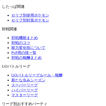
したっぱ関連
セリフ別使用ポケモン
セリフ別対策ポケモン
対戦関連
対戦機能まとめ
対戦のコツ
能力変化技について
PvP用の技一覧
対戦の報酬まとめ
GOバトルリーグ
GOバトルリーグルール・報酬
新たな歩みシーズン
スーパーリーグ
ハイパーリーグ
マスターリーグ
リーグ別おすすめパーティ