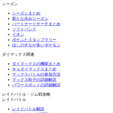
シーズン
シーズンまとめ
新たな歩みシーズン
パートナーリサーチまとめ
ソフトバンク
イオン
ポケふたスタンプラリー
ほしのすなが多いポケモン
ダイマックス関連
ダイマックスの機能まとめ
キョダイマックスまとめ
マックスバトルの参加方法
マックス粒子の詳細解説
パワースポットの詳細解説
レイドバトル・ジム戦攻略
レイドバトル
レイドバトル解説