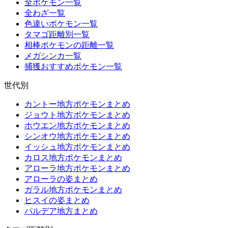
全ポケモン一覧
全わざ一覧
色違いポケモン一覧
タマゴ距離別一覧
相棒ポケモンの距離一覧
メガシンカ一覧
捕獲おすすめポケモン一覧
世代別
カントー地方ポケモンまとめ
ジョウト地方ポケモンまとめ
ホウエン地方ポケモンまとめ
シンオウ地方ポケモンまとめ
イッシュ地方ポケモンまとめ
カロス地方ポケモンまとめ
アローラ地方ポケモンまとめ
アローラの姿まとめ
ガラル地方ポケモンまとめ
ヒスイの姿まとめ
パルデア地方まとめ