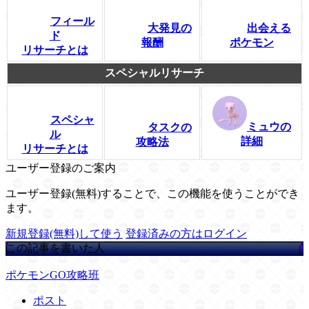
フィール
大発見の
出会える
ド
報酬
ポケモン
リサーチとは
スペシャルリサーチ
スペシャ
ミュウの
タスクの
ル
詳細
攻略法
リサーチとは
ユーザー登録のご案内
ユーザー登録(無料)することで、この機能を使うことができ
ます。
新規登録(無料)して使う
登録済みの方はログイン
この記事を書いた人
ポケモンGO攻略班
ポスト