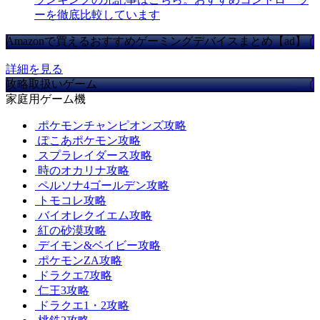
ーを徹底比較しています
Amazonで買えるおすすめゲーミングデバイスまとめ【ad】
詳細を見る
攻略取扱いゲーム
家庭用ゲーム機
ポケモンチャンピオンズ攻略
ぽこあポケモン攻略
スプラレイダース攻略
時のオカリナ攻略
ペルソナ4ゴールデン攻略
トモコレ攻略
バイオレクイエム攻略
紅の砂漠攻略
デイモン&ベイビー攻略
ポケモンZA攻略
ドラクエ7攻略
仁王3攻略
ドラクエ1・2攻略