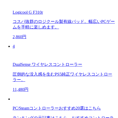
Logicool G F310r
コスパ抜群のロジクール製有線パッド。幅広いPCゲー
ムを手軽に楽しめます。
2,860円
4
DualSense ワイヤレスコントローラー
圧倒的な没入感を生むPS5純正ワイヤレスコントロー
ラー。
11,480円
PC/Steamコントローラーおすすめ20選はこちら
ランキングの元記事はこちら。おすすめコントローラ