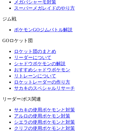
メガバシャーモ対策
スーパーメガレイドのやり方
ジム戦
ポケモンGOジムバトル解説
GOロケット団
ロケット団のまとめ
リーダーについて
シャドウポケモンの解説
おすすめシャドウポケモン
リトレーンについて
ロケットレーダーの作り方
サカキのスペシャルリサーチ
リーダー/ボス関連
サカキの使用ポケモンと対策
アルロの使用ポケモン対策
シエラの使用ポケモンと対策
クリフの使用ポケモンと対策