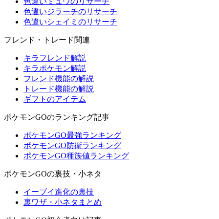
色違いミュウのリサーチ
色違いジラーチのリサーチ
色違いシェイミのリサーチ
フレンド・トレード関連
キラフレンド解説
キラポケモン解説
フレンド機能の解説
トレード機能の解説
ギフトのアイテム
ポケモンGOのランキング記事
ポケモンGO最強ランキング
ポケモンGO防衛ランキング
ポケモンGO種族値ランキング
ポケモンGOの裏技・小ネタ
イーブイ進化の裏技
裏ワザ・小ネタまとめ