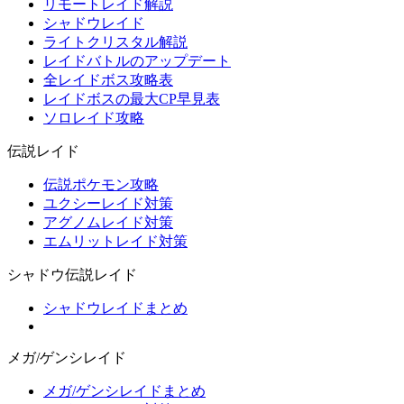
リモートレイド解説
シャドウレイド
ライトクリスタル解説
レイドバトルのアップデート
全レイドボス攻略表
レイドボスの最大CP早見表
ソロレイド攻略
伝説レイド
伝説ポケモン攻略
ユクシーレイド対策
アグノムレイド対策
エムリットレイド対策
シャドウ伝説レイド
シャドウレイドまとめ
メガ/ゲンシレイド
メガ/ゲンシレイドまとめ