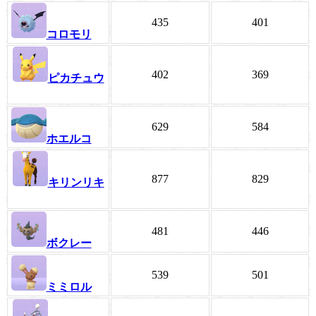
435
401
コロモリ
402
369
ピカチュウ
629
584
ホエルコ
877
829
キリンリキ
481
446
ボクレー
539
501
ミミロル